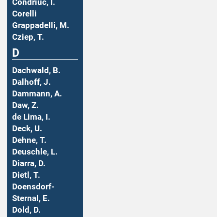
Condriuc, I.
Corelli
Grappadelli, M.
Cziep, T.
D
Dachwald, B.
Dalhoff, J.
Dammann, A.
Daw, Z.
de Lima, I.
Deck, U.
Dehne, T.
Deuschle, L.
Diarra, D.
Dietl, T.
Doensdorf-
Sternal, E.
Dold, D.