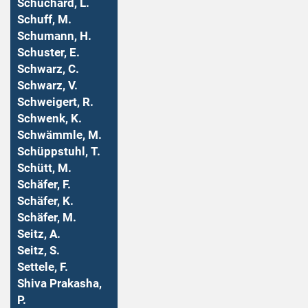
Schuchard, L.
Schuff, M.
Schumann, H.
Schuster, E.
Schwarz, C.
Schwarz, V.
Schweigert, R.
Schwenk, K.
Schwämmle, M.
Schüppstuhl, T.
Schütt, M.
Schäfer, F.
Schäfer, K.
Schäfer, M.
Seitz, A.
Seitz, S.
Settele, F.
Shiva Prakasha,
P.