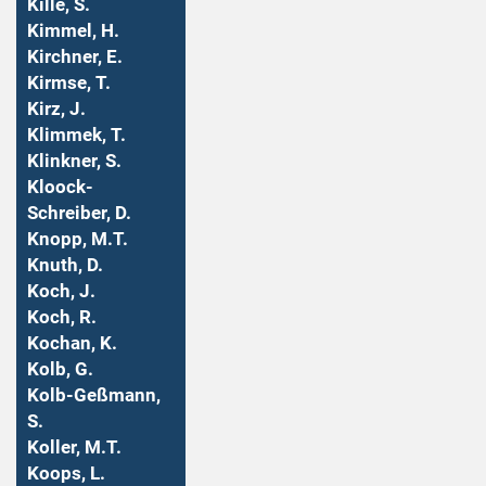
Kille, S.
Kimmel, H.
Kirchner, E.
Kirmse, T.
Kirz, J.
Klimmek, T.
Klinkner, S.
Kloock-
Schreiber, D.
Knopp, M.T.
Knuth, D.
Koch, J.
Koch, R.
Kochan, K.
Kolb, G.
Kolb-Geßmann,
S.
Koller, M.T.
Koops, L.