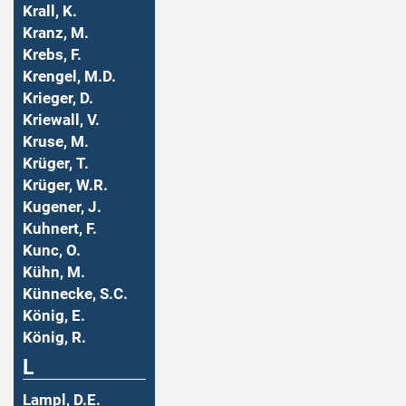
Krall, K.
Kranz, M.
Krebs, F.
Krengel, M.D.
Krieger, D.
Kriewall, V.
Kruse, M.
Krüger, T.
Krüger, W.R.
Kugener, J.
Kuhnert, F.
Kunc, O.
Kühn, M.
Künnecke, S.C.
König, E.
König, R.
L
Lampl, D.E.