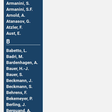
Armanini, S.
Armanini, S.F.
Arnold, A.
Atanasov, G.
Atzler, F.
Aust, E.
B
Babetto, L.
Badri, M.
Bardenhagen, A.
Bauer, H.-J.
Bauer, S.
Beckmann, J.
Beckmann, S.
Behrens, F.
Bekemeyer, P.
Berling, J.
Berquand, A.