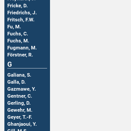
Fricke, D.
Friedrichs, J.
Fritsch, F.W.
Fu, M.
Fuchs, C.
Fuchs, M.
Fugmann, M.
Förstner, R.
G
Galiana, S.
Galla, D.
Gazmawe, Y.
Gentner, C.
Gerling, D.
Gewehr, M.
Geyer, T.-F.
Ghanjaoui, Y.