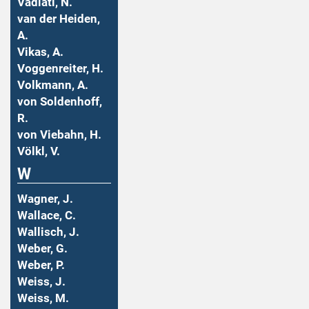
Vadiati, N.
van der Heiden,
A.
Vikas, A.
Voggenreiter, H.
Volkmann, A.
von Soldenhoff,
R.
von Viebahn, H.
Völkl, V.
W
Wagner, J.
Wallace, C.
Wallisch, J.
Weber, G.
Weber, P.
Weiss, J.
Weiss, M.