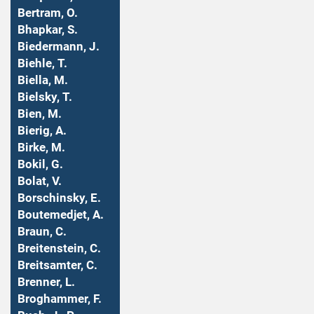
Bertram, O.
Bhapkar, S.
Biedermann, J.
Biehle, T.
Biella, M.
Bielsky, T.
Bien, M.
Bierig, A.
Birke, M.
Bokil, G.
Bolat, V.
Borschinsky, E.
Boutemedjet, A.
Braun, C.
Breitenstein, C.
Breitsamter, C.
Brenner, L.
Broghammer, F.