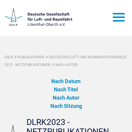
DGLR
PUBLIKATIONEN
DEUTSCHER LUFT- UND RAUMFAHRTKONGRESS
2023 - NETZPUBLIKATIONEN
NACH AUTOR
Nach Datum
Nach Titel
Nach Autor
Nach Sitzung
DLRK2023 -
NETZPUBLIKATIONEN