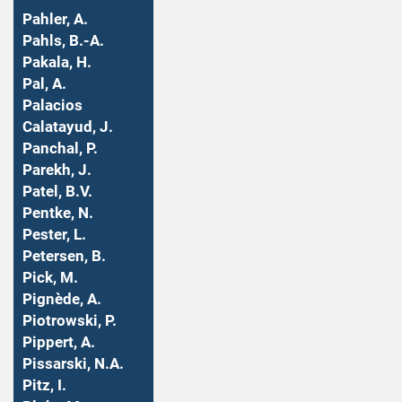
Pahler, A.
Pahls, B.-A.
Pakala, H.
Pal, A.
Palacios
Calatayud, J.
Panchal, P.
Parekh, J.
Patel, B.V.
Pentke, N.
Pester, L.
Petersen, B.
Pick, M.
Pignède, A.
Piotrowski, P.
Pippert, A.
Pissarski, N.A.
Pitz, I.