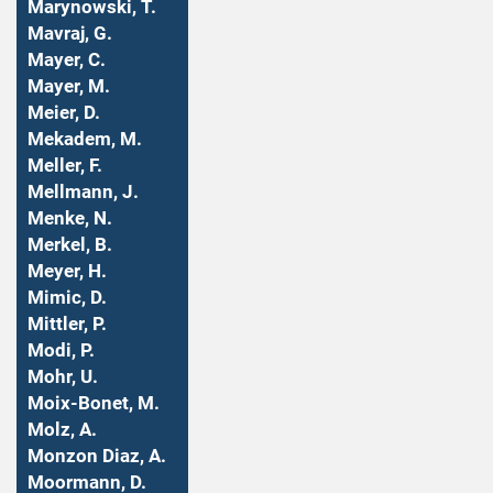
Marynowski, T.
Mavraj, G.
Mayer, C.
Mayer, M.
Meier, D.
Mekadem, M.
Meller, F.
Mellmann, J.
Menke, N.
Merkel, B.
Meyer, H.
Mimic, D.
Mittler, P.
Modi, P.
Mohr, U.
Moix-Bonet, M.
Molz, A.
Monzon Diaz, A.
Moormann, D.