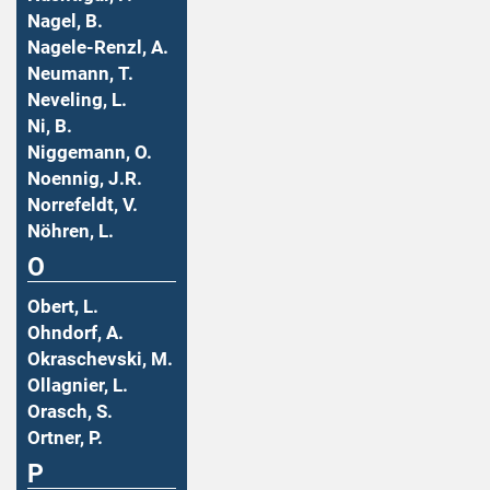
Nagel, B.
Nagele-Renzl, A.
Neumann, T.
Neveling, L.
Ni, B.
Niggemann, O.
Noennig, J.R.
Norrefeldt, V.
Nöhren, L.
O
Obert, L.
Ohndorf, A.
Okraschevski, M.
Ollagnier, L.
Orasch, S.
Ortner, P.
P