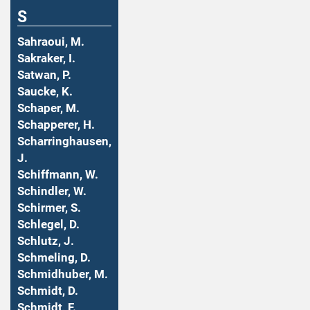
S
Sahraoui, M.
Sakraker, I.
Satwan, P.
Saucke, K.
Schaper, M.
Schapperer, H.
Scharringhausen,
J.
Schiffmann, W.
Schindler, W.
Schirmer, S.
Schlegel, D.
Schlutz, J.
Schmeling, D.
Schmidhuber, M.
Schmidt, D.
Schmidt, F.