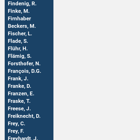
Findenig, R.
Finke, M.
Firnhaber
Beckers, M.
Fischer, L.
Flade, S.
Flühr, H.
Flämig, S.
Forsthofer, N.
François, D.G.
Frank, J.
Franke, D.
Franzen, E.
Fraske, T.
Freese, J.
Freiknecht, D.
Frey, C.
Frey, F.
Freyhardt, J.