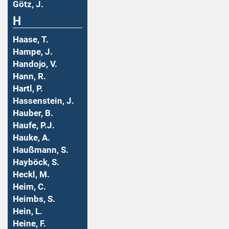
Götz, J.
H
Haase, T.
Hampe, J.
Handojo, V.
Hann, R.
Hartl, P.
Hassenstein, J.
Hauber, B.
Haufe, P.J.
Hauke, A.
Haußmann, S.
Hayböck, S.
Heckl, M.
Heim, C.
Heimbs, S.
Hein, L.
Heine, F.