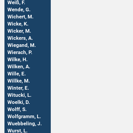
Weiß, F.
Wende, G.
Wichert, M.
Wicke, K.
Wicker, M.
Wickers, A.
Wiegand, M.
Wierach, P.
Wilke, H.
Wilken, A.
Wille, E.
Willke, M.
Winter, E.
Witucki, L.
Woelki, D.
Wolff, S.
Wolfgramm, L.
Wuebbeling, J.
Wurst, L.