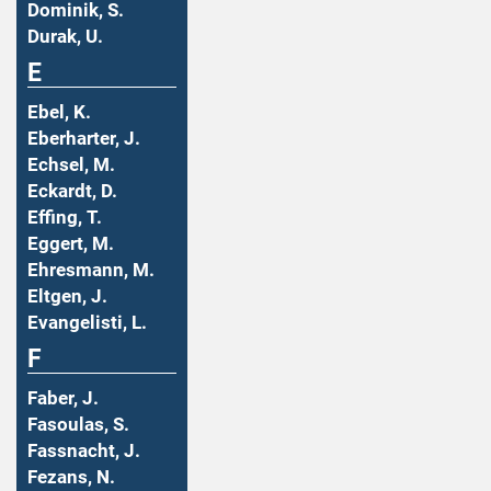
Dominik, S.
Durak, U.
E
Ebel, K.
Eberharter, J.
Echsel, M.
Eckardt, D.
Effing, T.
Eggert, M.
Ehresmann, M.
Eltgen, J.
Evangelisti, L.
F
Faber, J.
Fasoulas, S.
Fassnacht, J.
Fezans, N.