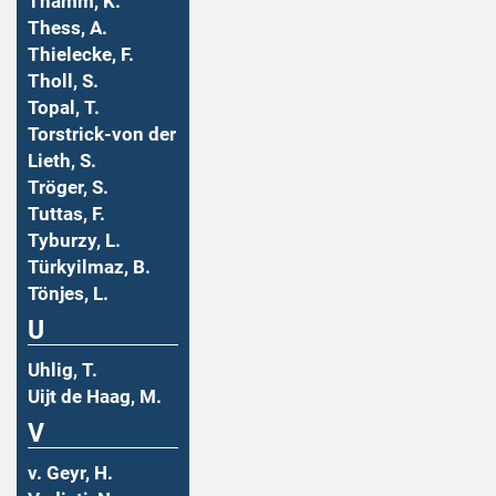
Thamm, K.
Thess, A.
Thielecke, F.
Tholl, S.
Topal, T.
Torstrick-von der
Lieth, S.
Tröger, S.
Tuttas, F.
Tyburzy, L.
Türkyilmaz, B.
Tönjes, L.
U
Uhlig, T.
Uijt de Haag, M.
V
v. Geyr, H.