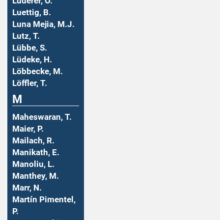
Luderer, O.
Luettig, B.
Luna Mejia, M.J.
Lutz, T.
Lübbe, S.
Lüdeke, H.
Löbbecke, M.
Löffler, T.
M
Maheswaran, T.
Maier, P.
Mailach, R.
Manikath, E.
Manoliu, L.
Manthey, M.
Marr, N.
Martín Pimentel,
P.