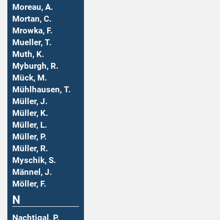
Moreau, A.
Mortan, C.
Mrowka, F.
Mueller, T.
Muth, K.
Myburgh, R.
Mück, M.
Mühlhausen, T.
Müller, J.
Müller, K.
Müller, L.
Müller, P.
Müller, R.
Myschik, S.
Männel, J.
Möller, F.
N
Nachtigal, P.