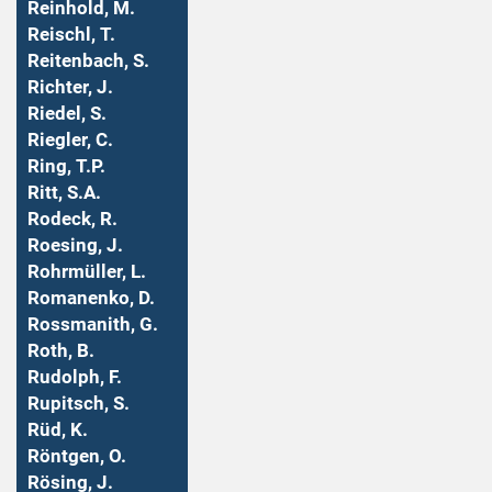
Reinhold, M.
Reischl, T.
Reitenbach, S.
Richter, J.
Riedel, S.
Riegler, C.
Ring, T.P.
Ritt, S.A.
Rodeck, R.
Roesing, J.
Rohrmüller, L.
Romanenko, D.
Rossmanith, G.
Roth, B.
Rudolph, F.
Rupitsch, S.
Rüd, K.
Röntgen, O.
Rösing, J.