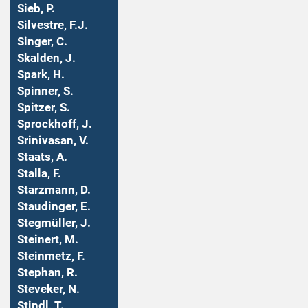
Sieb, P.
Silvestre, F.J.
Singer, C.
Skalden, J.
Spark, H.
Spinner, S.
Spitzer, S.
Sprockhoff, J.
Srinivasan, V.
Staats, A.
Stalla, F.
Starzmann, D.
Staudinger, E.
Stegmüller, J.
Steinert, M.
Steinmetz, F.
Stephan, R.
Steveker, N.
Stindl, T.