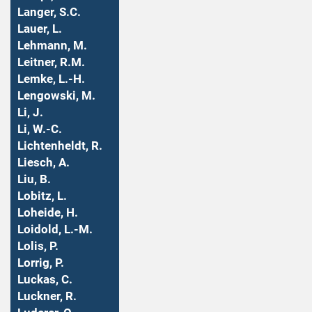
Langer, S.C.
Lauer, L.
Lehmann, M.
Leitner, R.M.
Lemke, L.-H.
Lengowski, M.
Li, J.
Li, W.-C.
Lichtenheldt, R.
Liesch, A.
Liu, B.
Lobitz, L.
Loheide, H.
Loidold, L.-M.
Lolis, P.
Lorrig, P.
Luckas, C.
Luckner, R.