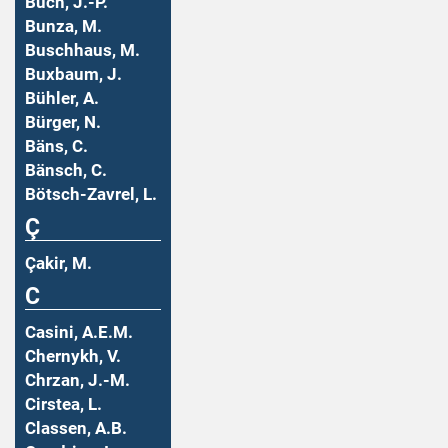
Buch, J.-P.
Bunza, M.
Buschhaus, M.
Buxbaum, J.
Bühler, A.
Bürger, N.
Bäns, C.
Bänsch, C.
Bötsch-Zavrel, L.
Ç
Çakir, M.
C
Casini, A.E.M.
Chernykh, V.
Chrzan, J.-M.
Cirstea, L.
Classen, A.B.