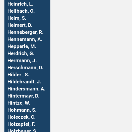
Heinrich, L.
Hellbach, O.
Helm, S.
Helmert, D.
Henneberger, R.
Hennemann, A.
Hepperle, M.
Herdrich, G.
Herrmann, J.
Herschmann, D.
Hibler , S.
Hildebrandt, J.
Hindersmann, A.
Hintermayr, D.
Hintze, W.
Hohmann, S.
Holeczek, C.
Holzapfel, F.
Holzhauer, S.