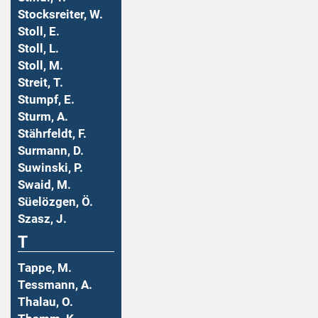
Stocksreiter, W.
Stoll, E.
Stoll, L.
Stoll, M.
Streit, T.
Stumpf, E.
Sturm, A.
Stährfeldt, F.
Surmann, D.
Suwinski, P.
Swaid, M.
Süelözgen, Ö.
Szasz, J.
T
Tappe, M.
Tessmann, A.
Thalau, O.