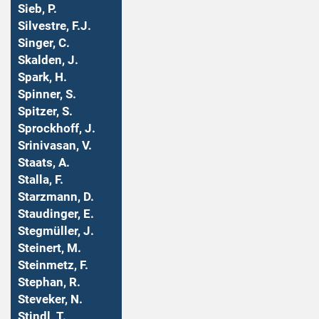
Sieb, P.
Silvestre, F.J.
Singer, C.
Skalden, J.
Spark, H.
Spinner, S.
Spitzer, S.
Sprockhoff, J.
Srinivasan, V.
Staats, A.
Stalla, F.
Starzmann, D.
Staudinger, E.
Stegmüller, J.
Steinert, M.
Steinmetz, F.
Stephan, R.
Steveker, N.
Stindl, T.