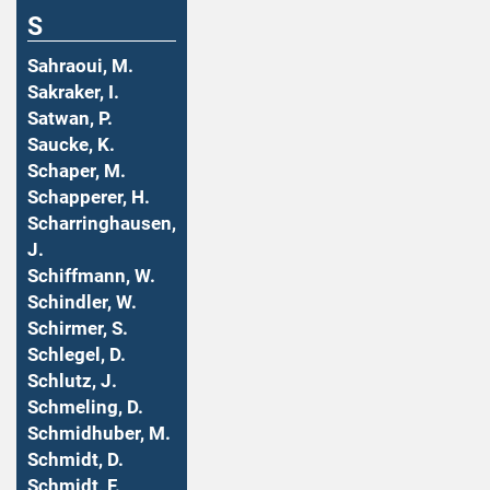
S
Sahraoui, M.
Sakraker, I.
Satwan, P.
Saucke, K.
Schaper, M.
Schapperer, H.
Scharringhausen,
J.
Schiffmann, W.
Schindler, W.
Schirmer, S.
Schlegel, D.
Schlutz, J.
Schmeling, D.
Schmidhuber, M.
Schmidt, D.
Schmidt, F.