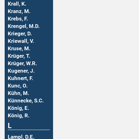
Krall, K.
Kranz, M.
Krebs, F.
Krengel, M.D.
Krieger, D.
Kriewall, V.
Kruse, M.
Krüger, T.
Krüger, W.R.
Kugener, J.
Kuhnert, F.
Kunc, O.
Kühn, M.
Künnecke, S.C.
König, E.
König, R.
L
Lampl, D.E.