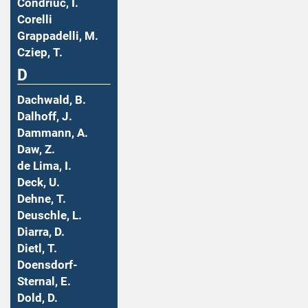
Condriuc, I.
Corelli
Grappadelli, M.
Cziep, T.
D
Dachwald, B.
Dalhoff, J.
Dammann, A.
Daw, Z.
de Lima, I.
Deck, U.
Dehne, T.
Deuschle, L.
Diarra, D.
Dietl, T.
Doensdorf-
Sternal, E.
Dold, D.