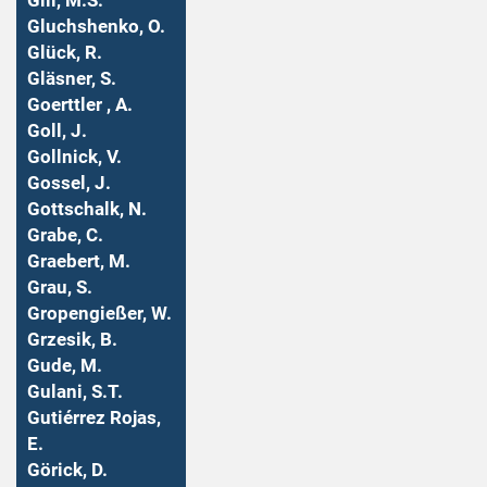
Gill, M.S.
Gluchshenko, O.
Glück, R.
Gläsner, S.
Goerttler , A.
Goll, J.
Gollnick, V.
Gossel, J.
Gottschalk, N.
Grabe, C.
Graebert, M.
Grau, S.
Gropengießer, W.
Grzesik, B.
Gude, M.
Gulani, S.T.
Gutiérrez Rojas,
E.
Görick, D.