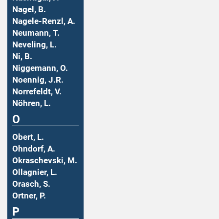
Nagel, B.
Nagele-Renzl, A.
Neumann, T.
Neveling, L.
Ni, B.
Niggemann, O.
Noennig, J.R.
Norrefeldt, V.
Nöhren, L.
O
Obert, L.
Ohndorf, A.
Okraschevski, M.
Ollagnier, L.
Orasch, S.
Ortner, P.
P