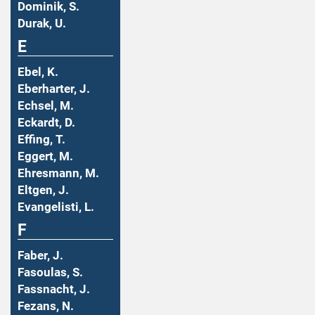
Dominik, S.
Durak, U.
E
Ebel, K.
Eberharter, J.
Echsel, M.
Eckardt, D.
Effing, T.
Eggert, M.
Ehresmann, M.
Eltgen, J.
Evangelisti, L.
F
Faber, J.
Fasoulas, S.
Fassnacht, J.
Fezans, N.