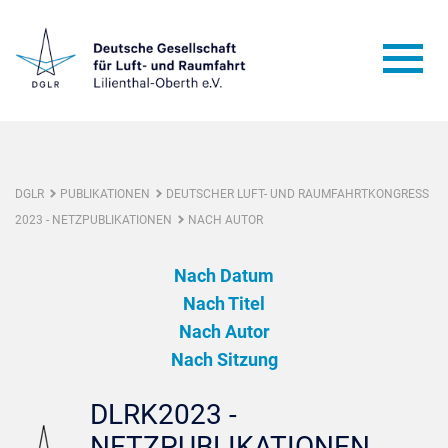
DGLR
PUBLIKATIONEN
DEUTSCHER LUFT- UND RAUMFAHRTKONGRESS
2023 - NETZPUBLIKATIONEN
NACH AUTOR
Nach Datum
Nach Titel
Nach Autor
Nach Sitzung
DLRK2023 -
NETZPUBLIKATIONEN