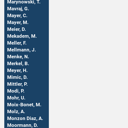
Marynowski, T.
Mavraj, G.
Mayer, C.
Mayer, M.
Meier, D.
Mekadem, M.
Meller, F.
Mellmann, J.
Menke, N.
Merkel, B.
Meyer, H.
Mimic, D.
Mittler, P.
Modi, P.
Mohr, U.
Moix-Bonet, M.
Molz, A.
Monzon Diaz, A.
Moormann, D.