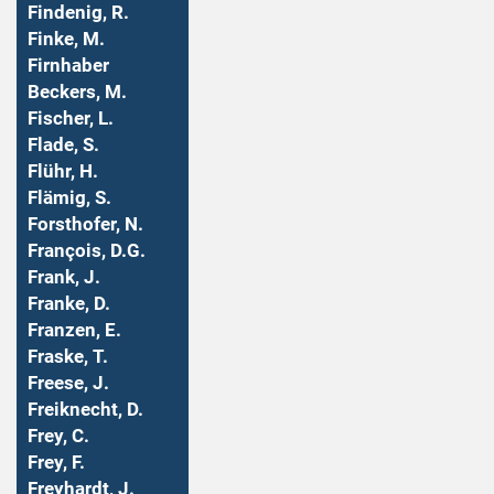
Findenig, R.
Finke, M.
Firnhaber
Beckers, M.
Fischer, L.
Flade, S.
Flühr, H.
Flämig, S.
Forsthofer, N.
François, D.G.
Frank, J.
Franke, D.
Franzen, E.
Fraske, T.
Freese, J.
Freiknecht, D.
Frey, C.
Frey, F.
Freyhardt, J.