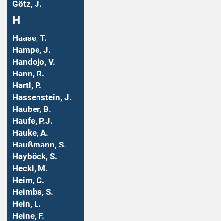
Götz, J.
H
Haase, T.
Hampe, J.
Handojo, V.
Hann, R.
Hartl, P.
Hassenstein, J.
Hauber, B.
Haufe, P.J.
Hauke, A.
Haußmann, S.
Hayböck, S.
Heckl, M.
Heim, C.
Heimbs, S.
Hein, L.
Heine, F.