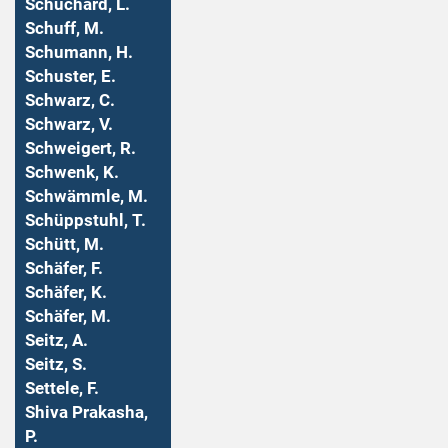
Schuchard, L.
Schuff, M.
Schumann, H.
Schuster, E.
Schwarz, C.
Schwarz, V.
Schweigert, R.
Schwenk, K.
Schwämmle, M.
Schüppstuhl, T.
Schütt, M.
Schäfer, F.
Schäfer, K.
Schäfer, M.
Seitz, A.
Seitz, S.
Settele, F.
Shiva Prakasha,
P.