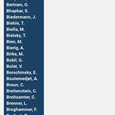
Bertram, O.
Bhapkar, S.
Biedermann, J.
Biehle, T.
Biella, M.
Bielsky, T.
Bien, M.
Bierig, A.
Birke, M.
Bokil, G.
Bolat, V.
Borschinsky, E.
Boutemedjet, A.
Braun, C.
Breitenstein, C.
Breitsamter, C.
Brenner, L.
Broghammer, F.