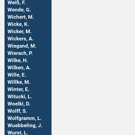
Weiß, F.
Wende, G.
Wichert, M.
Wicke, K.
Wicker, M.
Wickers, A.
Wiegand, M.
Wierach, P.
Wilke, H.
Wilken, A.
Wille, E.
Willke, M.
Winter, E.
Witucki, L.
Woelki, D.
Wolff, S.
Wolfgramm, L.
Wuebbeling, J.
Wurst, L.