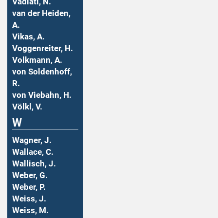
Vadiati, N.
van der Heiden,
A.
Vikas, A.
Voggenreiter, H.
Volkmann, A.
von Soldenhoff,
R.
von Viebahn, H.
Völkl, V.
W
Wagner, J.
Wallace, C.
Wallisch, J.
Weber, G.
Weber, P.
Weiss, J.
Weiss, M.