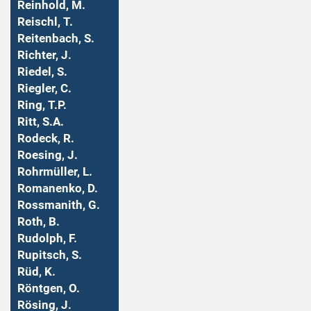
Reinhold, M.
Reischl, T.
Reitenbach, S.
Richter, J.
Riedel, S.
Riegler, C.
Ring, T.P.
Ritt, S.A.
Rodeck, R.
Roesing, J.
Rohrmüller, L.
Romanenko, D.
Rossmanith, G.
Roth, B.
Rudolph, F.
Rupitsch, S.
Rüd, K.
Röntgen, O.
Rösing, J.