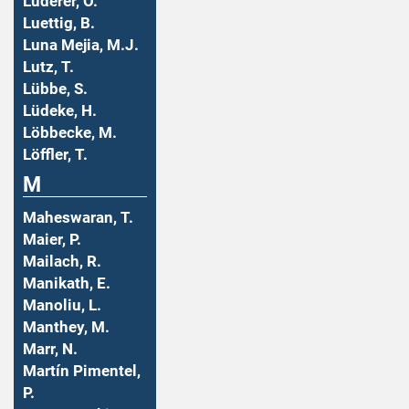
Luderer, O.
Luettig, B.
Luna Mejia, M.J.
Lutz, T.
Lübbe, S.
Lüdeke, H.
Löbbecke, M.
Löffler, T.
M
Maheswaran, T.
Maier, P.
Mailach, R.
Manikath, E.
Manoliu, L.
Manthey, M.
Marr, N.
Martín Pimentel,
P.