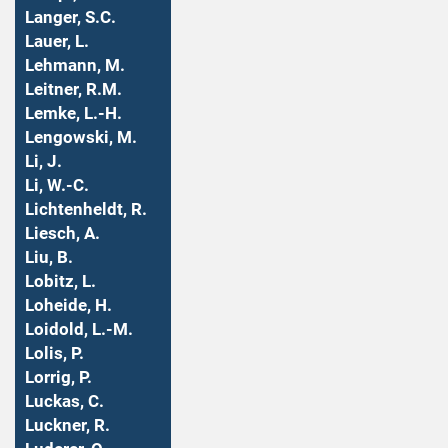
Langer, S.C.
Lauer, L.
Lehmann, M.
Leitner, R.M.
Lemke, L.-H.
Lengowski, M.
Li, J.
Li, W.-C.
Lichtenheldt, R.
Liesch, A.
Liu, B.
Lobitz, L.
Loheide, H.
Loidold, L.-M.
Lolis, P.
Lorrig, P.
Luckas, C.
Luckner, R.