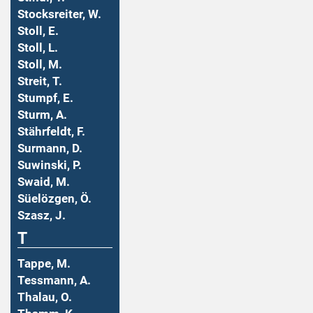
Stocksreiter, W.
Stoll, E.
Stoll, L.
Stoll, M.
Streit, T.
Stumpf, E.
Sturm, A.
Stährfeldt, F.
Surmann, D.
Suwinski, P.
Swaid, M.
Süelözgen, Ö.
Szasz, J.
T
Tappe, M.
Tessmann, A.
Thalau, O.