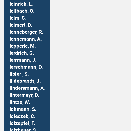
Heinrich, L.
Hellbach, O.
Helm, S.
Helmert, D.
Henneberger, R.
Hennemann, A.
Hepperle, M.
Herdrich, G.
Herrmann, J.
Herschmann, D.
Hibler , S.
Hildebrandt, J.
Hindersmann, A.
Hintermayr, D.
Hintze, W.
Hohmann, S.
Holeczek, C.
Holzapfel, F.
Holzhauer, S.