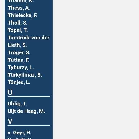
Thamm, K.
Thess, A.
Thielecke, F.
Tholl, S.
Topal, T.
Torstrick-von der
Lieth, S.
Tröger, S.
Tuttas, F.
Tyburzy, L.
Türkyilmaz, B.
Tönjes, L.
U
Uhlig, T.
Uijt de Haag, M.
V
v. Geyr, H.