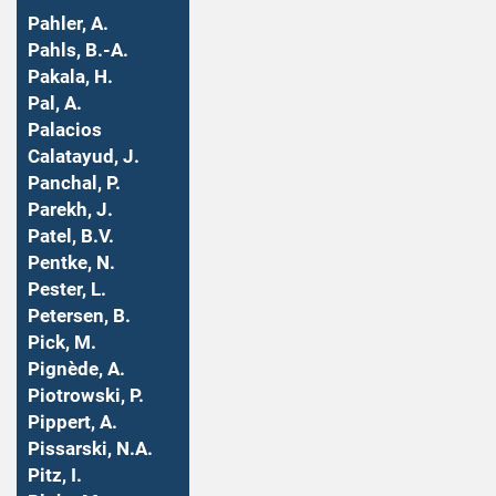
Pahler, A.
Pahls, B.-A.
Pakala, H.
Pal, A.
Palacios
Calatayud, J.
Panchal, P.
Parekh, J.
Patel, B.V.
Pentke, N.
Pester, L.
Petersen, B.
Pick, M.
Pignède, A.
Piotrowski, P.
Pippert, A.
Pissarski, N.A.
Pitz, I.