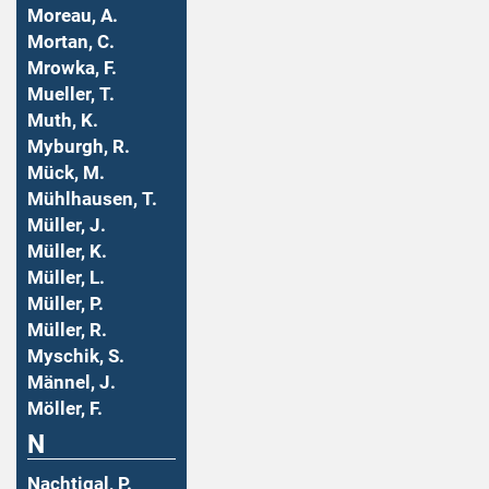
Moreau, A.
Mortan, C.
Mrowka, F.
Mueller, T.
Muth, K.
Myburgh, R.
Mück, M.
Mühlhausen, T.
Müller, J.
Müller, K.
Müller, L.
Müller, P.
Müller, R.
Myschik, S.
Männel, J.
Möller, F.
N
Nachtigal, P.