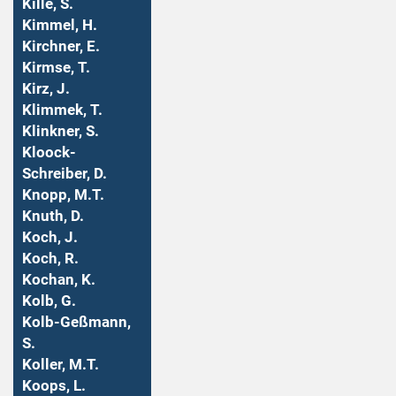
Kille, S.
Kimmel, H.
Kirchner, E.
Kirmse, T.
Kirz, J.
Klimmek, T.
Klinkner, S.
Kloock-
Schreiber, D.
Knopp, M.T.
Knuth, D.
Koch, J.
Koch, R.
Kochan, K.
Kolb, G.
Kolb-Geßmann,
S.
Koller, M.T.
Koops, L.