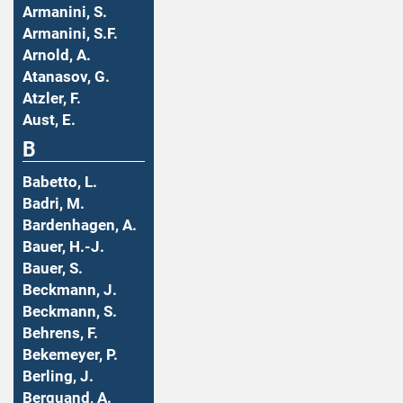
Armanini, S.
Armanini, S.F.
Arnold, A.
Atanasov, G.
Atzler, F.
Aust, E.
B
Babetto, L.
Badri, M.
Bardenhagen, A.
Bauer, H.-J.
Bauer, S.
Beckmann, J.
Beckmann, S.
Behrens, F.
Bekemeyer, P.
Berling, J.
Berquand, A.