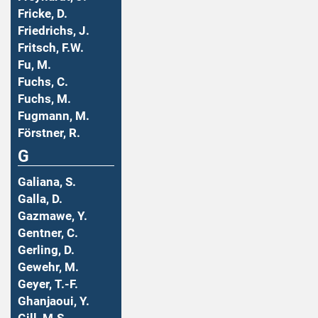
Fricke, D.
Friedrichs, J.
Fritsch, F.W.
Fu, M.
Fuchs, C.
Fuchs, M.
Fugmann, M.
Förstner, R.
G
Galiana, S.
Galla, D.
Gazmawe, Y.
Gentner, C.
Gerling, D.
Gewehr, M.
Geyer, T.-F.
Ghanjaoui, Y.