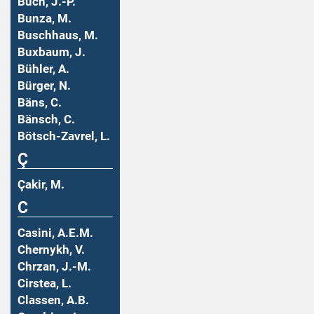
Buch, J.-P.
Bunza, M.
Buschhaus, M.
Buxbaum, J.
Bühler, A.
Bürger, N.
Bäns, C.
Bänsch, C.
Bötsch-Zavrel, L.
Ç
Çakir, M.
C
Casini, A.E.M.
Chernykh, V.
Chrzan, J.-M.
Cirstea, L.
Classen, A.B.