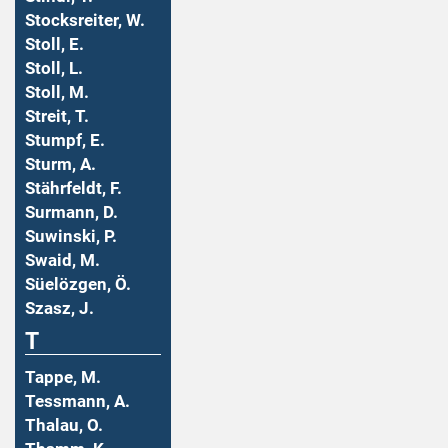
Stocksreiter, W.
Stoll, E.
Stoll, L.
Stoll, M.
Streit, T.
Stumpf, E.
Sturm, A.
Stährfeldt, F.
Surmann, D.
Suwinski, P.
Swaid, M.
Süelözgen, Ö.
Szasz, J.
T
Tappe, M.
Tessmann, A.
Thalau, O.