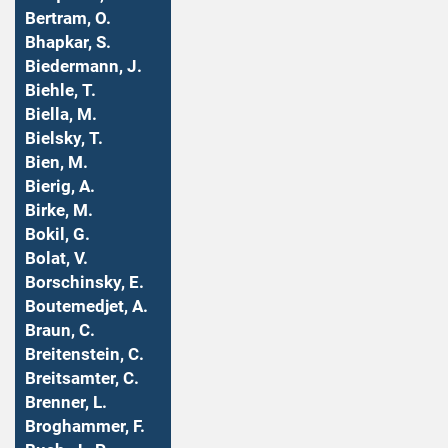
Bertram, O.
Bhapkar, S.
Biedermann, J.
Biehle, T.
Biella, M.
Bielsky, T.
Bien, M.
Bierig, A.
Birke, M.
Bokil, G.
Bolat, V.
Borschinsky, E.
Boutemedjet, A.
Braun, C.
Breitenstein, C.
Breitsamter, C.
Brenner, L.
Broghammer, F.