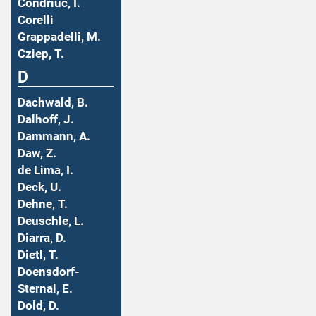
Condriuc, I.
Corelli
Grappadelli, M.
Cziep, T.
D
Dachwald, B.
Dalhoff, J.
Dammann, A.
Daw, Z.
de Lima, I.
Deck, U.
Dehne, T.
Deuschle, L.
Diarra, D.
Dietl, T.
Doensdorf-
Sternal, E.
Dold, D.