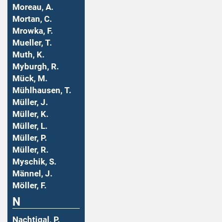
Moreau, A.
Mortan, C.
Mrowka, F.
Mueller, T.
Muth, K.
Myburgh, R.
Mück, M.
Mühlhausen, T.
Müller, J.
Müller, K.
Müller, L.
Müller, P.
Müller, R.
Myschik, S.
Männel, J.
Möller, F.
N
Nachtigal, P.