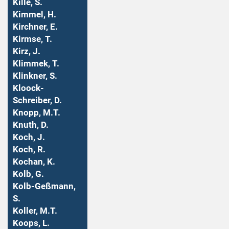
Kille, S.
Kimmel, H.
Kirchner, E.
Kirmse, T.
Kirz, J.
Klimmek, T.
Klinkner, S.
Kloock-
Schreiber, D.
Knopp, M.T.
Knuth, D.
Koch, J.
Koch, R.
Kochan, K.
Kolb, G.
Kolb-Geßmann,
S.
Koller, M.T.
Koops, L.