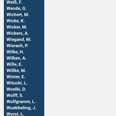
Weiß, F.
Wende, G.
Wichert, M.
Wicke, K.
Wicker, M.
Wickers, A.
Wiegand, M.
Wierach, P.
Wilke, H.
Wilken, A.
Wille, E.
Willke, M.
Winter, E.
Witucki, L.
Woelki, D.
Wolff, S.
Wolfgramm, L.
Wuebbeling, J.
Wurst, L.