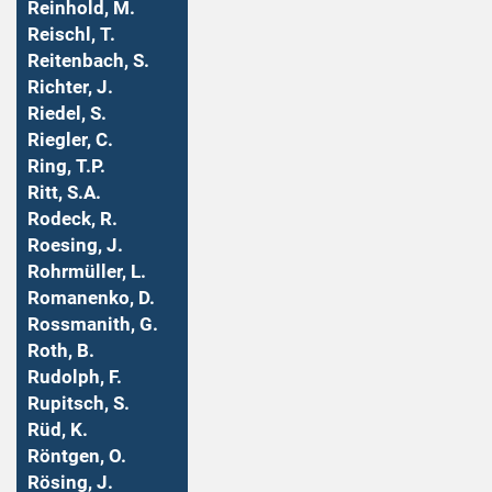
Reinhold, M.
Reischl, T.
Reitenbach, S.
Richter, J.
Riedel, S.
Riegler, C.
Ring, T.P.
Ritt, S.A.
Rodeck, R.
Roesing, J.
Rohrmüller, L.
Romanenko, D.
Rossmanith, G.
Roth, B.
Rudolph, F.
Rupitsch, S.
Rüd, K.
Röntgen, O.
Rösing, J.