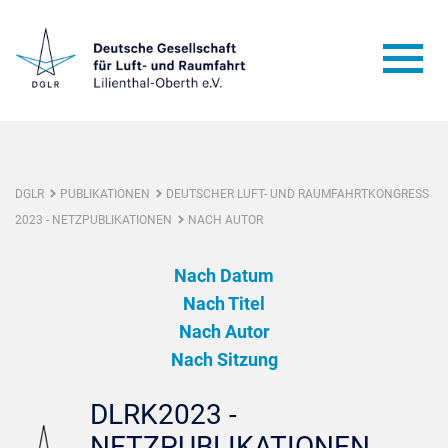
DGLR
PUBLIKATIONEN
DEUTSCHER LUFT- UND RAUMFAHRTKONGRESS
2023 - NETZPUBLIKATIONEN
NACH AUTOR
Nach Datum
Nach Titel
Nach Autor
Nach Sitzung
DLRK2023 -
NETZPUBLIKATIONEN