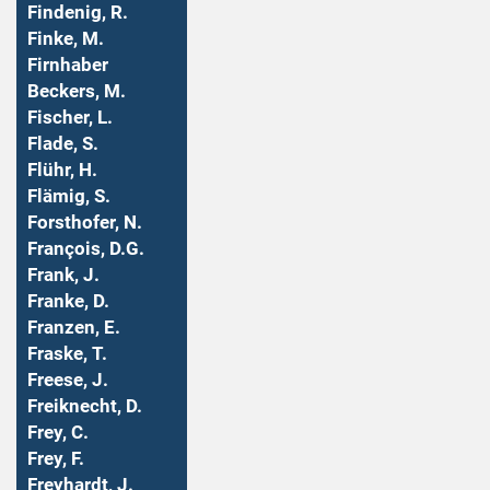
Findenig, R.
Finke, M.
Firnhaber
Beckers, M.
Fischer, L.
Flade, S.
Flühr, H.
Flämig, S.
Forsthofer, N.
François, D.G.
Frank, J.
Franke, D.
Franzen, E.
Fraske, T.
Freese, J.
Freiknecht, D.
Frey, C.
Frey, F.
Freyhardt, J.