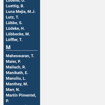
Luderer, O.
Luettig, B.
Luna Mejia, M.J.
Lutz, T.
Lübbe, S.
Lüdeke, H.
Löbbecke, M.
Löffler, T.
M
Maheswaran, T.
Maier, P.
Mailach, R.
Manikath, E.
Manoliu, L.
Manthey, M.
Marr, N.
Martín Pimentel,
P.