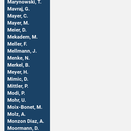
Marynowski, T.
Mavraj, G.
Mayer, C.
Mayer, M.
Meier, D.
Mekadem, M.
Meller, F.
Mellmann, J.
Menke, N.
Merkel, B.
Meyer, H.
Mimic, D.
Mittler, P.
Modi, P.
Mohr, U.
Moix-Bonet, M.
Molz, A.
Monzon Diaz, A.
Moormann, D.