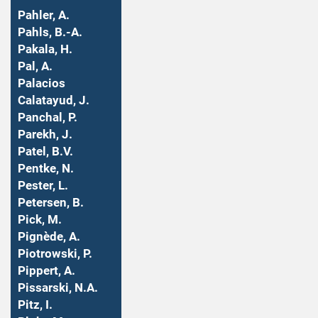
Pahler, A.
Pahls, B.-A.
Pakala, H.
Pal, A.
Palacios
Calatayud, J.
Panchal, P.
Parekh, J.
Patel, B.V.
Pentke, N.
Pester, L.
Petersen, B.
Pick, M.
Pignède, A.
Piotrowski, P.
Pippert, A.
Pissarski, N.A.
Pitz, I.