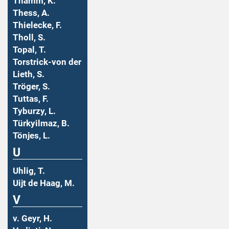
Thamm, K.
Thess, A.
Thielecke, F.
Tholl, S.
Topal, T.
Torstrick-von der
Lieth, S.
Tröger, S.
Tuttas, F.
Tyburzy, L.
Türkyilmaz, B.
Tönjes, L.
U
Uhlig, T.
Uijt de Haag, M.
V
v. Geyr, H.