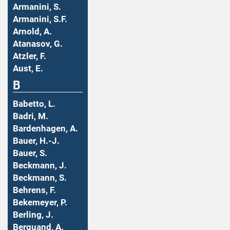
Armanini, S.
Armanini, S.F.
Arnold, A.
Atanasov, G.
Atzler, F.
Aust, E.
B
Babetto, L.
Badri, M.
Bardenhagen, A.
Bauer, H.-J.
Bauer, S.
Beckmann, J.
Beckmann, S.
Behrens, F.
Bekemeyer, P.
Berling, J.
Berquand, A.