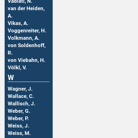
Vadiati, N.
van der Heiden,
A.
Vikas, A.
Voggenreiter, H.
Volkmann, A.
von Soldenhoff,
R.
von Viebahn, H.
Völkl, V.
W
Wagner, J.
Wallace, C.
Wallisch, J.
Weber, G.
Weber, P.
Weiss, J.
Weiss, M.