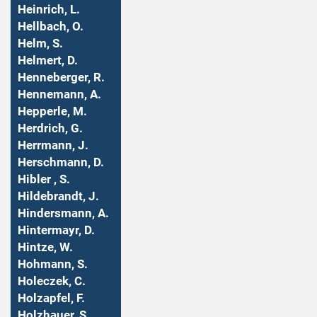
Heinrich, L.
Hellbach, O.
Helm, S.
Helmert, D.
Henneberger, R.
Hennemann, A.
Hepperle, M.
Herdrich, G.
Herrmann, J.
Herschmann, D.
Hibler , S.
Hildebrandt, J.
Hindersmann, A.
Hintermayr, D.
Hintze, W.
Hohmann, S.
Holeczek, C.
Holzapfel, F.
Holzhauer, S.