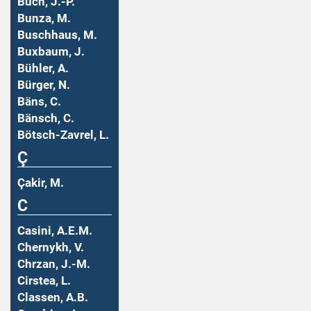
Buch, J.-P.
Bunza, M.
Buschhaus, M.
Buxbaum, J.
Bühler, A.
Bürger, N.
Bäns, C.
Bänsch, C.
Bötsch-Zavrel, L.
Ç
Çakir, M.
C
Casini, A.E.M.
Chernykh, V.
Chrzan, J.-M.
Cirstea, L.
Classen, A.B.