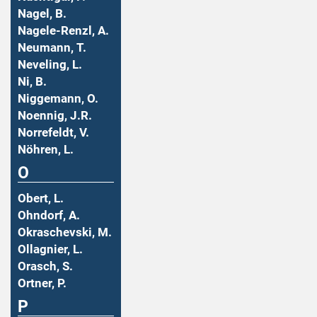
Nagel, B.
Nagele-Renzl, A.
Neumann, T.
Neveling, L.
Ni, B.
Niggemann, O.
Noennig, J.R.
Norrefeldt, V.
Nöhren, L.
O
Obert, L.
Ohndorf, A.
Okraschevski, M.
Ollagnier, L.
Orasch, S.
Ortner, P.
P