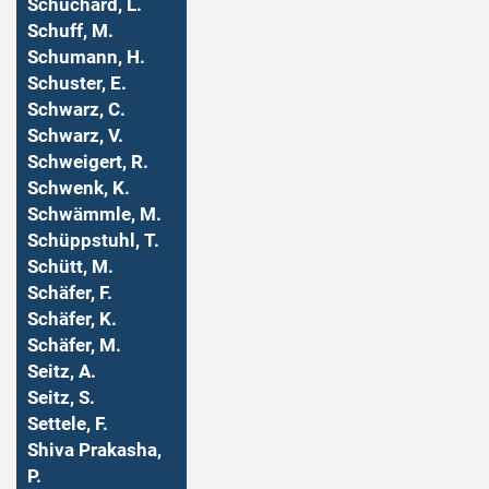
Schuchard, L.
Schuff, M.
Schumann, H.
Schuster, E.
Schwarz, C.
Schwarz, V.
Schweigert, R.
Schwenk, K.
Schwämmle, M.
Schüppstuhl, T.
Schütt, M.
Schäfer, F.
Schäfer, K.
Schäfer, M.
Seitz, A.
Seitz, S.
Settele, F.
Shiva Prakasha,
P.