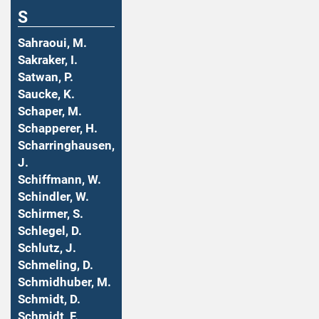
S
Sahraoui, M.
Sakraker, I.
Satwan, P.
Saucke, K.
Schaper, M.
Schapperer, H.
Scharringhausen,
J.
Schiffmann, W.
Schindler, W.
Schirmer, S.
Schlegel, D.
Schlutz, J.
Schmeling, D.
Schmidhuber, M.
Schmidt, D.
Schmidt, F.