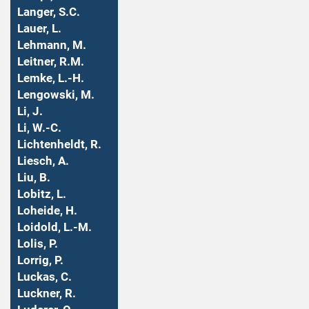
Langer, S.C.
Lauer, L.
Lehmann, M.
Leitner, R.M.
Lemke, L.-H.
Lengowski, M.
Li, J.
Li, W.-C.
Lichtenheldt, R.
Liesch, A.
Liu, B.
Lobitz, L.
Loheide, H.
Loidold, L.-M.
Lolis, P.
Lorrig, P.
Luckas, C.
Luckner, R.