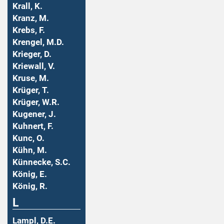
Krall, K.
Kranz, M.
Krebs, F.
Krengel, M.D.
Krieger, D.
Kriewall, V.
Kruse, M.
Krüger, T.
Krüger, W.R.
Kugener, J.
Kuhnert, F.
Kunc, O.
Kühn, M.
Künnecke, S.C.
König, E.
König, R.
L
Lampl, D.E.