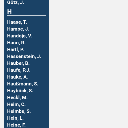
Götz, J.
H
Haase, T.
Hampe, J.
Handojo, V.
Hann, R.
Hartl, P.
Hassenstein, J.
Hauber, B.
Haufe, P.J.
Hauke, A.
Haußmann, S.
Hayböck, S.
Heckl, M.
Heim, C.
Heimbs, S.
Hein, L.
Heine, F.