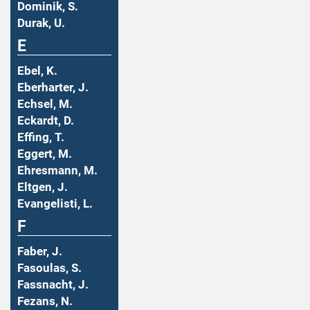
Dominik, S.
Durak, U.
E
Ebel, K.
Eberharter, J.
Echsel, M.
Eckardt, D.
Effing, T.
Eggert, M.
Ehresmann, M.
Eltgen, J.
Evangelisti, L.
F
Faber, J.
Fasoulas, S.
Fassnacht, J.
Fezans, N.