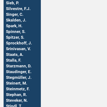
Sieb, P.
Silvestre, F.J.
Singer, C.
Skalden, J.
Spark, H.
Spinner, S.
Spitzer, S.
Sprockhoff, J.
Srinivasan, V.
Staats, A.
Stalla, F.
Starzmann, D.
Staudinger, E.
Stegmüller, J.
Steinert, M.
Steinmetz, F.
Stephan, R.
Steveker, N.
Stindl, T.