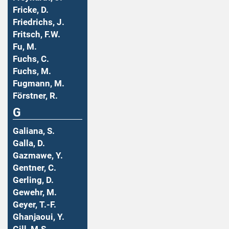
Fricke, D.
Friedrichs, J.
Fritsch, F.W.
Fu, M.
Fuchs, C.
Fuchs, M.
Fugmann, M.
Förstner, R.
G
Galiana, S.
Galla, D.
Gazmawe, Y.
Gentner, C.
Gerling, D.
Gewehr, M.
Geyer, T.-F.
Ghanjaoui, Y.