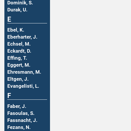
Dominik, S.
Durak, U.
E
Ebel, K.
Eberharter, J.
Echsel, M.
Eckardt, D.
Effing, T.
Eggert, M.
Ehresmann, M.
Eltgen, J.
Evangelisti, L.
F
Faber, J.
Fasoulas, S.
Fassnacht, J.
Fezans, N.