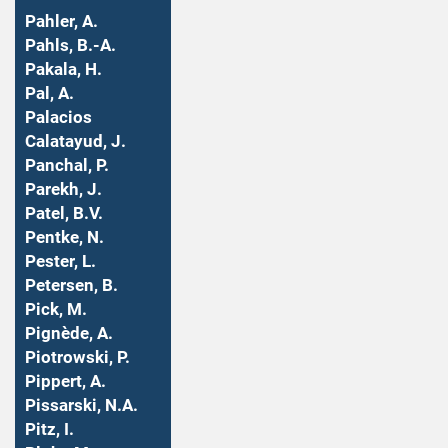
Pahler, A.
Pahls, B.-A.
Pakala, H.
Pal, A.
Palacios
Calatayud, J.
Panchal, P.
Parekh, J.
Patel, B.V.
Pentke, N.
Pester, L.
Petersen, B.
Pick, M.
Pignède, A.
Piotrowski, P.
Pippert, A.
Pissarski, N.A.
Pitz, I.