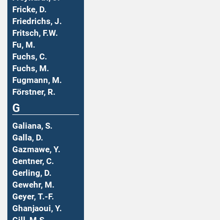
Fricke, D.
Friedrichs, J.
Fritsch, F.W.
Fu, M.
Fuchs, C.
Fuchs, M.
Fugmann, M.
Förstner, R.
G
Galiana, S.
Galla, D.
Gazmawe, Y.
Gentner, C.
Gerling, D.
Gewehr, M.
Geyer, T.-F.
Ghanjaoui, Y.