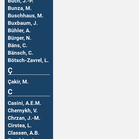
Buch, J.-P.
Bunza, M.
Buschhaus, M.
Buxbaum, J.
Bühler, A.
Bürger, N.
Bäns, C.
Bänsch, C.
Bötsch-Zavrel, L.
Ç
Çakir, M.
C
Casini, A.E.M.
Chernykh, V.
Chrzan, J.-M.
Cirstea, L.
Classen, A.B.