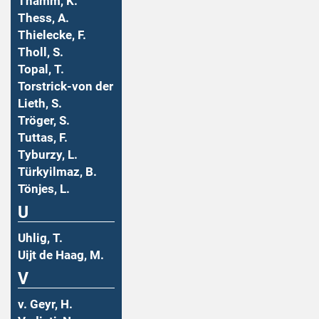
Thamm, K.
Thess, A.
Thielecke, F.
Tholl, S.
Topal, T.
Torstrick-von der
Lieth, S.
Tröger, S.
Tuttas, F.
Tyburzy, L.
Türkyilmaz, B.
Tönjes, L.
U
Uhlig, T.
Uijt de Haag, M.
V
v. Geyr, H.