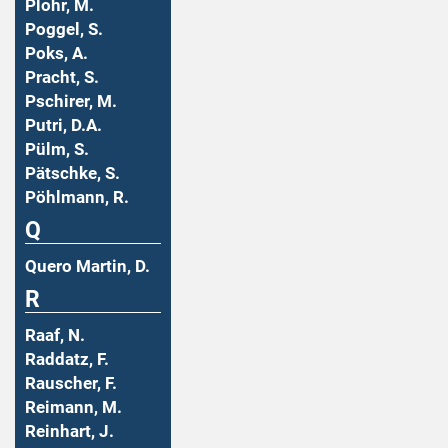
Plohr, M.
Poggel, S.
Poks, A.
Pracht, S.
Pschirer, M.
Putri, D.A.
Pülm, S.
Pätschke, S.
Pöhlmann, R.
Q
Quero Martin, D.
R
Raaf, N.
Raddatz, F.
Rauscher, F.
Reimann, M.
Reinhart, J.