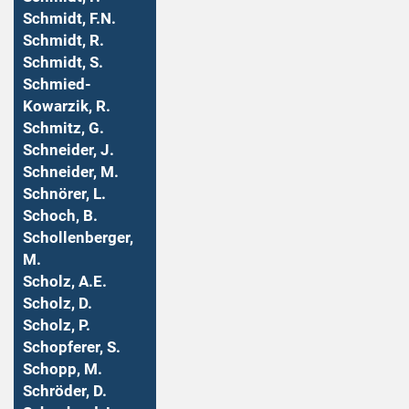
Schmidt, F.N.
Schmidt, R.
Schmidt, S.
Schmied-
Kowarzik, R.
Schmitz, G.
Schneider, J.
Schneider, M.
Schnörer, L.
Schoch, B.
Schollenberger,
M.
Scholz, A.E.
Scholz, D.
Scholz, P.
Schopferer, S.
Schopp, M.
Schröder, D.