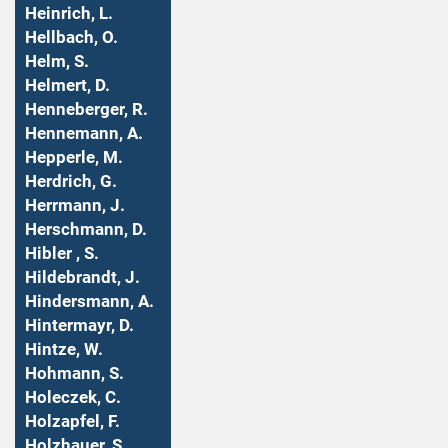
Heinrich, L.
Hellbach, O.
Helm, S.
Helmert, D.
Henneberger, R.
Hennemann, A.
Hepperle, M.
Herdrich, G.
Herrmann, J.
Herschmann, D.
Hibler , S.
Hildebrandt, J.
Hindersmann, A.
Hintermayr, D.
Hintze, W.
Hohmann, S.
Holeczek, C.
Holzapfel, F.
Holzhauer, S.