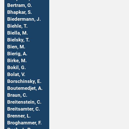
Bertram, O.
Bhapkar, S.
Biedermann, J.
Biehle, T.
Biella, M.
Bielsky, T.
Bien, M.
Bierig, A.
Birke, M.
Bokil, G.
Bolat, V.
Borschinsky, E.
Boutemedjet, A.
Braun, C.
Breitenstein, C.
Breitsamter, C.
Brenner, L.
Broghammer, F.