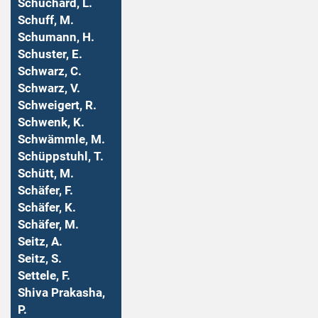
Schuchard, L.
Schuff, M.
Schumann, H.
Schuster, E.
Schwarz, C.
Schwarz, V.
Schweigert, R.
Schwenk, K.
Schwämmle, M.
Schüppstuhl, T.
Schütt, M.
Schäfer, F.
Schäfer, K.
Schäfer, M.
Seitz, A.
Seitz, S.
Settele, F.
Shiva Prakasha,
P.