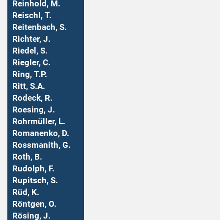
Reinhold, M.
Reischl, T.
Reitenbach, S.
Richter, J.
Riedel, S.
Riegler, C.
Ring, T.P.
Ritt, S.A.
Rodeck, R.
Roesing, J.
Rohrmüller, L.
Romanenko, D.
Rossmanith, G.
Roth, B.
Rudolph, F.
Rupitsch, S.
Rüd, K.
Röntgen, O.
Rösing, J.