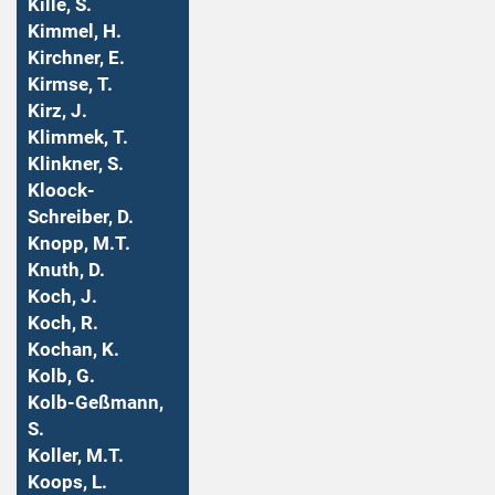
Kille, S.
Kimmel, H.
Kirchner, E.
Kirmse, T.
Kirz, J.
Klimmek, T.
Klinkner, S.
Kloock-
Schreiber, D.
Knopp, M.T.
Knuth, D.
Koch, J.
Koch, R.
Kochan, K.
Kolb, G.
Kolb-Geßmann,
S.
Koller, M.T.
Koops, L.