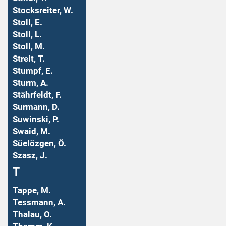
Stocksreiter, W.
Stoll, E.
Stoll, L.
Stoll, M.
Streit, T.
Stumpf, E.
Sturm, A.
Stährfeldt, F.
Surmann, D.
Suwinski, P.
Swaid, M.
Süelözgen, Ö.
Szasz, J.
T
Tappe, M.
Tessmann, A.
Thalau, O.