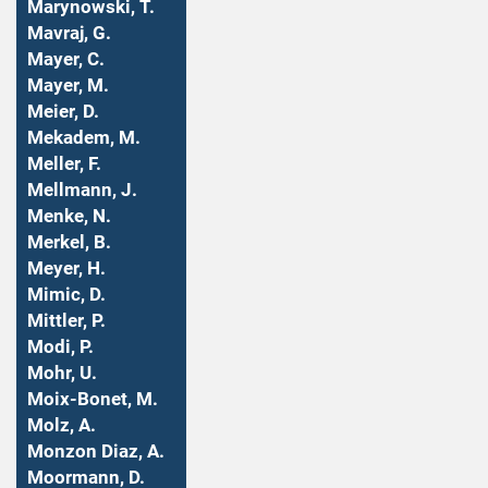
Marynowski, T.
Mavraj, G.
Mayer, C.
Mayer, M.
Meier, D.
Mekadem, M.
Meller, F.
Mellmann, J.
Menke, N.
Merkel, B.
Meyer, H.
Mimic, D.
Mittler, P.
Modi, P.
Mohr, U.
Moix-Bonet, M.
Molz, A.
Monzon Diaz, A.
Moormann, D.