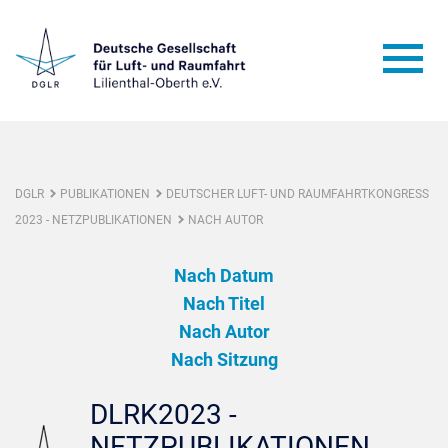
DGLR
PUBLIKATIONEN
DEUTSCHER LUFT- UND RAUMFAHRTKONGRESS
2023 - NETZPUBLIKATIONEN
NACH AUTOR
Nach Datum
Nach Titel
Nach Autor
Nach Sitzung
DLRK2023 -
NETZPUBLIKATIONEN