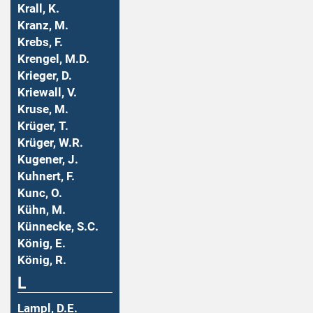
Krall, K.
Kranz, M.
Krebs, F.
Krengel, M.D.
Krieger, D.
Kriewall, V.
Kruse, M.
Krüger, T.
Krüger, W.R.
Kugener, J.
Kuhnert, F.
Kunc, O.
Kühn, M.
Künnecke, S.C.
König, E.
König, R.
L
Lampl, D.E.