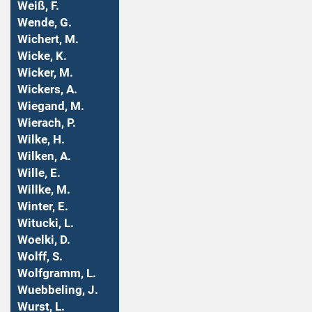
Weiß, F.
Wende, G.
Wichert, M.
Wicke, K.
Wicker, M.
Wickers, A.
Wiegand, M.
Wierach, P.
Wilke, H.
Wilken, A.
Wille, E.
Willke, M.
Winter, E.
Witucki, L.
Woelki, D.
Wolff, S.
Wolfgramm, L.
Wuebbeling, J.
Wurst, L.