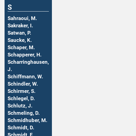
S
Sahraoui, M.
Sakraker, I.
Satwan, P.
Saucke, K.
Schaper, M.
Schapperer, H.
Scharringhausen,
J.
Schiffmann, W.
Schindler, W.
Schirmer, S.
Schlegel, D.
Schlutz, J.
Schmeling, D.
Schmidhuber, M.
Schmidt, D.
Schmidt, F.