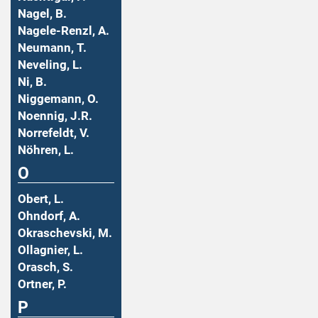
Nagel, B.
Nagele-Renzl, A.
Neumann, T.
Neveling, L.
Ni, B.
Niggemann, O.
Noennig, J.R.
Norrefeldt, V.
Nöhren, L.
O
Obert, L.
Ohndorf, A.
Okraschevski, M.
Ollagnier, L.
Orasch, S.
Ortner, P.
P