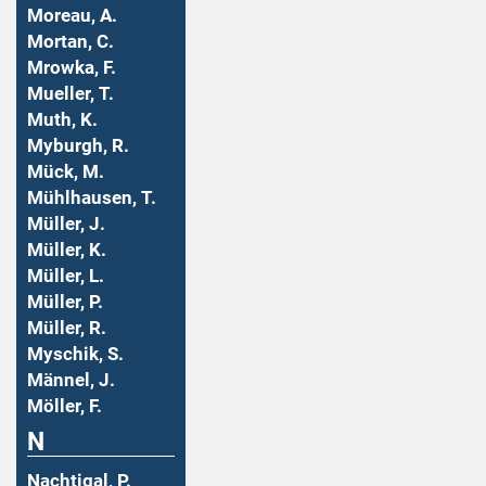
Moreau, A.
Mortan, C.
Mrowka, F.
Mueller, T.
Muth, K.
Myburgh, R.
Mück, M.
Mühlhausen, T.
Müller, J.
Müller, K.
Müller, L.
Müller, P.
Müller, R.
Myschik, S.
Männel, J.
Möller, F.
N
Nachtigal, P.