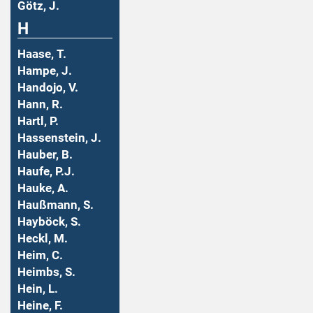
Götz, J.
H
Haase, T.
Hampe, J.
Handojo, V.
Hann, R.
Hartl, P.
Hassenstein, J.
Hauber, B.
Haufe, P.J.
Hauke, A.
Haußmann, S.
Hayböck, S.
Heckl, M.
Heim, C.
Heimbs, S.
Hein, L.
Heine, F.