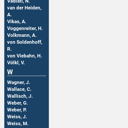
Vadiati, N.
van der Heiden,
A.
Vikas, A.
Voggenreiter, H.
Volkmann, A.
von Soldenhoff,
R.
von Viebahn, H.
Völkl, V.
W
Wagner, J.
Wallace, C.
Wallisch, J.
Weber, G.
Weber, P.
Weiss, J.
Weiss, M.