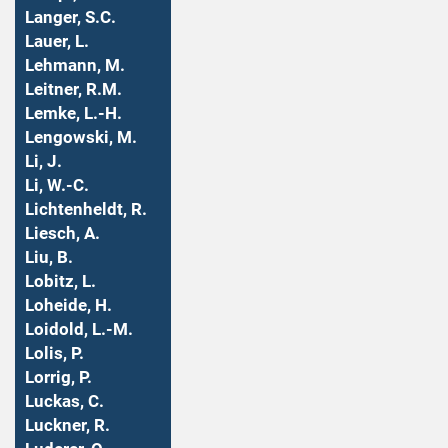
Langer, S.C.
Lauer, L.
Lehmann, M.
Leitner, R.M.
Lemke, L.-H.
Lengowski, M.
Li, J.
Li, W.-C.
Lichtenheldt, R.
Liesch, A.
Liu, B.
Lobitz, L.
Loheide, H.
Loidold, L.-M.
Lolis, P.
Lorrig, P.
Luckas, C.
Luckner, R.