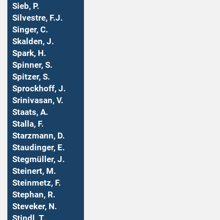
Sieb, P.
Silvestre, F.J.
Singer, C.
Skalden, J.
Spark, H.
Spinner, S.
Spitzer, S.
Sprockhoff, J.
Srinivasan, V.
Staats, A.
Stalla, F.
Starzmann, D.
Staudinger, E.
Stegmüller, J.
Steinert, M.
Steinmetz, F.
Stephan, R.
Steveker, N.
Stindl, T.