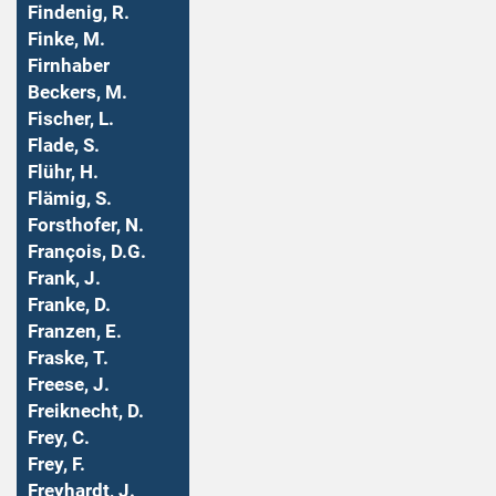
Findenig, R.
Finke, M.
Firnhaber
Beckers, M.
Fischer, L.
Flade, S.
Flühr, H.
Flämig, S.
Forsthofer, N.
François, D.G.
Frank, J.
Franke, D.
Franzen, E.
Fraske, T.
Freese, J.
Freiknecht, D.
Frey, C.
Frey, F.
Freyhardt, J.