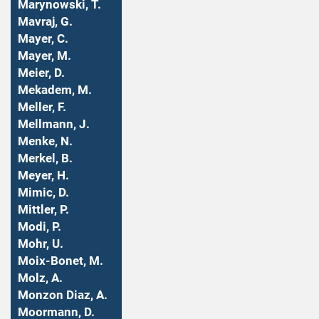
Marynowski, T.
Mavraj, G.
Mayer, C.
Mayer, M.
Meier, D.
Mekadem, M.
Meller, F.
Mellmann, J.
Menke, N.
Merkel, B.
Meyer, H.
Mimic, D.
Mittler, P.
Modi, P.
Mohr, U.
Moix-Bonet, M.
Molz, A.
Monzon Diaz, A.
Moormann, D.