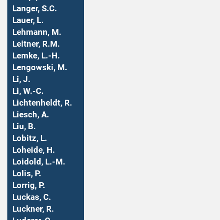
Langer, S.C.
Lauer, L.
Lehmann, M.
Leitner, R.M.
Lemke, L.-H.
Lengowski, M.
Li, J.
Li, W.-C.
Lichtenheldt, R.
Liesch, A.
Liu, B.
Lobitz, L.
Loheide, H.
Loidold, L.-M.
Lolis, P.
Lorrig, P.
Luckas, C.
Luckner, R.