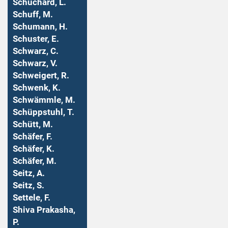
Schuchard, L.
Schuff, M.
Schumann, H.
Schuster, E.
Schwarz, C.
Schwarz, V.
Schweigert, R.
Schwenk, K.
Schwämmle, M.
Schüppstuhl, T.
Schütt, M.
Schäfer, F.
Schäfer, K.
Schäfer, M.
Seitz, A.
Seitz, S.
Settele, F.
Shiva Prakasha,
P.