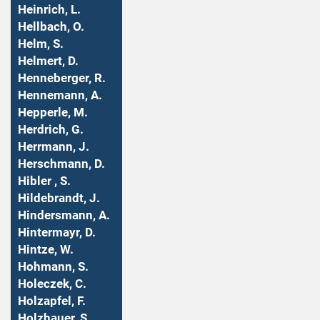
Heinrich, L.
Hellbach, O.
Helm, S.
Helmert, D.
Henneberger, R.
Hennemann, A.
Hepperle, M.
Herdrich, G.
Herrmann, J.
Herschmann, D.
Hibler , S.
Hildebrandt, J.
Hindersmann, A.
Hintermayr, D.
Hintze, W.
Hohmann, S.
Holeczek, C.
Holzapfel, F.
Holzhauer, S.