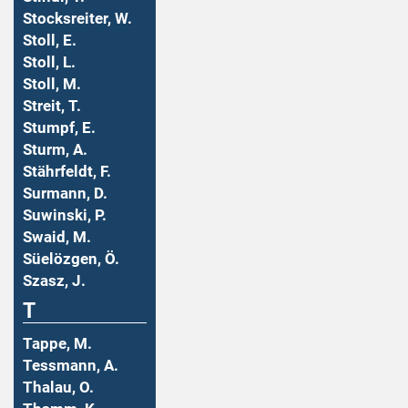
Stocksreiter, W.
Stoll, E.
Stoll, L.
Stoll, M.
Streit, T.
Stumpf, E.
Sturm, A.
Stährfeldt, F.
Surmann, D.
Suwinski, P.
Swaid, M.
Süelözgen, Ö.
Szasz, J.
T
Tappe, M.
Tessmann, A.
Thalau, O.