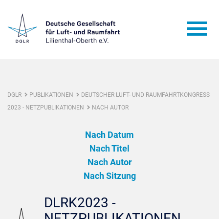
DGLR
PUBLIKATIONEN
DEUTSCHER LUFT- UND RAUMFAHRTKONGRESS
2023 - NETZPUBLIKATIONEN
NACH AUTOR
Nach Datum
Nach Titel
Nach Autor
Nach Sitzung
DLRK2023 -
NETZPUBLIKATIONEN