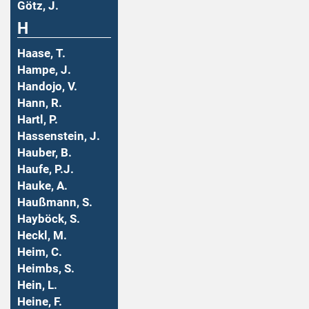
Götz, J.
H
Haase, T.
Hampe, J.
Handojo, V.
Hann, R.
Hartl, P.
Hassenstein, J.
Hauber, B.
Haufe, P.J.
Hauke, A.
Haußmann, S.
Hayböck, S.
Heckl, M.
Heim, C.
Heimbs, S.
Hein, L.
Heine, F.