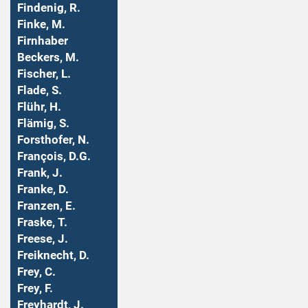
Findenig, R.
Finke, M.
Firnhaber
Beckers, M.
Fischer, L.
Flade, S.
Flühr, H.
Flämig, S.
Forsthofer, N.
François, D.G.
Frank, J.
Franke, D.
Franzen, E.
Fraske, T.
Freese, J.
Freiknecht, D.
Frey, C.
Frey, F.
Freyhardt, J.