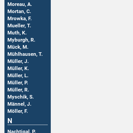
Moreau, A.
Mortan, C.
Mrowka, F.
Mueller, T.
Muth, K.
Myburgh, R.
Mück, M.
Mühlhausen, T.
Müller, J.
Müller, K.
Müller, L.
Müller, P.
Müller, R.
Myschik, S.
Männel, J.
Möller, F.
N
Nachtigal, P.