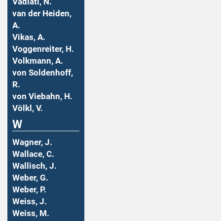
Vadiati, N.
van der Heiden,
A.
Vikas, A.
Voggenreiter, H.
Volkmann, A.
von Soldenhoff,
R.
von Viebahn, H.
Völkl, V.
W
Wagner, J.
Wallace, C.
Wallisch, J.
Weber, G.
Weber, P.
Weiss, J.
Weiss, M.