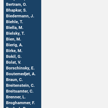
Bertram, O.
Bhapkar, S.
Biedermann, J.
Biehle, T.
Biella, M.
Bielsky, T.
Bien, M.
Bierig, A.
Birke, M.
Bokil, G.
Bolat, V.
Borschinsky, E.
Boutemedjet, A.
Braun, C.
Breitenstein, C.
Breitsamter, C.
Brenner, L.
Broghammer, F.