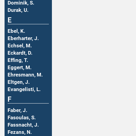
Dominik, S.
Durak, U.
E
Ebel, K.
Eberharter, J.
Echsel, M.
Eckardt, D.
Effing, T.
Eggert, M.
Ehresmann, M.
Eltgen, J.
Evangelisti, L.
F
Faber, J.
Fasoulas, S.
Fassnacht, J.
Fezans, N.