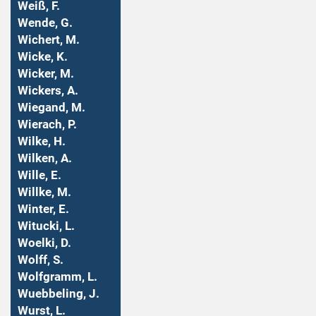
Weiß, F.
Wende, G.
Wichert, M.
Wicke, K.
Wicker, M.
Wickers, A.
Wiegand, M.
Wierach, P.
Wilke, H.
Wilken, A.
Wille, E.
Willke, M.
Winter, E.
Witucki, L.
Woelki, D.
Wolff, S.
Wolfgramm, L.
Wuebbeling, J.
Wurst, L.