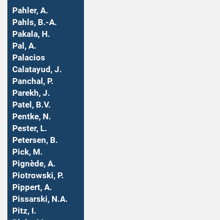
Pahler, A.
Pahls, B.-A.
Pakala, H.
Pal, A.
Palacios
Calatayud, J.
Panchal, P.
Parekh, J.
Patel, B.V.
Pentke, N.
Pester, L.
Petersen, B.
Pick, M.
Pignède, A.
Piotrowski, P.
Pippert, A.
Pissarski, N.A.
Pitz, I.