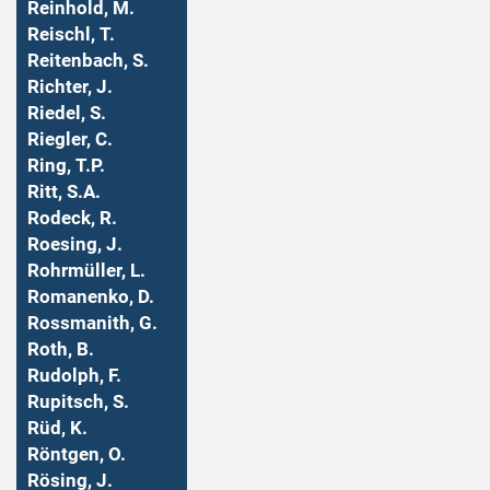
Reinhold, M.
Reischl, T.
Reitenbach, S.
Richter, J.
Riedel, S.
Riegler, C.
Ring, T.P.
Ritt, S.A.
Rodeck, R.
Roesing, J.
Rohrmüller, L.
Romanenko, D.
Rossmanith, G.
Roth, B.
Rudolph, F.
Rupitsch, S.
Rüd, K.
Röntgen, O.
Rösing, J.