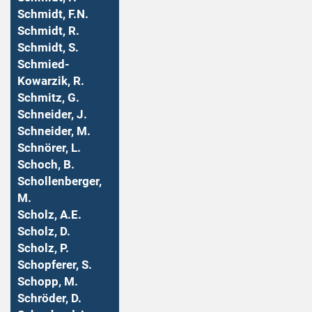
Schmidt, F.N.
Schmidt, R.
Schmidt, S.
Schmied-
Kowarzik, R.
Schmitz, G.
Schneider, J.
Schneider, M.
Schnörer, L.
Schoch, B.
Schollenberger,
M.
Scholz, A.E.
Scholz, D.
Scholz, P.
Schopferer, S.
Schopp, M.
Schröder, D.