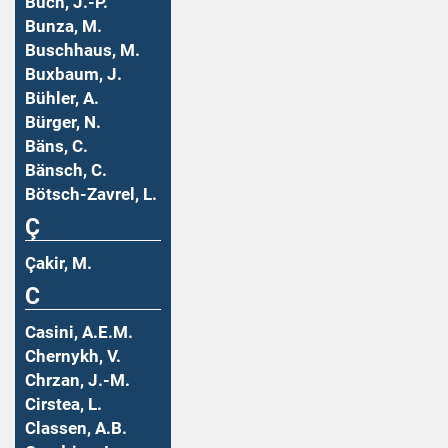
Buch, J.-P.
Bunza, M.
Buschhaus, M.
Buxbaum, J.
Bühler, A.
Bürger, N.
Bäns, C.
Bänsch, C.
Bötsch-Zavrel, L.
Ç
Çakir, M.
C
Casini, A.E.M.
Chernykh, V.
Chrzan, J.-M.
Cirstea, L.
Classen, A.B.