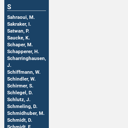
S
Sahraoui, M.
Sakraker, I.
Satwan, P.
Saucke, K.
Schaper, M.
Schapperer, H.
Scharringhausen,
J.
Schiffmann, W.
Schindler, W.
Schirmer, S.
Schlegel, D.
Schlutz, J.
Schmeling, D.
Schmidhuber, M.
Schmidt, D.
Schmidt, F.