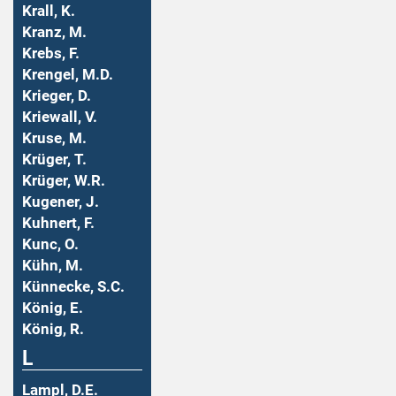
Krall, K.
Kranz, M.
Krebs, F.
Krengel, M.D.
Krieger, D.
Kriewall, V.
Kruse, M.
Krüger, T.
Krüger, W.R.
Kugener, J.
Kuhnert, F.
Kunc, O.
Kühn, M.
Künnecke, S.C.
König, E.
König, R.
L
Lampl, D.E.