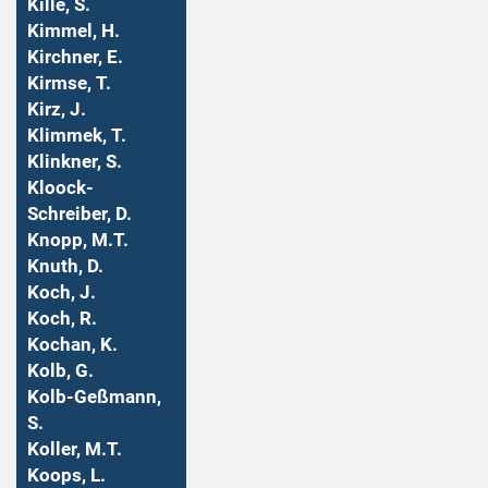
Kille, S.
Kimmel, H.
Kirchner, E.
Kirmse, T.
Kirz, J.
Klimmek, T.
Klinkner, S.
Kloock-
Schreiber, D.
Knopp, M.T.
Knuth, D.
Koch, J.
Koch, R.
Kochan, K.
Kolb, G.
Kolb-Geßmann,
S.
Koller, M.T.
Koops, L.