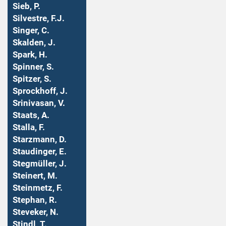
Sieb, P.
Silvestre, F.J.
Singer, C.
Skalden, J.
Spark, H.
Spinner, S.
Spitzer, S.
Sprockhoff, J.
Srinivasan, V.
Staats, A.
Stalla, F.
Starzmann, D.
Staudinger, E.
Stegmüller, J.
Steinert, M.
Steinmetz, F.
Stephan, R.
Steveker, N.
Stindl, T.