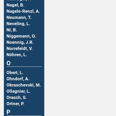
Nagel, B.
Nagele-Renzl, A.
Neumann, T.
Neveling, L.
Ni, B.
Niggemann, O.
Noennig, J.R.
Norrefeldt, V.
Nöhren, L.
O
Obert, L.
Ohndorf, A.
Okraschevski, M.
Ollagnier, L.
Orasch, S.
Ortner, P.
P