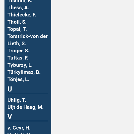
Thamm, K.
Thess, A.
Thielecke, F.
Tholl, S.
Topal, T.
Torstrick-von der
Lieth, S.
Tröger, S.
Tuttas, F.
Tyburzy, L.
Türkyilmaz, B.
Tönjes, L.
U
Uhlig, T.
Uijt de Haag, M.
V
v. Geyr, H.