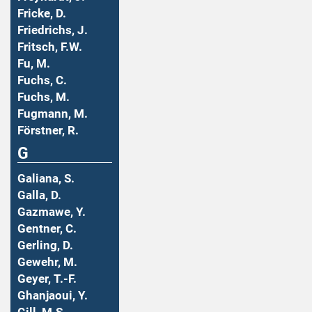
Fricke, D.
Friedrichs, J.
Fritsch, F.W.
Fu, M.
Fuchs, C.
Fuchs, M.
Fugmann, M.
Förstner, R.
G
Galiana, S.
Galla, D.
Gazmawe, Y.
Gentner, C.
Gerling, D.
Gewehr, M.
Geyer, T.-F.
Ghanjaoui, Y.