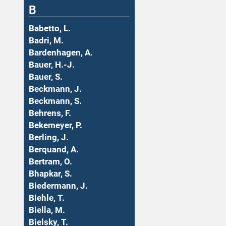
B
Babetto, L.
Badri, M.
Bardenhagen, A.
Bauer, H.-J.
Bauer, S.
Beckmann, J.
Beckmann, S.
Behrens, F.
Bekemeyer, P.
Berling, J.
Berquand, A.
Bertram, O.
Bhapkar, S.
Biedermann, J.
Biehle, T.
Biella, M.
Bielsky, T.