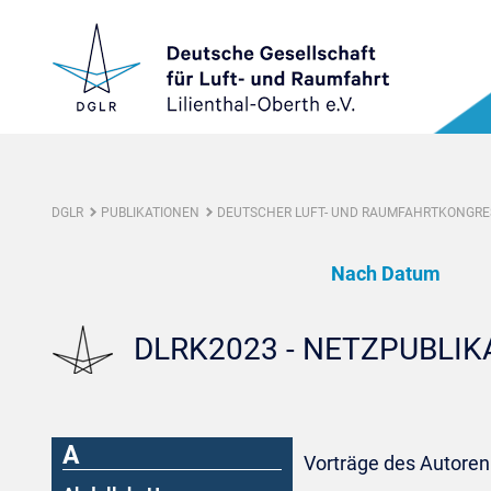
DGLR
PUBLIKATIONEN
DEUTSCHER LUFT- UND RAUMFAHRTKONGRES
Nach Datum
DLRK2023 - NETZPUBLI
A
Vorträge des Autoren