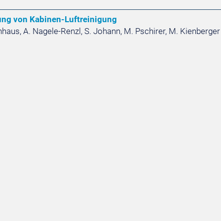
ung von Kabinen-Luftreinigung
hhaus, A. Nagele-Renzl, S. Johann, M. Pschirer, M. Kienberger