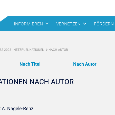
INFORMIEREN
VERNETZEN
FÖRDERN
S 2023 - NETZPUBLIKATIONEN
NACH AUTOR
Nach Titel
Nach Autor
KATIONEN NACH AUTOR
: A. Nagele-Renzl