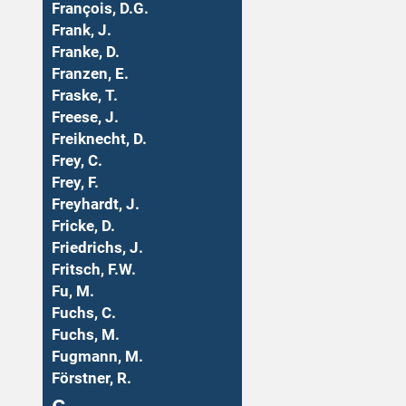
François, D.G.
Frank, J.
Franke, D.
Franzen, E.
Fraske, T.
Freese, J.
Freiknecht, D.
Frey, C.
Frey, F.
Freyhardt, J.
Fricke, D.
Friedrichs, J.
Fritsch, F.W.
Fu, M.
Fuchs, C.
Fuchs, M.
Fugmann, M.
Förstner, R.