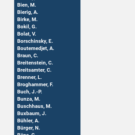
Bien, M.
Bierig, A.
Birke, M.
Bokil, G.
Bolat, V.
Borschinsky, E.
Boutemedjet, A.
Braun, C.
Breitenstein, C.
Breitsamter, C.
Brenner, L.
Broghammer, F.
Buch, J.-P.
Bunza, M.
Buschhaus, M.
Buxbaum, J.
Bühler, A.
Bürger, N.