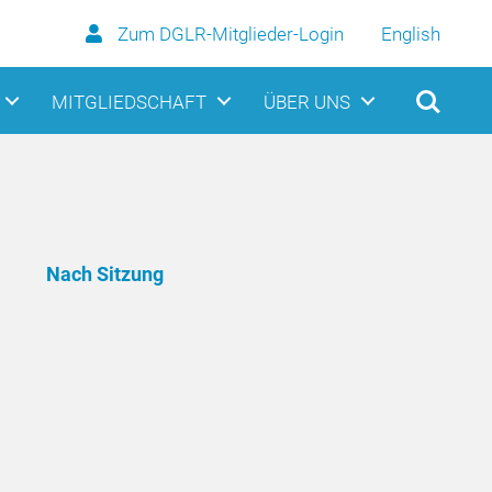
Zum DGLR-Mitglieder-Login
English
MITGLIEDSCHAFT
ÜBER UNS
Nach Sitzung