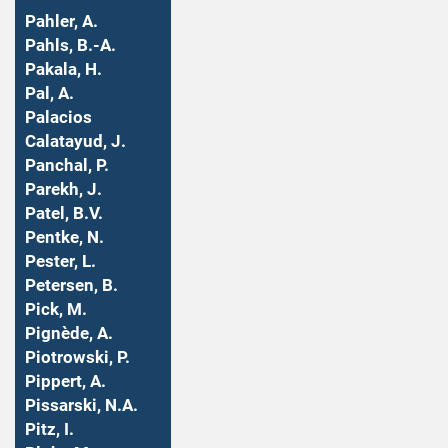
Pahler, A.
Pahls, B.-A.
Pakala, H.
Pal, A.
Palacios
Calatayud, J.
Panchal, P.
Parekh, J.
Patel, B.V.
Pentke, N.
Pester, L.
Petersen, B.
Pick, M.
Pignède, A.
Piotrowski, P.
Pippert, A.
Pissarski, N.A.
Pitz, I.