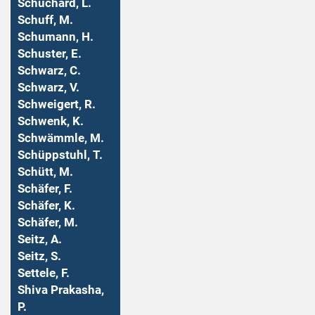
Schuchard, L.
Schuff, M.
Schumann, H.
Schuster, E.
Schwarz, C.
Schwarz, V.
Schweigert, R.
Schwenk, K.
Schwämmle, M.
Schüppstuhl, T.
Schütt, M.
Schäfer, F.
Schäfer, K.
Schäfer, M.
Seitz, A.
Seitz, S.
Settele, F.
Shiva Prakasha,
P.