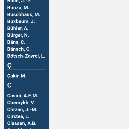
Buch, J.-P.
Bunza, M.
Buschhaus, M.
Buxbaum, J.
Bühler, A.
Bürger, N.
Bäns, C.
Bänsch, C.
Bötsch-Zavrel, L.
Ç
Çakir, M.
C
Casini, A.E.M.
Chernykh, V.
Chrzan, J.-M.
Cirstea, L.
Classen, A.B.