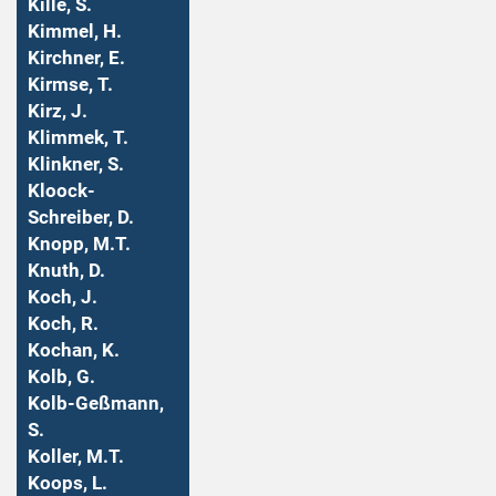
Kille, S.
Kimmel, H.
Kirchner, E.
Kirmse, T.
Kirz, J.
Klimmek, T.
Klinkner, S.
Kloock-
Schreiber, D.
Knopp, M.T.
Knuth, D.
Koch, J.
Koch, R.
Kochan, K.
Kolb, G.
Kolb-Geßmann,
S.
Koller, M.T.
Koops, L.