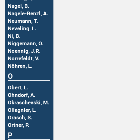
Nagel, B.
Nagele-Renzl, A.
Neumann, T.
Neveling, L.
Ni, B.
Niggemann, O.
Noennig, J.R.
Norrefeldt, V.
Nöhren, L.
O
Obert, L.
Ohndorf, A.
Okraschevski, M.
Ollagnier, L.
Orasch, S.
Ortner, P.
P