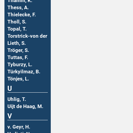
Thamm, K.
Thess, A.
Thielecke, F.
Tholl, S.
Topal, T.
Torstrick-von der
Lieth, S.
Tröger, S.
Tuttas, F.
Tyburzy, L.
Türkyilmaz, B.
Tönjes, L.
U
Uhlig, T.
Uijt de Haag, M.
V
v. Geyr, H.