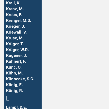
Krall, K.
Kranz, M.
Krebs, F.
Krengel, M.D.
Krieger, D.
Kriewall, V.
Kruse, M.
Krüger, T.
Krüger, W.R.
Kugener, J.
Kuhnert, F.
Kunc, O.
Kühn, M.
Künnecke, S.C.
König, E.
König, R.
L
Lampl, D.E.