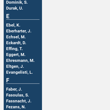
Dominik, S.
Durak, U.
E
Ebel, K.
Eberharter, J.
Echsel, M.
Eckardt, D.
Effing, T.
Eggert, M.
Ehresmann, M.
Eltgen, J.
Evangelisti, L.
F
Faber, J.
Fasoulas, S.
Fassnacht, J.
Fezans, N.