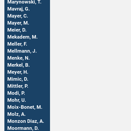
Marynowski, T.
Mavraj, G.
Mayer, C.
Mayer, M.
Meier, D.
Mekadem, M.
Meller, F.
Mellmann, J.
Menke, N.
Merkel, B.
Meyer, H.
Mimic, D.
Mittler, P.
Modi, P.
Mohr, U.
Moix-Bonet, M.
Molz, A.
Monzon Diaz, A.
Moormann, D.