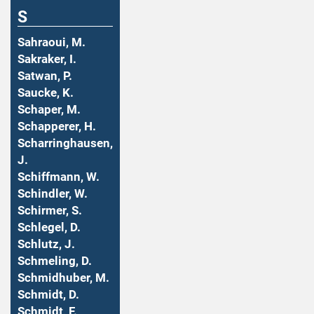
S
Sahraoui, M.
Sakraker, I.
Satwan, P.
Saucke, K.
Schaper, M.
Schapperer, H.
Scharringhausen,
J.
Schiffmann, W.
Schindler, W.
Schirmer, S.
Schlegel, D.
Schlutz, J.
Schmeling, D.
Schmidhuber, M.
Schmidt, D.
Schmidt, F.