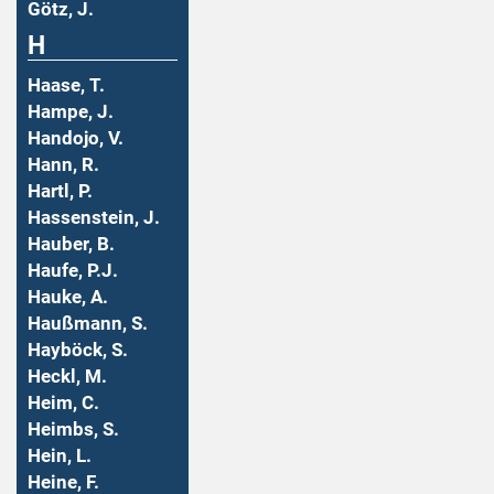
Götz, J.
H
Haase, T.
Hampe, J.
Handojo, V.
Hann, R.
Hartl, P.
Hassenstein, J.
Hauber, B.
Haufe, P.J.
Hauke, A.
Haußmann, S.
Hayböck, S.
Heckl, M.
Heim, C.
Heimbs, S.
Hein, L.
Heine, F.