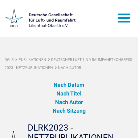
DGLR
PUBLIKATIONEN
DEUTSCHER LUFT- UND RAUMFAHRTKONGRESS
2023 - NETZPUBLIKATIONEN
NACH AUTOR
Nach Datum
Nach Titel
Nach Autor
Nach Sitzung
DLRK2023 -
NETZPUBLIKATIONEN