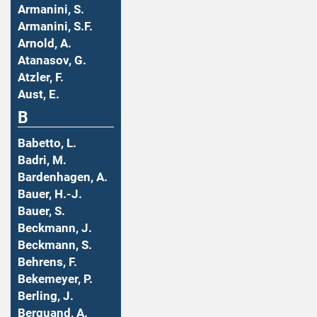
Armanini, S.
Armanini, S.F.
Arnold, A.
Atanasov, G.
Atzler, F.
Aust, E.
B
Babetto, L.
Badri, M.
Bardenhagen, A.
Bauer, H.-J.
Bauer, S.
Beckmann, J.
Beckmann, S.
Behrens, F.
Bekemeyer, P.
Berling, J.
Berquand, A.