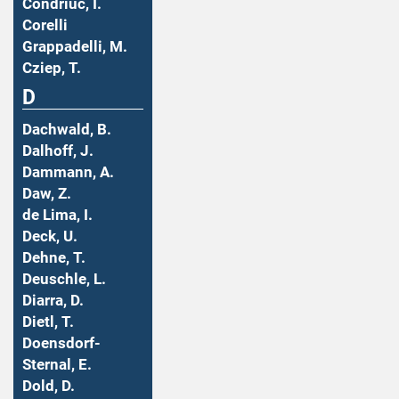
Condriuc, I.
Corelli
Grappadelli, M.
Cziep, T.
D
Dachwald, B.
Dalhoff, J.
Dammann, A.
Daw, Z.
de Lima, I.
Deck, U.
Dehne, T.
Deuschle, L.
Diarra, D.
Dietl, T.
Doensdorf-
Sternal, E.
Dold, D.