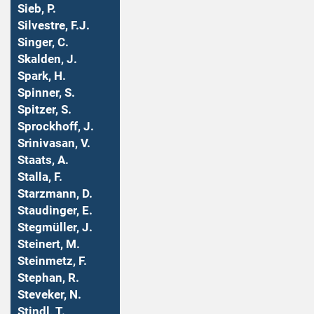
Sieb, P.
Silvestre, F.J.
Singer, C.
Skalden, J.
Spark, H.
Spinner, S.
Spitzer, S.
Sprockhoff, J.
Srinivasan, V.
Staats, A.
Stalla, F.
Starzmann, D.
Staudinger, E.
Stegmüller, J.
Steinert, M.
Steinmetz, F.
Stephan, R.
Steveker, N.
Stindl, T.