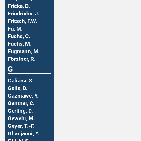
Fricke, D.
Friedrichs, J.
Fritsch, F.W.
Fu, M.
Fuchs, C.
Fuchs, M.
Fugmann, M.
Förstner, R.
G
Galiana, S.
Galla, D.
Gazmawe, Y.
Gentner, C.
Gerling, D.
Gewehr, M.
Geyer, T.-F.
Ghanjaoui, Y.