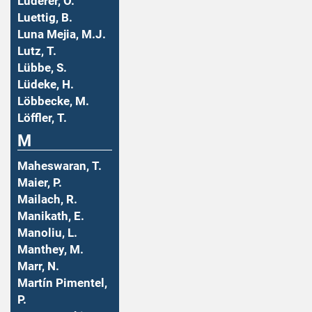
Luderer, O.
Luettig, B.
Luna Mejia, M.J.
Lutz, T.
Lübbe, S.
Lüdeke, H.
Löbbecke, M.
Löffler, T.
M
Maheswaran, T.
Maier, P.
Mailach, R.
Manikath, E.
Manoliu, L.
Manthey, M.
Marr, N.
Martín Pimentel,
P.