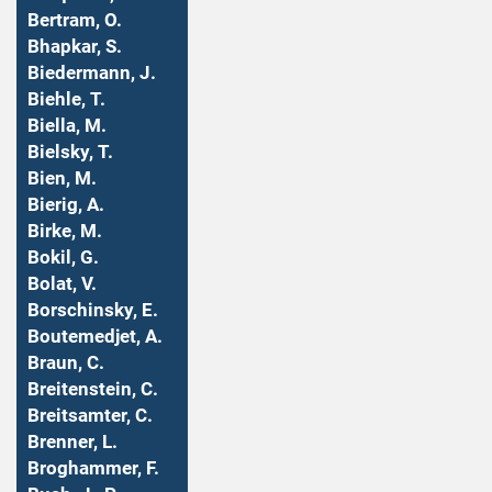
Bertram, O.
Bhapkar, S.
Biedermann, J.
Biehle, T.
Biella, M.
Bielsky, T.
Bien, M.
Bierig, A.
Birke, M.
Bokil, G.
Bolat, V.
Borschinsky, E.
Boutemedjet, A.
Braun, C.
Breitenstein, C.
Breitsamter, C.
Brenner, L.
Broghammer, F.