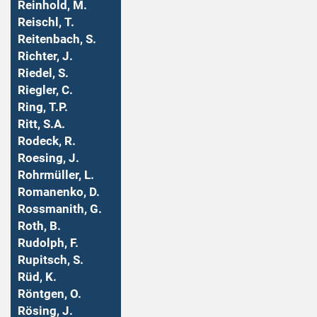
Reinhold, M.
Reischl, T.
Reitenbach, S.
Richter, J.
Riedel, S.
Riegler, C.
Ring, T.P.
Ritt, S.A.
Rodeck, R.
Roesing, J.
Rohrmüller, L.
Romanenko, D.
Rossmanith, G.
Roth, B.
Rudolph, F.
Rupitsch, S.
Rüd, K.
Röntgen, O.
Rösing, J.