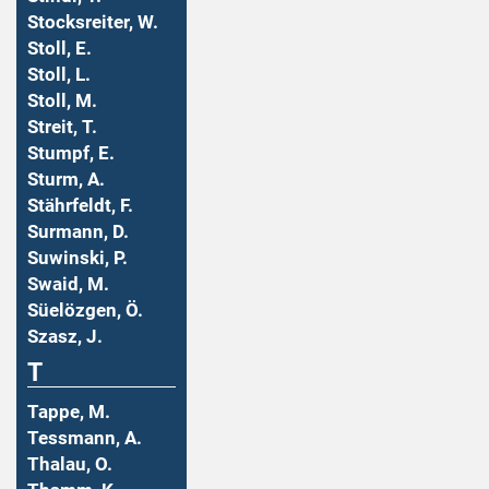
Stocksreiter, W.
Stoll, E.
Stoll, L.
Stoll, M.
Streit, T.
Stumpf, E.
Sturm, A.
Stährfeldt, F.
Surmann, D.
Suwinski, P.
Swaid, M.
Süelözgen, Ö.
Szasz, J.
T
Tappe, M.
Tessmann, A.
Thalau, O.