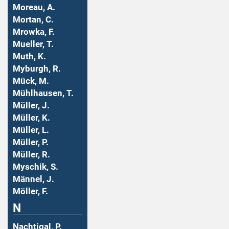
Moreau, A.
Mortan, C.
Mrowka, F.
Mueller, T.
Muth, K.
Myburgh, R.
Mück, M.
Mühlhausen, T.
Müller, J.
Müller, K.
Müller, L.
Müller, P.
Müller, R.
Myschik, S.
Männel, J.
Möller, F.
N
Nachtigal, P.