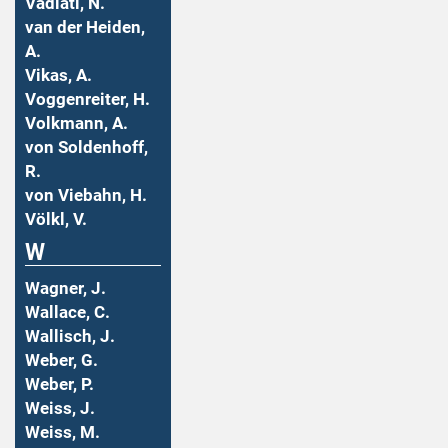
Vadiati, N.
van der Heiden,
A.
Vikas, A.
Voggenreiter, H.
Volkmann, A.
von Soldenhoff,
R.
von Viebahn, H.
Völkl, V.
W
Wagner, J.
Wallace, C.
Wallisch, J.
Weber, G.
Weber, P.
Weiss, J.
Weiss, M.