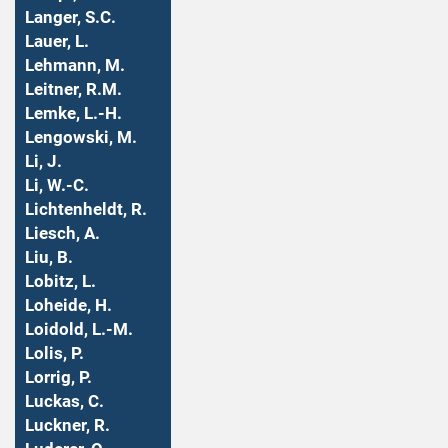
Langer, S.C.
Lauer, L.
Lehmann, M.
Leitner, R.M.
Lemke, L.-H.
Lengowski, M.
Li, J.
Li, W.-C.
Lichtenheldt, R.
Liesch, A.
Liu, B.
Lobitz, L.
Loheide, H.
Loidold, L.-M.
Lolis, P.
Lorrig, P.
Luckas, C.
Luckner, R.