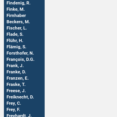
Findenig, R.
Finke, M.
Firnhaber
Beckers, M.
Fischer, L.
Flade, S.
Flühr, H.
Flämig, S.
Forsthofer, N.
François, D.G.
Frank, J.
Franke, D.
Franzen, E.
Fraske, T.
Freese, J.
Freiknecht, D.
Frey, C.
Frey, F.
Freyhardt, J.