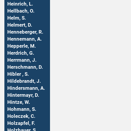
Heinrich, L.
Hellbach, O.
Helm, S.
Helmert, D.
Henneberger, R.
Hennemann, A.
Hepperle, M.
Herdrich, G.
Herrmann, J.
Herschmann, D.
Hibler , S.
Hildebrandt, J.
Hindersmann, A.
Hintermayr, D.
Hintze, W.
Hohmann, S.
Holeczek, C.
Holzapfel, F.
Holzhauer, S.