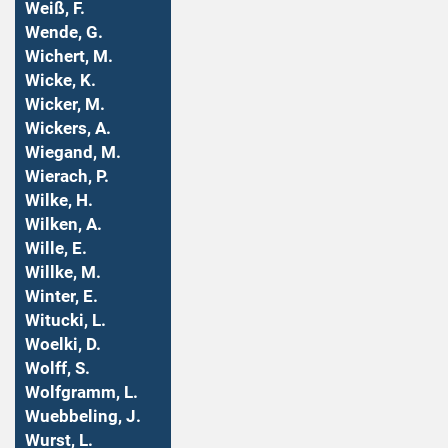
Weiß, F.
Wende, G.
Wichert, M.
Wicke, K.
Wicker, M.
Wickers, A.
Wiegand, M.
Wierach, P.
Wilke, H.
Wilken, A.
Wille, E.
Willke, M.
Winter, E.
Witucki, L.
Woelki, D.
Wolff, S.
Wolfgramm, L.
Wuebbeling, J.
Wurst, L.