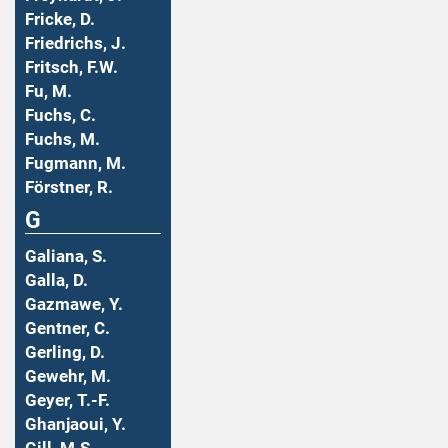
Fricke, D.
Friedrichs, J.
Fritsch, F.W.
Fu, M.
Fuchs, C.
Fuchs, M.
Fugmann, M.
Förstner, R.
G
Galiana, S.
Galla, D.
Gazmawe, Y.
Gentner, C.
Gerling, D.
Gewehr, M.
Geyer, T.-F.
Ghanjaoui, Y.