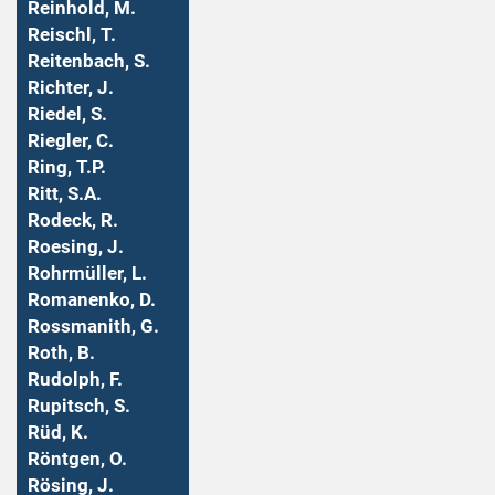
Reinhold, M.
Reischl, T.
Reitenbach, S.
Richter, J.
Riedel, S.
Riegler, C.
Ring, T.P.
Ritt, S.A.
Rodeck, R.
Roesing, J.
Rohrmüller, L.
Romanenko, D.
Rossmanith, G.
Roth, B.
Rudolph, F.
Rupitsch, S.
Rüd, K.
Röntgen, O.
Rösing, J.