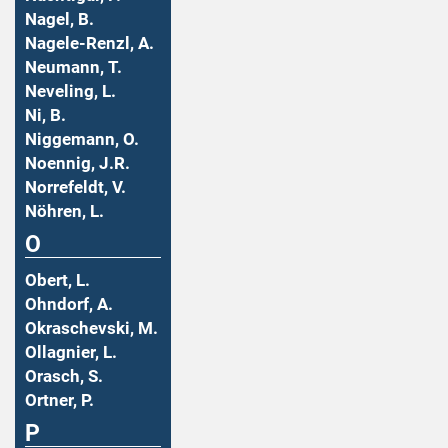
Nagel, B.
Nagele-Renzl, A.
Neumann, T.
Neveling, L.
Ni, B.
Niggemann, O.
Noennig, J.R.
Norrefeldt, V.
Nöhren, L.
O
Obert, L.
Ohndorf, A.
Okraschevski, M.
Ollagnier, L.
Orasch, S.
Ortner, P.
P