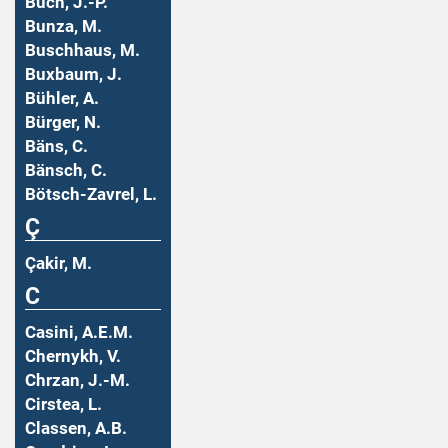
Buch, J.-P.
Bunza, M.
Buschhaus, M.
Buxbaum, J.
Bühler, A.
Bürger, N.
Bäns, C.
Bänsch, C.
Bötsch-Zavrel, L.
Ç
Çakir, M.
C
Casini, A.E.M.
Chernykh, V.
Chrzan, J.-M.
Cirstea, L.
Classen, A.B.