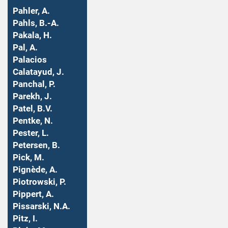
Pahler, A.
Pahls, B.-A.
Pakala, H.
Pal, A.
Palacios
Calatayud, J.
Panchal, P.
Parekh, J.
Patel, B.V.
Pentke, N.
Pester, L.
Petersen, B.
Pick, M.
Pignède, A.
Piotrowski, P.
Pippert, A.
Pissarski, N.A.
Pitz, I.