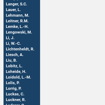
Langer, S.C.
Lauer, L.
Lehmann, M.
Leitner, R.M.
Lemke, L.-H.
Lengowski, M.
Li, J.
Li, W.-C.
Lichtenheldt, R.
Liesch, A.
Liu, B.
Lobitz, L.
Loheide, H.
Loidold, L.-M.
Lolis, P.
Lorrig, P.
Luckas, C.
Luckner, R.