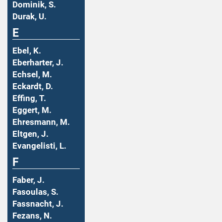
Dominik, S.
Durak, U.
E
Ebel, K.
Eberharter, J.
Echsel, M.
Eckardt, D.
Effing, T.
Eggert, M.
Ehresmann, M.
Eltgen, J.
Evangelisti, L.
F
Faber, J.
Fasoulas, S.
Fassnacht, J.
Fezans, N.