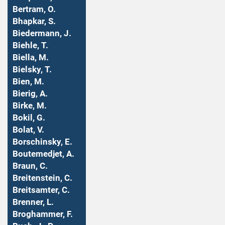
Bertram, O.
Bhapkar, S.
Biedermann, J.
Biehle, T.
Biella, M.
Bielsky, T.
Bien, M.
Bierig, A.
Birke, M.
Bokil, G.
Bolat, V.
Borschinsky, E.
Boutemedjet, A.
Braun, C.
Breitenstein, C.
Breitsamter, C.
Brenner, L.
Broghammer, F.