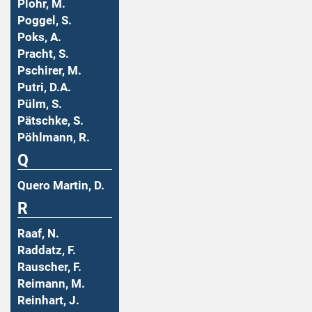
Plohr, M.
Poggel, S.
Poks, A.
Pracht, S.
Pschirer, M.
Putri, D.A.
Pülm, S.
Pätschke, S.
Pöhlmann, R.
Q
Quero Martin, D.
R
Raaf, N.
Raddatz, F.
Rauscher, F.
Reimann, M.
Reinhart, J.