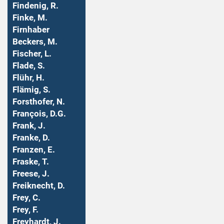
Findenig, R.
Finke, M.
Firnhaber
Beckers, M.
Fischer, L.
Flade, S.
Flühr, H.
Flämig, S.
Forsthofer, N.
François, D.G.
Frank, J.
Franke, D.
Franzen, E.
Fraske, T.
Freese, J.
Freiknecht, D.
Frey, C.
Frey, F.
Freyhardt, J.