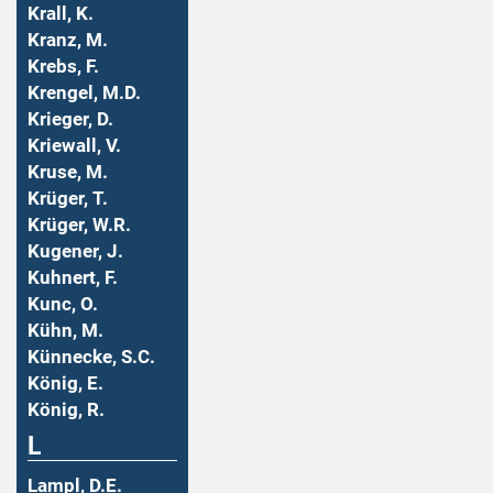
Krall, K.
Kranz, M.
Krebs, F.
Krengel, M.D.
Krieger, D.
Kriewall, V.
Kruse, M.
Krüger, T.
Krüger, W.R.
Kugener, J.
Kuhnert, F.
Kunc, O.
Kühn, M.
Künnecke, S.C.
König, E.
König, R.
L
Lampl, D.E.