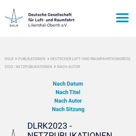
DGLR
PUBLIKATIONEN
DEUTSCHER LUFT- UND RAUMFAHRTKONGRESS
2023 - NETZPUBLIKATIONEN
NACH AUTOR
Nach Datum
Nach Titel
Nach Autor
Nach Sitzung
DLRK2023 -
NETZPUBLIKATIONEN