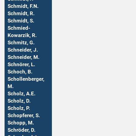
Schmidt, F.N.
Schmidt, R.
Schmidt, S.
Schmied-
Kowarzik, R.
Schmitz, G.
Schneider, J.
Schneider, M.
Schnörer, L.
Schoch, B.
Schollenberger,
M.
Scholz, A.E.
Scholz, D.
Scholz, P.
Schopferer, S.
Schopp, M.
Schröder, D.