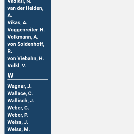
Vadiati, N.
van der Heiden,
A.
Vikas, A.
Voggenreiter, H.
Volkmann, A.
von Soldenhoff,
R.
von Viebahn, H.
Völkl, V.
W
Wagner, J.
Wallace, C.
Wallisch, J.
Weber, G.
Weber, P.
Weiss, J.
Weiss, M.