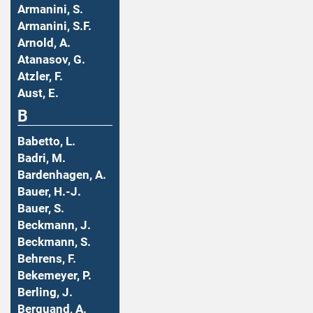
Armanini, S.
Armanini, S.F.
Arnold, A.
Atanasov, G.
Atzler, F.
Aust, E.
B
Babetto, L.
Badri, M.
Bardenhagen, A.
Bauer, H.-J.
Bauer, S.
Beckmann, J.
Beckmann, S.
Behrens, F.
Bekemeyer, P.
Berling, J.
Berquand, A.