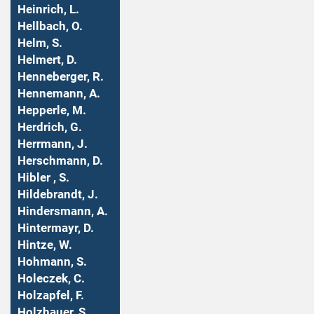
Heinrich, L.
Hellbach, O.
Helm, S.
Helmert, D.
Henneberger, R.
Hennemann, A.
Hepperle, M.
Herdrich, G.
Herrmann, J.
Herschmann, D.
Hibler , S.
Hildebrandt, J.
Hindersmann, A.
Hintermayr, D.
Hintze, W.
Hohmann, S.
Holeczek, C.
Holzapfel, F.
Holzhauer, S.