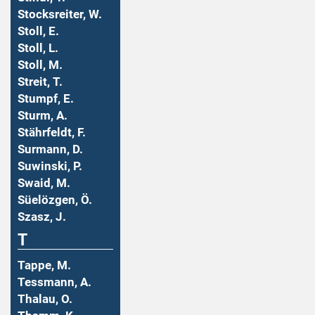
Stocksreiter, W.
Stoll, E.
Stoll, L.
Stoll, M.
Streit, T.
Stumpf, E.
Sturm, A.
Stährfeldt, F.
Surmann, D.
Suwinski, P.
Swaid, M.
Süelözgen, Ö.
Szasz, J.
T
Tappe, M.
Tessmann, A.
Thalau, O.