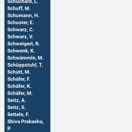
Schuchard, L.
Schuff, M.
Schumann, H.
Schuster, E.
Schwarz, C.
Schwarz, V.
Schweigert, R.
Schwenk, K.
Schwämmle, M.
Schüppstuhl, T.
Schütt, M.
Schäfer, F.
Schäfer, K.
Schäfer, M.
Seitz, A.
Seitz, S.
Settele, F.
Shiva Prakasha,
P.