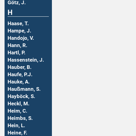
Götz, J.
H
Haase, T.
Hampe, J.
Handojo, V.
Hann, R.
Hartl, P.
Hassenstein, J.
Hauber, B.
Haufe, P.J.
Hauke, A.
Haußmann, S.
Hayböck, S.
Heckl, M.
Heim, C.
Heimbs, S.
Hein, L.
Heine, F.