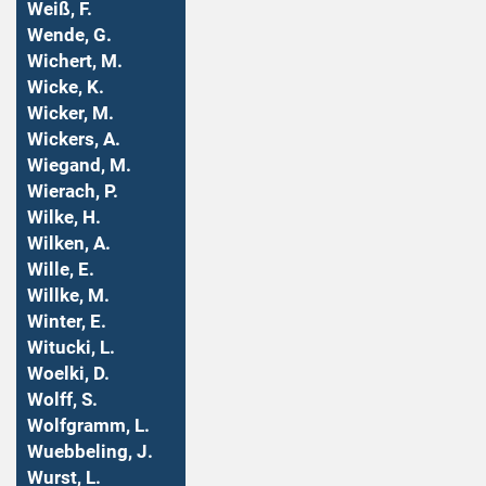
Weiß, F.
Wende, G.
Wichert, M.
Wicke, K.
Wicker, M.
Wickers, A.
Wiegand, M.
Wierach, P.
Wilke, H.
Wilken, A.
Wille, E.
Willke, M.
Winter, E.
Witucki, L.
Woelki, D.
Wolff, S.
Wolfgramm, L.
Wuebbeling, J.
Wurst, L.