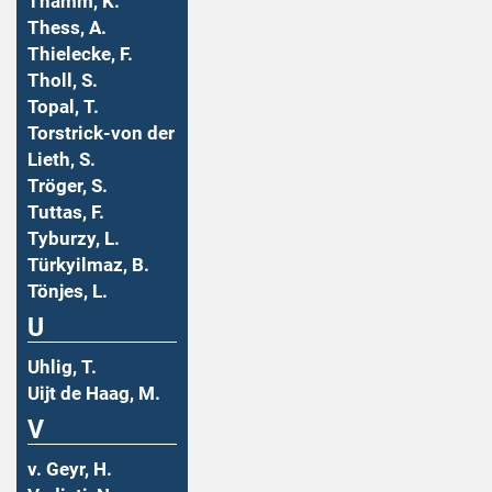
Thamm, K.
Thess, A.
Thielecke, F.
Tholl, S.
Topal, T.
Torstrick-von der
Lieth, S.
Tröger, S.
Tuttas, F.
Tyburzy, L.
Türkyilmaz, B.
Tönjes, L.
U
Uhlig, T.
Uijt de Haag, M.
V
v. Geyr, H.