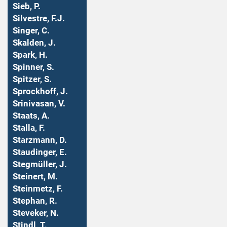
Sieb, P.
Silvestre, F.J.
Singer, C.
Skalden, J.
Spark, H.
Spinner, S.
Spitzer, S.
Sprockhoff, J.
Srinivasan, V.
Staats, A.
Stalla, F.
Starzmann, D.
Staudinger, E.
Stegmüller, J.
Steinert, M.
Steinmetz, F.
Stephan, R.
Steveker, N.
Stindl, T.