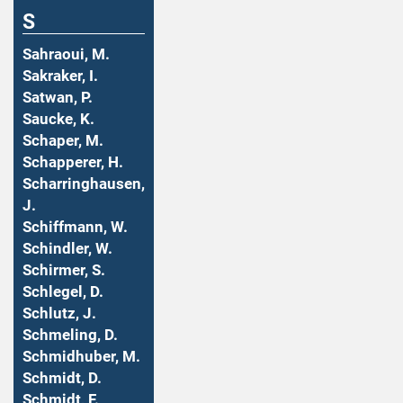
S
Sahraoui, M.
Sakraker, I.
Satwan, P.
Saucke, K.
Schaper, M.
Schapperer, H.
Scharringhausen,
J.
Schiffmann, W.
Schindler, W.
Schirmer, S.
Schlegel, D.
Schlutz, J.
Schmeling, D.
Schmidhuber, M.
Schmidt, D.
Schmidt, F.