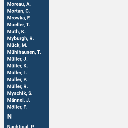
Moreau, A.
Mortan, C.
Mrowka, F.
Mueller, T.
Muth, K.
Myburgh, R.
Mück, M.
Mühlhausen, T.
Müller, J.
Müller, K.
Müller, L.
Müller, P.
Müller, R.
Myschik, S.
Männel, J.
Möller, F.
N
Nachtigal, P.