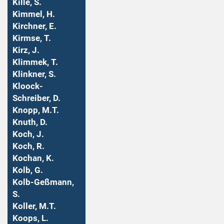
Kille, S.
Kimmel, H.
Kirchner, E.
Kirmse, T.
Kirz, J.
Klimmek, T.
Klinkner, S.
Kloock-
Schreiber, D.
Knopp, M.T.
Knuth, D.
Koch, J.
Koch, R.
Kochan, K.
Kolb, G.
Kolb-Geßmann,
S.
Koller, M.T.
Koops, L.