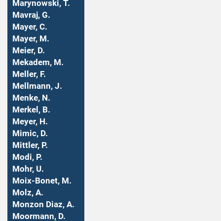
Marynowski, T.
Mavraj, G.
Mayer, C.
Mayer, M.
Meier, D.
Mekadem, M.
Meller, F.
Mellmann, J.
Menke, N.
Merkel, B.
Meyer, H.
Mimic, D.
Mittler, P.
Modi, P.
Mohr, U.
Moix-Bonet, M.
Molz, A.
Monzon Diaz, A.
Moormann, D.