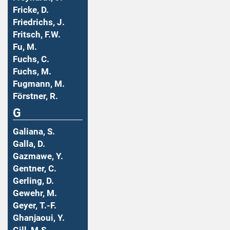
Fricke, D.
Friedrichs, J.
Fritsch, F.W.
Fu, M.
Fuchs, C.
Fuchs, M.
Fugmann, M.
Förstner, R.
G
Galiana, S.
Galla, D.
Gazmawe, Y.
Gentner, C.
Gerling, D.
Gewehr, M.
Geyer, T.-F.
Ghanjaoui, Y.