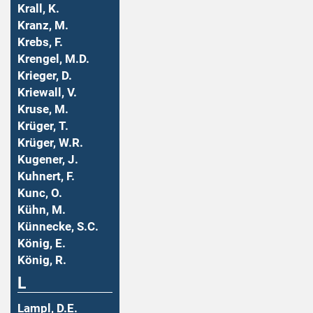
Krall, K.
Kranz, M.
Krebs, F.
Krengel, M.D.
Krieger, D.
Kriewall, V.
Kruse, M.
Krüger, T.
Krüger, W.R.
Kugener, J.
Kuhnert, F.
Kunc, O.
Kühn, M.
Künnecke, S.C.
König, E.
König, R.
L
Lampl, D.E.