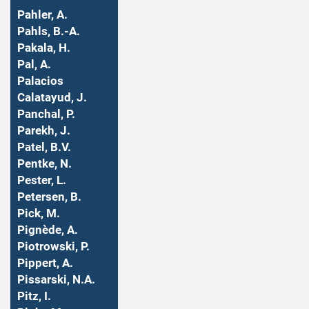
Pahler, A.
Pahls, B.-A.
Pakala, H.
Pal, A.
Palacios
Calatayud, J.
Panchal, P.
Parekh, J.
Patel, B.V.
Pentke, N.
Pester, L.
Petersen, B.
Pick, M.
Pignède, A.
Piotrowski, P.
Pippert, A.
Pissarski, N.A.
Pitz, I.