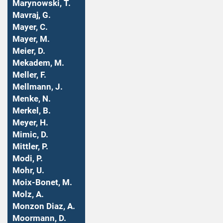
Marynowski, T.
Mavraj, G.
Mayer, C.
Mayer, M.
Meier, D.
Mekadem, M.
Meller, F.
Mellmann, J.
Menke, N.
Merkel, B.
Meyer, H.
Mimic, D.
Mittler, P.
Modi, P.
Mohr, U.
Moix-Bonet, M.
Molz, A.
Monzon Diaz, A.
Moormann, D.