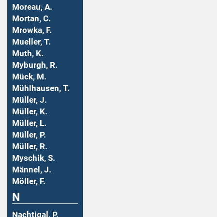
Moreau, A.
Mortan, C.
Mrowka, F.
Mueller, T.
Muth, K.
Myburgh, R.
Mück, M.
Mühlhausen, T.
Müller, J.
Müller, K.
Müller, L.
Müller, P.
Müller, R.
Myschik, S.
Männel, J.
Möller, F.
N
Nachtigal, P.