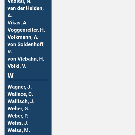
Vadiati, N.
van der Heiden,
A.
Vikas, A.
Voggenreiter, H.
Volkmann, A.
von Soldenhoff,
R.
von Viebahn, H.
Völkl, V.
W
Wagner, J.
Wallace, C.
Wallisch, J.
Weber, G.
Weber, P.
Weiss, J.
Weiss, M.