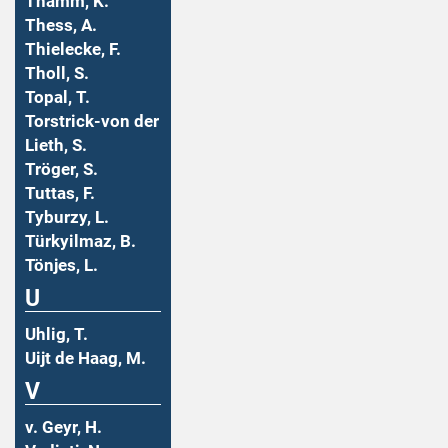
Thamm, K.
Thess, A.
Thielecke, F.
Tholl, S.
Topal, T.
Torstrick-von der
Lieth, S.
Tröger, S.
Tuttas, F.
Tyburzy, L.
Türkyilmaz, B.
Tönjes, L.
U
Uhlig, T.
Uijt de Haag, M.
V
v. Geyr, H.