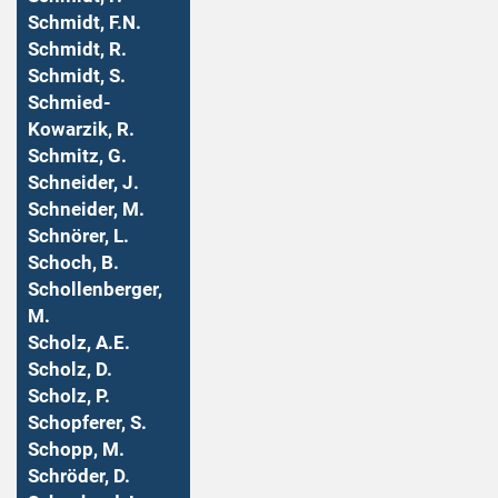
Schmidt, F.N.
Schmidt, R.
Schmidt, S.
Schmied-
Kowarzik, R.
Schmitz, G.
Schneider, J.
Schneider, M.
Schnörer, L.
Schoch, B.
Schollenberger,
M.
Scholz, A.E.
Scholz, D.
Scholz, P.
Schopferer, S.
Schopp, M.
Schröder, D.