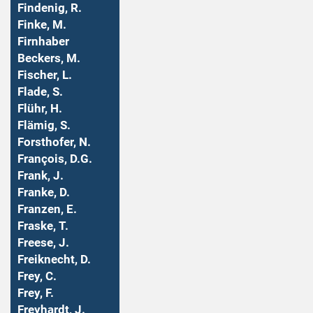
Findenig, R.
Finke, M.
Firnhaber
Beckers, M.
Fischer, L.
Flade, S.
Flühr, H.
Flämig, S.
Forsthofer, N.
François, D.G.
Frank, J.
Franke, D.
Franzen, E.
Fraske, T.
Freese, J.
Freiknecht, D.
Frey, C.
Frey, F.
Freyhardt, J.