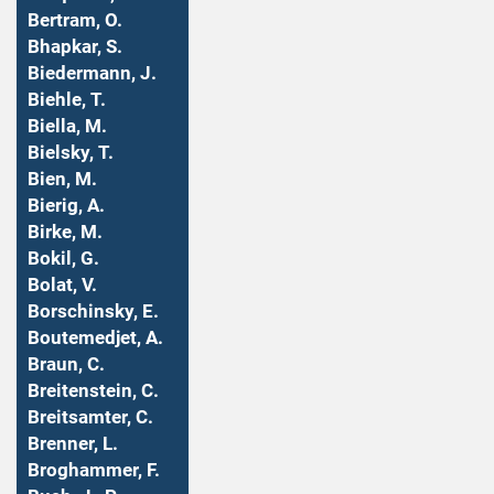
Bertram, O.
Bhapkar, S.
Biedermann, J.
Biehle, T.
Biella, M.
Bielsky, T.
Bien, M.
Bierig, A.
Birke, M.
Bokil, G.
Bolat, V.
Borschinsky, E.
Boutemedjet, A.
Braun, C.
Breitenstein, C.
Breitsamter, C.
Brenner, L.
Broghammer, F.