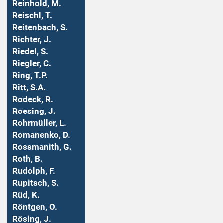
Reinhold, M.
Reischl, T.
Reitenbach, S.
Richter, J.
Riedel, S.
Riegler, C.
Ring, T.P.
Ritt, S.A.
Rodeck, R.
Roesing, J.
Rohrmüller, L.
Romanenko, D.
Rossmanith, G.
Roth, B.
Rudolph, F.
Rupitsch, S.
Rüd, K.
Röntgen, O.
Rösing, J.