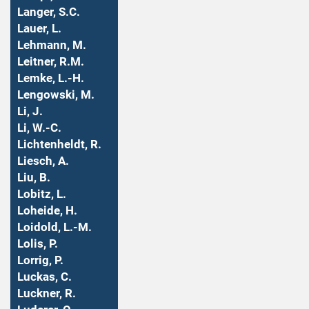
Langer, S.C.
Lauer, L.
Lehmann, M.
Leitner, R.M.
Lemke, L.-H.
Lengowski, M.
Li, J.
Li, W.-C.
Lichtenheldt, R.
Liesch, A.
Liu, B.
Lobitz, L.
Loheide, H.
Loidold, L.-M.
Lolis, P.
Lorrig, P.
Luckas, C.
Luckner, R.