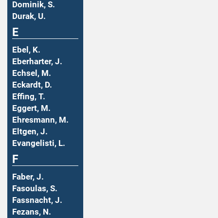
Dominik, S.
Durak, U.
E
Ebel, K.
Eberharter, J.
Echsel, M.
Eckardt, D.
Effing, T.
Eggert, M.
Ehresmann, M.
Eltgen, J.
Evangelisti, L.
F
Faber, J.
Fasoulas, S.
Fassnacht, J.
Fezans, N.