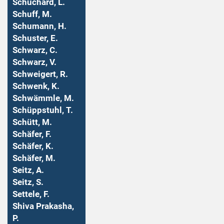
Schuchard, L.
Schuff, M.
Schumann, H.
Schuster, E.
Schwarz, C.
Schwarz, V.
Schweigert, R.
Schwenk, K.
Schwämmle, M.
Schüppstuhl, T.
Schütt, M.
Schäfer, F.
Schäfer, K.
Schäfer, M.
Seitz, A.
Seitz, S.
Settele, F.
Shiva Prakasha,
P.