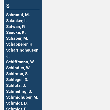
S
Sahraoui, M.
Sakraker, I.
Satwan, P.
Saucke, K.
Schaper, M.
Schapperer, H.
Scharringhausen,
J.
Schiffmann, W.
Schindler, W.
Schirmer, S.
Schlegel, D.
Schlutz, J.
Schmeling, D.
Schmidhuber, M.
Schmidt, D.
Schmidt, F.