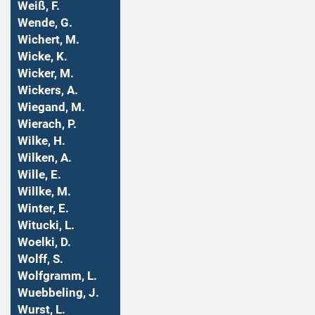
Weiß, F.
Wende, G.
Wichert, M.
Wicke, K.
Wicker, M.
Wickers, A.
Wiegand, M.
Wierach, P.
Wilke, H.
Wilken, A.
Wille, E.
Willke, M.
Winter, E.
Witucki, L.
Woelki, D.
Wolff, S.
Wolfgramm, L.
Wuebbeling, J.
Wurst, L.