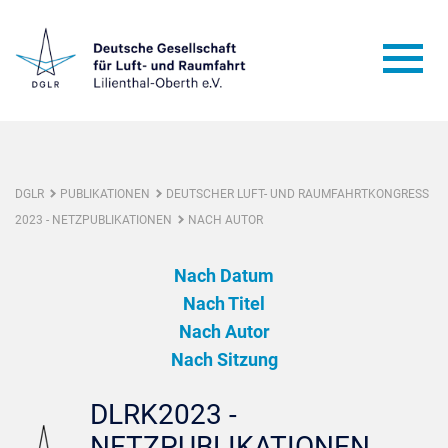
DGLR
PUBLIKATIONEN
DEUTSCHER LUFT- UND RAUMFAHRTKONGRESS
2023 - NETZPUBLIKATIONEN
NACH AUTOR
Nach Datum
Nach Titel
Nach Autor
Nach Sitzung
DLRK2023 -
NETZPUBLIKATIONEN