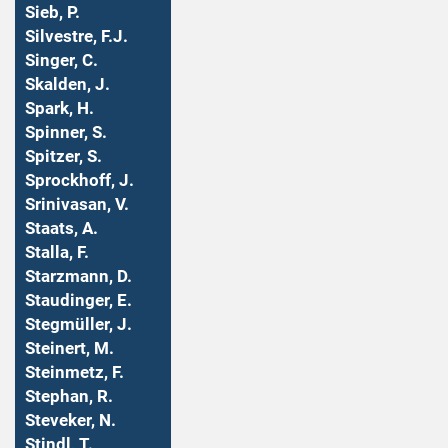
Sieb, P.
Silvestre, F.J.
Singer, C.
Skalden, J.
Spark, H.
Spinner, S.
Spitzer, S.
Sprockhoff, J.
Srinivasan, V.
Staats, A.
Stalla, F.
Starzmann, D.
Staudinger, E.
Stegmüller, J.
Steinert, M.
Steinmetz, F.
Stephan, R.
Steveker, N.
Stindl, T.