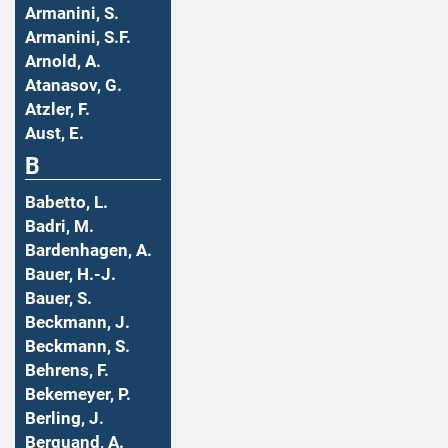
Armanini, S.
Armanini, S.F.
Arnold, A.
Atanasov, G.
Atzler, F.
Aust, E.
B
Babetto, L.
Badri, M.
Bardenhagen, A.
Bauer, H.-J.
Bauer, S.
Beckmann, J.
Beckmann, S.
Behrens, F.
Bekemeyer, P.
Berling, J.
Berquand, A.