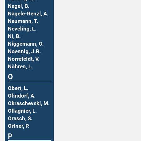
Nagel, B.
Nagele-Renzl, A.
Neumann, T.
Neveling, L.
Ni, B.
Niggemann, O.
Noennig, J.R.
Norrefeldt, V.
Nöhren, L.
O
Obert, L.
Ohndorf, A.
Okraschevski, M.
Ollagnier, L.
Orasch, S.
Ortner, P.
P