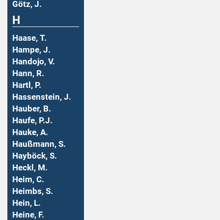
Götz, J.
H
Haase, T.
Hampe, J.
Handojo, V.
Hann, R.
Hartl, P.
Hassenstein, J.
Hauber, B.
Haufe, P.J.
Hauke, A.
Haußmann, S.
Hayböck, S.
Heckl, M.
Heim, C.
Heimbs, S.
Hein, L.
Heine, F.