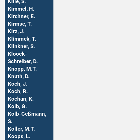
Kille, S.
Kimmel, H.
Kirchner, E.
Kirmse, T.
Kirz, J.
Klimmek, T.
Klinkner, S.
Kloock-
Schreiber, D.
Knopp, M.T.
Knuth, D.
Koch, J.
Koch, R.
Kochan, K.
Kolb, G.
Kolb-Geßmann,
S.
Koller, M.T.
Koops, L.