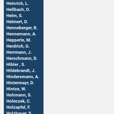
Heinrich, L.
Hellbach, O.
Helm, S.
Helmert, D.
Henneberger, R.
Hennemann, A.
Hepperle, M.
Herdrich, G.
Herrmann, J.
Herschmann, D.
Hibler , S.
Hildebrandt, J.
Hindersmann, A.
Hintermayr, D.
Hintze, W.
Hohmann, S.
Holeczek, C.
Holzapfel, F.
Holzhauer, S.