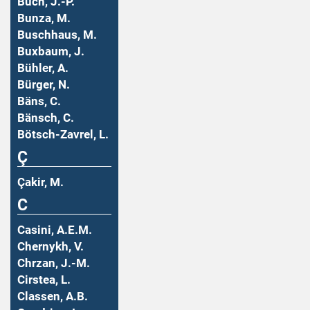
Buch, J.-P.
Bunza, M.
Buschhaus, M.
Buxbaum, J.
Bühler, A.
Bürger, N.
Bäns, C.
Bänsch, C.
Bötsch-Zavrel, L.
Ç
Çakir, M.
C
Casini, A.E.M.
Chernykh, V.
Chrzan, J.-M.
Cirstea, L.
Classen, A.B.