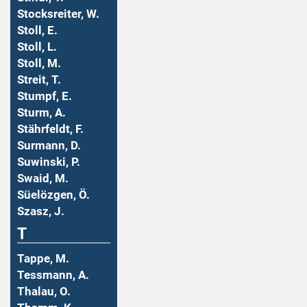
Stocksreiter, W.
Stoll, E.
Stoll, L.
Stoll, M.
Streit, T.
Stumpf, E.
Sturm, A.
Stährfeldt, F.
Surmann, D.
Suwinski, P.
Swaid, M.
Süelözgen, Ö.
Szasz, J.
T
Tappe, M.
Tessmann, A.
Thalau, O.