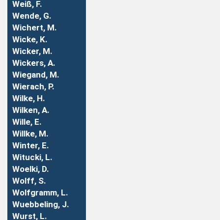
Weiß, F.
Wende, G.
Wichert, M.
Wicke, K.
Wicker, M.
Wickers, A.
Wiegand, M.
Wierach, P.
Wilke, H.
Wilken, A.
Wille, E.
Willke, M.
Winter, E.
Witucki, L.
Woelki, D.
Wolff, S.
Wolfgramm, L.
Wuebbeling, J.
Wurst, L.