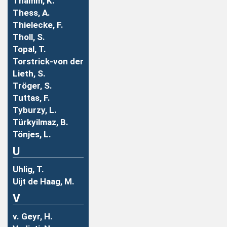
Thamm, K.
Thess, A.
Thielecke, F.
Tholl, S.
Topal, T.
Torstrick-von der
Lieth, S.
Tröger, S.
Tuttas, F.
Tyburzy, L.
Türkyilmaz, B.
Tönjes, L.
U
Uhlig, T.
Uijt de Haag, M.
V
v. Geyr, H.