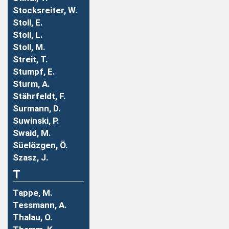
Stocksreiter, W.
Stoll, E.
Stoll, L.
Stoll, M.
Streit, T.
Stumpf, E.
Sturm, A.
Stährfeldt, F.
Surmann, D.
Suwinski, P.
Swaid, M.
Süelözgen, Ö.
Szasz, J.
T
Tappe, M.
Tessmann, A.
Thalau, O.