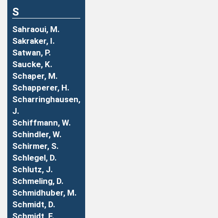
S
Sahraoui, M.
Sakraker, I.
Satwan, P.
Saucke, K.
Schaper, M.
Schapperer, H.
Scharringhausen,
J.
Schiffmann, W.
Schindler, W.
Schirmer, S.
Schlegel, D.
Schlutz, J.
Schmeling, D.
Schmidhuber, M.
Schmidt, D.
Schmidt, F.