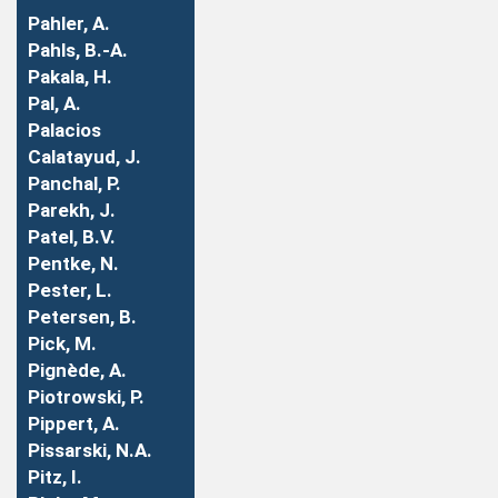
Pahler, A.
Pahls, B.-A.
Pakala, H.
Pal, A.
Palacios
Calatayud, J.
Panchal, P.
Parekh, J.
Patel, B.V.
Pentke, N.
Pester, L.
Petersen, B.
Pick, M.
Pignède, A.
Piotrowski, P.
Pippert, A.
Pissarski, N.A.
Pitz, I.