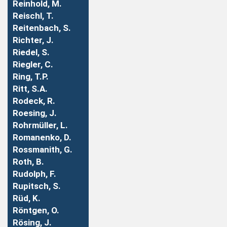
Reinhold, M.
Reischl, T.
Reitenbach, S.
Richter, J.
Riedel, S.
Riegler, C.
Ring, T.P.
Ritt, S.A.
Rodeck, R.
Roesing, J.
Rohrmüller, L.
Romanenko, D.
Rossmanith, G.
Roth, B.
Rudolph, F.
Rupitsch, S.
Rüd, K.
Röntgen, O.
Rösing, J.