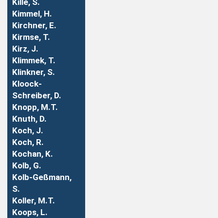
Kille, S.
Kimmel, H.
Kirchner, E.
Kirmse, T.
Kirz, J.
Klimmek, T.
Klinkner, S.
Kloock-
Schreiber, D.
Knopp, M.T.
Knuth, D.
Koch, J.
Koch, R.
Kochan, K.
Kolb, G.
Kolb-Geßmann,
S.
Koller, M.T.
Koops, L.