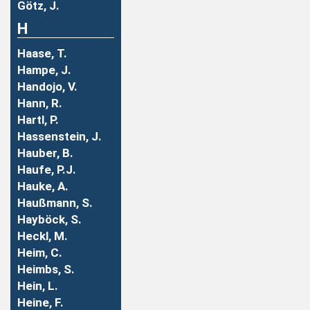
Götz, J.
H
Haase, T.
Hampe, J.
Handojo, V.
Hann, R.
Hartl, P.
Hassenstein, J.
Hauber, B.
Haufe, P.J.
Hauke, A.
Haußmann, S.
Hayböck, S.
Heckl, M.
Heim, C.
Heimbs, S.
Hein, L.
Heine, F.