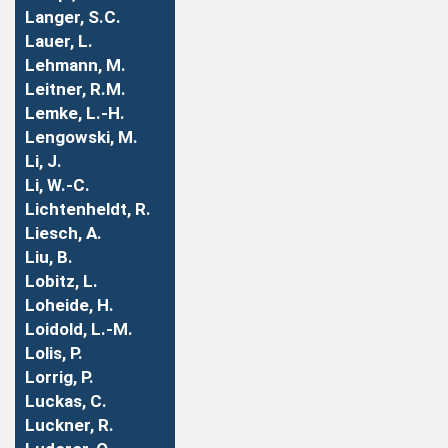
Langer, S.C.
Lauer, L.
Lehmann, M.
Leitner, R.M.
Lemke, L.-H.
Lengowski, M.
Li, J.
Li, W.-C.
Lichtenheldt, R.
Liesch, A.
Liu, B.
Lobitz, L.
Loheide, H.
Loidold, L.-M.
Lolis, P.
Lorrig, P.
Luckas, C.
Luckner, R.