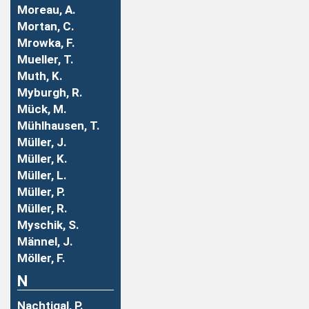
Moreau, A.
Mortan, C.
Mrowka, F.
Mueller, T.
Muth, K.
Myburgh, R.
Mück, M.
Mühlhausen, T.
Müller, J.
Müller, K.
Müller, L.
Müller, P.
Müller, R.
Myschik, S.
Männel, J.
Möller, F.
N
Nachtigal, P.