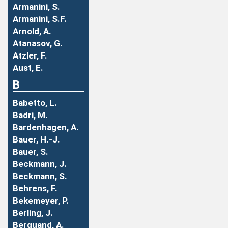
Armanini, S.
Armanini, S.F.
Arnold, A.
Atanasov, G.
Atzler, F.
Aust, E.
B
Babetto, L.
Badri, M.
Bardenhagen, A.
Bauer, H.-J.
Bauer, S.
Beckmann, J.
Beckmann, S.
Behrens, F.
Bekemeyer, P.
Berling, J.
Berquand, A.