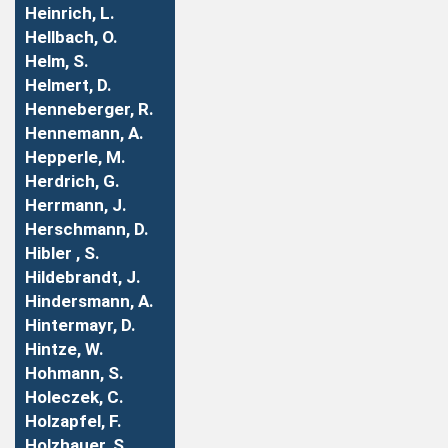
Heinrich, L.
Hellbach, O.
Helm, S.
Helmert, D.
Henneberger, R.
Hennemann, A.
Hepperle, M.
Herdrich, G.
Herrmann, J.
Herschmann, D.
Hibler , S.
Hildebrandt, J.
Hindersmann, A.
Hintermayr, D.
Hintze, W.
Hohmann, S.
Holeczek, C.
Holzapfel, F.
Holzhauer, S.