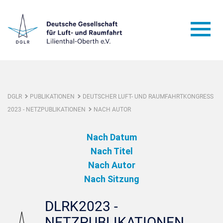
DGLR
PUBLIKATIONEN
DEUTSCHER LUFT- UND RAUMFAHRTKONGRESS
2023 - NETZPUBLIKATIONEN
NACH AUTOR
Nach Datum
Nach Titel
Nach Autor
Nach Sitzung
DLRK2023 -
NETZPUBLIKATIONEN