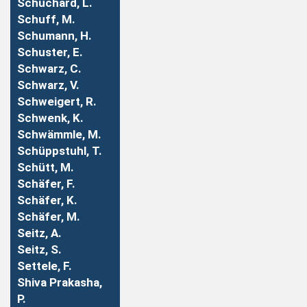
Schuchard, L.
Schuff, M.
Schumann, H.
Schuster, E.
Schwarz, C.
Schwarz, V.
Schweigert, R.
Schwenk, K.
Schwämmle, M.
Schüppstuhl, T.
Schütt, M.
Schäfer, F.
Schäfer, K.
Schäfer, M.
Seitz, A.
Seitz, S.
Settele, F.
Shiva Prakasha,
P.