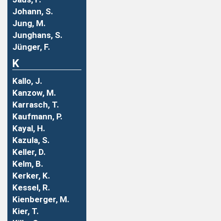
Johann, S.
Jung, M.
Junghans, S.
Jünger, F.
K
Kallo, J.
Kanzow, M.
Karrasch, T.
Kaufmann, P.
Kayal, H.
Kazula, S.
Keller, D.
Kelm, B.
Kerker, K.
Kessel, R.
Kienberger, M.
Kier, T.