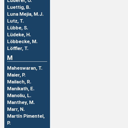
Luderer, O.
Luettig, B.
Luna Mejia, M.J.
Lutz, T.
Lübbe, S.
Lüdeke, H.
Löbbecke, M.
Löffler, T.
M
Maheswaran, T.
Maier, P.
Mailach, R.
Manikath, E.
Manoliu, L.
Manthey, M.
Marr, N.
Martín Pimentel,
P.