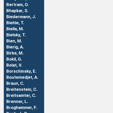
Bertram, O.
Bhapkar, S.
Biedermann, J.
Biehle, T.
Biella, M.
Bielsky, T.
Bien, M.
Bierig, A.
Birke, M.
Bokil, G.
Bolat, V.
Borschinsky, E.
Boutemedjet, A.
Braun, C.
Breitenstein, C.
Breitsamter, C.
Brenner, L.
Broghammer, F.