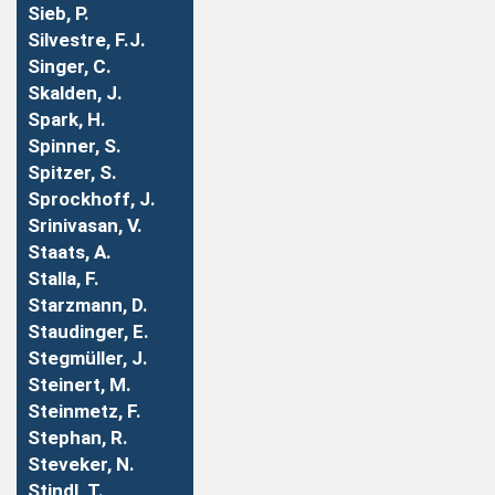
Sieb, P.
Silvestre, F.J.
Singer, C.
Skalden, J.
Spark, H.
Spinner, S.
Spitzer, S.
Sprockhoff, J.
Srinivasan, V.
Staats, A.
Stalla, F.
Starzmann, D.
Staudinger, E.
Stegmüller, J.
Steinert, M.
Steinmetz, F.
Stephan, R.
Steveker, N.
Stindl, T.