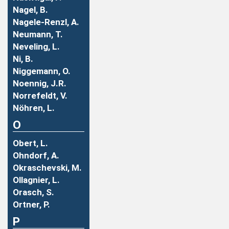
Nagel, B.
Nagele-Renzl, A.
Neumann, T.
Neveling, L.
Ni, B.
Niggemann, O.
Noennig, J.R.
Norrefeldt, V.
Nöhren, L.
O
Obert, L.
Ohndorf, A.
Okraschevski, M.
Ollagnier, L.
Orasch, S.
Ortner, P.
P