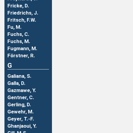
Fricke, D.
Friedrichs, J.
Fritsch, F.W.
Fu, M.
Fuchs, C.
Fuchs, M.
Fugmann, M.
Förstner, R.
G
Galiana, S.
Galla, D.
Gazmawe, Y.
Gentner, C.
Gerling, D.
Gewehr, M.
Geyer, T.-F.
Ghanjaoui, Y.