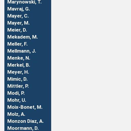
Marynowski, T.
Mavraj, G.
Mayer, C.
Mayer, M.
Meier, D.
Mekadem, M.
Meller, F.
Mellmann, J.
Menke, N.
Merkel, B.
Meyer, H.
Mimic, D.
Mittler, P.
Modi, P.
Mohr, U.
Moix-Bonet, M.
Molz, A.
Monzon Diaz, A.
Moormann, D.