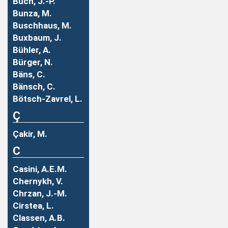
Buch, J.-P.
Bunza, M.
Buschhaus, M.
Buxbaum, J.
Bühler, A.
Bürger, N.
Bäns, C.
Bänsch, C.
Bötsch-Zavrel, L.
Ç
Çakir, M.
C
Casini, A.E.M.
Chernykh, V.
Chrzan, J.-M.
Cirstea, L.
Classen, A.B.