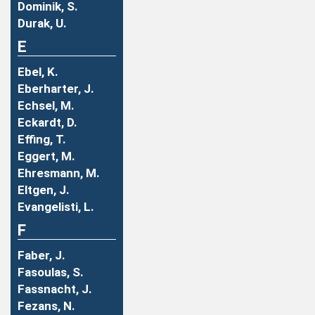
Dominik, S.
Durak, U.
E
Ebel, K.
Eberharter, J.
Echsel, M.
Eckardt, D.
Effing, T.
Eggert, M.
Ehresmann, M.
Eltgen, J.
Evangelisti, L.
F
Faber, J.
Fasoulas, S.
Fassnacht, J.
Fezans, N.