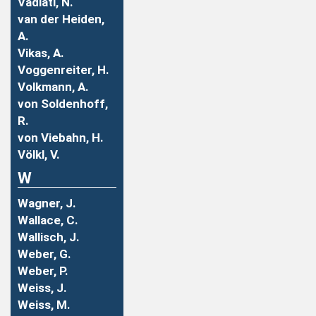
Vadiati, N.
van der Heiden,
A.
Vikas, A.
Voggenreiter, H.
Volkmann, A.
von Soldenhoff,
R.
von Viebahn, H.
Völkl, V.
W
Wagner, J.
Wallace, C.
Wallisch, J.
Weber, G.
Weber, P.
Weiss, J.
Weiss, M.