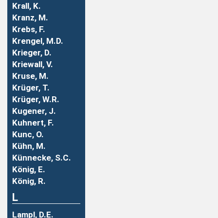
Krall, K.
Kranz, M.
Krebs, F.
Krengel, M.D.
Krieger, D.
Kriewall, V.
Kruse, M.
Krüger, T.
Krüger, W.R.
Kugener, J.
Kuhnert, F.
Kunc, O.
Kühn, M.
Künnecke, S.C.
König, E.
König, R.
L
Lampl, D.E.