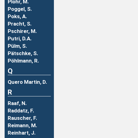
Plohr, M.
Poggel, S.
Poks, A.
Pracht, S.
Pschirer, M.
Putri, D.A.
Pülm, S.
Pätschke, S.
Pöhlmann, R.
Q
Quero Martin, D.
R
Raaf, N.
Raddatz, F.
Rauscher, F.
Reimann, M.
Reinhart, J.