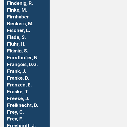
Findenig, R.
Finke, M.
Firnhaber
Beckers, M.
Fischer, L.
Flade, S.
Flühr, H.
Flämig, S.
Forsthofer, N.
François, D.G.
Frank, J.
Franke, D.
Franzen, E.
Fraske, T.
Freese, J.
Freiknecht, D.
Frey, C.
Frey, F.
Freyhardt, J.