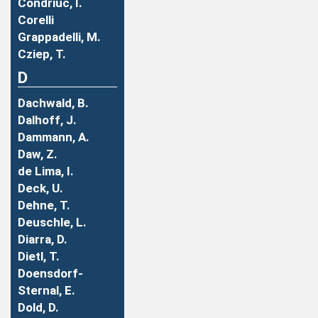
Condriuc, I.
Corelli
Grappadelli, M.
Cziep, T.
D
Dachwald, B.
Dalhoff, J.
Dammann, A.
Daw, Z.
de Lima, I.
Deck, U.
Dehne, T.
Deuschle, L.
Diarra, D.
Dietl, T.
Doensdorf-
Sternal, E.
Dold, D.