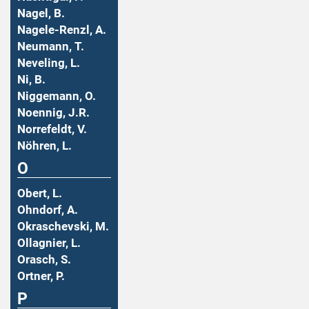
Nagel, B.
Nagele-Renzl, A.
Neumann, T.
Neveling, L.
Ni, B.
Niggemann, O.
Noennig, J.R.
Norrefeldt, V.
Nöhren, L.
O
Obert, L.
Ohndorf, A.
Okraschevski, M.
Ollagnier, L.
Orasch, S.
Ortner, P.
P