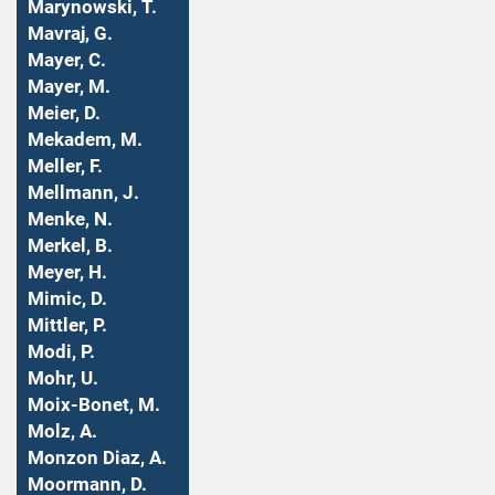
Marynowski, T.
Mavraj, G.
Mayer, C.
Mayer, M.
Meier, D.
Mekadem, M.
Meller, F.
Mellmann, J.
Menke, N.
Merkel, B.
Meyer, H.
Mimic, D.
Mittler, P.
Modi, P.
Mohr, U.
Moix-Bonet, M.
Molz, A.
Monzon Diaz, A.
Moormann, D.