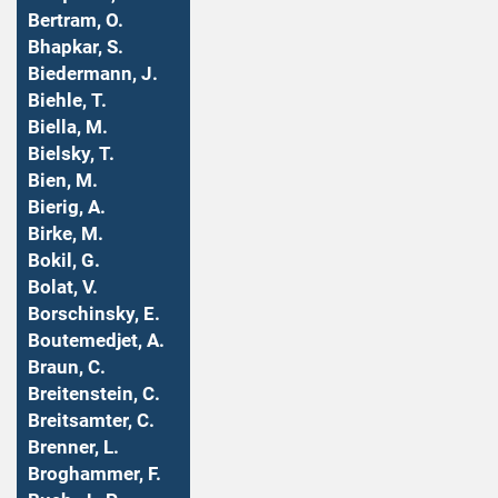
Bertram, O.
Bhapkar, S.
Biedermann, J.
Biehle, T.
Biella, M.
Bielsky, T.
Bien, M.
Bierig, A.
Birke, M.
Bokil, G.
Bolat, V.
Borschinsky, E.
Boutemedjet, A.
Braun, C.
Breitenstein, C.
Breitsamter, C.
Brenner, L.
Broghammer, F.