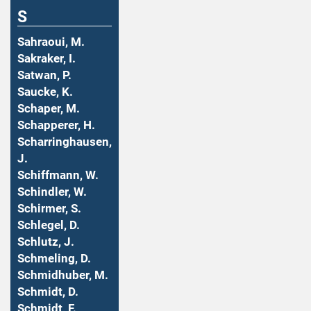
S
Sahraoui, M.
Sakraker, I.
Satwan, P.
Saucke, K.
Schaper, M.
Schapperer, H.
Scharringhausen,
J.
Schiffmann, W.
Schindler, W.
Schirmer, S.
Schlegel, D.
Schlutz, J.
Schmeling, D.
Schmidhuber, M.
Schmidt, D.
Schmidt, F.