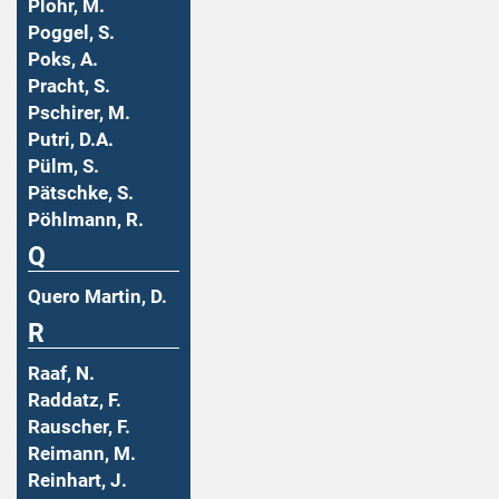
Plohr, M.
Poggel, S.
Poks, A.
Pracht, S.
Pschirer, M.
Putri, D.A.
Pülm, S.
Pätschke, S.
Pöhlmann, R.
Q
Quero Martin, D.
R
Raaf, N.
Raddatz, F.
Rauscher, F.
Reimann, M.
Reinhart, J.