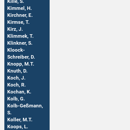
Kille, S.
Kimmel, H.
Kirchner, E.
Kirmse, T.
Kirz, J.
Klimmek, T.
Klinkner, S.
Kloock-
Schreiber, D.
Knopp, M.T.
Knuth, D.
Koch, J.
Koch, R.
Kochan, K.
Kolb, G.
Kolb-Geßmann,
S.
Koller, M.T.
Koops, L.