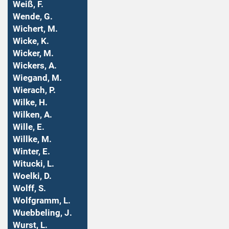
Weiß, F.
Wende, G.
Wichert, M.
Wicke, K.
Wicker, M.
Wickers, A.
Wiegand, M.
Wierach, P.
Wilke, H.
Wilken, A.
Wille, E.
Willke, M.
Winter, E.
Witucki, L.
Woelki, D.
Wolff, S.
Wolfgramm, L.
Wuebbeling, J.
Wurst, L.