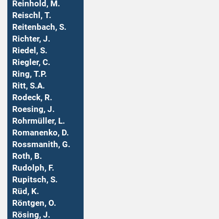
Reinhold, M.
Reischl, T.
Reitenbach, S.
Richter, J.
Riedel, S.
Riegler, C.
Ring, T.P.
Ritt, S.A.
Rodeck, R.
Roesing, J.
Rohrmüller, L.
Romanenko, D.
Rossmanith, G.
Roth, B.
Rudolph, F.
Rupitsch, S.
Rüd, K.
Röntgen, O.
Rösing, J.