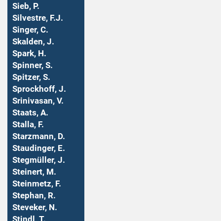
Sieb, P.
Silvestre, F.J.
Singer, C.
Skalden, J.
Spark, H.
Spinner, S.
Spitzer, S.
Sprockhoff, J.
Srinivasan, V.
Staats, A.
Stalla, F.
Starzmann, D.
Staudinger, E.
Stegmüller, J.
Steinert, M.
Steinmetz, F.
Stephan, R.
Steveker, N.
Stindl, T.