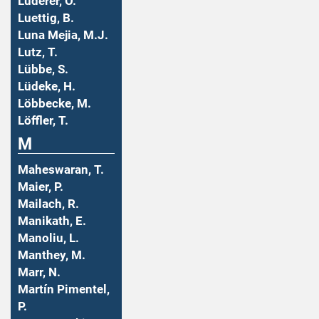
Luderer, O.
Luettig, B.
Luna Mejia, M.J.
Lutz, T.
Lübbe, S.
Lüdeke, H.
Löbbecke, M.
Löffler, T.
M
Maheswaran, T.
Maier, P.
Mailach, R.
Manikath, E.
Manoliu, L.
Manthey, M.
Marr, N.
Martín Pimentel,
P.