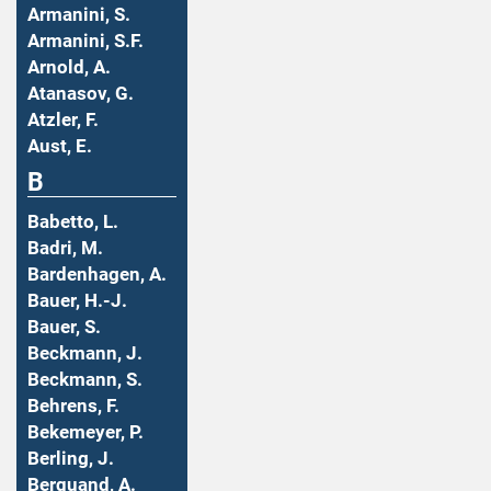
Armanini, S.
Armanini, S.F.
Arnold, A.
Atanasov, G.
Atzler, F.
Aust, E.
B
Babetto, L.
Badri, M.
Bardenhagen, A.
Bauer, H.-J.
Bauer, S.
Beckmann, J.
Beckmann, S.
Behrens, F.
Bekemeyer, P.
Berling, J.
Berquand, A.