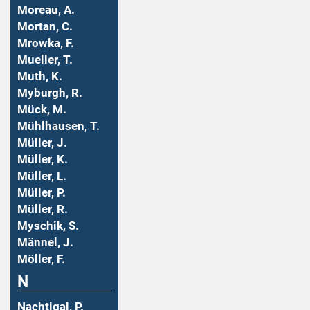
Moreau, A.
Mortan, C.
Mrowka, F.
Mueller, T.
Muth, K.
Myburgh, R.
Mück, M.
Mühlhausen, T.
Müller, J.
Müller, K.
Müller, L.
Müller, P.
Müller, R.
Myschik, S.
Männel, J.
Möller, F.
N
Nachtigal, P.