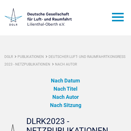
DGLR
PUBLIKATIONEN
DEUTSCHER LUFT- UND RAUMFAHRTKONGRESS
2023 - NETZPUBLIKATIONEN
NACH AUTOR
Nach Datum
Nach Titel
Nach Autor
Nach Sitzung
DLRK2023 -
NETZPUBLIKATIONEN