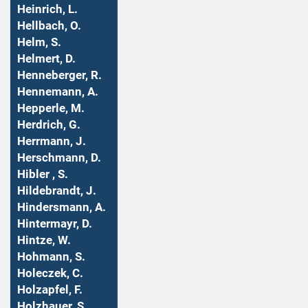
Heinrich, L.
Hellbach, O.
Helm, S.
Helmert, D.
Henneberger, R.
Hennemann, A.
Hepperle, M.
Herdrich, G.
Herrmann, J.
Herschmann, D.
Hibler , S.
Hildebrandt, J.
Hindersmann, A.
Hintermayr, D.
Hintze, W.
Hohmann, S.
Holeczek, C.
Holzapfel, F.
Holzhauer, S.