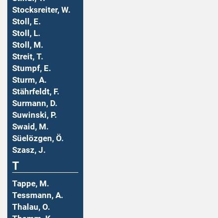
Stocksreiter, W.
Stoll, E.
Stoll, L.
Stoll, M.
Streit, T.
Stumpf, E.
Sturm, A.
Stährfeldt, F.
Surmann, D.
Suwinski, P.
Swaid, M.
Süelözgen, Ö.
Szasz, J.
T
Tappe, M.
Tessmann, A.
Thalau, O.