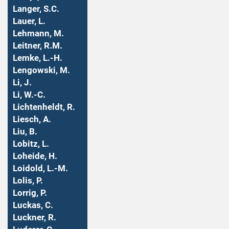
Langer, S.C.
Lauer, L.
Lehmann, M.
Leitner, R.M.
Lemke, L.-H.
Lengowski, M.
Li, J.
Li, W.-C.
Lichtenheldt, R.
Liesch, A.
Liu, B.
Lobitz, L.
Loheide, H.
Loidold, L.-M.
Lolis, P.
Lorrig, P.
Luckas, C.
Luckner, R.