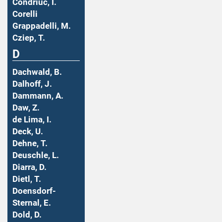
Condriuc, I.
Corelli
Grappadelli, M.
Cziep, T.
D
Dachwald, B.
Dalhoff, J.
Dammann, A.
Daw, Z.
de Lima, I.
Deck, U.
Dehne, T.
Deuschle, L.
Diarra, D.
Dietl, T.
Doensdorf-
Sternal, E.
Dold, D.