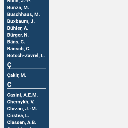
Buch, J.-P.
Bunza, M.
Buschhaus, M.
Buxbaum, J.
Bühler, A.
Bürger, N.
Bäns, C.
Bänsch, C.
Bötsch-Zavrel, L.
Ç
Çakir, M.
C
Casini, A.E.M.
Chernykh, V.
Chrzan, J.-M.
Cirstea, L.
Classen, A.B.