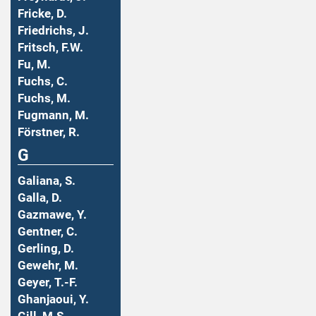
Fricke, D.
Friedrichs, J.
Fritsch, F.W.
Fu, M.
Fuchs, C.
Fuchs, M.
Fugmann, M.
Förstner, R.
G
Galiana, S.
Galla, D.
Gazmawe, Y.
Gentner, C.
Gerling, D.
Gewehr, M.
Geyer, T.-F.
Ghanjaoui, Y.