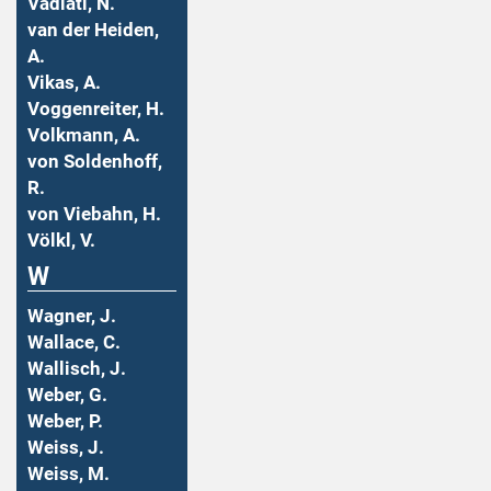
Vadiati, N.
van der Heiden,
A.
Vikas, A.
Voggenreiter, H.
Volkmann, A.
von Soldenhoff,
R.
von Viebahn, H.
Völkl, V.
W
Wagner, J.
Wallace, C.
Wallisch, J.
Weber, G.
Weber, P.
Weiss, J.
Weiss, M.