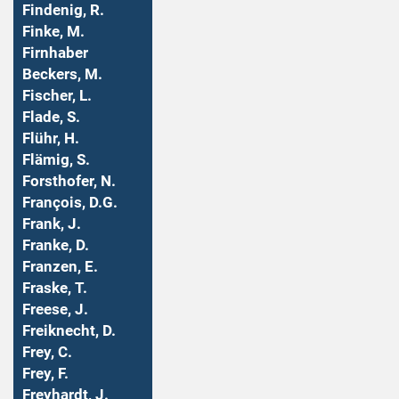
Findenig, R.
Finke, M.
Firnhaber
Beckers, M.
Fischer, L.
Flade, S.
Flühr, H.
Flämig, S.
Forsthofer, N.
François, D.G.
Frank, J.
Franke, D.
Franzen, E.
Fraske, T.
Freese, J.
Freiknecht, D.
Frey, C.
Frey, F.
Freyhardt, J.