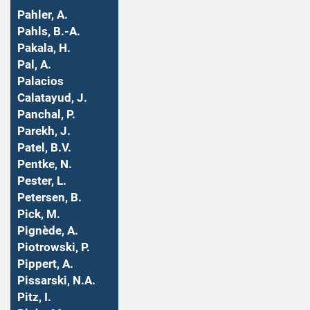
Pahler, A.
Pahls, B.-A.
Pakala, H.
Pal, A.
Palacios
Calatayud, J.
Panchal, P.
Parekh, J.
Patel, B.V.
Pentke, N.
Pester, L.
Petersen, B.
Pick, M.
Pignède, A.
Piotrowski, P.
Pippert, A.
Pissarski, N.A.
Pitz, I.