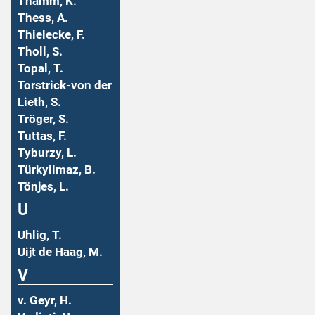
Thamm, K.
Thess, A.
Thielecke, F.
Tholl, S.
Topal, T.
Torstrick-von der
Lieth, S.
Tröger, S.
Tuttas, F.
Tyburzy, L.
Türkyilmaz, B.
Tönjes, L.
U
Uhlig, T.
Uijt de Haag, M.
V
v. Geyr, H.