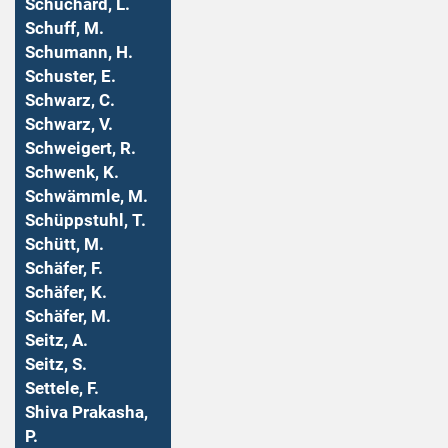
Schuchard, L.
Schuff, M.
Schumann, H.
Schuster, E.
Schwarz, C.
Schwarz, V.
Schweigert, R.
Schwenk, K.
Schwämmle, M.
Schüppstuhl, T.
Schütt, M.
Schäfer, F.
Schäfer, K.
Schäfer, M.
Seitz, A.
Seitz, S.
Settele, F.
Shiva Prakasha,
P.