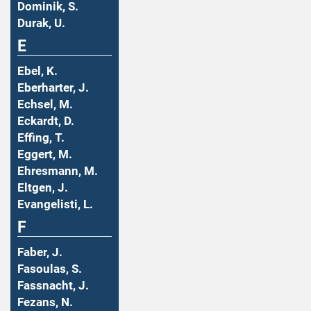
Dominik, S.
Durak, U.
E
Ebel, K.
Eberharter, J.
Echsel, M.
Eckardt, D.
Effing, T.
Eggert, M.
Ehresmann, M.
Eltgen, J.
Evangelisti, L.
F
Faber, J.
Fasoulas, S.
Fassnacht, J.
Fezans, N.