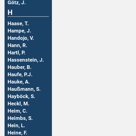
Götz, J.
H
Haase, T.
Hampe, J.
Handojo, V.
Hann, R.
Hartl, P.
Hassenstein, J.
Hauber, B.
Haufe, P.J.
Hauke, A.
Haußmann, S.
Hayböck, S.
Heckl, M.
Heim, C.
Heimbs, S.
Hein, L.
Heine, F.