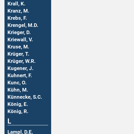
Krall, K.
Kranz, M.
Krebs, F.
Krengel, M.D.
Krieger, D.
Kriewall, V.
Kruse, M.
Krüger, T.
Krüger, W.R.
Kugener, J.
Kuhnert, F.
Kunc, O.
Kühn, M.
Künnecke, S.C.
König, E.
König, R.
L
Lampl, D.E.