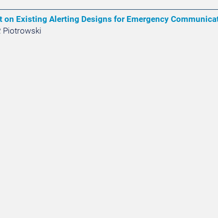
t on Existing Alerting Designs for Emergency Communic
P. Piotrowski