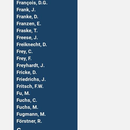
François, D.G.
Frank, J.
Franke, D.
Franzen, E.
Fraske, T.
Freese, J.
Freiknecht, D.
Frey, C.
Frey, F.
Freyhardt, J.
Fricke, D.
Friedrichs, J.
Fritsch, F.W.
Fu, M.
Fuchs, C.
Fuchs, M.
Fugmann, M.
Förstner, R.