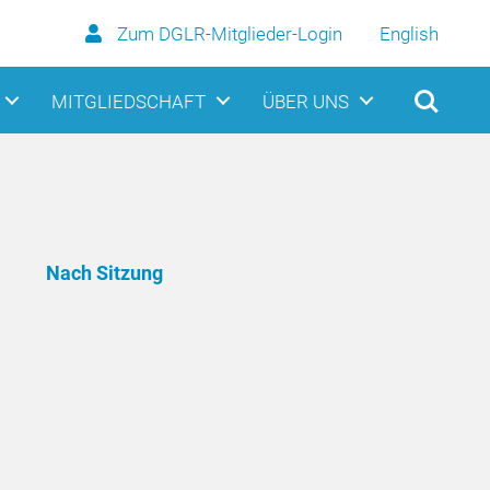
Zum DGLR-Mitglieder-Login
English
MITGLIEDSCHAFT
ÜBER UNS
Nach Sitzung