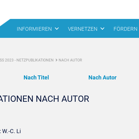
INFORMIEREN
VERNETZEN
FÖRDERN
S 2023 - NETZPUBLIKATIONEN
NACH AUTOR
Nach Titel
Nach Autor
KATIONEN NACH AUTOR
 W.-C. Li