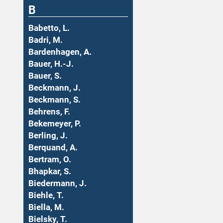
B
Babetto, L.
Badri, M.
Bardenhagen, A.
Bauer, H.-J.
Bauer, S.
Beckmann, J.
Beckmann, S.
Behrens, F.
Bekemeyer, P.
Berling, J.
Berquand, A.
Bertram, O.
Bhapkar, S.
Biedermann, J.
Biehle, T.
Biella, M.
Bielsky, T.