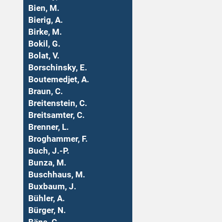
Bien, M.
Bierig, A.
Birke, M.
Bokil, G.
Bolat, V.
Borschinsky, E.
Boutemedjet, A.
Braun, C.
Breitenstein, C.
Breitsamter, C.
Brenner, L.
Broghammer, F.
Buch, J.-P.
Bunza, M.
Buschhaus, M.
Buxbaum, J.
Bühler, A.
Bürger, N.