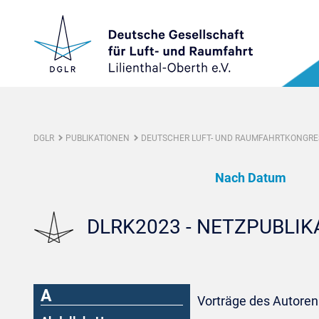
DGLR
PUBLIKATIONEN
DEUTSCHER LUFT- UND RAUMFAHRTKONGRES
Nach Datum
DLRK2023 - NETZPUBLI
A
Vorträge des Autoren: