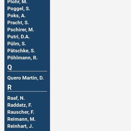
Plohr, M.
Poggel, S.
Poks, A.
Pracht, S.
Pschirer, M.
Putri, D.A.
Pülm, S.
Pätschke, S.
Pöhlmann, R.
Q
Quero Martin, D.
R
Raaf, N.
Raddatz, F.
Rauscher, F.
Reimann, M.
Reinhart, J.