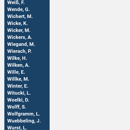
Weiß, F.
Wende, G.
Wichert, M.
Wicke, K.
Wicker, M.
Wickers, A.
Wiegand, M.
Wierach, P.
Wilke, H.
Wilken, A.
Wille, E.
Willke, M.
Winter, E.
Witucki, L.
Woelki, D.
Wolff, S.
Wolfgramm, L.
Wuebbeling, J.
Wurst, L.