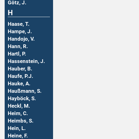
Götz, J.
H
Haase, T.
Hampe, J.
Handojo, V.
Hann, R.
Hartl, P.
Hassenstein, J.
Hauber, B.
Haufe, P.J.
Hauke, A.
Haußmann, S.
Hayböck, S.
Heckl, M.
Heim, C.
Heimbs, S.
Hein, L.
Heine, F.