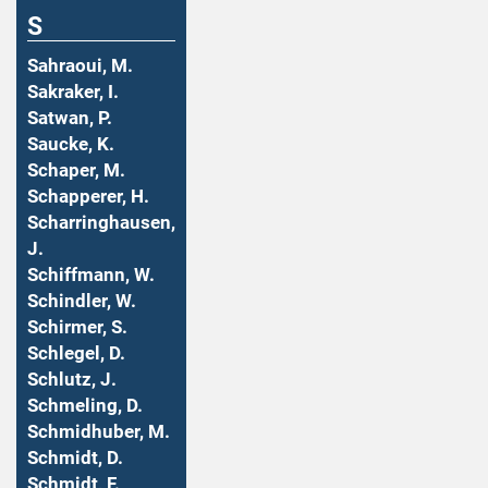
S
Sahraoui, M.
Sakraker, I.
Satwan, P.
Saucke, K.
Schaper, M.
Schapperer, H.
Scharringhausen,
J.
Schiffmann, W.
Schindler, W.
Schirmer, S.
Schlegel, D.
Schlutz, J.
Schmeling, D.
Schmidhuber, M.
Schmidt, D.
Schmidt, F.