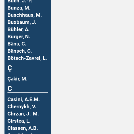
Buch, J.-P.
Bunza, M.
Buschhaus, M.
Buxbaum, J.
Bühler, A.
Bürger, N.
Bäns, C.
Bänsch, C.
Bötsch-Zavrel, L.
Ç
Çakir, M.
C
Casini, A.E.M.
Chernykh, V.
Chrzan, J.-M.
Cirstea, L.
Classen, A.B.