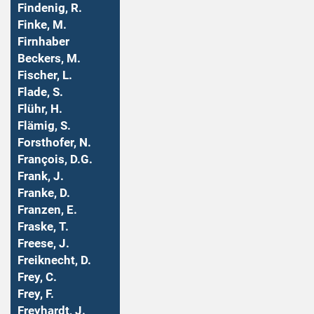
Findenig, R.
Finke, M.
Firnhaber
Beckers, M.
Fischer, L.
Flade, S.
Flühr, H.
Flämig, S.
Forsthofer, N.
François, D.G.
Frank, J.
Franke, D.
Franzen, E.
Fraske, T.
Freese, J.
Freiknecht, D.
Frey, C.
Frey, F.
Freyhardt, J.