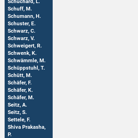
Schuchard, L.
Schuff, M.
Schumann, H.
Schuster, E.
Schwarz, C.
Schwarz, V.
Schweigert, R.
Schwenk, K.
Schwämmle, M.
Schüppstuhl, T.
Schütt, M.
Schäfer, F.
Schäfer, K.
Schäfer, M.
Seitz, A.
Seitz, S.
Settele, F.
Shiva Prakasha,
P.