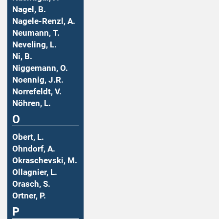
Nagel, B.
Nagele-Renzl, A.
Neumann, T.
Neveling, L.
Ni, B.
Niggemann, O.
Noennig, J.R.
Norrefeldt, V.
Nöhren, L.
O
Obert, L.
Ohndorf, A.
Okraschevski, M.
Ollagnier, L.
Orasch, S.
Ortner, P.
P