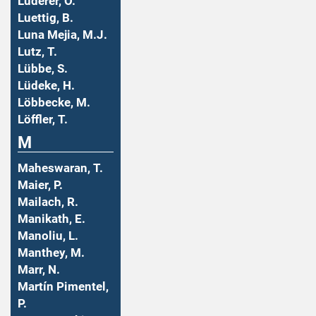
Luderer, O.
Luettig, B.
Luna Mejia, M.J.
Lutz, T.
Lübbe, S.
Lüdeke, H.
Löbbecke, M.
Löffler, T.
M
Maheswaran, T.
Maier, P.
Mailach, R.
Manikath, E.
Manoliu, L.
Manthey, M.
Marr, N.
Martín Pimentel,
P.