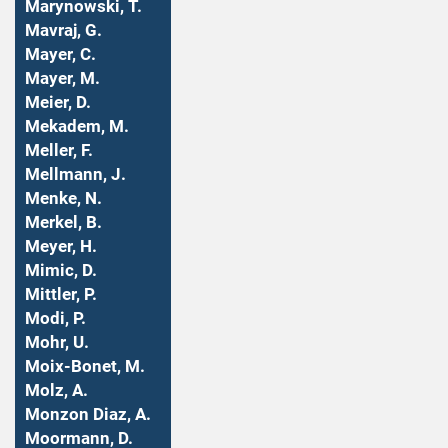
Marynowski, T.
Mavraj, G.
Mayer, C.
Mayer, M.
Meier, D.
Mekadem, M.
Meller, F.
Mellmann, J.
Menke, N.
Merkel, B.
Meyer, H.
Mimic, D.
Mittler, P.
Modi, P.
Mohr, U.
Moix-Bonet, M.
Molz, A.
Monzon Diaz, A.
Moormann, D.