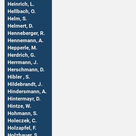
Heinrich, L.
Hellbach, O.
Helm, S.
Helmert, D.
Henneberger, R.
Hennemann, A.
Hepperle, M.
Herdrich, G.
Herrmann, J.
Herschmann, D.
Hibler , S.
Hildebrandt, J.
Hindersmann, A.
Hintermayr, D.
Hintze, W.
Hohmann, S.
Holeczek, C.
Holzapfel, F.
Holzhauer, S.