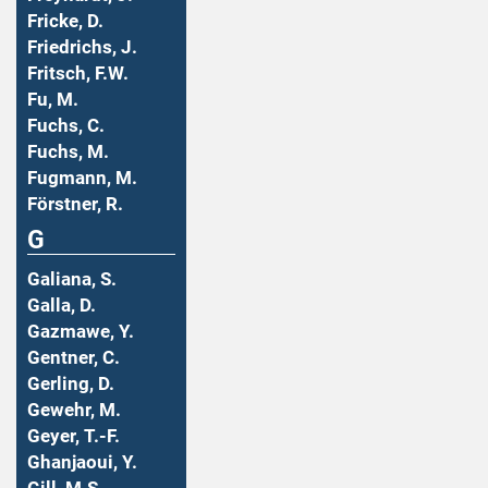
Fricke, D.
Friedrichs, J.
Fritsch, F.W.
Fu, M.
Fuchs, C.
Fuchs, M.
Fugmann, M.
Förstner, R.
G
Galiana, S.
Galla, D.
Gazmawe, Y.
Gentner, C.
Gerling, D.
Gewehr, M.
Geyer, T.-F.
Ghanjaoui, Y.