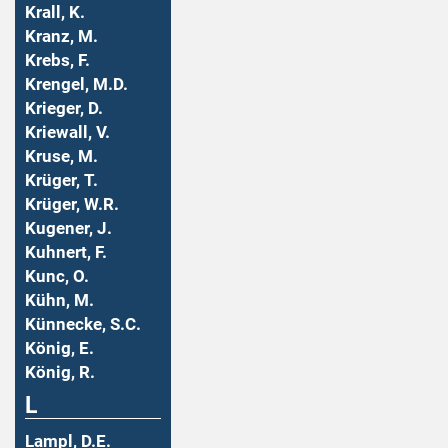
Krall, K.
Kranz, M.
Krebs, F.
Krengel, M.D.
Krieger, D.
Kriewall, V.
Kruse, M.
Krüger, T.
Krüger, W.R.
Kugener, J.
Kuhnert, F.
Kunc, O.
Kühn, M.
Künnecke, S.C.
König, E.
König, R.
L
Lampl, D.E.