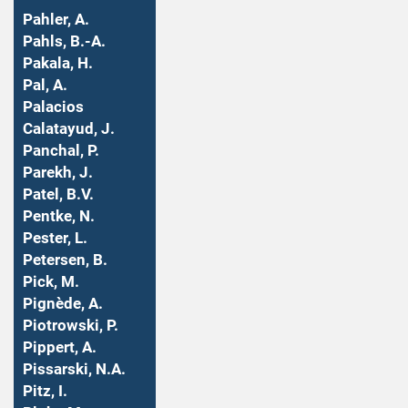
Pahler, A.
Pahls, B.-A.
Pakala, H.
Pal, A.
Palacios
Calatayud, J.
Panchal, P.
Parekh, J.
Patel, B.V.
Pentke, N.
Pester, L.
Petersen, B.
Pick, M.
Pignède, A.
Piotrowski, P.
Pippert, A.
Pissarski, N.A.
Pitz, I.