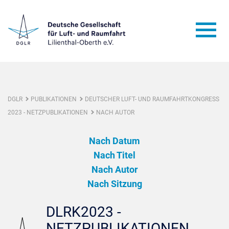
DGLR
PUBLIKATIONEN
DEUTSCHER LUFT- UND RAUMFAHRTKONGRESS
2023 - NETZPUBLIKATIONEN
NACH AUTOR
Nach Datum
Nach Titel
Nach Autor
Nach Sitzung
DLRK2023 -
NETZPUBLIKATIONEN