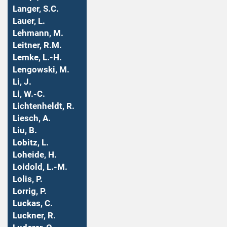
Langer, S.C.
Lauer, L.
Lehmann, M.
Leitner, R.M.
Lemke, L.-H.
Lengowski, M.
Li, J.
Li, W.-C.
Lichtenheldt, R.
Liesch, A.
Liu, B.
Lobitz, L.
Loheide, H.
Loidold, L.-M.
Lolis, P.
Lorrig, P.
Luckas, C.
Luckner, R.