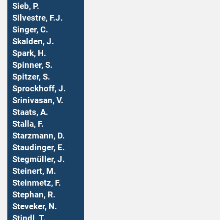
Sieb, P.
Silvestre, F.J.
Singer, C.
Skalden, J.
Spark, H.
Spinner, S.
Spitzer, S.
Sprockhoff, J.
Srinivasan, V.
Staats, A.
Stalla, F.
Starzmann, D.
Staudinger, E.
Stegmüller, J.
Steinert, M.
Steinmetz, F.
Stephan, R.
Steveker, N.
Stindl, T.