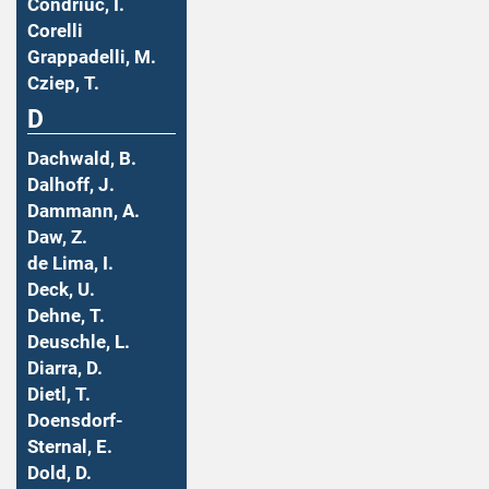
Condriuc, I.
Corelli
Grappadelli, M.
Cziep, T.
D
Dachwald, B.
Dalhoff, J.
Dammann, A.
Daw, Z.
de Lima, I.
Deck, U.
Dehne, T.
Deuschle, L.
Diarra, D.
Dietl, T.
Doensdorf-
Sternal, E.
Dold, D.