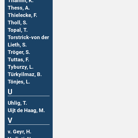
Thamm, K.
Thess, A.
Thielecke, F.
Tholl, S.
Topal, T.
Torstrick-von der
Lieth, S.
Tröger, S.
Tuttas, F.
Tyburzy, L.
Türkyilmaz, B.
Tönjes, L.
U
Uhlig, T.
Uijt de Haag, M.
V
v. Geyr, H.