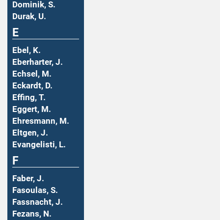
Dominik, S.
Durak, U.
E
Ebel, K.
Eberharter, J.
Echsel, M.
Eckardt, D.
Effing, T.
Eggert, M.
Ehresmann, M.
Eltgen, J.
Evangelisti, L.
F
Faber, J.
Fasoulas, S.
Fassnacht, J.
Fezans, N.