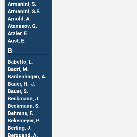
Armanini, S.
Armanini, S.F.
Arnold, A.
Atanasov, G.
Atzler, F.
Aust, E.
B
Babetto, L.
Badri, M.
Bardenhagen, A.
Bauer, H.-J.
Bauer, S.
Beckmann, J.
Beckmann, S.
Behrens, F.
Bekemeyer, P.
Berling, J.
Berquand, A.