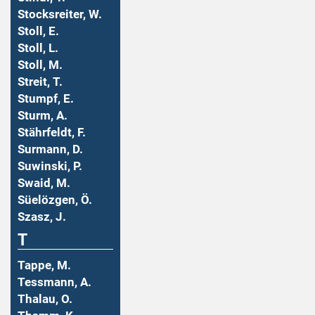
Stocksreiter, W.
Stoll, E.
Stoll, L.
Stoll, M.
Streit, T.
Stumpf, E.
Sturm, A.
Stährfeldt, F.
Surmann, D.
Suwinski, P.
Swaid, M.
Süelözgen, Ö.
Szasz, J.
T
Tappe, M.
Tessmann, A.
Thalau, O.