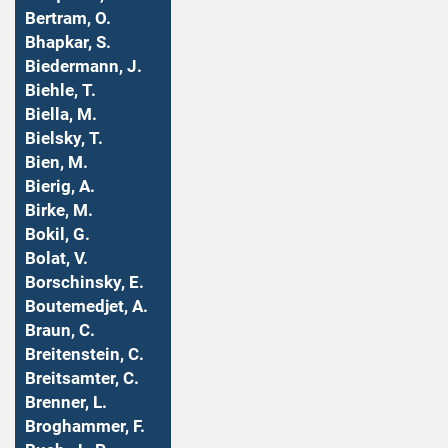
Bertram, O.
Bhapkar, S.
Biedermann, J.
Biehle, T.
Biella, M.
Bielsky, T.
Bien, M.
Bierig, A.
Birke, M.
Bokil, G.
Bolat, V.
Borschinsky, E.
Boutemedjet, A.
Braun, C.
Breitenstein, C.
Breitsamter, C.
Brenner, L.
Broghammer, F.