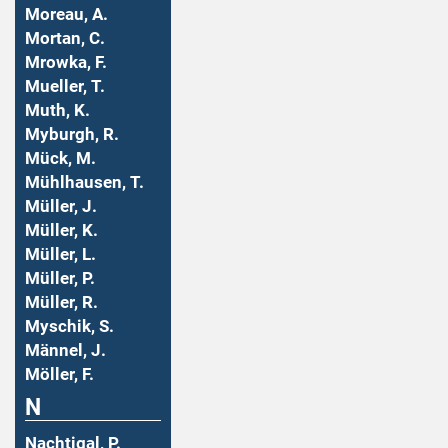
Moreau, A.
Mortan, C.
Mrowka, F.
Mueller, T.
Muth, K.
Myburgh, R.
Mück, M.
Mühlhausen, T.
Müller, J.
Müller, K.
Müller, L.
Müller, P.
Müller, R.
Myschik, S.
Männel, J.
Möller, F.
N
Nachtigal, P.