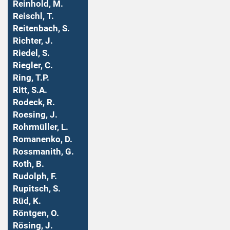
Reinhold, M.
Reischl, T.
Reitenbach, S.
Richter, J.
Riedel, S.
Riegler, C.
Ring, T.P.
Ritt, S.A.
Rodeck, R.
Roesing, J.
Rohrmüller, L.
Romanenko, D.
Rossmanith, G.
Roth, B.
Rudolph, F.
Rupitsch, S.
Rüd, K.
Röntgen, O.
Rösing, J.