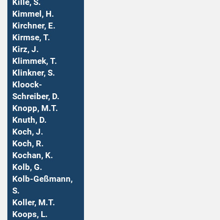
Kille, S.
Kimmel, H.
Kirchner, E.
Kirmse, T.
Kirz, J.
Klimmek, T.
Klinkner, S.
Kloock-
Schreiber, D.
Knopp, M.T.
Knuth, D.
Koch, J.
Koch, R.
Kochan, K.
Kolb, G.
Kolb-Geßmann,
S.
Koller, M.T.
Koops, L.