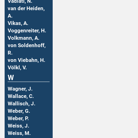
Vadiati, N.
van der Heiden,
A.
Vikas, A.
Voggenreiter, H.
Volkmann, A.
von Soldenhoff,
R.
von Viebahn, H.
Völkl, V.
W
Wagner, J.
Wallace, C.
Wallisch, J.
Weber, G.
Weber, P.
Weiss, J.
Weiss, M.