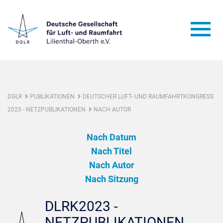
DGLR
PUBLIKATIONEN
DEUTSCHER LUFT- UND RAUMFAHRTKONGRESS
2023 - NETZPUBLIKATIONEN
NACH AUTOR
Nach Datum
Nach Titel
Nach Autor
Nach Sitzung
DLRK2023 -
NETZPUBLIKATIONEN