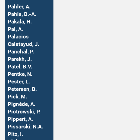
Pahler, A.
Pahls, B.-A.
Pakala, H.
Pal, A.
Palacios
Calatayud, J.
Panchal, P.
Parekh, J.
Patel, B.V.
Pentke, N.
Pester, L.
Petersen, B.
Pick, M.
Pignède, A.
Piotrowski, P.
Pippert, A.
Pissarski, N.A.
Pitz, I.