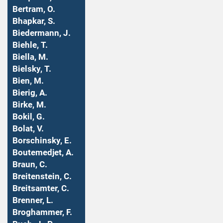
Bertram, O.
Bhapkar, S.
Biedermann, J.
Biehle, T.
Biella, M.
Bielsky, T.
Bien, M.
Bierig, A.
Birke, M.
Bokil, G.
Bolat, V.
Borschinsky, E.
Boutemedjet, A.
Braun, C.
Breitenstein, C.
Breitsamter, C.
Brenner, L.
Broghammer, F.