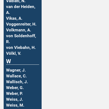
Vadiati, N.
van der Heiden,
A.
Vikas, A.
Voggenreiter, H.
Volkmann, A.
von Soldenhoff,
R.
von Viebahn, H.
Völkl, V.
W
Wagner, J.
Wallace, C.
Wallisch, J.
Weber, G.
Weber, P.
Weiss, J.
Weiss, M.