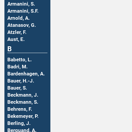
Armanini, S.
Armanini, S.F.
Arnold, A.
Atanasov, G.
Atzler, F.
Aust, E.
B
Babetto, L.
Badri, M.
Bardenhagen, A.
Bauer, H.-J.
Bauer, S.
Beckmann, J.
Beckmann, S.
Behrens, F.
Bekemeyer, P.
Berling, J.
Berquand, A.