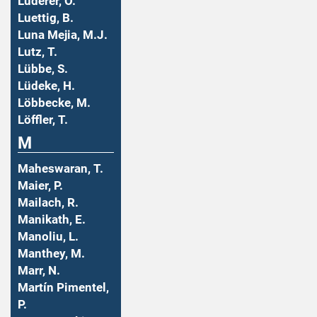
Luderer, O.
Luettig, B.
Luna Mejia, M.J.
Lutz, T.
Lübbe, S.
Lüdeke, H.
Löbbecke, M.
Löffler, T.
M
Maheswaran, T.
Maier, P.
Mailach, R.
Manikath, E.
Manoliu, L.
Manthey, M.
Marr, N.
Martín Pimentel,
P.