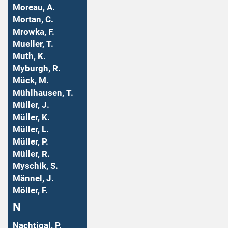
Moreau, A.
Mortan, C.
Mrowka, F.
Mueller, T.
Muth, K.
Myburgh, R.
Mück, M.
Mühlhausen, T.
Müller, J.
Müller, K.
Müller, L.
Müller, P.
Müller, R.
Myschik, S.
Männel, J.
Möller, F.
N
Nachtigal, P.