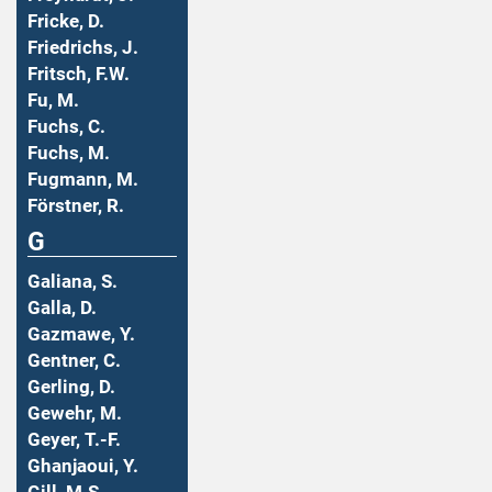
Fricke, D.
Friedrichs, J.
Fritsch, F.W.
Fu, M.
Fuchs, C.
Fuchs, M.
Fugmann, M.
Förstner, R.
G
Galiana, S.
Galla, D.
Gazmawe, Y.
Gentner, C.
Gerling, D.
Gewehr, M.
Geyer, T.-F.
Ghanjaoui, Y.