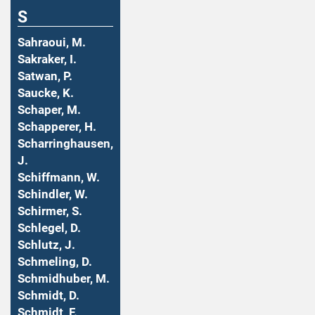
S
Sahraoui, M.
Sakraker, I.
Satwan, P.
Saucke, K.
Schaper, M.
Schapperer, H.
Scharringhausen,
J.
Schiffmann, W.
Schindler, W.
Schirmer, S.
Schlegel, D.
Schlutz, J.
Schmeling, D.
Schmidhuber, M.
Schmidt, D.
Schmidt, F.