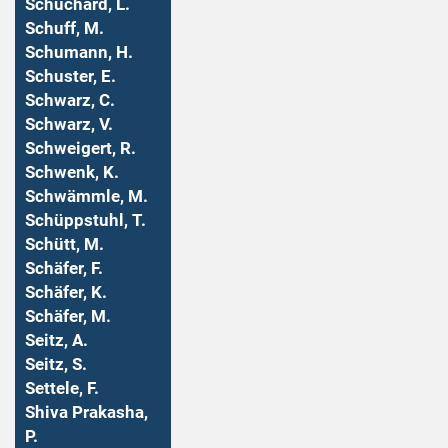
Schuchard, L.
Schuff, M.
Schumann, H.
Schuster, E.
Schwarz, C.
Schwarz, V.
Schweigert, R.
Schwenk, K.
Schwämmle, M.
Schüppstuhl, T.
Schütt, M.
Schäfer, F.
Schäfer, K.
Schäfer, M.
Seitz, A.
Seitz, S.
Settele, F.
Shiva Prakasha,
P.