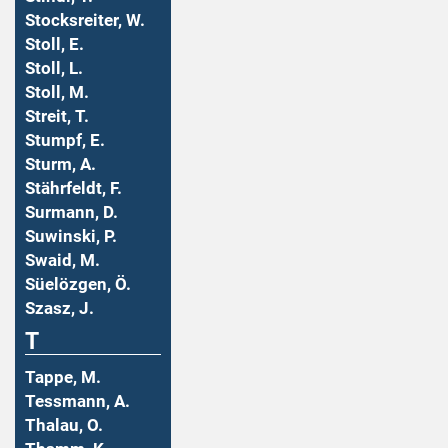
Stocksreiter, W.
Stoll, E.
Stoll, L.
Stoll, M.
Streit, T.
Stumpf, E.
Sturm, A.
Stährfeldt, F.
Surmann, D.
Suwinski, P.
Swaid, M.
Süelözgen, Ö.
Szasz, J.
T
Tappe, M.
Tessmann, A.
Thalau, O.