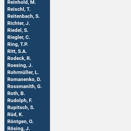
Reinhold, M.
Reischl, T.
Reitenbach, S.
Richter, J.
Riedel, S.
Riegler, C.
Ring, T.P.
Ritt, S.A.
Rodeck, R.
Roesing, J.
Rohrmüller, L.
Romanenko, D.
Rossmanith, G.
Roth, B.
Rudolph, F.
Rupitsch, S.
Rüd, K.
Röntgen, O.
Rösing, J.