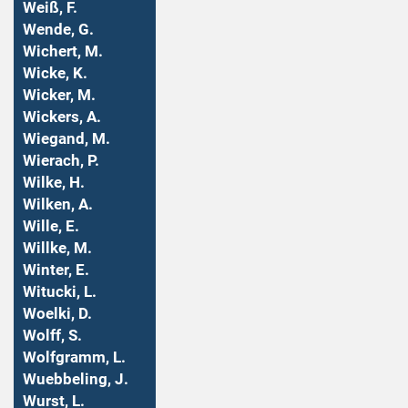
Weiß, F.
Wende, G.
Wichert, M.
Wicke, K.
Wicker, M.
Wickers, A.
Wiegand, M.
Wierach, P.
Wilke, H.
Wilken, A.
Wille, E.
Willke, M.
Winter, E.
Witucki, L.
Woelki, D.
Wolff, S.
Wolfgramm, L.
Wuebbeling, J.
Wurst, L.