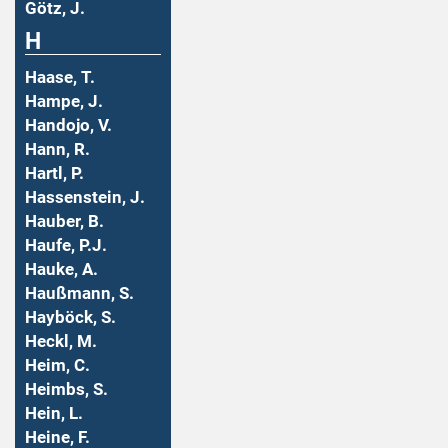
Götz, J.
H
Haase, T.
Hampe, J.
Handojo, V.
Hann, R.
Hartl, P.
Hassenstein, J.
Hauber, B.
Haufe, P.J.
Hauke, A.
Haußmann, S.
Hayböck, S.
Heckl, M.
Heim, C.
Heimbs, S.
Hein, L.
Heine, F.