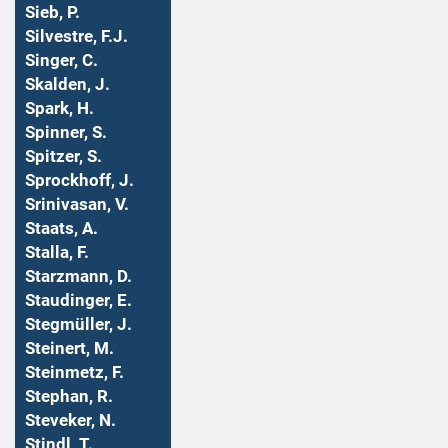
Sieb, P.
Silvestre, F.J.
Singer, C.
Skalden, J.
Spark, H.
Spinner, S.
Spitzer, S.
Sprockhoff, J.
Srinivasan, V.
Staats, A.
Stalla, F.
Starzmann, D.
Staudinger, E.
Stegmüller, J.
Steinert, M.
Steinmetz, F.
Stephan, R.
Steveker, N.
Stindl, T.