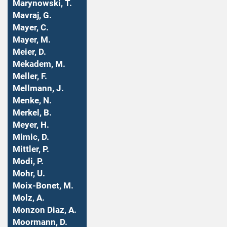
Marynowski, T.
Mavraj, G.
Mayer, C.
Mayer, M.
Meier, D.
Mekadem, M.
Meller, F.
Mellmann, J.
Menke, N.
Merkel, B.
Meyer, H.
Mimic, D.
Mittler, P.
Modi, P.
Mohr, U.
Moix-Bonet, M.
Molz, A.
Monzon Diaz, A.
Moormann, D.