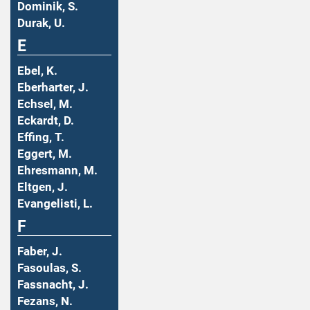
Dominik, S.
Durak, U.
E
Ebel, K.
Eberharter, J.
Echsel, M.
Eckardt, D.
Effing, T.
Eggert, M.
Ehresmann, M.
Eltgen, J.
Evangelisti, L.
F
Faber, J.
Fasoulas, S.
Fassnacht, J.
Fezans, N.