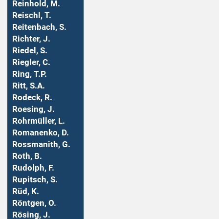
Reinhold, M.
Reischl, T.
Reitenbach, S.
Richter, J.
Riedel, S.
Riegler, C.
Ring, T.P.
Ritt, S.A.
Rodeck, R.
Roesing, J.
Rohrmüller, L.
Romanenko, D.
Rossmanith, G.
Roth, B.
Rudolph, F.
Rupitsch, S.
Rüd, K.
Röntgen, O.
Rösing, J.