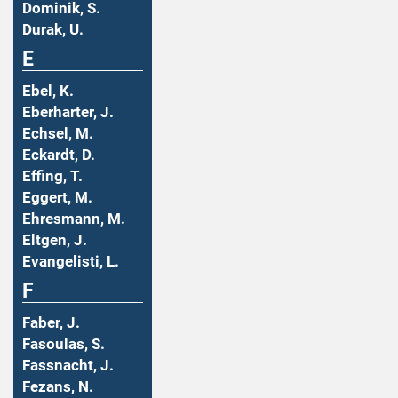
Dominik, S.
Durak, U.
E
Ebel, K.
Eberharter, J.
Echsel, M.
Eckardt, D.
Effing, T.
Eggert, M.
Ehresmann, M.
Eltgen, J.
Evangelisti, L.
F
Faber, J.
Fasoulas, S.
Fassnacht, J.
Fezans, N.