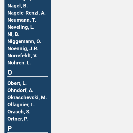
Nagel, B.
Nagele-Renzl, A.
Neumann, T.
Neveling, L.
Ni, B.
Niggemann, O.
Noennig, J.R.
Norrefeldt, V.
Nöhren, L.
O
Obert, L.
Ohndorf, A.
Okraschevski, M.
Ollagnier, L.
Orasch, S.
Ortner, P.
P