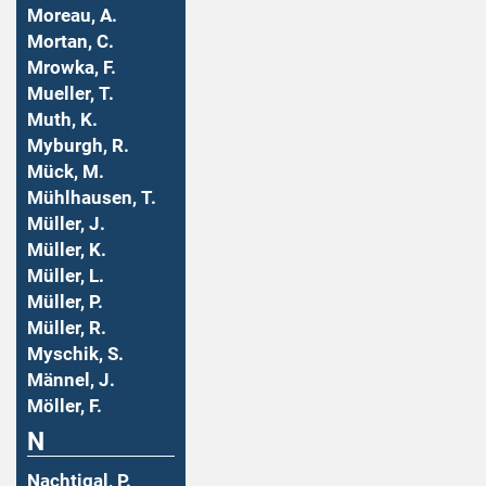
Moreau, A.
Mortan, C.
Mrowka, F.
Mueller, T.
Muth, K.
Myburgh, R.
Mück, M.
Mühlhausen, T.
Müller, J.
Müller, K.
Müller, L.
Müller, P.
Müller, R.
Myschik, S.
Männel, J.
Möller, F.
N
Nachtigal, P.