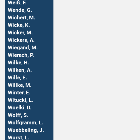
Weiß, F.
Wende, G.
Wichert, M.
Wicke, K.
Wicker, M.
Wickers, A.
Wiegand, M.
Wierach, P.
Wilke, H.
Wilken, A.
Wille, E.
Willke, M.
Winter, E.
Witucki, L.
Woelki, D.
Wolff, S.
Wolfgramm, L.
Wuebbeling, J.
Wurst, L.