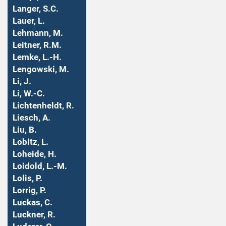
Langer, S.C.
Lauer, L.
Lehmann, M.
Leitner, R.M.
Lemke, L.-H.
Lengowski, M.
Li, J.
Li, W.-C.
Lichtenheldt, R.
Liesch, A.
Liu, B.
Lobitz, L.
Loheide, H.
Loidold, L.-M.
Lolis, P.
Lorrig, P.
Luckas, C.
Luckner, R.