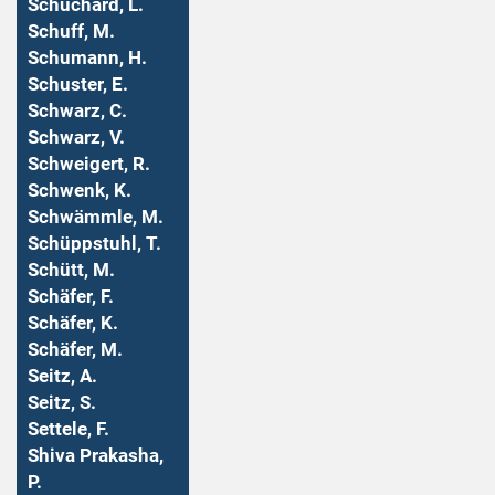
Schuchard, L.
Schuff, M.
Schumann, H.
Schuster, E.
Schwarz, C.
Schwarz, V.
Schweigert, R.
Schwenk, K.
Schwämmle, M.
Schüppstuhl, T.
Schütt, M.
Schäfer, F.
Schäfer, K.
Schäfer, M.
Seitz, A.
Seitz, S.
Settele, F.
Shiva Prakasha,
P.