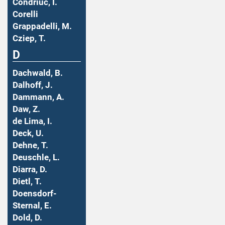
Condriuc, I.
Corelli
Grappadelli, M.
Cziep, T.
D
Dachwald, B.
Dalhoff, J.
Dammann, A.
Daw, Z.
de Lima, I.
Deck, U.
Dehne, T.
Deuschle, L.
Diarra, D.
Dietl, T.
Doensdorf-
Sternal, E.
Dold, D.