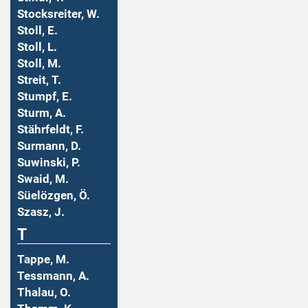
Stocksreiter, W.
Stoll, E.
Stoll, L.
Stoll, M.
Streit, T.
Stumpf, E.
Sturm, A.
Stährfeldt, F.
Surmann, D.
Suwinski, P.
Swaid, M.
Süelözgen, Ö.
Szasz, J.
T
Tappe, M.
Tessmann, A.
Thalau, O.