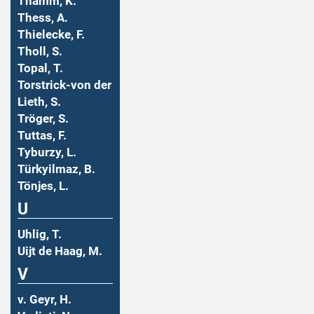
Thamm, K.
Thess, A.
Thielecke, F.
Tholl, S.
Topal, T.
Torstrick-von der
Lieth, S.
Tröger, S.
Tuttas, F.
Tyburzy, L.
Türkyilmaz, B.
Tönjes, L.
U
Uhlig, T.
Uijt de Haag, M.
V
v. Geyr, H.