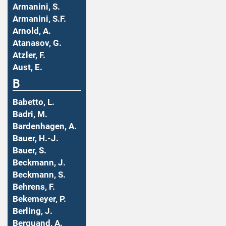
Armanini, S.
Armanini, S.F.
Arnold, A.
Atanasov, G.
Atzler, F.
Aust, E.
B
Babetto, L.
Badri, M.
Bardenhagen, A.
Bauer, H.-J.
Bauer, S.
Beckmann, J.
Beckmann, S.
Behrens, F.
Bekemeyer, P.
Berling, J.
Berquand, A.