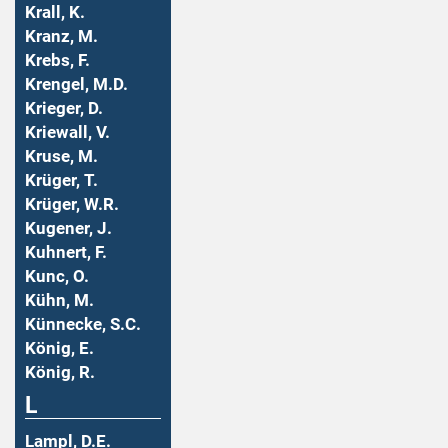
Krall, K.
Kranz, M.
Krebs, F.
Krengel, M.D.
Krieger, D.
Kriewall, V.
Kruse, M.
Krüger, T.
Krüger, W.R.
Kugener, J.
Kuhnert, F.
Kunc, O.
Kühn, M.
Künnecke, S.C.
König, E.
König, R.
L
Lampl, D.E.