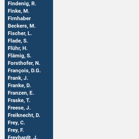
Findenig, R.
Finke, M.
Firnhaber
Beckers, M.
Fischer, L.
Flade, S.
Flühr, H.
Flämig, S.
Forsthofer, N.
François, D.G.
Frank, J.
Franke, D.
Franzen, E.
Fraske, T.
Freese, J.
Freiknecht, D.
Frey, C.
Frey, F.
Freyhardt, J.