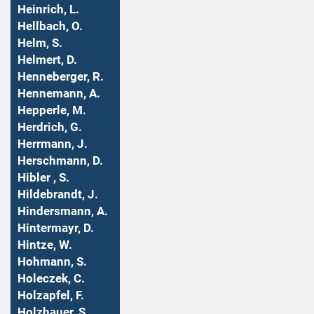
Heinrich, L.
Hellbach, O.
Helm, S.
Helmert, D.
Henneberger, R.
Hennemann, A.
Hepperle, M.
Herdrich, G.
Herrmann, J.
Herschmann, D.
Hibler , S.
Hildebrandt, J.
Hindersmann, A.
Hintermayr, D.
Hintze, W.
Hohmann, S.
Holeczek, C.
Holzapfel, F.
Holzhauer, S.