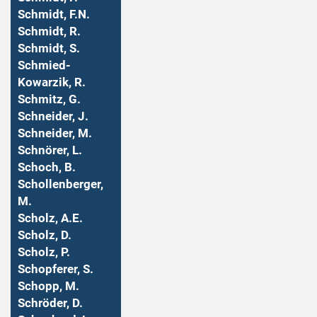
Schmidt, F.N.
Schmidt, R.
Schmidt, S.
Schmied-
Kowarzik, R.
Schmitz, G.
Schneider, J.
Schneider, M.
Schnörer, L.
Schoch, B.
Schollenberger,
M.
Scholz, A.E.
Scholz, D.
Scholz, P.
Schopferer, S.
Schopp, M.
Schröder, D.