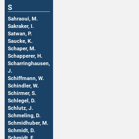
S
Sahraoui, M.
Sakraker, I.
Satwan, P.
Saucke, K.
Schaper, M.
Schapperer, H.
Scharringhausen,
J.
Schiffmann, W.
Schindler, W.
Schirmer, S.
Schlegel, D.
Schlutz, J.
Schmeling, D.
Schmidhuber, M.
Schmidt, D.
Schmidt, F.