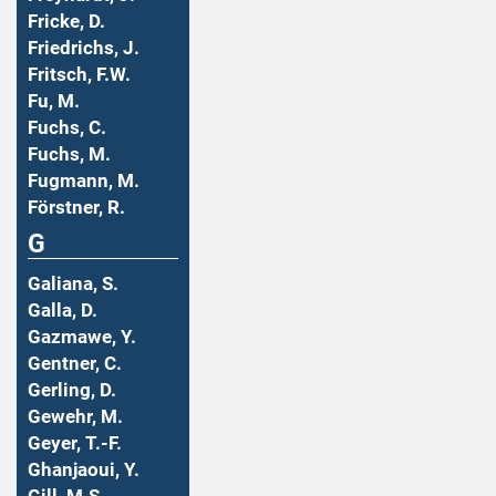
Fricke, D.
Friedrichs, J.
Fritsch, F.W.
Fu, M.
Fuchs, C.
Fuchs, M.
Fugmann, M.
Förstner, R.
G
Galiana, S.
Galla, D.
Gazmawe, Y.
Gentner, C.
Gerling, D.
Gewehr, M.
Geyer, T.-F.
Ghanjaoui, Y.