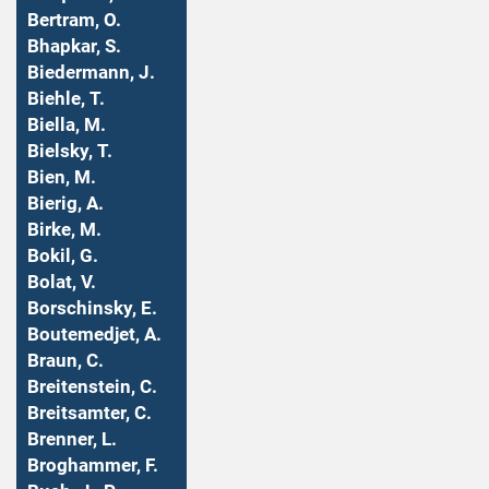
Bertram, O.
Bhapkar, S.
Biedermann, J.
Biehle, T.
Biella, M.
Bielsky, T.
Bien, M.
Bierig, A.
Birke, M.
Bokil, G.
Bolat, V.
Borschinsky, E.
Boutemedjet, A.
Braun, C.
Breitenstein, C.
Breitsamter, C.
Brenner, L.
Broghammer, F.