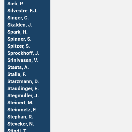
Sieb, P.
Silvestre, F.J.
Singer, C.
Skalden, J.
Spark, H.
Spinner, S.
Spitzer, S.
Sprockhoff, J.
Srinivasan, V.
Staats, A.
Stalla, F.
Starzmann, D.
Staudinger, E.
Stegmüller, J.
Steinert, M.
Steinmetz, F.
Stephan, R.
Steveker, N.
Stindl, T.