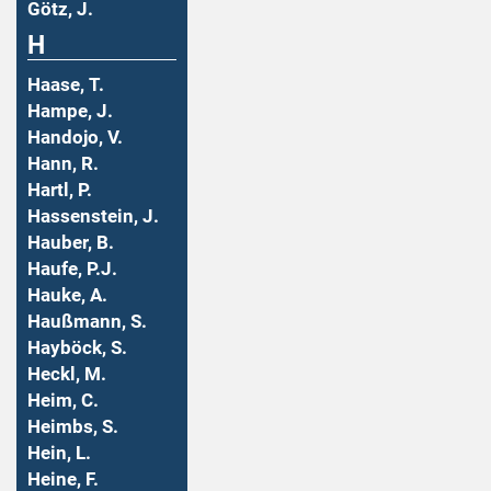
Götz, J.
H
Haase, T.
Hampe, J.
Handojo, V.
Hann, R.
Hartl, P.
Hassenstein, J.
Hauber, B.
Haufe, P.J.
Hauke, A.
Haußmann, S.
Hayböck, S.
Heckl, M.
Heim, C.
Heimbs, S.
Hein, L.
Heine, F.