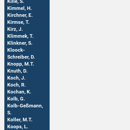
Kille, S.
Kimmel, H.
Kirchner, E.
Kirmse, T.
Kirz, J.
Klimmek, T.
Klinkner, S.
Kloock-
Schreiber, D.
Knopp, M.T.
Knuth, D.
Koch, J.
Koch, R.
Kochan, K.
Kolb, G.
Kolb-Geßmann,
S.
Koller, M.T.
Koops, L.