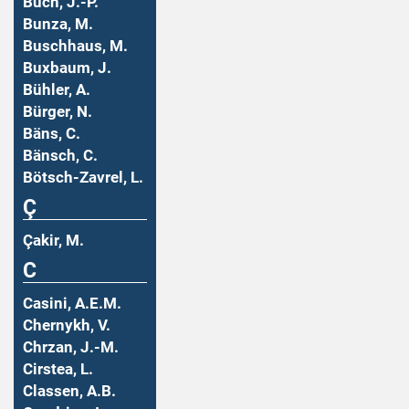
Buch, J.-P.
Bunza, M.
Buschhaus, M.
Buxbaum, J.
Bühler, A.
Bürger, N.
Bäns, C.
Bänsch, C.
Bötsch-Zavrel, L.
Ç
Çakir, M.
C
Casini, A.E.M.
Chernykh, V.
Chrzan, J.-M.
Cirstea, L.
Classen, A.B.