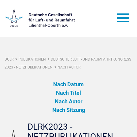
DGLR
PUBLIKATIONEN
DEUTSCHER LUFT- UND RAUMFAHRTKONGRESS
2023 - NETZPUBLIKATIONEN
NACH AUTOR
Nach Datum
Nach Titel
Nach Autor
Nach Sitzung
DLRK2023 -
NETZPUBLIKATIONEN