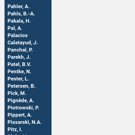
Pahler, A.
Pahls, B.-A.
Pakala, H.
Pal, A.
Palacios
Calatayud, J.
Panchal, P.
Parekh, J.
Patel, B.V.
Pentke, N.
Pester, L.
Petersen, B.
Pick, M.
Pignède, A.
Piotrowski, P.
Pippert, A.
Pissarski, N.A.
Pitz, I.