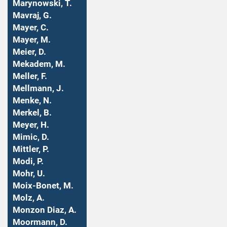
Marynowski, T.
Mavraj, G.
Mayer, C.
Mayer, M.
Meier, D.
Mekadem, M.
Meller, F.
Mellmann, J.
Menke, N.
Merkel, B.
Meyer, H.
Mimic, D.
Mittler, P.
Modi, P.
Mohr, U.
Moix-Bonet, M.
Molz, A.
Monzon Diaz, A.
Moormann, D.