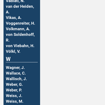
Vadiati, N.
van der Heiden,
A.
Vikas, A.
Voggenreiter, H.
Volkmann, A.
von Soldenhoff,
R.
von Viebahn, H.
Völkl, V.
W
Wagner, J.
Wallace, C.
Wallisch, J.
Weber, G.
Weber, P.
Weiss, J.
Weiss, M.