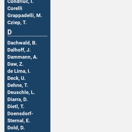
Condriuc, I.
Corelli
Grappadelli, M.
Cziep, T.
D
Dachwald, B.
Dalhoff, J.
Dammann, A.
Daw, Z.
de Lima, I.
Deck, U.
Dehne, T.
Deuschle, L.
Diarra, D.
Dietl, T.
Doensdorf-
Sternal, E.
Dold, D.