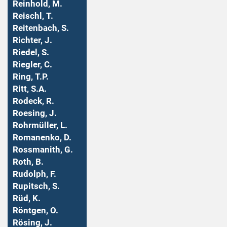
Reinhold, M.
Reischl, T.
Reitenbach, S.
Richter, J.
Riedel, S.
Riegler, C.
Ring, T.P.
Ritt, S.A.
Rodeck, R.
Roesing, J.
Rohrmüller, L.
Romanenko, D.
Rossmanith, G.
Roth, B.
Rudolph, F.
Rupitsch, S.
Rüd, K.
Röntgen, O.
Rösing, J.