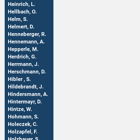
Heinrich, L.
Hellbach, O.
Helm, S.
Helmert, D.
Henneberger, R.
Hennemann, A.
Hepperle, M.
Herdrich, G.
Herrmann, J.
Herschmann, D.
Hibler , S.
Hildebrandt, J.
Hindersmann, A.
Hintermayr, D.
Hintze, W.
Hohmann, S.
Holeczek, C.
Holzapfel, F.
Holzhauer, S.