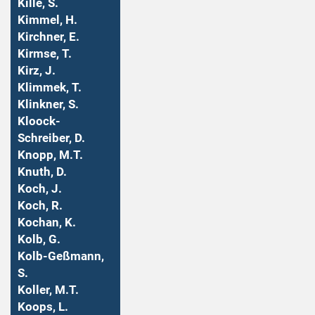
Kille, S.
Kimmel, H.
Kirchner, E.
Kirmse, T.
Kirz, J.
Klimmek, T.
Klinkner, S.
Kloock-
Schreiber, D.
Knopp, M.T.
Knuth, D.
Koch, J.
Koch, R.
Kochan, K.
Kolb, G.
Kolb-Geßmann,
S.
Koller, M.T.
Koops, L.