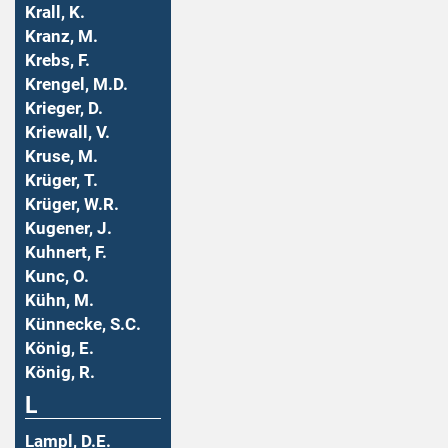
Krall, K.
Kranz, M.
Krebs, F.
Krengel, M.D.
Krieger, D.
Kriewall, V.
Kruse, M.
Krüger, T.
Krüger, W.R.
Kugener, J.
Kuhnert, F.
Kunc, O.
Kühn, M.
Künnecke, S.C.
König, E.
König, R.
L
Lampl, D.E.