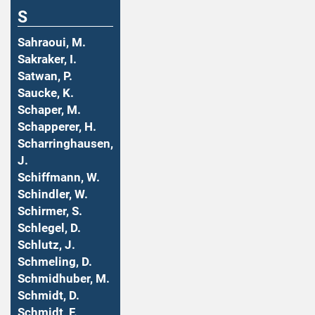
S
Sahraoui, M.
Sakraker, I.
Satwan, P.
Saucke, K.
Schaper, M.
Schapperer, H.
Scharringhausen,
J.
Schiffmann, W.
Schindler, W.
Schirmer, S.
Schlegel, D.
Schlutz, J.
Schmeling, D.
Schmidhuber, M.
Schmidt, D.
Schmidt, F.