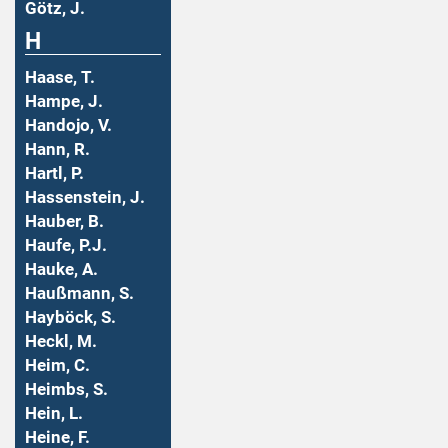
Götz, J.
H
Haase, T.
Hampe, J.
Handojo, V.
Hann, R.
Hartl, P.
Hassenstein, J.
Hauber, B.
Haufe, P.J.
Hauke, A.
Haußmann, S.
Hayböck, S.
Heckl, M.
Heim, C.
Heimbs, S.
Hein, L.
Heine, F.