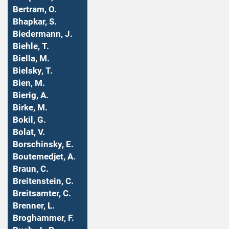
Bertram, O.
Bhapkar, S.
Biedermann, J.
Biehle, T.
Biella, M.
Bielsky, T.
Bien, M.
Bierig, A.
Birke, M.
Bokil, G.
Bolat, V.
Borschinsky, E.
Boutemedjet, A.
Braun, C.
Breitenstein, C.
Breitsamter, C.
Brenner, L.
Broghammer, F.