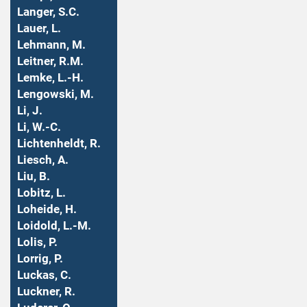
Langer, S.C.
Lauer, L.
Lehmann, M.
Leitner, R.M.
Lemke, L.-H.
Lengowski, M.
Li, J.
Li, W.-C.
Lichtenheldt, R.
Liesch, A.
Liu, B.
Lobitz, L.
Loheide, H.
Loidold, L.-M.
Lolis, P.
Lorrig, P.
Luckas, C.
Luckner, R.