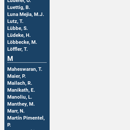
Luderer, O.
Luettig, B.
Luna Mejia, M.J.
Lutz, T.
Lübbe, S.
Lüdeke, H.
Löbbecke, M.
Löffler, T.
M
Maheswaran, T.
Maier, P.
Mailach, R.
Manikath, E.
Manoliu, L.
Manthey, M.
Marr, N.
Martín Pimentel,
P.