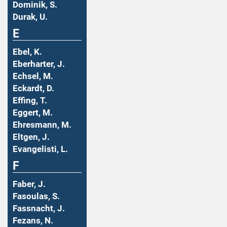
Dominik, S.
Durak, U.
E
Ebel, K.
Eberharter, J.
Echsel, M.
Eckardt, D.
Effing, T.
Eggert, M.
Ehresmann, M.
Eltgen, J.
Evangelisti, L.
F
Faber, J.
Fasoulas, S.
Fassnacht, J.
Fezans, N.