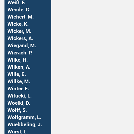
Weiß, F.
Wende, G.
Wichert, M.
Wicke, K.
Wicker, M.
Wickers, A.
Wiegand, M.
Wierach, P.
Wilke, H.
Wilken, A.
Wille, E.
Willke, M.
Winter, E.
Witucki, L.
Woelki, D.
Wolff, S.
Wolfgramm, L.
Wuebbeling, J.
Wurst, L.