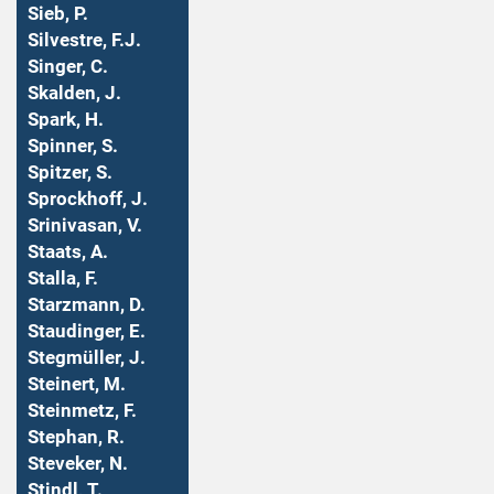
Sieb, P.
Silvestre, F.J.
Singer, C.
Skalden, J.
Spark, H.
Spinner, S.
Spitzer, S.
Sprockhoff, J.
Srinivasan, V.
Staats, A.
Stalla, F.
Starzmann, D.
Staudinger, E.
Stegmüller, J.
Steinert, M.
Steinmetz, F.
Stephan, R.
Steveker, N.
Stindl, T.