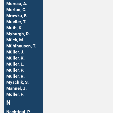
Moreau, A.
Mortan, C.
Mrowka, F.
Mueller, T.
Muth, K.
Myburgh, R.
Mück, M.
Mühlhausen, T.
Müller, J.
Müller, K.
Müller, L.
Müller, P.
Müller, R.
Myschik, S.
Männel, J.
Möller, F.
N
Nachtigal, P.