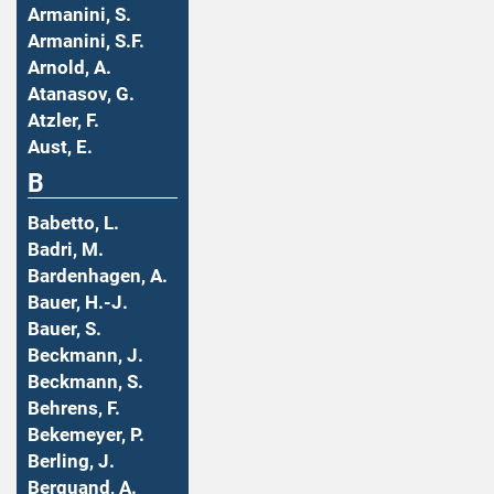
Armanini, S.
Armanini, S.F.
Arnold, A.
Atanasov, G.
Atzler, F.
Aust, E.
B
Babetto, L.
Badri, M.
Bardenhagen, A.
Bauer, H.-J.
Bauer, S.
Beckmann, J.
Beckmann, S.
Behrens, F.
Bekemeyer, P.
Berling, J.
Berquand, A.