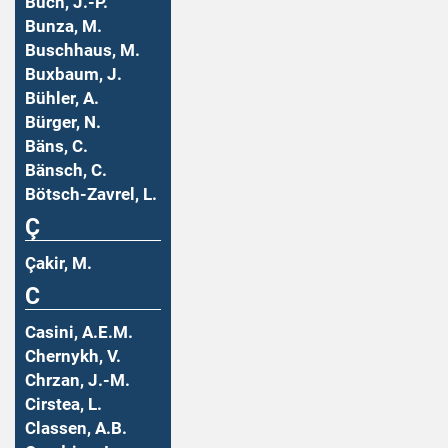
Buch, J.-P.
Bunza, M.
Buschhaus, M.
Buxbaum, J.
Bühler, A.
Bürger, N.
Bäns, C.
Bänsch, C.
Bötsch-Zavrel, L.
Ç
Çakir, M.
C
Casini, A.E.M.
Chernykh, V.
Chrzan, J.-M.
Cirstea, L.
Classen, A.B.