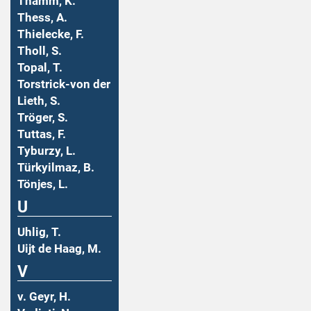
Thamm, K.
Thess, A.
Thielecke, F.
Tholl, S.
Topal, T.
Torstrick-von der
Lieth, S.
Tröger, S.
Tuttas, F.
Tyburzy, L.
Türkyilmaz, B.
Tönjes, L.
U
Uhlig, T.
Uijt de Haag, M.
V
v. Geyr, H.