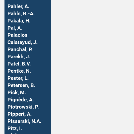
Pahler, A.
Pahls, B.-A.
Pakala, H.
Pal, A.
Palacios
Calatayud, J.
Panchal, P.
Parekh, J.
Patel, B.V.
Pentke, N.
Pester, L.
Petersen, B.
Pick, M.
Pignède, A.
Piotrowski, P.
Pippert, A.
Pissarski, N.A.
Pitz, I.