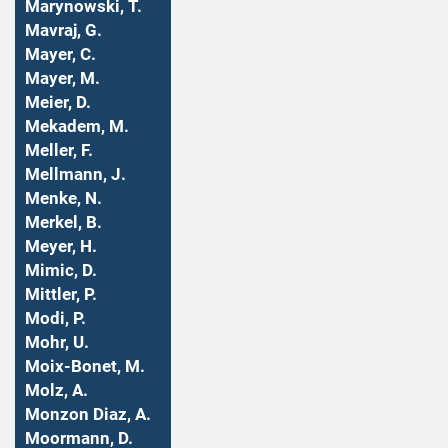
Marynowski, T.
Mavraj, G.
Mayer, C.
Mayer, M.
Meier, D.
Mekadem, M.
Meller, F.
Mellmann, J.
Menke, N.
Merkel, B.
Meyer, H.
Mimic, D.
Mittler, P.
Modi, P.
Mohr, U.
Moix-Bonet, M.
Molz, A.
Monzon Diaz, A.
Moormann, D.