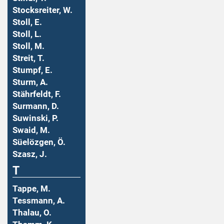
Stocksreiter, W.
Stoll, E.
Stoll, L.
Stoll, M.
Streit, T.
Stumpf, E.
Sturm, A.
Stährfeldt, F.
Surmann, D.
Suwinski, P.
Swaid, M.
Süelözgen, Ö.
Szasz, J.
T
Tappe, M.
Tessmann, A.
Thalau, O.