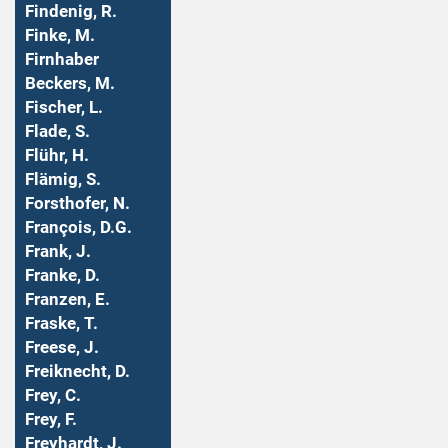
Findenig, R.
Finke, M.
Firnhaber
Beckers, M.
Fischer, L.
Flade, S.
Flühr, H.
Flämig, S.
Forsthofer, N.
François, D.G.
Frank, J.
Franke, D.
Franzen, E.
Fraske, T.
Freese, J.
Freiknecht, D.
Frey, C.
Frey, F.
Freyhardt, J.