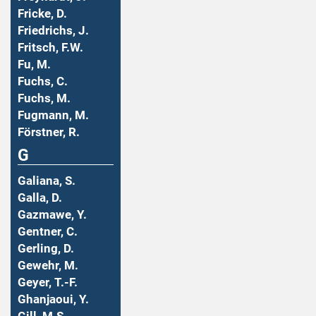
Fricke, D.
Friedrichs, J.
Fritsch, F.W.
Fu, M.
Fuchs, C.
Fuchs, M.
Fugmann, M.
Förstner, R.
G
Galiana, S.
Galla, D.
Gazmawe, Y.
Gentner, C.
Gerling, D.
Gewehr, M.
Geyer, T.-F.
Ghanjaoui, Y.