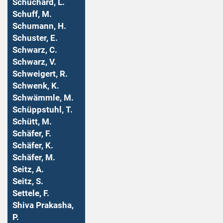
Schuchard, L.
Schuff, M.
Schumann, H.
Schuster, E.
Schwarz, C.
Schwarz, V.
Schweigert, R.
Schwenk, K.
Schwämmle, M.
Schüppstuhl, T.
Schütt, M.
Schäfer, F.
Schäfer, K.
Schäfer, M.
Seitz, A.
Seitz, S.
Settele, F.
Shiva Prakasha,
P.