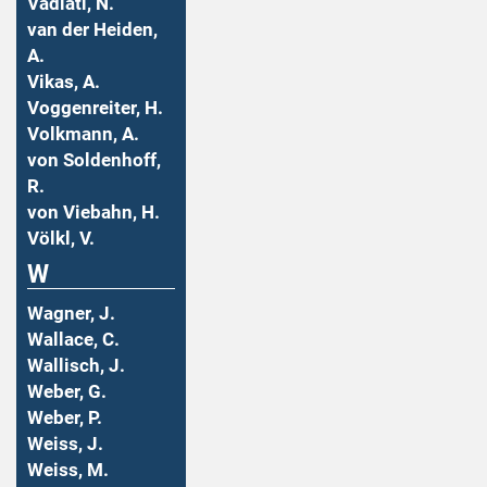
Vadiati, N.
van der Heiden,
A.
Vikas, A.
Voggenreiter, H.
Volkmann, A.
von Soldenhoff,
R.
von Viebahn, H.
Völkl, V.
W
Wagner, J.
Wallace, C.
Wallisch, J.
Weber, G.
Weber, P.
Weiss, J.
Weiss, M.