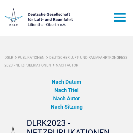
DGLR
PUBLIKATIONEN
DEUTSCHER LUFT- UND RAUMFAHRTKONGRESS
2023 - NETZPUBLIKATIONEN
NACH AUTOR
Nach Datum
Nach Titel
Nach Autor
Nach Sitzung
DLRK2023 -
NETZPUBLIKATIONEN