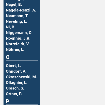
Nagel, B.
Nagele-Renzl, A.
Neumann, T.
Neveling, L.
Ni, B.
Niggemann, O.
Noennig, J.R.
Norrefeldt, V.
Nöhren, L.
O
Obert, L.
Ohndorf, A.
Okraschevski, M.
Ollagnier, L.
Orasch, S.
Ortner, P.
P