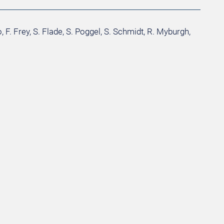
o, F. Frey, S. Flade, S. Poggel, S. Schmidt, R. Myburgh,