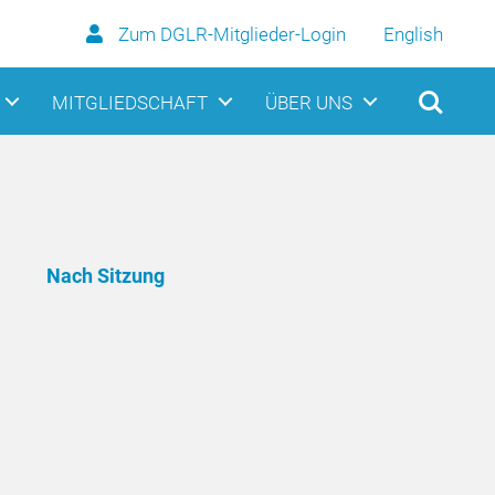
Zum DGLR-Mitglieder-Login
English
MITGLIEDSCHAFT
ÜBER UNS
Nach Sitzung