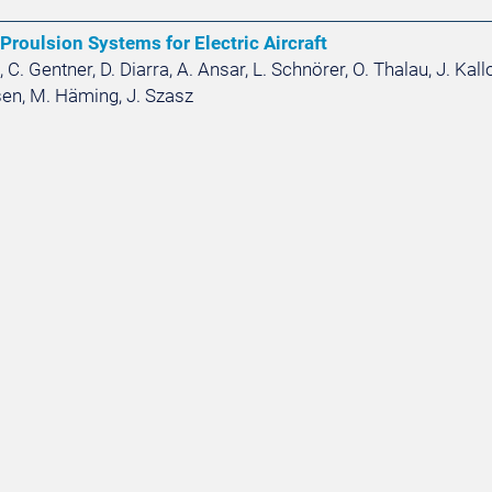
roulsion Systems for Electric Aircraft
C. Gentner, D. Diarra, A. Ansar, L. Schnörer, O. Thalau, J. Kall
ersen, M. Häming, J. Szasz