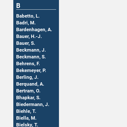
B
Babetto, L.
Badri, M.
Bardenhagen, A.
Bauer, H.-J.
Bauer, S.
Beckmann, J.
Beckmann, S.
Behrens, F.
Bekemeyer, P.
Berling, J.
Berquand, A.
Bertram, O.
Bhapkar, S.
Biedermann, J.
Biehle, T.
Biella, M.
Bielsky, T.