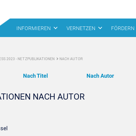
INFORMIEREN
VERNETZEN
FÖRDERN
SS 2023 - NETZPUBLIKATIONEN
NACH AUTOR
Nach Titel
Nach Autor
ATIONEN NACH AUTOR
ssel