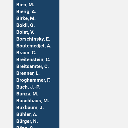
Bien, M.
Bierig, A.
Birke, M.
Bokil, G.
Bolat, V.
Borschinsky, E.
Boutemedjet, A.
Braun, C.
Breitenstein, C.
Breitsamter, C.
Brenner, L.
Broghammer, F.
Buch, J.-P.
Bunza, M.
Buschhaus, M.
Buxbaum, J.
Bühler, A.
Bürger, N.