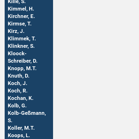
Kille, S.
Kimmel, H.
Kirchner, E.
Kirmse, T.
Kirz, J.
Klimmek, T.
Klinkner, S.
Kloock-
Schreiber, D.
Knopp, M.T.
Knuth, D.
Koch, J.
Koch, R.
Kochan, K.
Kolb, G.
Kolb-Geßmann,
S.
Koller, M.T.
Koops, L.