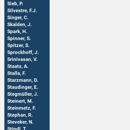
Sieb, P.
Silvestre, F.J.
Singer, C.
Skalden, J.
Spark, H.
Spinner, S.
Spitzer, S.
Sprockhoff, J.
Srinivasan, V.
Staats, A.
Stalla, F.
Starzmann, D.
Staudinger, E.
Stegmüller, J.
Steinert, M.
Steinmetz, F.
Stephan, R.
Steveker, N.
Stindl, T.