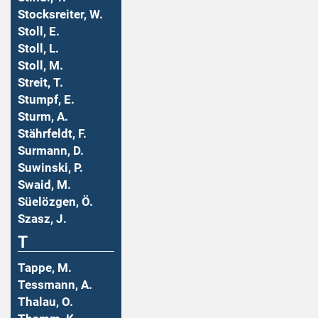
Stocksreiter, W.
Stoll, E.
Stoll, L.
Stoll, M.
Streit, T.
Stumpf, E.
Sturm, A.
Stährfeldt, F.
Surmann, D.
Suwinski, P.
Swaid, M.
Süelözgen, Ö.
Szasz, J.
T
Tappe, M.
Tessmann, A.
Thalau, O.