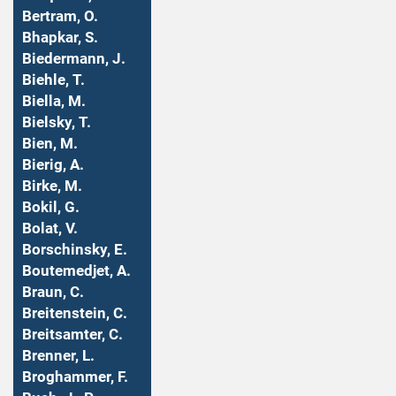
Bertram, O.
Bhapkar, S.
Biedermann, J.
Biehle, T.
Biella, M.
Bielsky, T.
Bien, M.
Bierig, A.
Birke, M.
Bokil, G.
Bolat, V.
Borschinsky, E.
Boutemedjet, A.
Braun, C.
Breitenstein, C.
Breitsamter, C.
Brenner, L.
Broghammer, F.