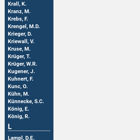
Krall, K.
Kranz, M.
Krebs, F.
Krengel, M.D.
Krieger, D.
Kriewall, V.
Kruse, M.
Krüger, T.
Krüger, W.R.
Kugener, J.
Kuhnert, F.
Kunc, O.
Kühn, M.
Künnecke, S.C.
König, E.
König, R.
L
Lampl, D.E.