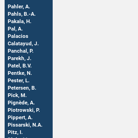
Pahler, A.
Pahls, B.-A.
Pakala, H.
Pal, A.
Palacios
Calatayud, J.
Panchal, P.
Parekh, J.
Patel, B.V.
Pentke, N.
Pester, L.
Petersen, B.
Pick, M.
Pignède, A.
Piotrowski, P.
Pippert, A.
Pissarski, N.A.
Pitz, I.