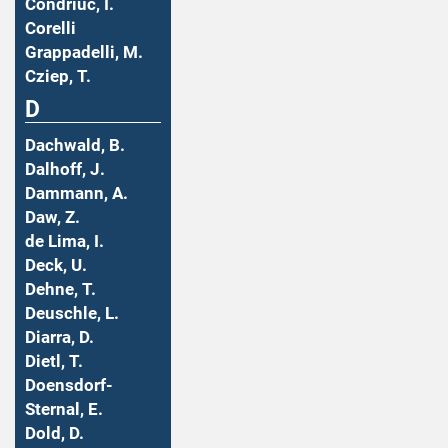
Condriuc, I.
Corelli
Grappadelli, M.
Cziep, T.
D
Dachwald, B.
Dalhoff, J.
Dammann, A.
Daw, Z.
de Lima, I.
Deck, U.
Dehne, T.
Deuschle, L.
Diarra, D.
Dietl, T.
Doensdorf-
Sternal, E.
Dold, D.