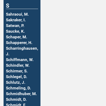
S
Sahraoui, M.
Sakraker, I.
Satwan, P.
Saucke, K.
Schaper, M.
Schapperer, H.
Scharringhausen,
J.
Schiffmann, W.
Schindler, W.
Schirmer, S.
Schlegel, D.
Schlutz, J.
Schmeling, D.
Schmidhuber, M.
Schmidt, D.
Schmidt, F.