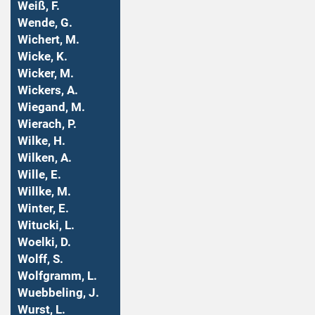
Weiß, F.
Wende, G.
Wichert, M.
Wicke, K.
Wicker, M.
Wickers, A.
Wiegand, M.
Wierach, P.
Wilke, H.
Wilken, A.
Wille, E.
Willke, M.
Winter, E.
Witucki, L.
Woelki, D.
Wolff, S.
Wolfgramm, L.
Wuebbeling, J.
Wurst, L.