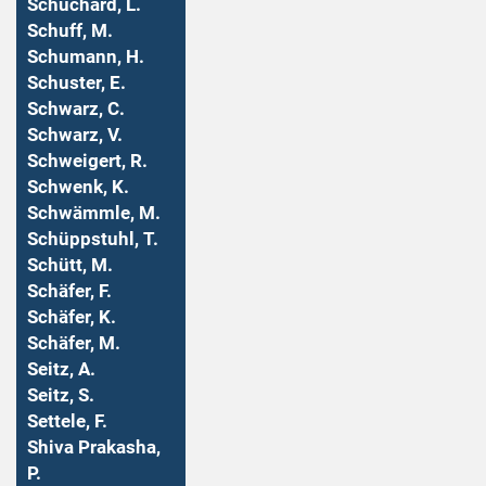
Schuchard, L.
Schuff, M.
Schumann, H.
Schuster, E.
Schwarz, C.
Schwarz, V.
Schweigert, R.
Schwenk, K.
Schwämmle, M.
Schüppstuhl, T.
Schütt, M.
Schäfer, F.
Schäfer, K.
Schäfer, M.
Seitz, A.
Seitz, S.
Settele, F.
Shiva Prakasha,
P.