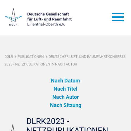
DGLR
PUBLIKATIONEN
DEUTSCHER LUFT- UND RAUMFAHRTKONGRESS
2023 - NETZPUBLIKATIONEN
NACH AUTOR
Nach Datum
Nach Titel
Nach Autor
Nach Sitzung
DLRK2023 -
NETZPUBLIKATIONEN