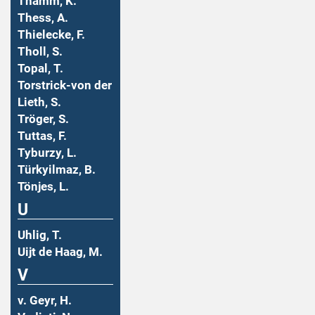
Thamm, K.
Thess, A.
Thielecke, F.
Tholl, S.
Topal, T.
Torstrick-von der
Lieth, S.
Tröger, S.
Tuttas, F.
Tyburzy, L.
Türkyilmaz, B.
Tönjes, L.
U
Uhlig, T.
Uijt de Haag, M.
V
v. Geyr, H.