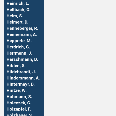
Heinrich, L.
Hellbach, O.
Helm, S.
Helmert, D.
Henneberger, R.
Hennemann, A.
Hepperle, M.
Herdrich, G.
Herrmann, J.
Herschmann, D.
Hibler , S.
Hildebrandt, J.
Hindersmann, A.
Hintermayr, D.
Hintze, W.
Hohmann, S.
Holeczek, C.
Holzapfel, F.
Holzhauer, S.