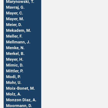
Marynowski, T.
Mavraj, G.
Mayer, C.
Mayer, M.
Meier, D.
Mekadem, M.
Meller, F.
Mellmann, J.
Menke, N.
Merkel, B.
Meyer, H.
Mimic, D.
Mittler, P.
Modi, P.
Mohr, U.
Moix-Bonet, M.
Molz, A.
Monzon Diaz, A.
Moormann, D.