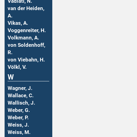
Vadiati, N.
van der Heiden,
A.
Vikas, A.
Voggenreiter, H.
Volkmann, A.
von Soldenhoff,
R.
von Viebahn, H.
Völkl, V.
W
Wagner, J.
Wallace, C.
Wallisch, J.
Weber, G.
Weber, P.
Weiss, J.
Weiss, M.