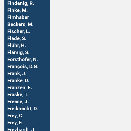
Findenig, R.
Finke, M.
Firnhaber
Beckers, M.
Fischer, L.
Flade, S.
Flühr, H.
Flämig, S.
Forsthofer, N.
François, D.G.
Frank, J.
Franke, D.
Franzen, E.
Fraske, T.
Freese, J.
Freiknecht, D.
Frey, C.
Frey, F.
Freyhardt, J.