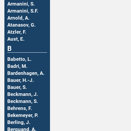
Armanini, S.
Armanini, S.F.
Arnold, A.
Atanasov, G.
Atzler, F.
Aust, E.
B
Babetto, L.
Badri, M.
Bardenhagen, A.
Bauer, H.-J.
Bauer, S.
Beckmann, J.
Beckmann, S.
Behrens, F.
Bekemeyer, P.
Berling, J.
Berquand, A.