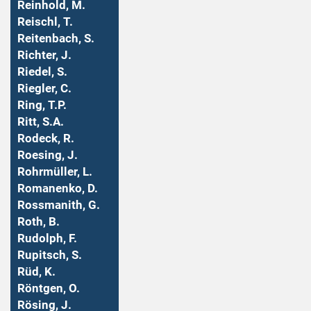
Reinhold, M.
Reischl, T.
Reitenbach, S.
Richter, J.
Riedel, S.
Riegler, C.
Ring, T.P.
Ritt, S.A.
Rodeck, R.
Roesing, J.
Rohrmüller, L.
Romanenko, D.
Rossmanith, G.
Roth, B.
Rudolph, F.
Rupitsch, S.
Rüd, K.
Röntgen, O.
Rösing, J.