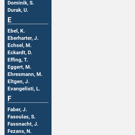
Dominik, S.
Durak, U.
E
Ebel, K.
Eberharter, J.
Echsel, M.
Eckardt, D.
Effing, T.
Eggert, M.
Ehresmann, M.
Eltgen, J.
Evangelisti, L.
F
Faber, J.
Fasoulas, S.
Fassnacht, J.
Fezans, N.