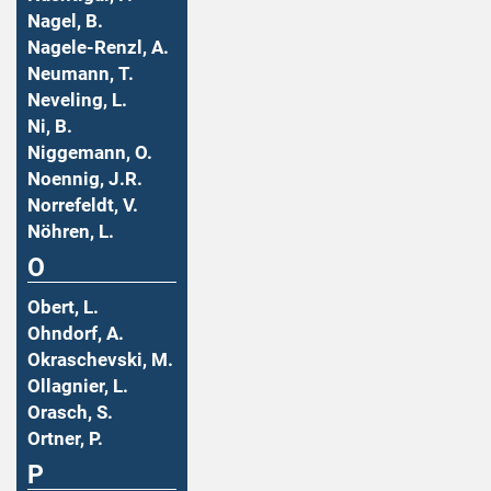
Nagel, B.
Nagele-Renzl, A.
Neumann, T.
Neveling, L.
Ni, B.
Niggemann, O.
Noennig, J.R.
Norrefeldt, V.
Nöhren, L.
O
Obert, L.
Ohndorf, A.
Okraschevski, M.
Ollagnier, L.
Orasch, S.
Ortner, P.
P