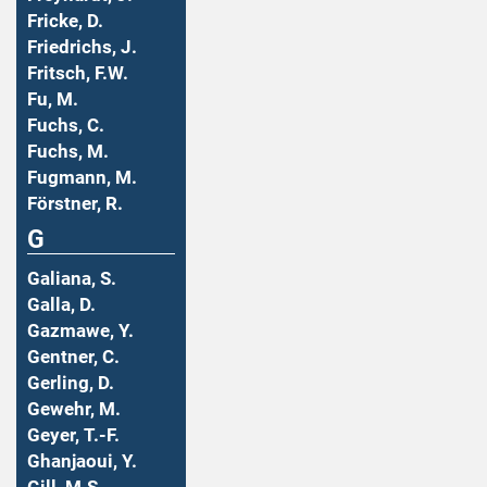
Fricke, D.
Friedrichs, J.
Fritsch, F.W.
Fu, M.
Fuchs, C.
Fuchs, M.
Fugmann, M.
Förstner, R.
G
Galiana, S.
Galla, D.
Gazmawe, Y.
Gentner, C.
Gerling, D.
Gewehr, M.
Geyer, T.-F.
Ghanjaoui, Y.