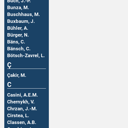
Buch, J.-P.
Bunza, M.
Buschhaus, M.
Buxbaum, J.
Bühler, A.
Bürger, N.
Bäns, C.
Bänsch, C.
Bötsch-Zavrel, L.
Ç
Çakir, M.
C
Casini, A.E.M.
Chernykh, V.
Chrzan, J.-M.
Cirstea, L.
Classen, A.B.