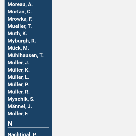
Moreau, A.
Mortan, C.
Mrowka, F.
Mueller, T.
Muth, K.
Myburgh, R.
Mück, M.
Mühlhausen, T.
Müller, J.
Müller, K.
Müller, L.
Müller, P.
Müller, R.
Myschik, S.
Männel, J.
Möller, F.
N
Nachtigal, P.