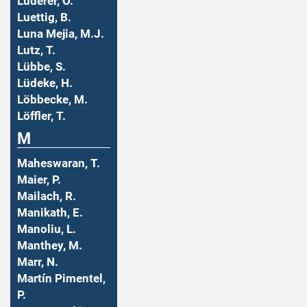
Luderer, O.
Luettig, B.
Luna Mejia, M.J.
Lutz, T.
Lübbe, S.
Lüdeke, H.
Löbbecke, M.
Löffler, T.
M
Maheswaran, T.
Maier, P.
Mailach, R.
Manikath, E.
Manoliu, L.
Manthey, M.
Marr, N.
Martín Pimentel,
P.