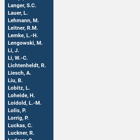
Langer, S.C.
Lauer, L.
Lehmann, M.
Leitner, R.M.
Lemke, L.-H.
Lengowski, M.
Li, J.
Li, W.-C.
Lichtenheldt, R.
Liesch, A.
Liu, B.
Lobitz, L.
Loheide, H.
Loidold, L.-M.
Lolis, P.
Lorrig, P.
Luckas, C.
Luckner, R.