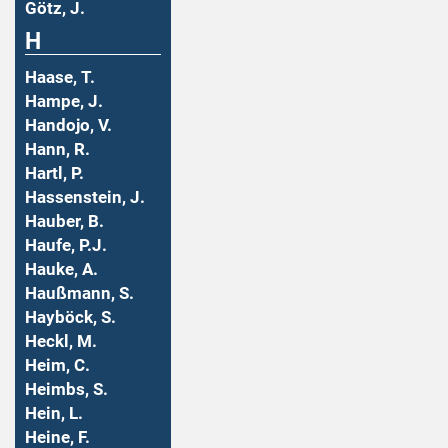
Götz, J.
H
Haase, T.
Hampe, J.
Handojo, V.
Hann, R.
Hartl, P.
Hassenstein, J.
Hauber, B.
Haufe, P.J.
Hauke, A.
Haußmann, S.
Hayböck, S.
Heckl, M.
Heim, C.
Heimbs, S.
Hein, L.
Heine, F.