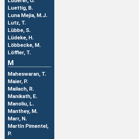
Luderer, O.
Luettig, B.
Luna Mejia, M.J.
Lutz, T.
Lübbe, S.
Lüdeke, H.
Löbbecke, M.
Löffler, T.
M
Maheswaran, T.
Maier, P.
Mailach, R.
Manikath, E.
Manoliu, L.
Manthey, M.
Marr, N.
Martín Pimentel,
P.