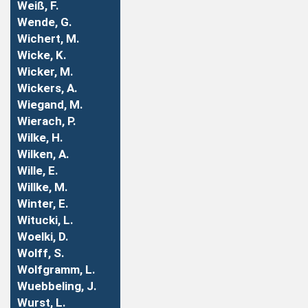
Weiß, F.
Wende, G.
Wichert, M.
Wicke, K.
Wicker, M.
Wickers, A.
Wiegand, M.
Wierach, P.
Wilke, H.
Wilken, A.
Wille, E.
Willke, M.
Winter, E.
Witucki, L.
Woelki, D.
Wolff, S.
Wolfgramm, L.
Wuebbeling, J.
Wurst, L.