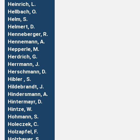
Heinrich, L.
Hellbach, O.
Helm, S.
Helmert, D.
Henneberger, R.
Hennemann, A.
Hepperle, M.
Herdrich, G.
Herrmann, J.
Herschmann, D.
Hibler , S.
Hildebrandt, J.
Hindersmann, A.
Hintermayr, D.
Hintze, W.
Hohmann, S.
Holeczek, C.
Holzapfel, F.
Holzhauer, S.