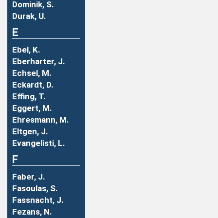
Dominik, S.
Durak, U.
E
Ebel, K.
Eberharter, J.
Echsel, M.
Eckardt, D.
Effing, T.
Eggert, M.
Ehresmann, M.
Eltgen, J.
Evangelisti, L.
F
Faber, J.
Fasoulas, S.
Fassnacht, J.
Fezans, N.