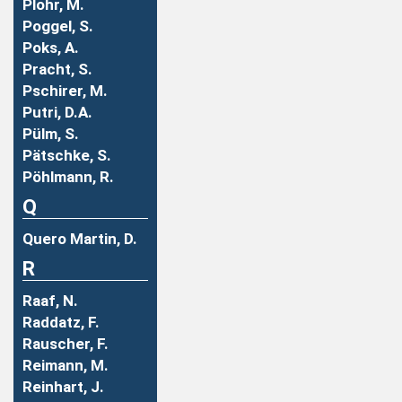
Plohr, M.
Poggel, S.
Poks, A.
Pracht, S.
Pschirer, M.
Putri, D.A.
Pülm, S.
Pätschke, S.
Pöhlmann, R.
Q
Quero Martin, D.
R
Raaf, N.
Raddatz, F.
Rauscher, F.
Reimann, M.
Reinhart, J.