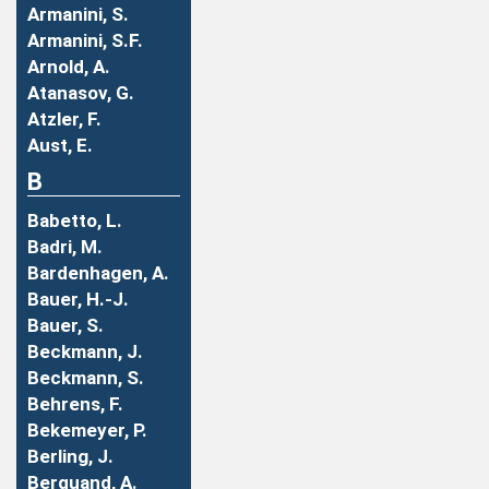
Armanini, S.
Armanini, S.F.
Arnold, A.
Atanasov, G.
Atzler, F.
Aust, E.
B
Babetto, L.
Badri, M.
Bardenhagen, A.
Bauer, H.-J.
Bauer, S.
Beckmann, J.
Beckmann, S.
Behrens, F.
Bekemeyer, P.
Berling, J.
Berquand, A.