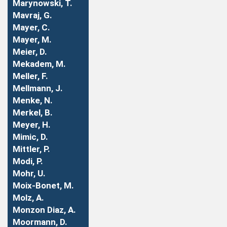
Marynowski, T.
Mavraj, G.
Mayer, C.
Mayer, M.
Meier, D.
Mekadem, M.
Meller, F.
Mellmann, J.
Menke, N.
Merkel, B.
Meyer, H.
Mimic, D.
Mittler, P.
Modi, P.
Mohr, U.
Moix-Bonet, M.
Molz, A.
Monzon Diaz, A.
Moormann, D.