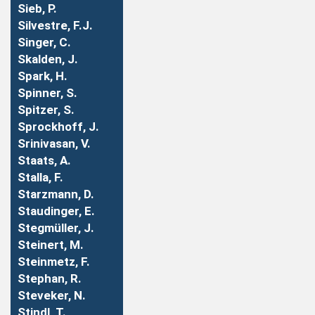
Sieb, P.
Silvestre, F.J.
Singer, C.
Skalden, J.
Spark, H.
Spinner, S.
Spitzer, S.
Sprockhoff, J.
Srinivasan, V.
Staats, A.
Stalla, F.
Starzmann, D.
Staudinger, E.
Stegmüller, J.
Steinert, M.
Steinmetz, F.
Stephan, R.
Steveker, N.
Stindl, T.