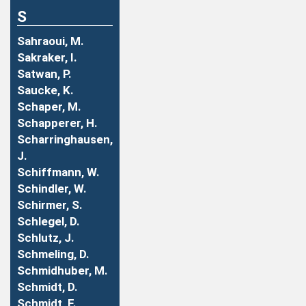
S
Sahraoui, M.
Sakraker, I.
Satwan, P.
Saucke, K.
Schaper, M.
Schapperer, H.
Scharringhausen,
J.
Schiffmann, W.
Schindler, W.
Schirmer, S.
Schlegel, D.
Schlutz, J.
Schmeling, D.
Schmidhuber, M.
Schmidt, D.
Schmidt, F.