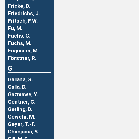
Fricke, D.
Friedrichs, J.
Fritsch, F.W.
Fu, M.
Fuchs, C.
Fuchs, M.
Fugmann, M.
Förstner, R.
G
Galiana, S.
Galla, D.
Gazmawe, Y.
Gentner, C.
Gerling, D.
Gewehr, M.
Geyer, T.-F.
Ghanjaoui, Y.