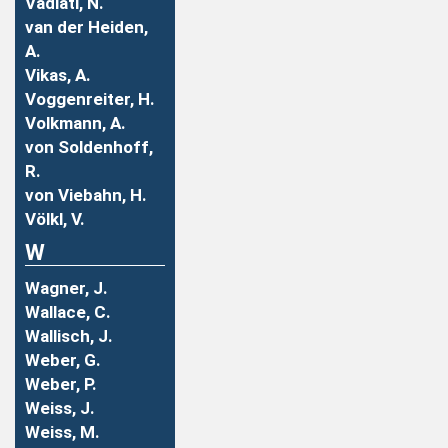
Vadiati, N.
van der Heiden,
A.
Vikas, A.
Voggenreiter, H.
Volkmann, A.
von Soldenhoff,
R.
von Viebahn, H.
Völkl, V.
W
Wagner, J.
Wallace, C.
Wallisch, J.
Weber, G.
Weber, P.
Weiss, J.
Weiss, M.