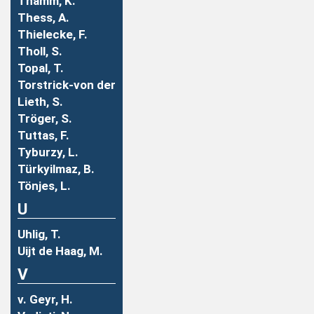
Thamm, K.
Thess, A.
Thielecke, F.
Tholl, S.
Topal, T.
Torstrick-von der
Lieth, S.
Tröger, S.
Tuttas, F.
Tyburzy, L.
Türkyilmaz, B.
Tönjes, L.
U
Uhlig, T.
Uijt de Haag, M.
V
v. Geyr, H.