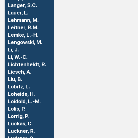
Langer, S.C.
Lauer, L.
Lehmann, M.
Leitner, R.M.
Lemke, L.-H.
Lengowski, M.
Li, J.
Li, W.-C.
Lichtenheldt, R.
Liesch, A.
Liu, B.
Lobitz, L.
Loheide, H.
Loidold, L.-M.
Lolis, P.
Lorrig, P.
Luckas, C.
Luckner, R.