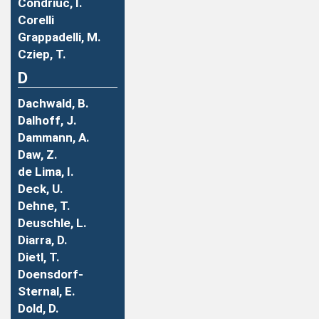
Condriuc, I.
Corelli
Grappadelli, M.
Cziep, T.
D
Dachwald, B.
Dalhoff, J.
Dammann, A.
Daw, Z.
de Lima, I.
Deck, U.
Dehne, T.
Deuschle, L.
Diarra, D.
Dietl, T.
Doensdorf-
Sternal, E.
Dold, D.