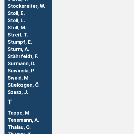
Stocksreiter, W.
Stoll, E.
Stoll, L.
Stoll, M.
Streit, T.
Stumpf, E.
Sturm, A.
Stährfeldt, F.
Surmann, D.
Suwinski, P.
Swaid, M.
Süelözgen, Ö.
Szasz, J.
T
Tappe, M.
Tessmann, A.
Thalau, O.