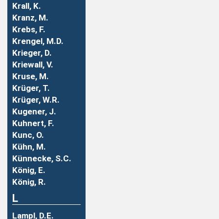
Krall, K.
Kranz, M.
Krebs, F.
Krengel, M.D.
Krieger, D.
Kriewall, V.
Kruse, M.
Krüger, T.
Krüger, W.R.
Kugener, J.
Kuhnert, F.
Kunc, O.
Kühn, M.
Künnecke, S.C.
König, E.
König, R.
L
Lampl, D.E.