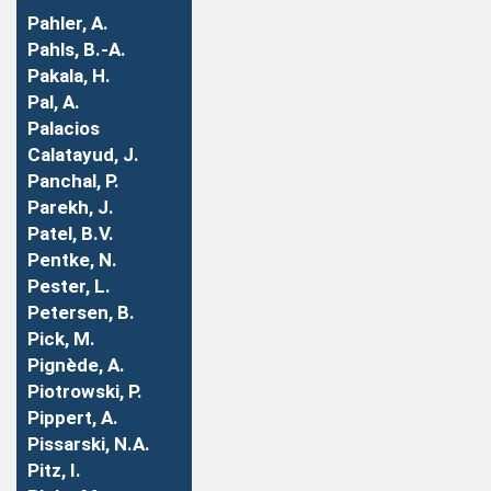
Pahler, A.
Pahls, B.-A.
Pakala, H.
Pal, A.
Palacios
Calatayud, J.
Panchal, P.
Parekh, J.
Patel, B.V.
Pentke, N.
Pester, L.
Petersen, B.
Pick, M.
Pignède, A.
Piotrowski, P.
Pippert, A.
Pissarski, N.A.
Pitz, I.