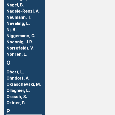
Nagel, B.
Nagele-Renzl, A.
Neumann, T.
Neveling, L.
Ni, B.
Niggemann, O.
Noennig, J.R.
Norrefeldt, V.
Nöhren, L.
O
Obert, L.
Ohndorf, A.
Okraschevski, M.
Ollagnier, L.
Orasch, S.
Ortner, P.
P