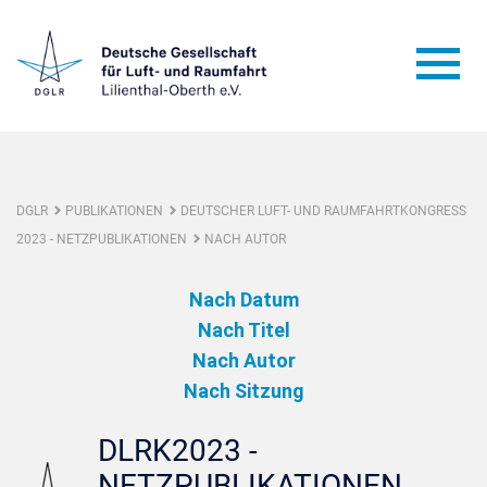
DGLR
PUBLIKATIONEN
DEUTSCHER LUFT- UND RAUMFAHRTKONGRESS
2023 - NETZPUBLIKATIONEN
NACH AUTOR
Nach Datum
Nach Titel
Nach Autor
Nach Sitzung
DLRK2023 -
NETZPUBLIKATIONEN