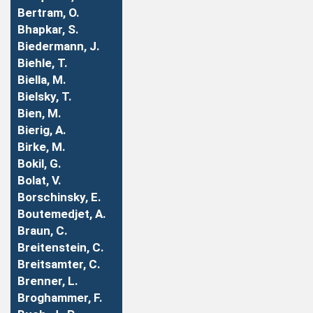
Bertram, O.
Bhapkar, S.
Biedermann, J.
Biehle, T.
Biella, M.
Bielsky, T.
Bien, M.
Bierig, A.
Birke, M.
Bokil, G.
Bolat, V.
Borschinsky, E.
Boutemedjet, A.
Braun, C.
Breitenstein, C.
Breitsamter, C.
Brenner, L.
Broghammer, F.