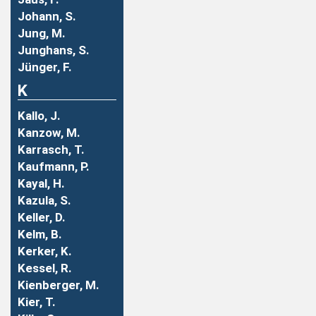
Johann, S.
Jung, M.
Junghans, S.
Jünger, F.
K
Kallo, J.
Kanzow, M.
Karrasch, T.
Kaufmann, P.
Kayal, H.
Kazula, S.
Keller, D.
Kelm, B.
Kerker, K.
Kessel, R.
Kienberger, M.
Kier, T.