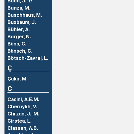
Buch, J.-P.
Bunza, M.
Buschhaus, M.
Buxbaum, J.
Bühler, A.
Bürger, N.
Bäns, C.
Bänsch, C.
Bötsch-Zavrel, L.
Ç
Çakir, M.
C
Casini, A.E.M.
Chernykh, V.
Chrzan, J.-M.
Cirstea, L.
Classen, A.B.