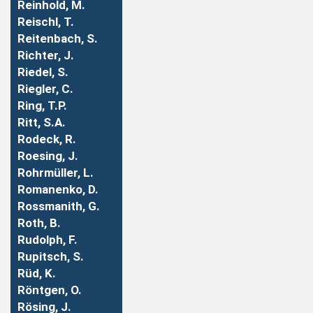
Reinhold, M.
Reischl, T.
Reitenbach, S.
Richter, J.
Riedel, S.
Riegler, C.
Ring, T.P.
Ritt, S.A.
Rodeck, R.
Roesing, J.
Rohrmüller, L.
Romanenko, D.
Rossmanith, G.
Roth, B.
Rudolph, F.
Rupitsch, S.
Rüd, K.
Röntgen, O.
Rösing, J.