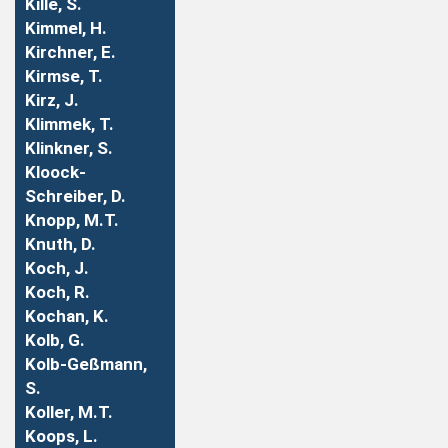
Kille, S.
Kimmel, H.
Kirchner, E.
Kirmse, T.
Kirz, J.
Klimmek, T.
Klinkner, S.
Kloock-
Schreiber, D.
Knopp, M.T.
Knuth, D.
Koch, J.
Koch, R.
Kochan, K.
Kolb, G.
Kolb-Geßmann,
S.
Koller, M.T.
Koops, L.