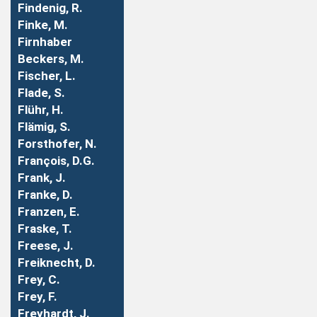
Findenig, R.
Finke, M.
Firnhaber
Beckers, M.
Fischer, L.
Flade, S.
Flühr, H.
Flämig, S.
Forsthofer, N.
François, D.G.
Frank, J.
Franke, D.
Franzen, E.
Fraske, T.
Freese, J.
Freiknecht, D.
Frey, C.
Frey, F.
Freyhardt, J.