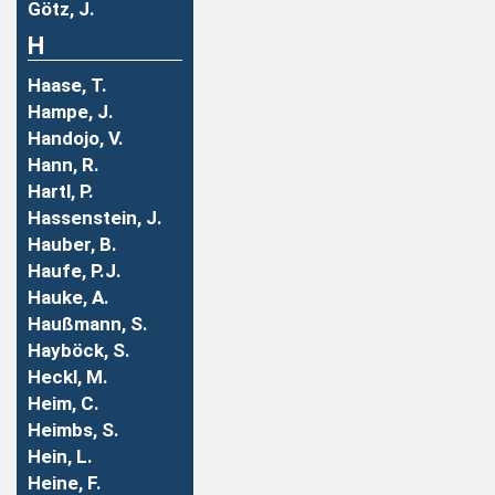
Götz, J.
H
Haase, T.
Hampe, J.
Handojo, V.
Hann, R.
Hartl, P.
Hassenstein, J.
Hauber, B.
Haufe, P.J.
Hauke, A.
Haußmann, S.
Hayböck, S.
Heckl, M.
Heim, C.
Heimbs, S.
Hein, L.
Heine, F.