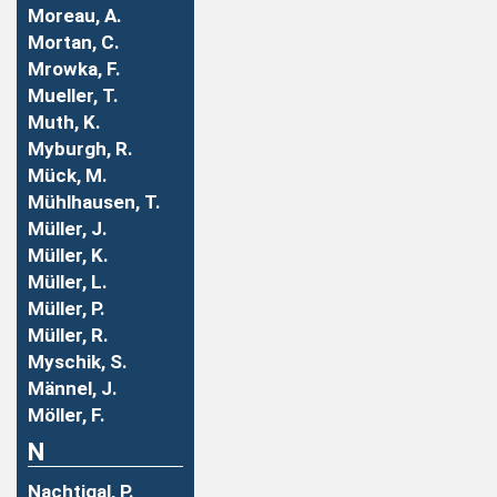
Moreau, A.
Mortan, C.
Mrowka, F.
Mueller, T.
Muth, K.
Myburgh, R.
Mück, M.
Mühlhausen, T.
Müller, J.
Müller, K.
Müller, L.
Müller, P.
Müller, R.
Myschik, S.
Männel, J.
Möller, F.
N
Nachtigal, P.