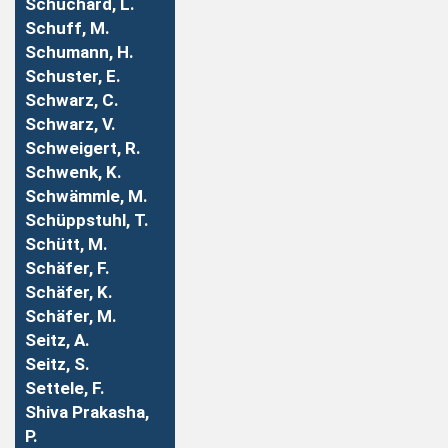
Schuchard, L.
Schuff, M.
Schumann, H.
Schuster, E.
Schwarz, C.
Schwarz, V.
Schweigert, R.
Schwenk, K.
Schwämmle, M.
Schüppstuhl, T.
Schütt, M.
Schäfer, F.
Schäfer, K.
Schäfer, M.
Seitz, A.
Seitz, S.
Settele, F.
Shiva Prakasha,
P.