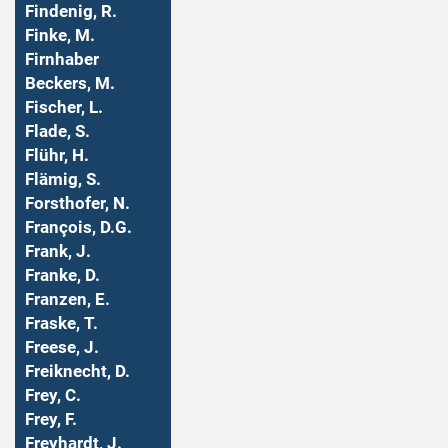
Findenig, R.
Finke, M.
Firnhaber
Beckers, M.
Fischer, L.
Flade, S.
Flühr, H.
Flämig, S.
Forsthofer, N.
François, D.G.
Frank, J.
Franke, D.
Franzen, E.
Fraske, T.
Freese, J.
Freiknecht, D.
Frey, C.
Frey, F.
Freyhardt, J.