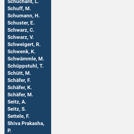
Schuchard, L.
Schuff, M.
Schumann, H.
Schuster, E.
Schwarz, C.
Schwarz, V.
Schweigert, R.
Schwenk, K.
Schwämmle, M.
Schüppstuhl, T.
Schütt, M.
Schäfer, F.
Schäfer, K.
Schäfer, M.
Seitz, A.
Seitz, S.
Settele, F.
Shiva Prakasha,
P.