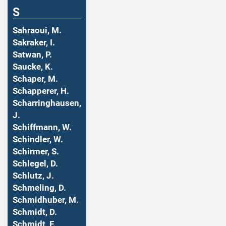
S
Sahraoui, M.
Sakraker, I.
Satwan, P.
Saucke, K.
Schaper, M.
Schapperer, H.
Scharringhausen,
J.
Schiffmann, W.
Schindler, W.
Schirmer, S.
Schlegel, D.
Schlutz, J.
Schmeling, D.
Schmidhuber, M.
Schmidt, D.
Schmidt, F.