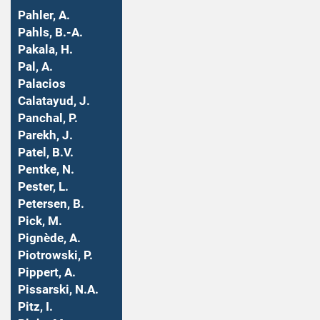
Pahler, A.
Pahls, B.-A.
Pakala, H.
Pal, A.
Palacios
Calatayud, J.
Panchal, P.
Parekh, J.
Patel, B.V.
Pentke, N.
Pester, L.
Petersen, B.
Pick, M.
Pignède, A.
Piotrowski, P.
Pippert, A.
Pissarski, N.A.
Pitz, I.