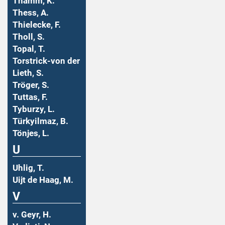
Thamm, K.
Thess, A.
Thielecke, F.
Tholl, S.
Topal, T.
Torstrick-von der
Lieth, S.
Tröger, S.
Tuttas, F.
Tyburzy, L.
Türkyilmaz, B.
Tönjes, L.
U
Uhlig, T.
Uijt de Haag, M.
V
v. Geyr, H.