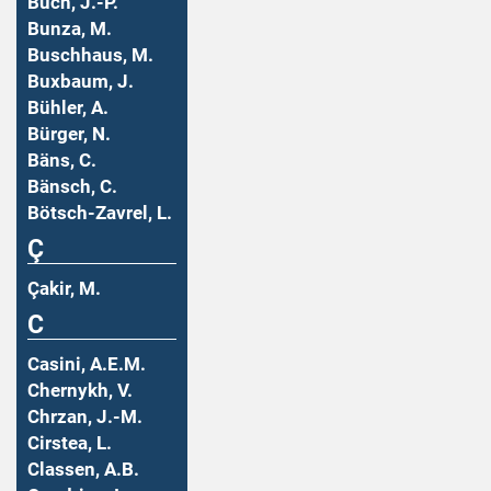
Buch, J.-P.
Bunza, M.
Buschhaus, M.
Buxbaum, J.
Bühler, A.
Bürger, N.
Bäns, C.
Bänsch, C.
Bötsch-Zavrel, L.
Ç
Çakir, M.
C
Casini, A.E.M.
Chernykh, V.
Chrzan, J.-M.
Cirstea, L.
Classen, A.B.