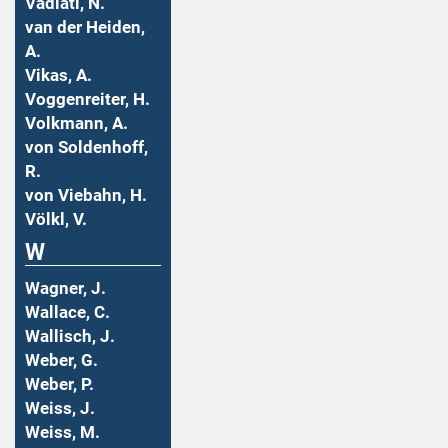
Vadiati, N.
van der Heiden,
A.
Vikas, A.
Voggenreiter, H.
Volkmann, A.
von Soldenhoff,
R.
von Viebahn, H.
Völkl, V.
W
Wagner, J.
Wallace, C.
Wallisch, J.
Weber, G.
Weber, P.
Weiss, J.
Weiss, M.