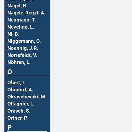
Nagel, B.
Nagele-Renzl, A.
Neumann, T.
Neveling, L.
Ni, B.
Niggemann, O.
Noennig, J.R.
Norrefeldt, V.
Nöhren, L.
O
Obert, L.
Ohndorf, A.
Okraschevski, M.
Ollagnier, L.
Orasch, S.
Ortner, P.
P