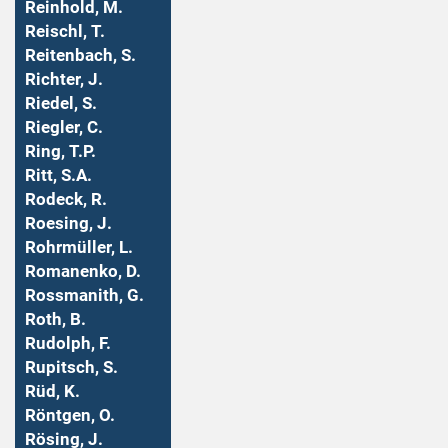
Reinhold, M.
Reischl, T.
Reitenbach, S.
Richter, J.
Riedel, S.
Riegler, C.
Ring, T.P.
Ritt, S.A.
Rodeck, R.
Roesing, J.
Rohrmüller, L.
Romanenko, D.
Rossmanith, G.
Roth, B.
Rudolph, F.
Rupitsch, S.
Rüd, K.
Röntgen, O.
Rösing, J.