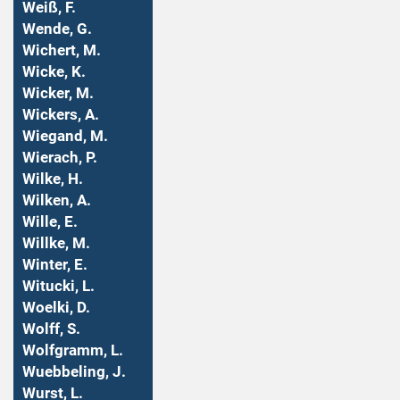
Weiß, F.
Wende, G.
Wichert, M.
Wicke, K.
Wicker, M.
Wickers, A.
Wiegand, M.
Wierach, P.
Wilke, H.
Wilken, A.
Wille, E.
Willke, M.
Winter, E.
Witucki, L.
Woelki, D.
Wolff, S.
Wolfgramm, L.
Wuebbeling, J.
Wurst, L.