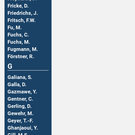
Fricke, D.
Friedrichs, J.
Fritsch, F.W.
Fu, M.
Fuchs, C.
Fuchs, M.
Fugmann, M.
Förstner, R.
G
Galiana, S.
Galla, D.
Gazmawe, Y.
Gentner, C.
Gerling, D.
Gewehr, M.
Geyer, T.-F.
Ghanjaoui, Y.