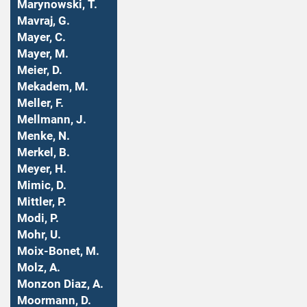
Marynowski, T.
Mavraj, G.
Mayer, C.
Mayer, M.
Meier, D.
Mekadem, M.
Meller, F.
Mellmann, J.
Menke, N.
Merkel, B.
Meyer, H.
Mimic, D.
Mittler, P.
Modi, P.
Mohr, U.
Moix-Bonet, M.
Molz, A.
Monzon Diaz, A.
Moormann, D.