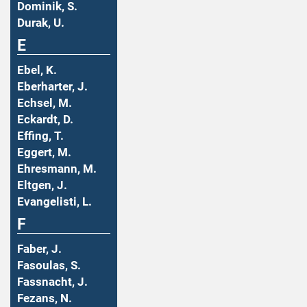
Dominik, S.
Durak, U.
E
Ebel, K.
Eberharter, J.
Echsel, M.
Eckardt, D.
Effing, T.
Eggert, M.
Ehresmann, M.
Eltgen, J.
Evangelisti, L.
F
Faber, J.
Fasoulas, S.
Fassnacht, J.
Fezans, N.