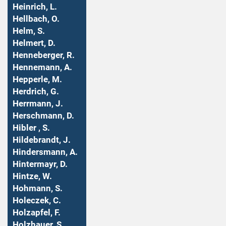
Heinrich, L.
Hellbach, O.
Helm, S.
Helmert, D.
Henneberger, R.
Hennemann, A.
Hepperle, M.
Herdrich, G.
Herrmann, J.
Herschmann, D.
Hibler , S.
Hildebrandt, J.
Hindersmann, A.
Hintermayr, D.
Hintze, W.
Hohmann, S.
Holeczek, C.
Holzapfel, F.
Holzhauer, S.