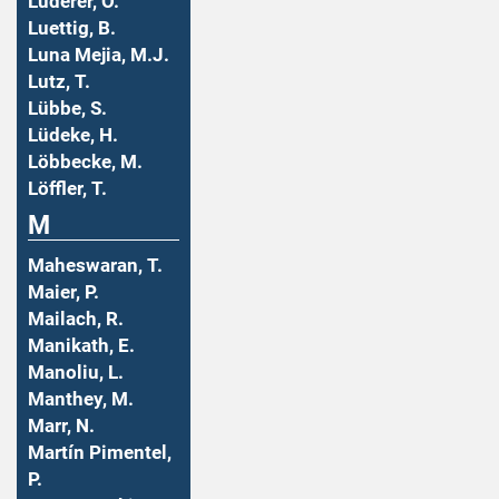
Luderer, O.
Luettig, B.
Luna Mejia, M.J.
Lutz, T.
Lübbe, S.
Lüdeke, H.
Löbbecke, M.
Löffler, T.
M
Maheswaran, T.
Maier, P.
Mailach, R.
Manikath, E.
Manoliu, L.
Manthey, M.
Marr, N.
Martín Pimentel,
P.