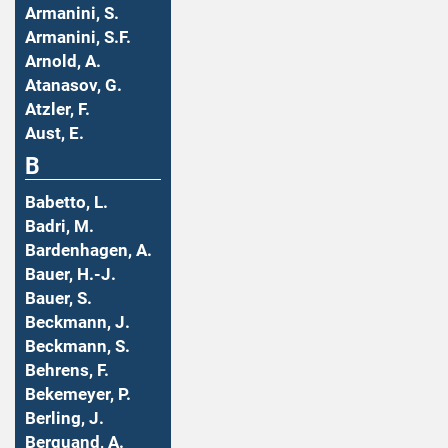
Armanini, S.
Armanini, S.F.
Arnold, A.
Atanasov, G.
Atzler, F.
Aust, E.
B
Babetto, L.
Badri, M.
Bardenhagen, A.
Bauer, H.-J.
Bauer, S.
Beckmann, J.
Beckmann, S.
Behrens, F.
Bekemeyer, P.
Berling, J.
Berquand, A.