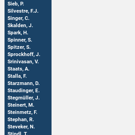
Sieb, P.
Silvestre, F.J.
Singer, C.
Skalden, J.
Spark, H.
Spinner, S.
Spitzer, S.
Sprockhoff, J.
Srinivasan, V.
Staats, A.
Stalla, F.
Starzmann, D.
Staudinger, E.
Stegmüller, J.
Steinert, M.
Steinmetz, F.
Stephan, R.
Steveker, N.
Stindl, T.