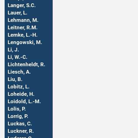
Langer, S.C.
Lauer, L.
Lehmann, M.
Leitner, R.M.
Lemke, L.-H.
Lengowski, M.
Li, J.
Li, W.-C.
Lichtenheldt, R.
Liesch, A.
Liu, B.
Lobitz, L.
Loheide, H.
Loidold, L.-M.
Lolis, P.
Lorrig, P.
Luckas, C.
Luckner, R.