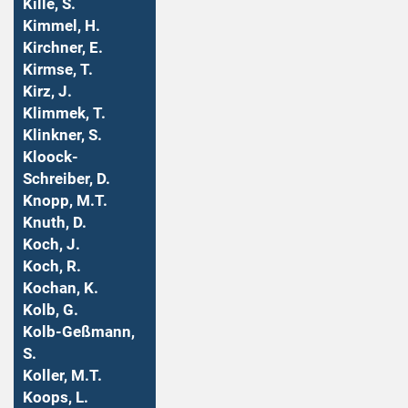
Kille, S.
Kimmel, H.
Kirchner, E.
Kirmse, T.
Kirz, J.
Klimmek, T.
Klinkner, S.
Kloock-
Schreiber, D.
Knopp, M.T.
Knuth, D.
Koch, J.
Koch, R.
Kochan, K.
Kolb, G.
Kolb-Geßmann,
S.
Koller, M.T.
Koops, L.