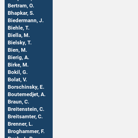
Bertram, O.
Bhapkar, S.
Biedermann, J.
Biehle, T.
Biella, M.
Bielsky, T.
Bien, M.
Bierig, A.
Birke, M.
Bokil, G.
Bolat, V.
Borschinsky, E.
Boutemedjet, A.
Braun, C.
Breitenstein, C.
Breitsamter, C.
Brenner, L.
Broghammer, F.