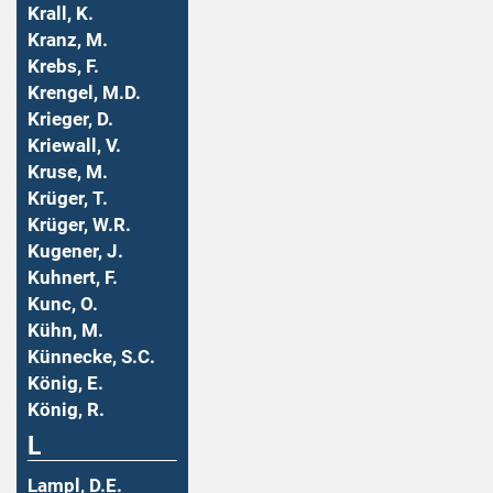
Krall, K.
Kranz, M.
Krebs, F.
Krengel, M.D.
Krieger, D.
Kriewall, V.
Kruse, M.
Krüger, T.
Krüger, W.R.
Kugener, J.
Kuhnert, F.
Kunc, O.
Kühn, M.
Künnecke, S.C.
König, E.
König, R.
L
Lampl, D.E.