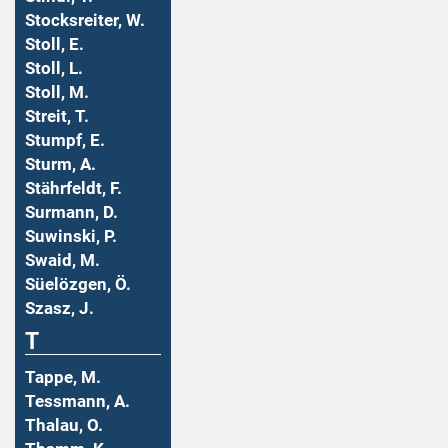
Stocksreiter, W.
Stoll, E.
Stoll, L.
Stoll, M.
Streit, T.
Stumpf, E.
Sturm, A.
Stährfeldt, F.
Surmann, D.
Suwinski, P.
Swaid, M.
Süelözgen, Ö.
Szasz, J.
T
Tappe, M.
Tessmann, A.
Thalau, O.