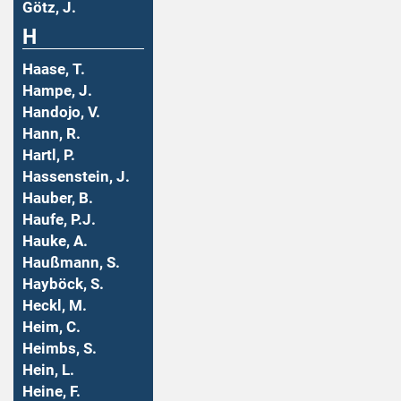
Götz, J.
H
Haase, T.
Hampe, J.
Handojo, V.
Hann, R.
Hartl, P.
Hassenstein, J.
Hauber, B.
Haufe, P.J.
Hauke, A.
Haußmann, S.
Hayböck, S.
Heckl, M.
Heim, C.
Heimbs, S.
Hein, L.
Heine, F.