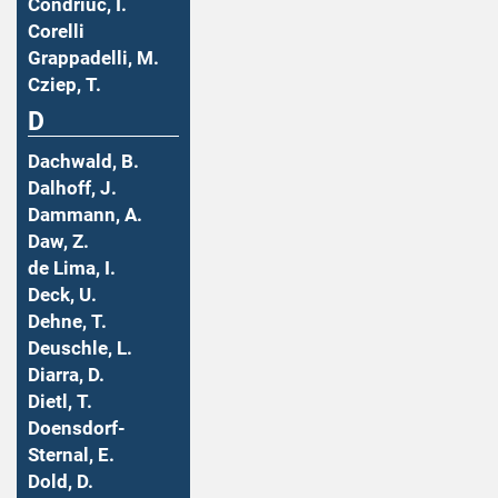
Condriuc, I.
Corelli
Grappadelli, M.
Cziep, T.
D
Dachwald, B.
Dalhoff, J.
Dammann, A.
Daw, Z.
de Lima, I.
Deck, U.
Dehne, T.
Deuschle, L.
Diarra, D.
Dietl, T.
Doensdorf-
Sternal, E.
Dold, D.