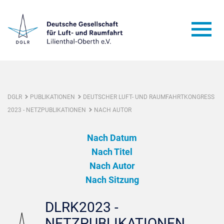
DGLR
PUBLIKATIONEN
DEUTSCHER LUFT- UND RAUMFAHRTKONGRESS
2023 - NETZPUBLIKATIONEN
NACH AUTOR
Nach Datum
Nach Titel
Nach Autor
Nach Sitzung
DLRK2023 -
NETZPUBLIKATIONEN