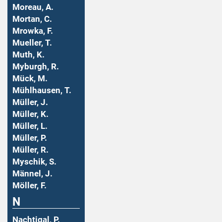
Moreau, A.
Mortan, C.
Mrowka, F.
Mueller, T.
Muth, K.
Myburgh, R.
Mück, M.
Mühlhausen, T.
Müller, J.
Müller, K.
Müller, L.
Müller, P.
Müller, R.
Myschik, S.
Männel, J.
Möller, F.
N
Nachtigal, P.