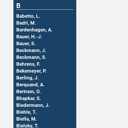
B
Babetto, L.
Badri, M.
Bardenhagen, A.
Bauer, H.-J.
Bauer, S.
Beckmann, J.
Beckmann, S.
Behrens, F.
Bekemeyer, P.
Berling, J.
Berquand, A.
Bertram, O.
Bhapkar, S.
Biedermann, J.
Biehle, T.
Biella, M.
Bielsky, T.