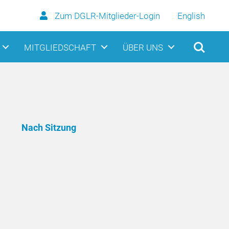
Zum DGLR-Mitglieder-Login
English
MITGLIEDSCHAFT
ÜBER UNS
Nach Sitzung