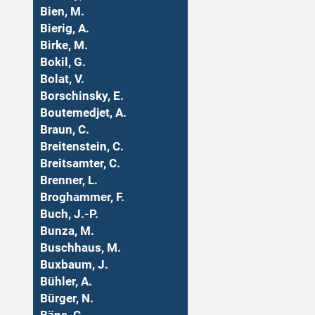
Bien, M.
Bierig, A.
Birke, M.
Bokil, G.
Bolat, V.
Borschinsky, E.
Boutemedjet, A.
Braun, C.
Breitenstein, C.
Breitsamter, C.
Brenner, L.
Broghammer, F.
Buch, J.-P.
Bunza, M.
Buschhaus, M.
Buxbaum, J.
Bühler, A.
Bürger, N.