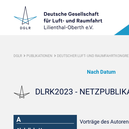
DGLR
PUBLIKATIONEN
DEUTSCHER LUFT- UND RAUMFAHRTKONGRES
Nach Datum
DLRK2023 - NETZPUBLI
A
Vorträge des Autoren: