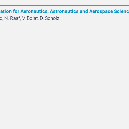
cation for Aeronautics, Astronautics and Aerospace Scien
d, N. Raaf, V. Bolat, D. Scholz