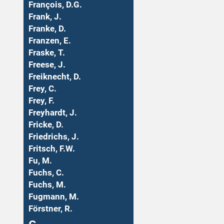
François, D.G.
Frank, J.
Franke, D.
Franzen, E.
Fraske, T.
Freese, J.
Freiknecht, D.
Frey, C.
Frey, F.
Freyhardt, J.
Fricke, D.
Friedrichs, J.
Fritsch, F.W.
Fu, M.
Fuchs, C.
Fuchs, M.
Fugmann, M.
Förstner, R.