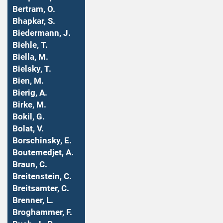
Bertram, O.
Bhapkar, S.
Biedermann, J.
Biehle, T.
Biella, M.
Bielsky, T.
Bien, M.
Bierig, A.
Birke, M.
Bokil, G.
Bolat, V.
Borschinsky, E.
Boutemedjet, A.
Braun, C.
Breitenstein, C.
Breitsamter, C.
Brenner, L.
Broghammer, F.