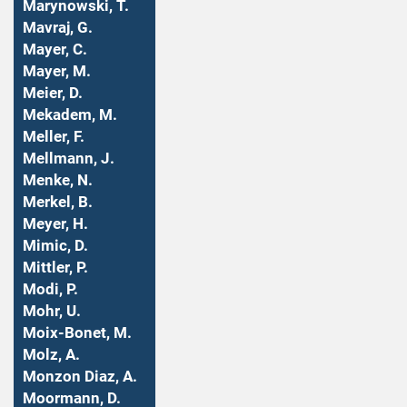
Marynowski, T.
Mavraj, G.
Mayer, C.
Mayer, M.
Meier, D.
Mekadem, M.
Meller, F.
Mellmann, J.
Menke, N.
Merkel, B.
Meyer, H.
Mimic, D.
Mittler, P.
Modi, P.
Mohr, U.
Moix-Bonet, M.
Molz, A.
Monzon Diaz, A.
Moormann, D.