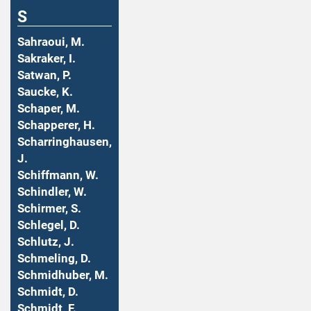
S
Sahraoui, M.
Sakraker, I.
Satwan, P.
Saucke, K.
Schaper, M.
Schapperer, H.
Scharringhausen,
J.
Schiffmann, W.
Schindler, W.
Schirmer, S.
Schlegel, D.
Schlutz, J.
Schmeling, D.
Schmidhuber, M.
Schmidt, D.
Schmidt, F.