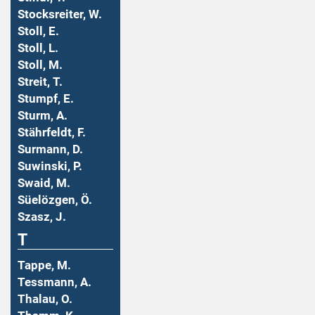
Stocksreiter, W.
Stoll, E.
Stoll, L.
Stoll, M.
Streit, T.
Stumpf, E.
Sturm, A.
Stährfeldt, F.
Surmann, D.
Suwinski, P.
Swaid, M.
Süelözgen, Ö.
Szasz, J.
T
Tappe, M.
Tessmann, A.
Thalau, O.