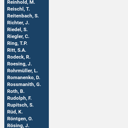
Reinhold, M.
Reischl, T.
Reitenbach, S.
Richter, J.
Riedel, S.
Riegler, C.
Ring, T.P.
Ritt, S.A.
Rodeck, R.
Roesing, J.
Rohrmüller, L.
Romanenko, D.
Rossmanith, G.
Roth, B.
Rudolph, F.
Rupitsch, S.
Rüd, K.
Röntgen, O.
Rösing, J.