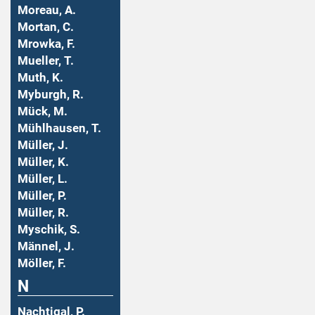
Moreau, A.
Mortan, C.
Mrowka, F.
Mueller, T.
Muth, K.
Myburgh, R.
Mück, M.
Mühlhausen, T.
Müller, J.
Müller, K.
Müller, L.
Müller, P.
Müller, R.
Myschik, S.
Männel, J.
Möller, F.
N
Nachtigal, P.