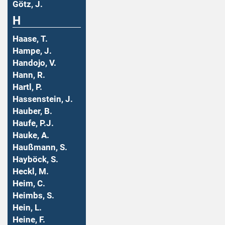
Götz, J.
H
Haase, T.
Hampe, J.
Handojo, V.
Hann, R.
Hartl, P.
Hassenstein, J.
Hauber, B.
Haufe, P.J.
Hauke, A.
Haußmann, S.
Hayböck, S.
Heckl, M.
Heim, C.
Heimbs, S.
Hein, L.
Heine, F.