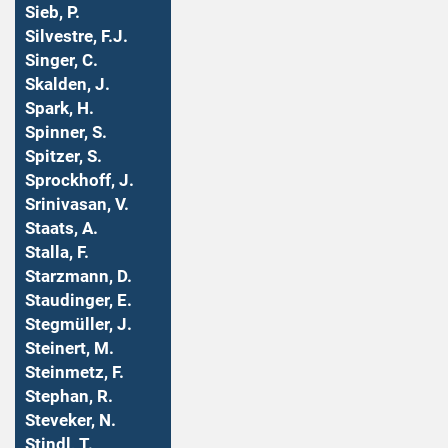
Sieb, P.
Silvestre, F.J.
Singer, C.
Skalden, J.
Spark, H.
Spinner, S.
Spitzer, S.
Sprockhoff, J.
Srinivasan, V.
Staats, A.
Stalla, F.
Starzmann, D.
Staudinger, E.
Stegmüller, J.
Steinert, M.
Steinmetz, F.
Stephan, R.
Steveker, N.
Stindl, T.