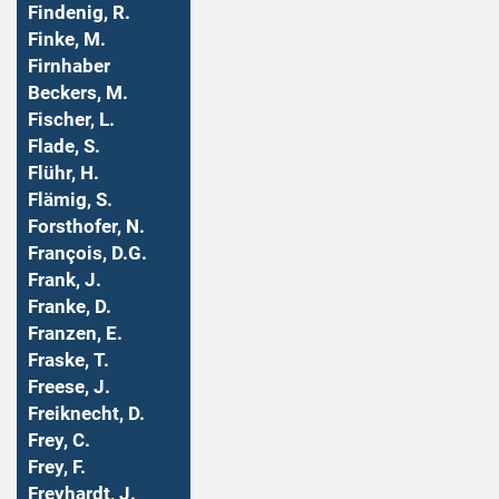
Findenig, R.
Finke, M.
Firnhaber
Beckers, M.
Fischer, L.
Flade, S.
Flühr, H.
Flämig, S.
Forsthofer, N.
François, D.G.
Frank, J.
Franke, D.
Franzen, E.
Fraske, T.
Freese, J.
Freiknecht, D.
Frey, C.
Frey, F.
Freyhardt, J.