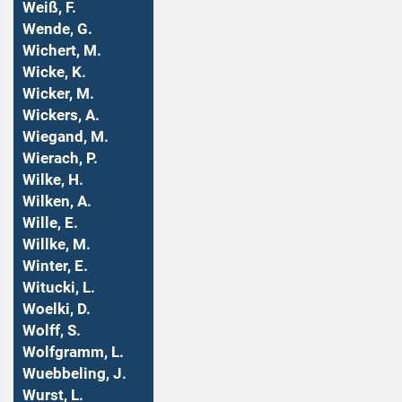
Weiß, F.
Wende, G.
Wichert, M.
Wicke, K.
Wicker, M.
Wickers, A.
Wiegand, M.
Wierach, P.
Wilke, H.
Wilken, A.
Wille, E.
Willke, M.
Winter, E.
Witucki, L.
Woelki, D.
Wolff, S.
Wolfgramm, L.
Wuebbeling, J.
Wurst, L.