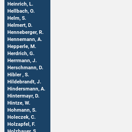
Heinrich, L.
Hellbach, O.
Helm, S.
Helmert, D.
Henneberger, R.
Hennemann, A.
Hepperle, M.
Herdrich, G.
Herrmann, J.
Herschmann, D.
Hibler , S.
Hildebrandt, J.
Hindersmann, A.
Hintermayr, D.
Hintze, W.
Hohmann, S.
Holeczek, C.
Holzapfel, F.
Holzhauer, S.