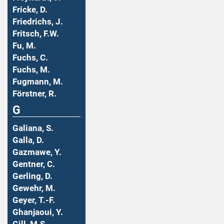
Fricke, D.
Friedrichs, J.
Fritsch, F.W.
Fu, M.
Fuchs, C.
Fuchs, M.
Fugmann, M.
Förstner, R.
G
Galiana, S.
Galla, D.
Gazmawe, Y.
Gentner, C.
Gerling, D.
Gewehr, M.
Geyer, T.-F.
Ghanjaoui, Y.