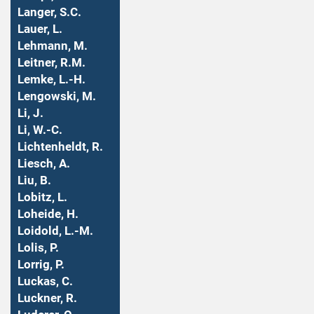
Langer, S.C.
Lauer, L.
Lehmann, M.
Leitner, R.M.
Lemke, L.-H.
Lengowski, M.
Li, J.
Li, W.-C.
Lichtenheldt, R.
Liesch, A.
Liu, B.
Lobitz, L.
Loheide, H.
Loidold, L.-M.
Lolis, P.
Lorrig, P.
Luckas, C.
Luckner, R.