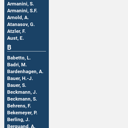
Armanini, S.
Armanini, S.F.
Arnold, A.
Atanasov, G.
Atzler, F.
Aust, E.
B
Babetto, L.
Badri, M.
Bardenhagen, A.
Bauer, H.-J.
Bauer, S.
Beckmann, J.
Beckmann, S.
Behrens, F.
Bekemeyer, P.
Berling, J.
Berquand, A.