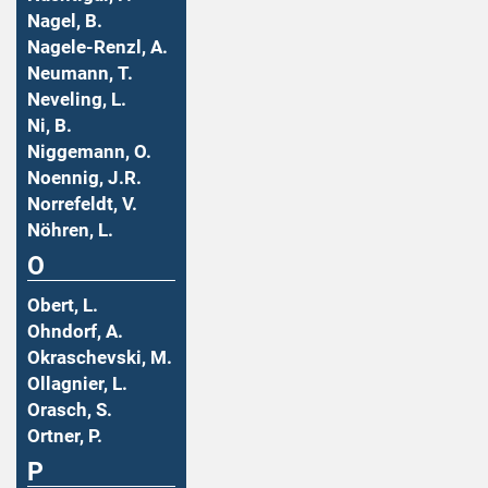
Nagel, B.
Nagele-Renzl, A.
Neumann, T.
Neveling, L.
Ni, B.
Niggemann, O.
Noennig, J.R.
Norrefeldt, V.
Nöhren, L.
O
Obert, L.
Ohndorf, A.
Okraschevski, M.
Ollagnier, L.
Orasch, S.
Ortner, P.
P