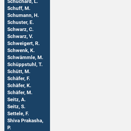
Schuchard, L.
Schuff, M.
Schumann, H.
Schuster, E.
Schwarz, C.
Schwarz, V.
Schweigert, R.
Schwenk, K.
Schwämmle, M.
Schüppstuhl, T.
Schütt, M.
Schäfer, F.
Schäfer, K.
Schäfer, M.
Seitz, A.
Seitz, S.
Settele, F.
Shiva Prakasha,
P.