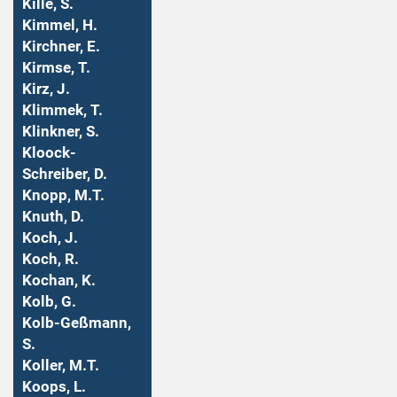
Kille, S.
Kimmel, H.
Kirchner, E.
Kirmse, T.
Kirz, J.
Klimmek, T.
Klinkner, S.
Kloock-
Schreiber, D.
Knopp, M.T.
Knuth, D.
Koch, J.
Koch, R.
Kochan, K.
Kolb, G.
Kolb-Geßmann,
S.
Koller, M.T.
Koops, L.