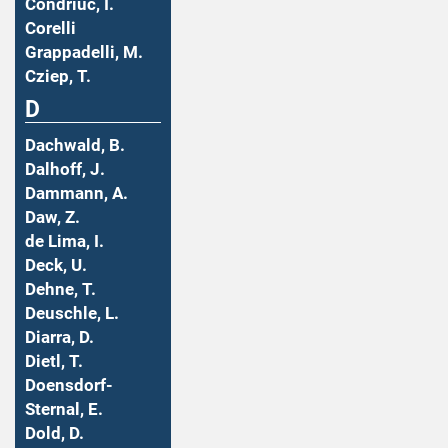
Condriuc, I.
Corelli
Grappadelli, M.
Cziep, T.
D
Dachwald, B.
Dalhoff, J.
Dammann, A.
Daw, Z.
de Lima, I.
Deck, U.
Dehne, T.
Deuschle, L.
Diarra, D.
Dietl, T.
Doensdorf-
Sternal, E.
Dold, D.