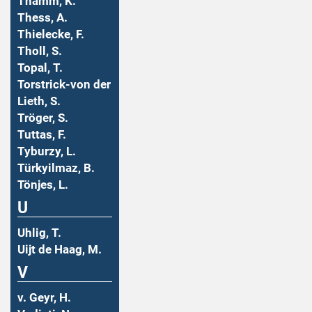
Thamm, K.
Thess, A.
Thielecke, F.
Tholl, S.
Topal, T.
Torstrick-von der
Lieth, S.
Tröger, S.
Tuttas, F.
Tyburzy, L.
Türkyilmaz, B.
Tönjes, L.
U
Uhlig, T.
Uijt de Haag, M.
V
v. Geyr, H.