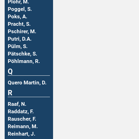
Plohr, M.
Poggel, S.
Poks, A.
Pracht, S.
Pschirer, M.
Putri, D.A.
Pülm, S.
Pätschke, S.
Pöhlmann, R.
Q
Quero Martin, D.
R
Raaf, N.
Raddatz, F.
Rauscher, F.
Reimann, M.
Reinhart, J.