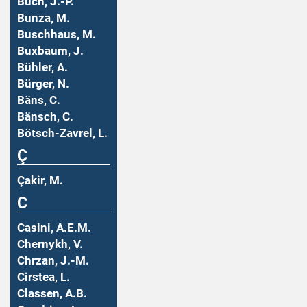
Buch, J.-P.
Bunza, M.
Buschhaus, M.
Buxbaum, J.
Bühler, A.
Bürger, N.
Bäns, C.
Bänsch, C.
Bötsch-Zavrel, L.
Ç
Çakir, M.
C
Casini, A.E.M.
Chernykh, V.
Chrzan, J.-M.
Cirstea, L.
Classen, A.B.