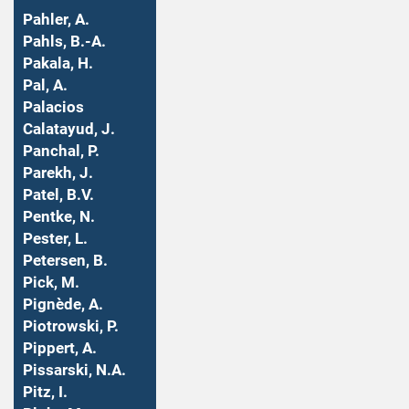
Pahler, A.
Pahls, B.-A.
Pakala, H.
Pal, A.
Palacios
Calatayud, J.
Panchal, P.
Parekh, J.
Patel, B.V.
Pentke, N.
Pester, L.
Petersen, B.
Pick, M.
Pignède, A.
Piotrowski, P.
Pippert, A.
Pissarski, N.A.
Pitz, I.