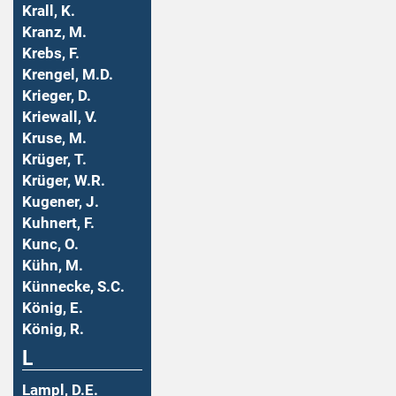
Krall, K.
Kranz, M.
Krebs, F.
Krengel, M.D.
Krieger, D.
Kriewall, V.
Kruse, M.
Krüger, T.
Krüger, W.R.
Kugener, J.
Kuhnert, F.
Kunc, O.
Kühn, M.
Künnecke, S.C.
König, E.
König, R.
L
Lampl, D.E.