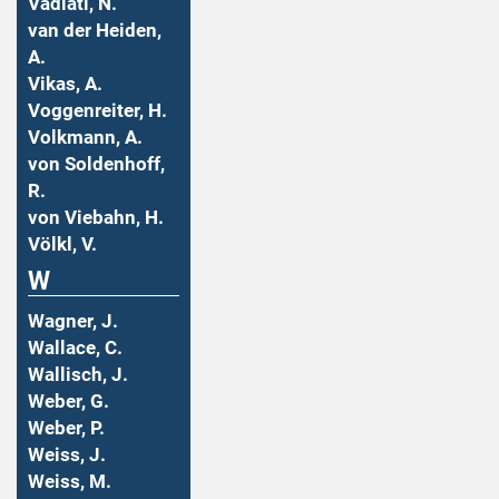
Vadiati, N.
van der Heiden,
A.
Vikas, A.
Voggenreiter, H.
Volkmann, A.
von Soldenhoff,
R.
von Viebahn, H.
Völkl, V.
W
Wagner, J.
Wallace, C.
Wallisch, J.
Weber, G.
Weber, P.
Weiss, J.
Weiss, M.