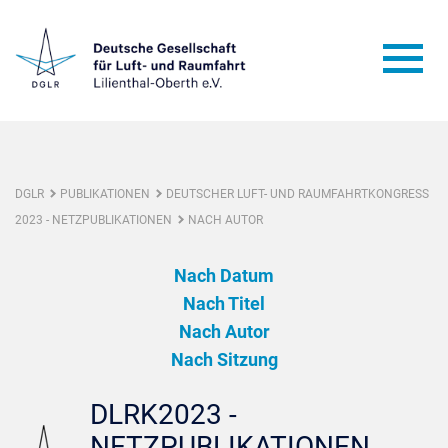
DGLR
PUBLIKATIONEN
DEUTSCHER LUFT- UND RAUMFAHRTKONGRESS
2023 - NETZPUBLIKATIONEN
NACH AUTOR
Nach Datum
Nach Titel
Nach Autor
Nach Sitzung
DLRK2023 -
NETZPUBLIKATIONEN