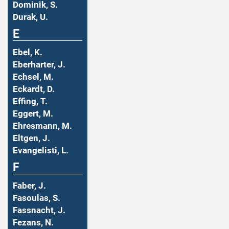
Dominik, S.
Durak, U.
E
Ebel, K.
Eberharter, J.
Echsel, M.
Eckardt, D.
Effing, T.
Eggert, M.
Ehresmann, M.
Eltgen, J.
Evangelisti, L.
F
Faber, J.
Fasoulas, S.
Fassnacht, J.
Fezans, N.