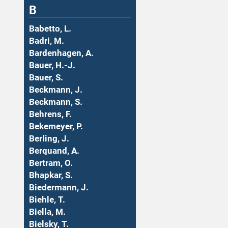
B
Babetto, L.
Badri, M.
Bardenhagen, A.
Bauer, H.-J.
Bauer, S.
Beckmann, J.
Beckmann, S.
Behrens, F.
Bekemeyer, P.
Berling, J.
Berquand, A.
Bertram, O.
Bhapkar, S.
Biedermann, J.
Biehle, T.
Biella, M.
Bielsky, T.