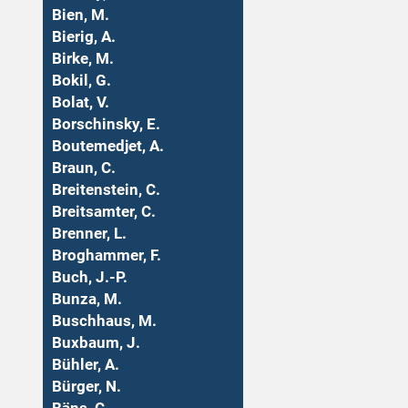
Bien, M.
Bierig, A.
Birke, M.
Bokil, G.
Bolat, V.
Borschinsky, E.
Boutemedjet, A.
Braun, C.
Breitenstein, C.
Breitsamter, C.
Brenner, L.
Broghammer, F.
Buch, J.-P.
Bunza, M.
Buschhaus, M.
Buxbaum, J.
Bühler, A.
Bürger, N.