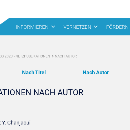
INFORMIEREN
VERNETZEN
FÖRDERN
S 2023 - NETZPUBLIKATIONEN
NACH AUTOR
Nach Titel
Nach Autor
KATIONEN NACH AUTOR
 Y. Ghanjaoui