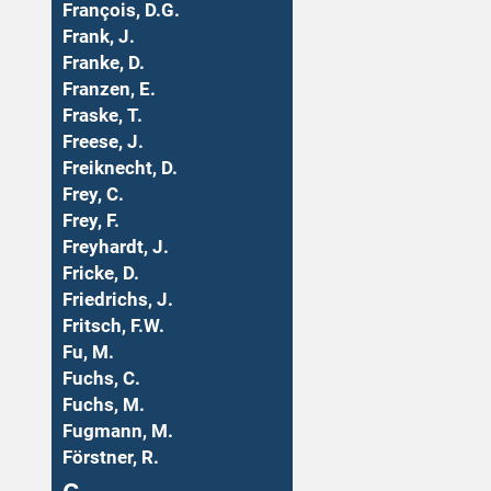
François, D.G.
Frank, J.
Franke, D.
Franzen, E.
Fraske, T.
Freese, J.
Freiknecht, D.
Frey, C.
Frey, F.
Freyhardt, J.
Fricke, D.
Friedrichs, J.
Fritsch, F.W.
Fu, M.
Fuchs, C.
Fuchs, M.
Fugmann, M.
Förstner, R.