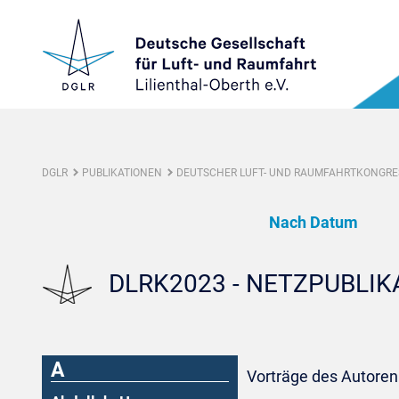
DGLR
PUBLIKATIONEN
DEUTSCHER LUFT- UND RAUMFAHRTKONGRES
Nach Datum
DLRK2023 - NETZPUBLI
A
Vorträge des Autoren: