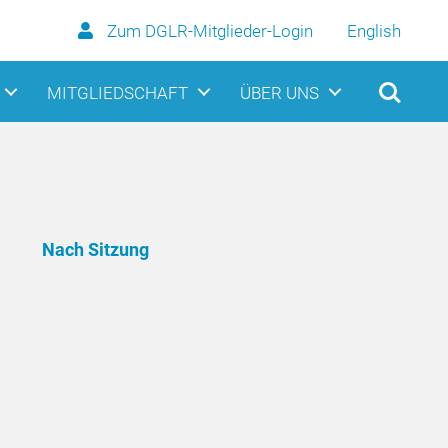
Zum DGLR-Mitglieder-Login
English
MITGLIEDSCHAFT
ÜBER UNS
Nach Sitzung