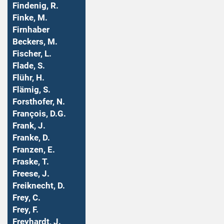
Findenig, R.
Finke, M.
Firnhaber
Beckers, M.
Fischer, L.
Flade, S.
Flühr, H.
Flämig, S.
Forsthofer, N.
François, D.G.
Frank, J.
Franke, D.
Franzen, E.
Fraske, T.
Freese, J.
Freiknecht, D.
Frey, C.
Frey, F.
Freyhardt, J.