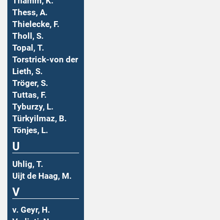
Thamm, K.
Thess, A.
Thielecke, F.
Tholl, S.
Topal, T.
Torstrick-von der
Lieth, S.
Tröger, S.
Tuttas, F.
Tyburzy, L.
Türkyilmaz, B.
Tönjes, L.
U
Uhlig, T.
Uijt de Haag, M.
V
v. Geyr, H.