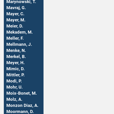
Marynowski, T.
Mavraj, G.
Mayer, C.
Mayer, M.
Meier, D.
Mekadem, M.
Meller, F.
Mellmann, J.
Menke, N.
Merkel, B.
Meyer, H.
Mimic, D.
Mittler, P.
Modi, P.
Mohr, U.
Moix-Bonet, M.
Molz, A.
Monzon Diaz, A.
Moormann, D.