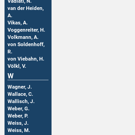
Vadiati, N.
van der Heiden,
A.
Vikas, A.
Voggenreiter, H.
Volkmann, A.
von Soldenhoff,
R.
von Viebahn, H.
Völkl, V.
W
Wagner, J.
Wallace, C.
Wallisch, J.
Weber, G.
Weber, P.
Weiss, J.
Weiss, M.