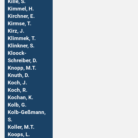
Kille, S.
Kimmel, H.
Kirchner, E.
Kirmse, T.
Kirz, J.
Klimmek, T.
Klinkner, S.
Kloock-
Schreiber, D.
Knopp, M.T.
Knuth, D.
Koch, J.
Koch, R.
Kochan, K.
Kolb, G.
Kolb-Geßmann,
S.
Koller, M.T.
Koops, L.