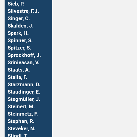
Sieb, P.
Silvestre, F.J.
Singer, C.
Skalden, J.
Spark, H.
Spinner, S.
Spitzer, S.
Sprockhoff, J.
Srinivasan, V.
Staats, A.
Stalla, F.
Starzmann, D.
Staudinger, E.
Stegmüller, J.
Steinert, M.
Steinmetz, F.
Stephan, R.
Steveker, N.
Stindl, T.