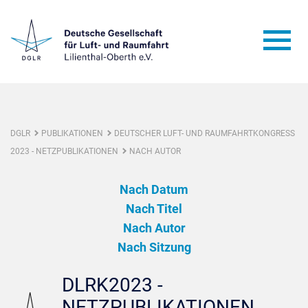
DGLR
PUBLIKATIONEN
DEUTSCHER LUFT- UND RAUMFAHRTKONGRESS
2023 - NETZPUBLIKATIONEN
NACH AUTOR
Nach Datum
Nach Titel
Nach Autor
Nach Sitzung
DLRK2023 -
NETZPUBLIKATIONEN