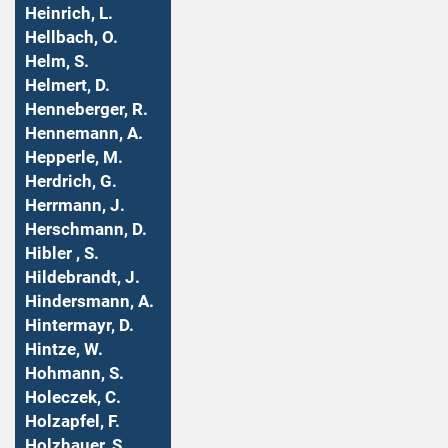
Heinrich, L.
Hellbach, O.
Helm, S.
Helmert, D.
Henneberger, R.
Hennemann, A.
Hepperle, M.
Herdrich, G.
Herrmann, J.
Herschmann, D.
Hibler , S.
Hildebrandt, J.
Hindersmann, A.
Hintermayr, D.
Hintze, W.
Hohmann, S.
Holeczek, C.
Holzapfel, F.
Holzhauer, S.