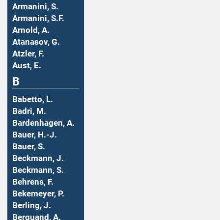
Armanini, S.
Armanini, S.F.
Arnold, A.
Atanasov, G.
Atzler, F.
Aust, E.
B
Babetto, L.
Badri, M.
Bardenhagen, A.
Bauer, H.-J.
Bauer, S.
Beckmann, J.
Beckmann, S.
Behrens, F.
Bekemeyer, P.
Berling, J.
Berquand, A.