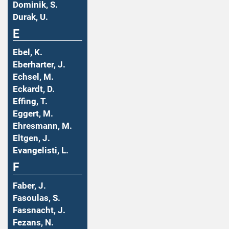
Dominik, S.
Durak, U.
E
Ebel, K.
Eberharter, J.
Echsel, M.
Eckardt, D.
Effing, T.
Eggert, M.
Ehresmann, M.
Eltgen, J.
Evangelisti, L.
F
Faber, J.
Fasoulas, S.
Fassnacht, J.
Fezans, N.