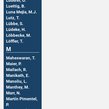
Luderer, O.
Luettig, B.
Luna Mejia, M.J.
Lutz, T.
Lübbe, S.
Lüdeke, H.
Löbbecke, M.
Löffler, T.
M
Maheswaran, T.
Maier, P.
Mailach, R.
Manikath, E.
Manoliu, L.
Manthey, M.
Marr, N.
Martín Pimentel,
P.