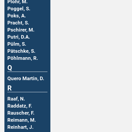
Plohr, M.
Poggel, S.
Poks, A.
Pracht, S.
Pschirer, M.
Putri, D.A.
Pülm, S.
Pätschke, S.
Pöhlmann, R.
Q
Quero Martin, D.
R
Raaf, N.
Raddatz, F.
Rauscher, F.
Reimann, M.
Reinhart, J.