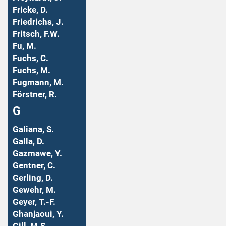
Fricke, D.
Friedrichs, J.
Fritsch, F.W.
Fu, M.
Fuchs, C.
Fuchs, M.
Fugmann, M.
Förstner, R.
G
Galiana, S.
Galla, D.
Gazmawe, Y.
Gentner, C.
Gerling, D.
Gewehr, M.
Geyer, T.-F.
Ghanjaoui, Y.