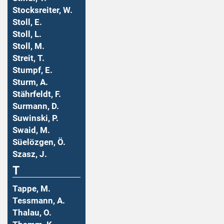
Stocksreiter, W.
Stoll, E.
Stoll, L.
Stoll, M.
Streit, T.
Stumpf, E.
Sturm, A.
Stährfeldt, F.
Surmann, D.
Suwinski, P.
Swaid, M.
Süelözgen, Ö.
Szasz, J.
T
Tappe, M.
Tessmann, A.
Thalau, O.