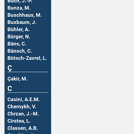
Buch, J.-P.
Bunza, M.
Buschhaus, M.
Buxbaum, J.
Bühler, A.
Bürger, N.
Bäns, C.
Bänsch, C.
Bötsch-Zavrel, L.
Ç
Çakir, M.
C
Casini, A.E.M.
Chernykh, V.
Chrzan, J.-M.
Cirstea, L.
Classen, A.B.