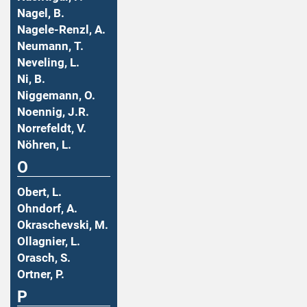
Nagel, B.
Nagele-Renzl, A.
Neumann, T.
Neveling, L.
Ni, B.
Niggemann, O.
Noennig, J.R.
Norrefeldt, V.
Nöhren, L.
O
Obert, L.
Ohndorf, A.
Okraschevski, M.
Ollagnier, L.
Orasch, S.
Ortner, P.
P