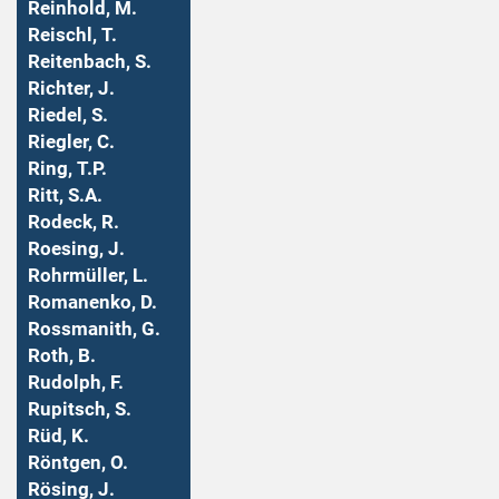
Reinhold, M.
Reischl, T.
Reitenbach, S.
Richter, J.
Riedel, S.
Riegler, C.
Ring, T.P.
Ritt, S.A.
Rodeck, R.
Roesing, J.
Rohrmüller, L.
Romanenko, D.
Rossmanith, G.
Roth, B.
Rudolph, F.
Rupitsch, S.
Rüd, K.
Röntgen, O.
Rösing, J.