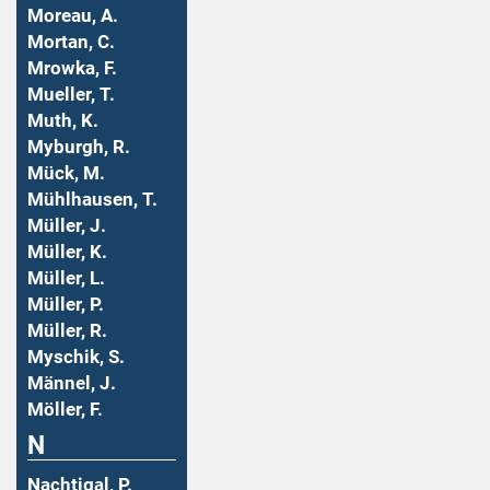
Moreau, A.
Mortan, C.
Mrowka, F.
Mueller, T.
Muth, K.
Myburgh, R.
Mück, M.
Mühlhausen, T.
Müller, J.
Müller, K.
Müller, L.
Müller, P.
Müller, R.
Myschik, S.
Männel, J.
Möller, F.
N
Nachtigal, P.