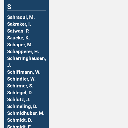
S
Sahraoui, M.
Sakraker, I.
Satwan, P.
Saucke, K.
Schaper, M.
Schapperer, H.
Scharringhausen,
J.
Schiffmann, W.
Schindler, W.
Schirmer, S.
Schlegel, D.
Schlutz, J.
Schmeling, D.
Schmidhuber, M.
Schmidt, D.
Schmidt, F.