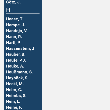
Götz, J.
H
Haase, T.
Hampe, J.
Handojo, V.
Hann, R.
Hartl, P.
Hassenstein, J.
Hauber, B.
Haufe, P.J.
Hauke, A.
Haußmann, S.
Hayböck, S.
Heckl, M.
Heim, C.
Heimbs, S.
Hein, L.
Heine, F.