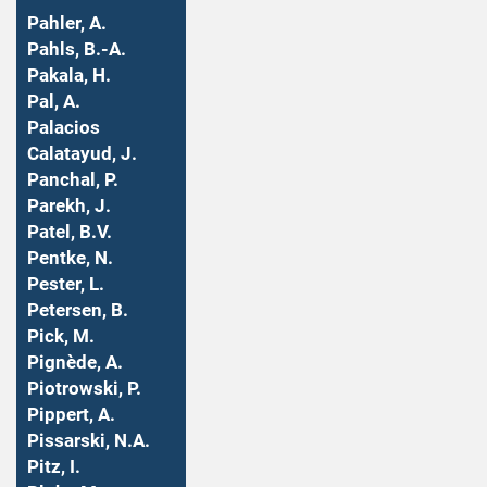
Pahler, A.
Pahls, B.-A.
Pakala, H.
Pal, A.
Palacios
Calatayud, J.
Panchal, P.
Parekh, J.
Patel, B.V.
Pentke, N.
Pester, L.
Petersen, B.
Pick, M.
Pignède, A.
Piotrowski, P.
Pippert, A.
Pissarski, N.A.
Pitz, I.