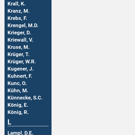
Krall, K.
Kranz, M.
Krebs, F.
Krengel, M.D.
Krieger, D.
Kriewall, V.
Kruse, M.
Krüger, T.
Krüger, W.R.
Kugener, J.
Kuhnert, F.
Kunc, O.
Kühn, M.
Künnecke, S.C.
König, E.
König, R.
L
Lampl, D.E.