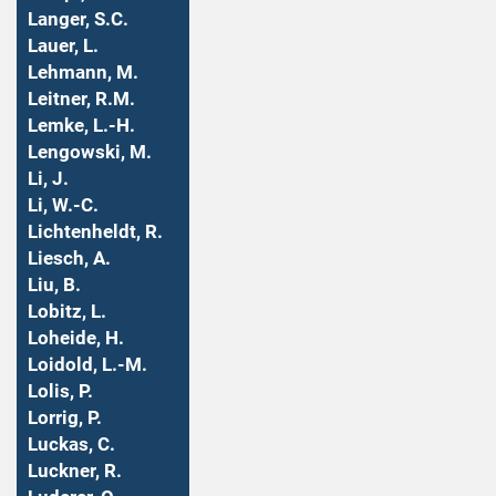
Langer, S.C.
Lauer, L.
Lehmann, M.
Leitner, R.M.
Lemke, L.-H.
Lengowski, M.
Li, J.
Li, W.-C.
Lichtenheldt, R.
Liesch, A.
Liu, B.
Lobitz, L.
Loheide, H.
Loidold, L.-M.
Lolis, P.
Lorrig, P.
Luckas, C.
Luckner, R.