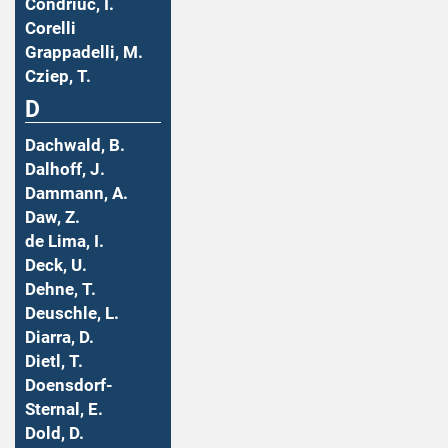
Condriuc, I.
Corelli
Grappadelli, M.
Cziep, T.
D
Dachwald, B.
Dalhoff, J.
Dammann, A.
Daw, Z.
de Lima, I.
Deck, U.
Dehne, T.
Deuschle, L.
Diarra, D.
Dietl, T.
Doensdorf-
Sternal, E.
Dold, D.