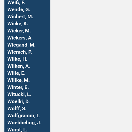
Weiß, F.
Wende, G.
Wichert, M.
Wicke, K.
Wicker, M.
Wickers, A.
Wiegand, M.
Wierach, P.
Wilke, H.
Wilken, A.
Wille, E.
Willke, M.
Winter, E.
Witucki, L.
Woelki, D.
Wolff, S.
Wolfgramm, L.
Wuebbeling, J.
Wurst, L.