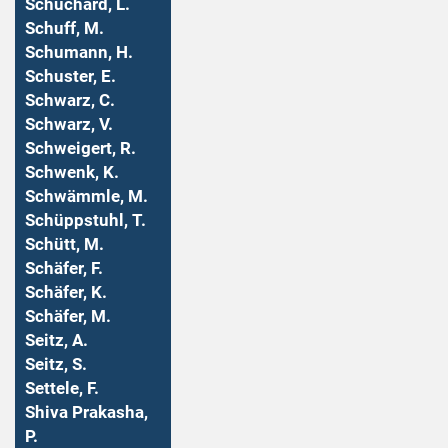
Schuchard, L.
Schuff, M.
Schumann, H.
Schuster, E.
Schwarz, C.
Schwarz, V.
Schweigert, R.
Schwenk, K.
Schwämmle, M.
Schüppstuhl, T.
Schütt, M.
Schäfer, F.
Schäfer, K.
Schäfer, M.
Seitz, A.
Seitz, S.
Settele, F.
Shiva Prakasha,
P.