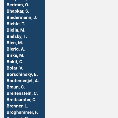
Bertram, O.
Bhapkar, S.
Biedermann, J.
Biehle, T.
Biella, M.
Bielsky, T.
Bien, M.
Bierig, A.
Birke, M.
Bokil, G.
Bolat, V.
Borschinsky, E.
Boutemedjet, A.
Braun, C.
Breitenstein, C.
Breitsamter, C.
Brenner, L.
Broghammer, F.