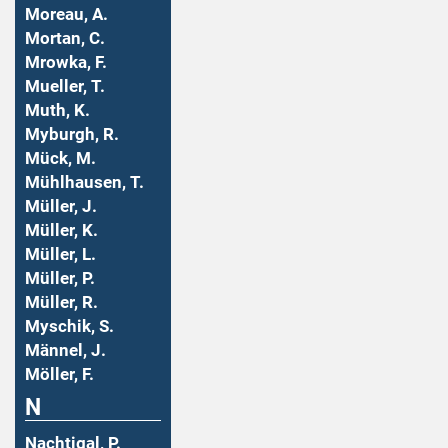
Moreau, A.
Mortan, C.
Mrowka, F.
Mueller, T.
Muth, K.
Myburgh, R.
Mück, M.
Mühlhausen, T.
Müller, J.
Müller, K.
Müller, L.
Müller, P.
Müller, R.
Myschik, S.
Männel, J.
Möller, F.
N
Nachtigal, P.