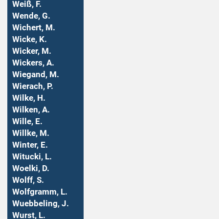
Weiß, F.
Wende, G.
Wichert, M.
Wicke, K.
Wicker, M.
Wickers, A.
Wiegand, M.
Wierach, P.
Wilke, H.
Wilken, A.
Wille, E.
Willke, M.
Winter, E.
Witucki, L.
Woelki, D.
Wolff, S.
Wolfgramm, L.
Wuebbeling, J.
Wurst, L.