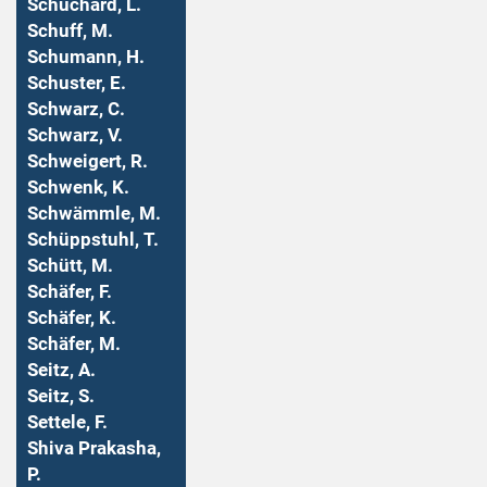
Schuchard, L.
Schuff, M.
Schumann, H.
Schuster, E.
Schwarz, C.
Schwarz, V.
Schweigert, R.
Schwenk, K.
Schwämmle, M.
Schüppstuhl, T.
Schütt, M.
Schäfer, F.
Schäfer, K.
Schäfer, M.
Seitz, A.
Seitz, S.
Settele, F.
Shiva Prakasha,
P.