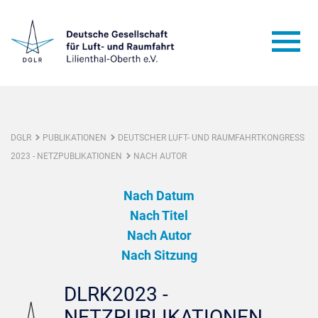
DGLR
PUBLIKATIONEN
DEUTSCHER LUFT- UND RAUMFAHRTKONGRESS
2023 - NETZPUBLIKATIONEN
NACH AUTOR
Nach Datum
Nach Titel
Nach Autor
Nach Sitzung
DLRK2023 -
NETZPUBLIKATIONEN