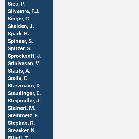
Sieb, P.
Silvestre, F.J.
Singer, C.
Skalden, J.
Spark, H.
Spinner, S.
Spitzer, S.
Sprockhoff, J.
Srinivasan, V.
Staats, A.
Stalla, F.
Starzmann, D.
Staudinger, E.
Stegmüller, J.
Steinert, M.
Steinmetz, F.
Stephan, R.
Steveker, N.
Stindl, T.