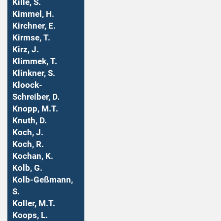
Kille, S.
Kimmel, H.
Kirchner, E.
Kirmse, T.
Kirz, J.
Klimmek, T.
Klinkner, S.
Kloock-
Schreiber, D.
Knopp, M.T.
Knuth, D.
Koch, J.
Koch, R.
Kochan, K.
Kolb, G.
Kolb-Geßmann,
S.
Koller, M.T.
Koops, L.