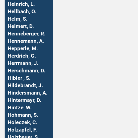
Heinrich, L.
Hellbach, O.
Helm, S.
Helmert, D.
Henneberger, R.
Hennemann, A.
Hepperle, M.
Herdrich, G.
Herrmann, J.
Herschmann, D.
Hibler , S.
Hildebrandt, J.
Hindersmann, A.
Hintermayr, D.
Hintze, W.
Hohmann, S.
Holeczek, C.
Holzapfel, F.
Holzhauer, S.