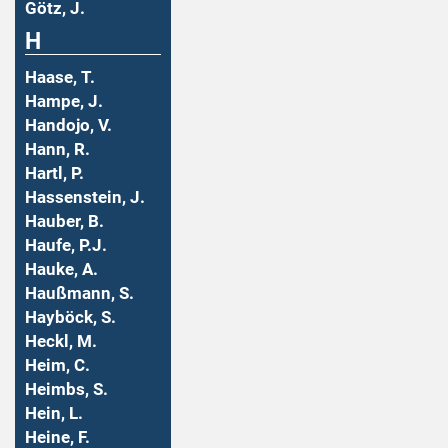
Götz, J.
H
Haase, T.
Hampe, J.
Handojo, V.
Hann, R.
Hartl, P.
Hassenstein, J.
Hauber, B.
Haufe, P.J.
Hauke, A.
Haußmann, S.
Hayböck, S.
Heckl, M.
Heim, C.
Heimbs, S.
Hein, L.
Heine, F.