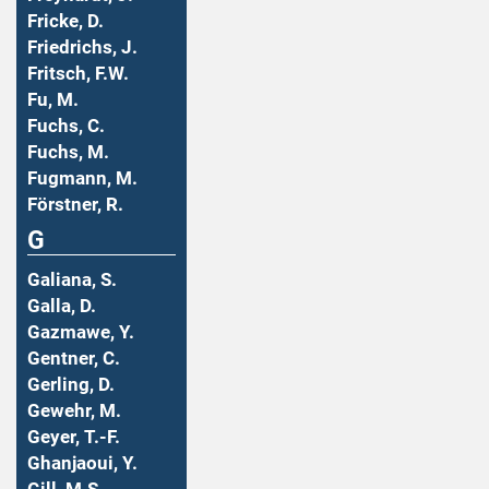
Fricke, D.
Friedrichs, J.
Fritsch, F.W.
Fu, M.
Fuchs, C.
Fuchs, M.
Fugmann, M.
Förstner, R.
G
Galiana, S.
Galla, D.
Gazmawe, Y.
Gentner, C.
Gerling, D.
Gewehr, M.
Geyer, T.-F.
Ghanjaoui, Y.