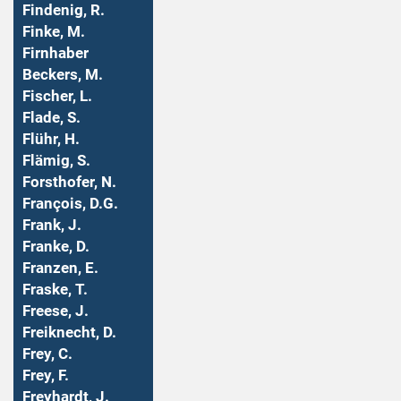
Findenig, R.
Finke, M.
Firnhaber
Beckers, M.
Fischer, L.
Flade, S.
Flühr, H.
Flämig, S.
Forsthofer, N.
François, D.G.
Frank, J.
Franke, D.
Franzen, E.
Fraske, T.
Freese, J.
Freiknecht, D.
Frey, C.
Frey, F.
Freyhardt, J.