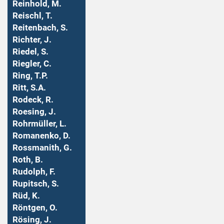
Reinhold, M.
Reischl, T.
Reitenbach, S.
Richter, J.
Riedel, S.
Riegler, C.
Ring, T.P.
Ritt, S.A.
Rodeck, R.
Roesing, J.
Rohrmüller, L.
Romanenko, D.
Rossmanith, G.
Roth, B.
Rudolph, F.
Rupitsch, S.
Rüd, K.
Röntgen, O.
Rösing, J.