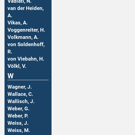
Vadiati, N.
van der Heiden,
A.
Vikas, A.
Voggenreiter, H.
Volkmann, A.
von Soldenhoff,
R.
von Viebahn, H.
Völkl, V.
W
Wagner, J.
Wallace, C.
Wallisch, J.
Weber, G.
Weber, P.
Weiss, J.
Weiss, M.