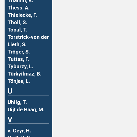
Thamm, K.
Thess, A.
Thielecke, F.
Tholl, S.
Topal, T.
Torstrick-von der
Lieth, S.
Tröger, S.
Tuttas, F.
Tyburzy, L.
Türkyilmaz, B.
Tönjes, L.
U
Uhlig, T.
Uijt de Haag, M.
V
v. Geyr, H.