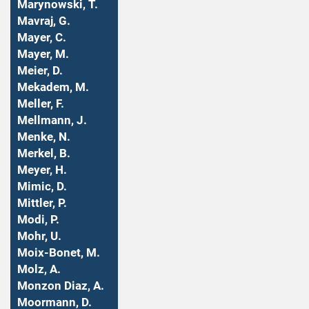
Marynowski, T.
Mavraj, G.
Mayer, C.
Mayer, M.
Meier, D.
Mekadem, M.
Meller, F.
Mellmann, J.
Menke, N.
Merkel, B.
Meyer, H.
Mimic, D.
Mittler, P.
Modi, P.
Mohr, U.
Moix-Bonet, M.
Molz, A.
Monzon Diaz, A.
Moormann, D.