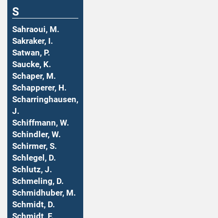
S
Sahraoui, M.
Sakraker, I.
Satwan, P.
Saucke, K.
Schaper, M.
Schapperer, H.
Scharringhausen,
J.
Schiffmann, W.
Schindler, W.
Schirmer, S.
Schlegel, D.
Schlutz, J.
Schmeling, D.
Schmidhuber, M.
Schmidt, D.
Schmidt, F.