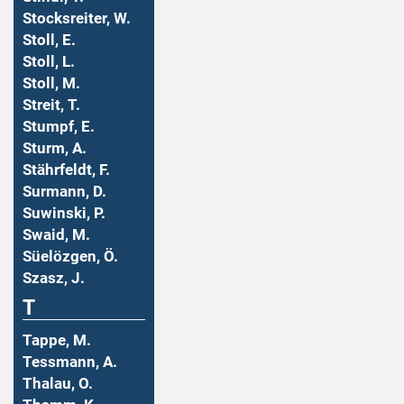
Stocksreiter, W.
Stoll, E.
Stoll, L.
Stoll, M.
Streit, T.
Stumpf, E.
Sturm, A.
Stährfeldt, F.
Surmann, D.
Suwinski, P.
Swaid, M.
Süelözgen, Ö.
Szasz, J.
T
Tappe, M.
Tessmann, A.
Thalau, O.