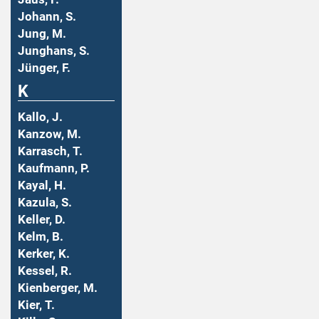
Johann, S.
Jung, M.
Junghans, S.
Jünger, F.
K
Kallo, J.
Kanzow, M.
Karrasch, T.
Kaufmann, P.
Kayal, H.
Kazula, S.
Keller, D.
Kelm, B.
Kerker, K.
Kessel, R.
Kienberger, M.
Kier, T.