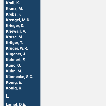
Krall, K.
Kranz, M.
Krebs, F.
Krengel, M.D.
Krieger, D.
Kriewall, V.
Kruse, M.
Krüger, T.
Krüger, W.R.
Kugener, J.
Kuhnert, F.
Kunc, O.
Kühn, M.
Künnecke, S.C.
König, E.
König, R.
L
Lampl, D.E.