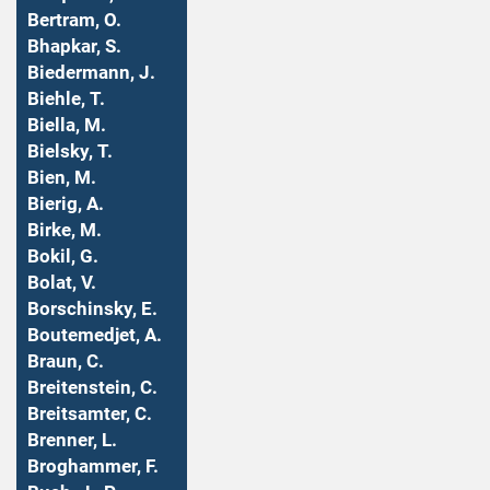
Bertram, O.
Bhapkar, S.
Biedermann, J.
Biehle, T.
Biella, M.
Bielsky, T.
Bien, M.
Bierig, A.
Birke, M.
Bokil, G.
Bolat, V.
Borschinsky, E.
Boutemedjet, A.
Braun, C.
Breitenstein, C.
Breitsamter, C.
Brenner, L.
Broghammer, F.