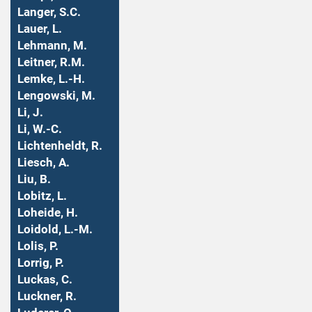
Langer, S.C.
Lauer, L.
Lehmann, M.
Leitner, R.M.
Lemke, L.-H.
Lengowski, M.
Li, J.
Li, W.-C.
Lichtenheldt, R.
Liesch, A.
Liu, B.
Lobitz, L.
Loheide, H.
Loidold, L.-M.
Lolis, P.
Lorrig, P.
Luckas, C.
Luckner, R.