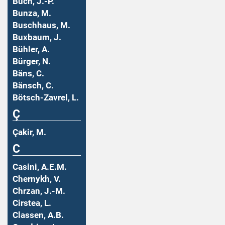
Buch, J.-P.
Bunza, M.
Buschhaus, M.
Buxbaum, J.
Bühler, A.
Bürger, N.
Bäns, C.
Bänsch, C.
Bötsch-Zavrel, L.
Ç
Çakir, M.
C
Casini, A.E.M.
Chernykh, V.
Chrzan, J.-M.
Cirstea, L.
Classen, A.B.