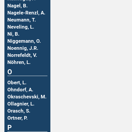
Nagel, B.
Nagele-Renzl, A.
Neumann, T.
Neveling, L.
Ni, B.
Niggemann, O.
Noennig, J.R.
Norrefeldt, V.
Nöhren, L.
O
Obert, L.
Ohndorf, A.
Okraschevski, M.
Ollagnier, L.
Orasch, S.
Ortner, P.
P