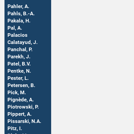
Pahler, A.
Pahls, B.-A.
Pakala, H.
Pal, A.
Palacios
Calatayud, J.
Panchal, P.
Parekh, J.
Patel, B.V.
Pentke, N.
Pester, L.
Petersen, B.
Pick, M.
Pignède, A.
Piotrowski, P.
Pippert, A.
Pissarski, N.A.
Pitz, I.