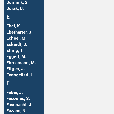
Dominik, S.
Durak, U.
E
Ebel, K.
Eberharter, J.
Echsel, M.
Eckardt, D.
Effing, T.
Eggert, M.
Ehresmann, M.
Eltgen, J.
Evangelisti, L.
F
Faber, J.
Fasoulas, S.
Fassnacht, J.
Fezans, N.