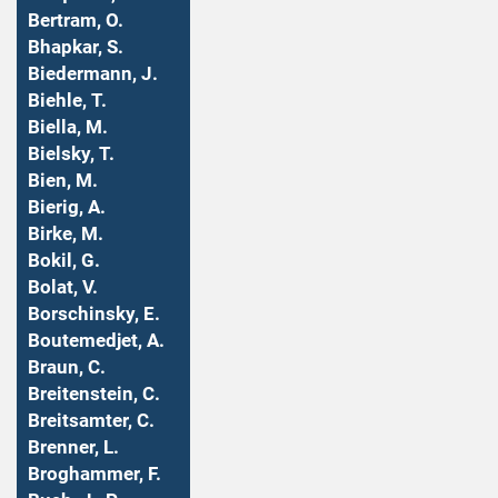
Bertram, O.
Bhapkar, S.
Biedermann, J.
Biehle, T.
Biella, M.
Bielsky, T.
Bien, M.
Bierig, A.
Birke, M.
Bokil, G.
Bolat, V.
Borschinsky, E.
Boutemedjet, A.
Braun, C.
Breitenstein, C.
Breitsamter, C.
Brenner, L.
Broghammer, F.