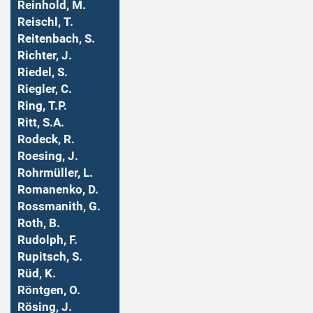
Reinhold, M.
Reischl, T.
Reitenbach, S.
Richter, J.
Riedel, S.
Riegler, C.
Ring, T.P.
Ritt, S.A.
Rodeck, R.
Roesing, J.
Rohrmüller, L.
Romanenko, D.
Rossmanith, G.
Roth, B.
Rudolph, F.
Rupitsch, S.
Rüd, K.
Röntgen, O.
Rösing, J.