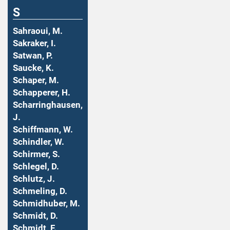
S
Sahraoui, M.
Sakraker, I.
Satwan, P.
Saucke, K.
Schaper, M.
Schapperer, H.
Scharringhausen,
J.
Schiffmann, W.
Schindler, W.
Schirmer, S.
Schlegel, D.
Schlutz, J.
Schmeling, D.
Schmidhuber, M.
Schmidt, D.
Schmidt, F.