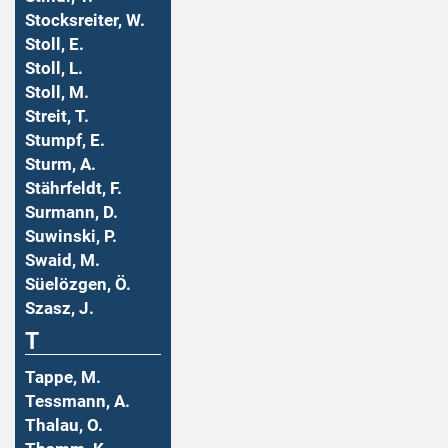
Stocksreiter, W.
Stoll, E.
Stoll, L.
Stoll, M.
Streit, T.
Stumpf, E.
Sturm, A.
Stährfeldt, F.
Surmann, D.
Suwinski, P.
Swaid, M.
Süelözgen, Ö.
Szasz, J.
T
Tappe, M.
Tessmann, A.
Thalau, O.