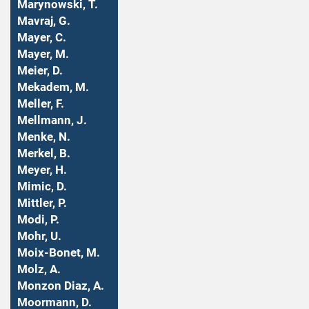
Marynowski, T.
Mavraj, G.
Mayer, C.
Mayer, M.
Meier, D.
Mekadem, M.
Meller, F.
Mellmann, J.
Menke, N.
Merkel, B.
Meyer, H.
Mimic, D.
Mittler, P.
Modi, P.
Mohr, U.
Moix-Bonet, M.
Molz, A.
Monzon Diaz, A.
Moormann, D.