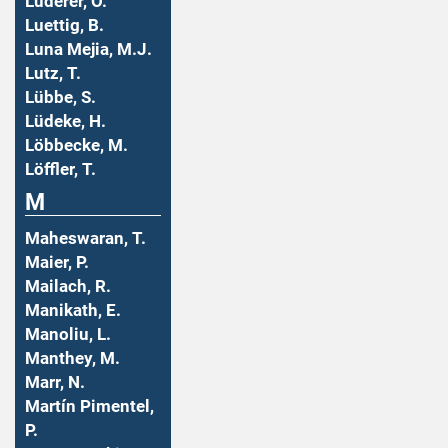
Luderer, O.
Luettig, B.
Luna Mejia, M.J.
Lutz, T.
Lübbe, S.
Lüdeke, H.
Löbbecke, M.
Löffler, T.
M
Maheswaran, T.
Maier, P.
Mailach, R.
Manikath, E.
Manoliu, L.
Manthey, M.
Marr, N.
Martín Pimentel,
P.