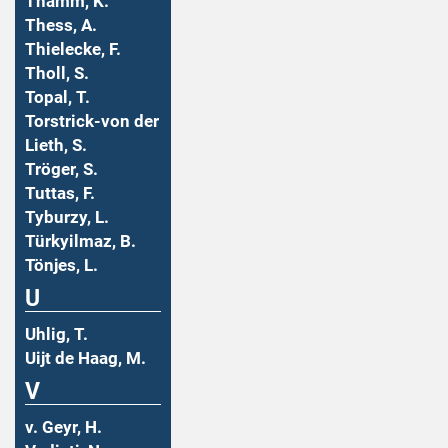
Thamm, K.
Thess, A.
Thielecke, F.
Tholl, S.
Topal, T.
Torstrick-von der
Lieth, S.
Tröger, S.
Tuttas, F.
Tyburzy, L.
Türkyilmaz, B.
Tönjes, L.
U
Uhlig, T.
Uijt de Haag, M.
V
v. Geyr, H.