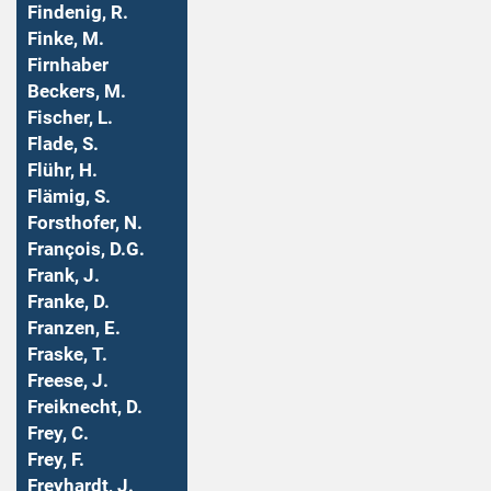
Findenig, R.
Finke, M.
Firnhaber
Beckers, M.
Fischer, L.
Flade, S.
Flühr, H.
Flämig, S.
Forsthofer, N.
François, D.G.
Frank, J.
Franke, D.
Franzen, E.
Fraske, T.
Freese, J.
Freiknecht, D.
Frey, C.
Frey, F.
Freyhardt, J.