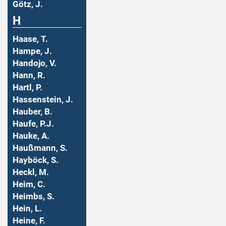
Götz, J.
H
Haase, T.
Hampe, J.
Handojo, V.
Hann, R.
Hartl, P.
Hassenstein, J.
Hauber, B.
Haufe, P.J.
Hauke, A.
Haußmann, S.
Hayböck, S.
Heckl, M.
Heim, C.
Heimbs, S.
Hein, L.
Heine, F.