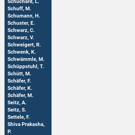
Schuchard, L.
Schuff, M.
Schumann, H.
Schuster, E.
Schwarz, C.
Schwarz, V.
Schweigert, R.
Schwenk, K.
Schwämmle, M.
Schüppstuhl, T.
Schütt, M.
Schäfer, F.
Schäfer, K.
Schäfer, M.
Seitz, A.
Seitz, S.
Settele, F.
Shiva Prakasha,
P.