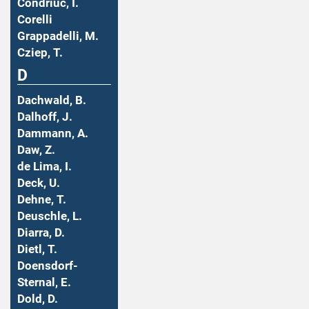
Condriuc, I.
Corelli
Grappadelli, M.
Cziep, T.
D
Dachwald, B.
Dalhoff, J.
Dammann, A.
Daw, Z.
de Lima, I.
Deck, U.
Dehne, T.
Deuschle, L.
Diarra, D.
Dietl, T.
Doensdorf-
Sternal, E.
Dold, D.