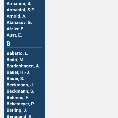
Armanini, S.
Armanini, S.F.
Arnold, A.
Atanasov, G.
Atzler, F.
Aust, E.
B
Babetto, L.
Badri, M.
Bardenhagen, A.
Bauer, H.-J.
Bauer, S.
Beckmann, J.
Beckmann, S.
Behrens, F.
Bekemeyer, P.
Berling, J.
Berquand, A.