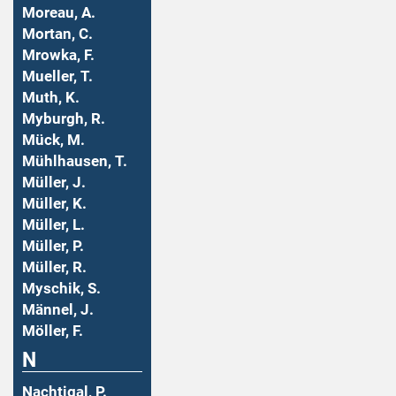
Moreau, A.
Mortan, C.
Mrowka, F.
Mueller, T.
Muth, K.
Myburgh, R.
Mück, M.
Mühlhausen, T.
Müller, J.
Müller, K.
Müller, L.
Müller, P.
Müller, R.
Myschik, S.
Männel, J.
Möller, F.
N
Nachtigal, P.