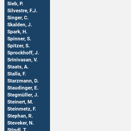
Sieb, P.
Silvestre, F.J.
Singer, C.
Skalden, J.
Spark, H.
Spinner, S.
Spitzer, S.
Sprockhoff, J.
Srinivasan, V.
Staats, A.
Stalla, F.
Starzmann, D.
Staudinger, E.
Stegmüller, J.
Steinert, M.
Steinmetz, F.
Stephan, R.
Steveker, N.
Stindl, T.