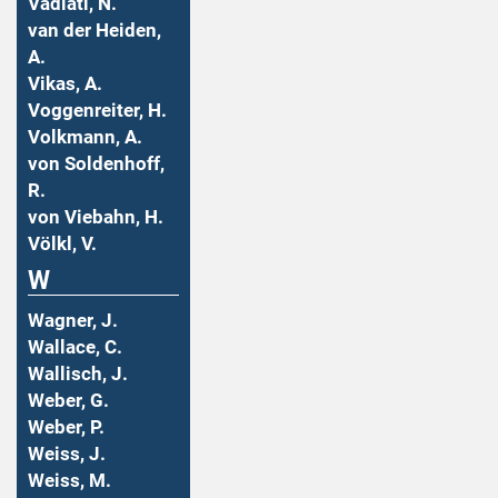
Vadiati, N.
van der Heiden,
A.
Vikas, A.
Voggenreiter, H.
Volkmann, A.
von Soldenhoff,
R.
von Viebahn, H.
Völkl, V.
W
Wagner, J.
Wallace, C.
Wallisch, J.
Weber, G.
Weber, P.
Weiss, J.
Weiss, M.