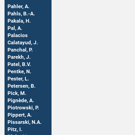
Pahler, A.
Pahls, B.-A.
Pakala, H.
Pal, A.
Palacios
Calatayud, J.
Panchal, P.
Parekh, J.
Patel, B.V.
Pentke, N.
Pester, L.
Petersen, B.
Pick, M.
Pignède, A.
Piotrowski, P.
Pippert, A.
Pissarski, N.A.
Pitz, I.