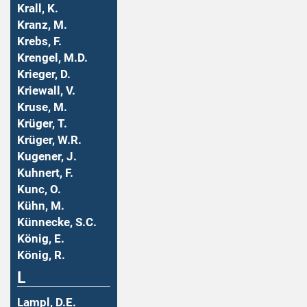
Krall, K.
Kranz, M.
Krebs, F.
Krengel, M.D.
Krieger, D.
Kriewall, V.
Kruse, M.
Krüger, T.
Krüger, W.R.
Kugener, J.
Kuhnert, F.
Kunc, O.
Kühn, M.
Künnecke, S.C.
König, E.
König, R.
L
Lampl, D.E.