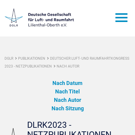
DGLR
PUBLIKATIONEN
DEUTSCHER LUFT- UND RAUMFAHRTKONGRESS
2023 - NETZPUBLIKATIONEN
NACH AUTOR
Nach Datum
Nach Titel
Nach Autor
Nach Sitzung
DLRK2023 -
NETZPUBLIKATIONEN