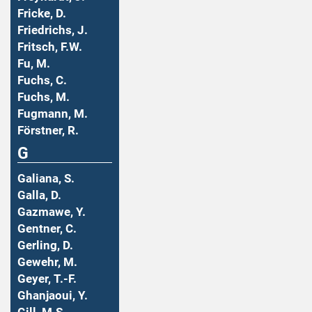
Fricke, D.
Friedrichs, J.
Fritsch, F.W.
Fu, M.
Fuchs, C.
Fuchs, M.
Fugmann, M.
Förstner, R.
G
Galiana, S.
Galla, D.
Gazmawe, Y.
Gentner, C.
Gerling, D.
Gewehr, M.
Geyer, T.-F.
Ghanjaoui, Y.