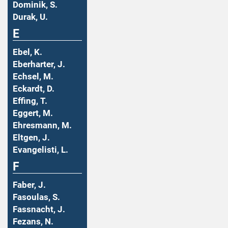
Dominik, S.
Durak, U.
E
Ebel, K.
Eberharter, J.
Echsel, M.
Eckardt, D.
Effing, T.
Eggert, M.
Ehresmann, M.
Eltgen, J.
Evangelisti, L.
F
Faber, J.
Fasoulas, S.
Fassnacht, J.
Fezans, N.