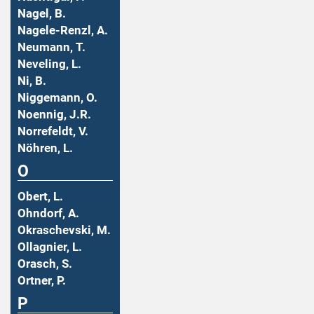
Nagel, B.
Nagele-Renzl, A.
Neumann, T.
Neveling, L.
Ni, B.
Niggemann, O.
Noennig, J.R.
Norrefeldt, V.
Nöhren, L.
O
Obert, L.
Ohndorf, A.
Okraschevski, M.
Ollagnier, L.
Orasch, S.
Ortner, P.
P