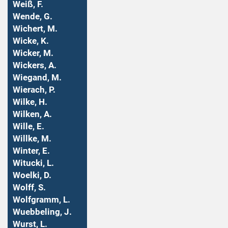
Weiß, F.
Wende, G.
Wichert, M.
Wicke, K.
Wicker, M.
Wickers, A.
Wiegand, M.
Wierach, P.
Wilke, H.
Wilken, A.
Wille, E.
Willke, M.
Winter, E.
Witucki, L.
Woelki, D.
Wolff, S.
Wolfgramm, L.
Wuebbeling, J.
Wurst, L.