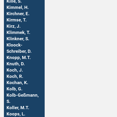
Kille, S.
Kimmel, H.
Kirchner, E.
Kirmse, T.
Kirz, J.
Klimmek, T.
Klinkner, S.
Kloock-
Schreiber, D.
Knopp, M.T.
Knuth, D.
Koch, J.
Koch, R.
Kochan, K.
Kolb, G.
Kolb-Geßmann,
S.
Koller, M.T.
Koops, L.