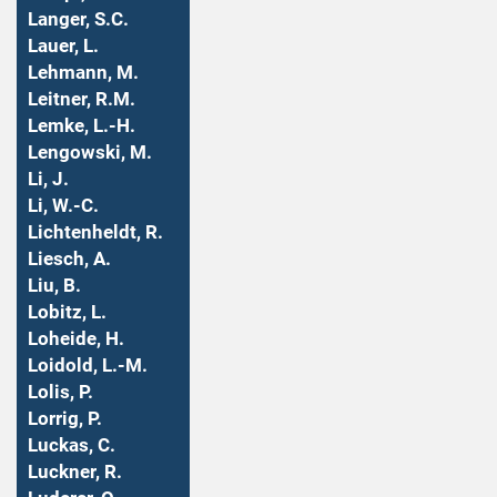
Langer, S.C.
Lauer, L.
Lehmann, M.
Leitner, R.M.
Lemke, L.-H.
Lengowski, M.
Li, J.
Li, W.-C.
Lichtenheldt, R.
Liesch, A.
Liu, B.
Lobitz, L.
Loheide, H.
Loidold, L.-M.
Lolis, P.
Lorrig, P.
Luckas, C.
Luckner, R.