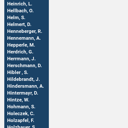
Heinrich, L.
Hellbach, O.
Helm, S.
Helmert, D.
Henneberger, R.
Hennemann, A.
Hepperle, M.
Herdrich, G.
Herrmann, J.
Herschmann, D.
Hibler , S.
Hildebrandt, J.
Hindersmann, A.
Hintermayr, D.
Hintze, W.
Hohmann, S.
Holeczek, C.
Holzapfel, F.
Holzhauer, S.