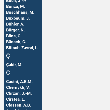
Buch, J.-P.
Bunza, M.
Buschhaus, M.
Buxbaum, J.
Bühler, A.
Bürger, N.
Bäns, C.
Bänsch, C.
Bötsch-Zavrel, L.
Ç
Çakir, M.
C
Casini, A.E.M.
Chernykh, V.
Chrzan, J.-M.
Cirstea, L.
Classen, A.B.