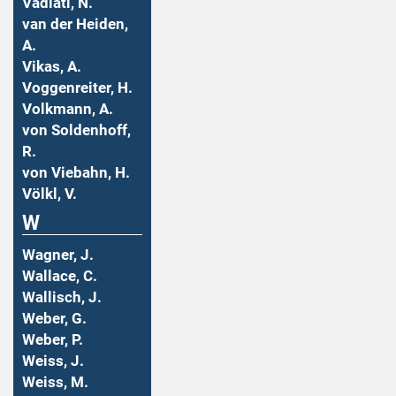
Vadiati, N.
van der Heiden,
A.
Vikas, A.
Voggenreiter, H.
Volkmann, A.
von Soldenhoff,
R.
von Viebahn, H.
Völkl, V.
W
Wagner, J.
Wallace, C.
Wallisch, J.
Weber, G.
Weber, P.
Weiss, J.
Weiss, M.