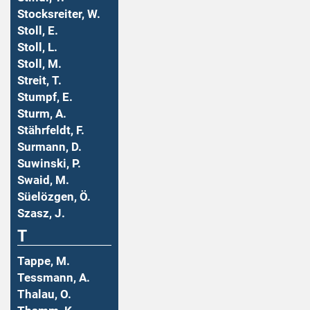
Stocksreiter, W.
Stoll, E.
Stoll, L.
Stoll, M.
Streit, T.
Stumpf, E.
Sturm, A.
Stährfeldt, F.
Surmann, D.
Suwinski, P.
Swaid, M.
Süelözgen, Ö.
Szasz, J.
T
Tappe, M.
Tessmann, A.
Thalau, O.