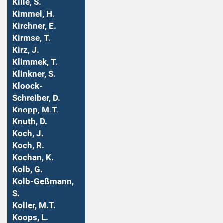
Kille, S.
Kimmel, H.
Kirchner, E.
Kirmse, T.
Kirz, J.
Klimmek, T.
Klinkner, S.
Kloock-
Schreiber, D.
Knopp, M.T.
Knuth, D.
Koch, J.
Koch, R.
Kochan, K.
Kolb, G.
Kolb-Geßmann,
S.
Koller, M.T.
Koops, L.