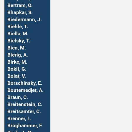
Bertram, O.
Bhapkar, S.
Biedermann, J.
Biehle, T.
Biella, M.
Bielsky, T.
Bien, M.
Bierig, A.
Birke, M.
Bokil, G.
Bolat, V.
Borschinsky, E.
Boutemedjet, A.
Braun, C.
Breitenstein, C.
Breitsamter, C.
Brenner, L.
Broghammer, F.