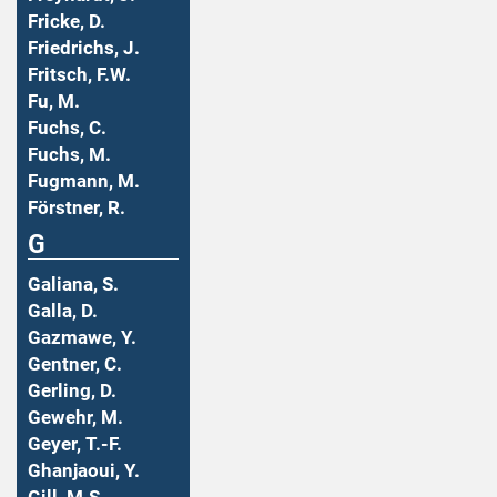
Fricke, D.
Friedrichs, J.
Fritsch, F.W.
Fu, M.
Fuchs, C.
Fuchs, M.
Fugmann, M.
Förstner, R.
G
Galiana, S.
Galla, D.
Gazmawe, Y.
Gentner, C.
Gerling, D.
Gewehr, M.
Geyer, T.-F.
Ghanjaoui, Y.