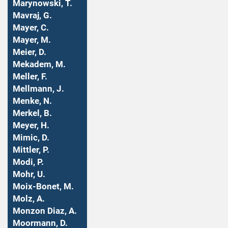
Marynowski, T.
Mavraj, G.
Mayer, C.
Mayer, M.
Meier, D.
Mekadem, M.
Meller, F.
Mellmann, J.
Menke, N.
Merkel, B.
Meyer, H.
Mimic, D.
Mittler, P.
Modi, P.
Mohr, U.
Moix-Bonet, M.
Molz, A.
Monzon Diaz, A.
Moormann, D.