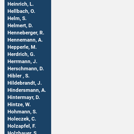
Heinrich, L.
Hellbach, O.
Helm, S.
Helmert, D.
Henneberger, R.
Hennemann, A.
Hepperle, M.
Herdrich, G.
Herrmann, J.
Herschmann, D.
Hibler , S.
Hildebrandt, J.
Hindersmann, A.
Hintermayr, D.
Hintze, W.
Hohmann, S.
Holeczek, C.
Holzapfel, F.
Holzhauer, S.