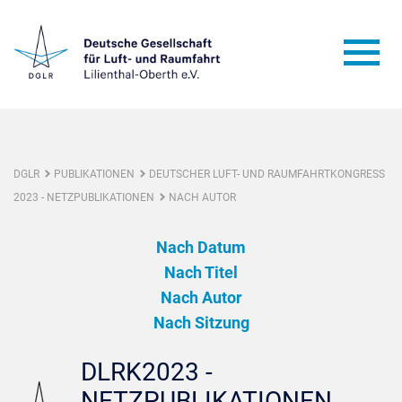
DGLR
PUBLIKATIONEN
DEUTSCHER LUFT- UND RAUMFAHRTKONGRESS
2023 - NETZPUBLIKATIONEN
NACH AUTOR
Nach Datum
Nach Titel
Nach Autor
Nach Sitzung
DLRK2023 -
NETZPUBLIKATIONEN