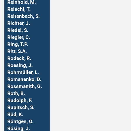
Reinhold, M.
Reischl, T.
Reitenbach, S.
Richter, J.
Riedel, S.
Riegler, C.
Ring, T.P.
Ritt, S.A.
Rodeck, R.
Roesing, J.
Rohrmüller, L.
Romanenko, D.
Rossmanith, G.
Roth, B.
Rudolph, F.
Rupitsch, S.
Rüd, K.
Röntgen, O.
Rösing, J.