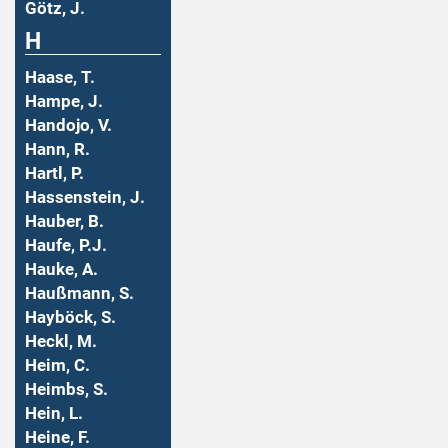
Götz, J.
H
Haase, T.
Hampe, J.
Handojo, V.
Hann, R.
Hartl, P.
Hassenstein, J.
Hauber, B.
Haufe, P.J.
Hauke, A.
Haußmann, S.
Hayböck, S.
Heckl, M.
Heim, C.
Heimbs, S.
Hein, L.
Heine, F.