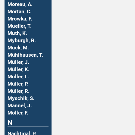
Moreau, A.
Mortan, C.
Mrowka, F.
Mueller, T.
Muth, K.
Myburgh, R.
Mück, M.
Mühlhausen, T.
Müller, J.
Müller, K.
Müller, L.
Müller, P.
Müller, R.
Myschik, S.
Männel, J.
Möller, F.
N
Nachtigal, P.