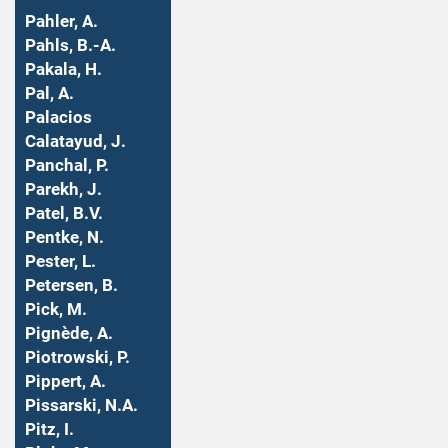
Pahler, A.
Pahls, B.-A.
Pakala, H.
Pal, A.
Palacios
Calatayud, J.
Panchal, P.
Parekh, J.
Patel, B.V.
Pentke, N.
Pester, L.
Petersen, B.
Pick, M.
Pignède, A.
Piotrowski, P.
Pippert, A.
Pissarski, N.A.
Pitz, I.