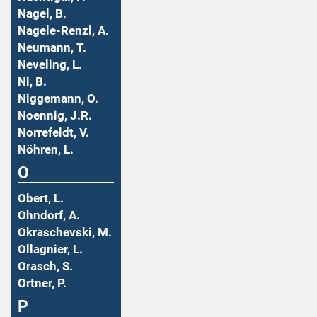
Nagel, B.
Nagele-Renzl, A.
Neumann, T.
Neveling, L.
Ni, B.
Niggemann, O.
Noennig, J.R.
Norrefeldt, V.
Nöhren, L.
O
Obert, L.
Ohndorf, A.
Okraschevski, M.
Ollagnier, L.
Orasch, S.
Ortner, P.
P