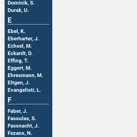
Dominik, S.
Durak, U.
E
Ebel, K.
Eberharter, J.
Echsel, M.
Eckardt, D.
Effing, T.
Eggert, M.
Ehresmann, M.
Eltgen, J.
Evangelisti, L.
F
Faber, J.
Fasoulas, S.
Fassnacht, J.
Fezans, N.