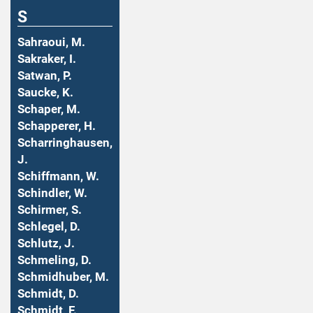
S
Sahraoui, M.
Sakraker, I.
Satwan, P.
Saucke, K.
Schaper, M.
Schapperer, H.
Scharringhausen,
J.
Schiffmann, W.
Schindler, W.
Schirmer, S.
Schlegel, D.
Schlutz, J.
Schmeling, D.
Schmidhuber, M.
Schmidt, D.
Schmidt, F.