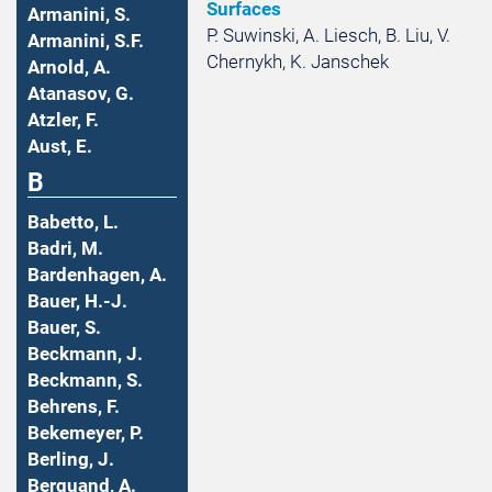
Surfaces
Armanini, S.
P. Suwinski, A. Liesch, B. Liu, V.
Armanini, S.F.
Chernykh, K. Janschek
Arnold, A.
Atanasov, G.
Atzler, F.
Aust, E.
B
Babetto, L.
Badri, M.
Bardenhagen, A.
Bauer, H.-J.
Bauer, S.
Beckmann, J.
Beckmann, S.
Behrens, F.
Bekemeyer, P.
Berling, J.
Berquand, A.