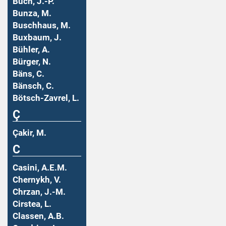
Buch, J.-P.
Bunza, M.
Buschhaus, M.
Buxbaum, J.
Bühler, A.
Bürger, N.
Bäns, C.
Bänsch, C.
Bötsch-Zavrel, L.
Ç
Çakir, M.
C
Casini, A.E.M.
Chernykh, V.
Chrzan, J.-M.
Cirstea, L.
Classen, A.B.