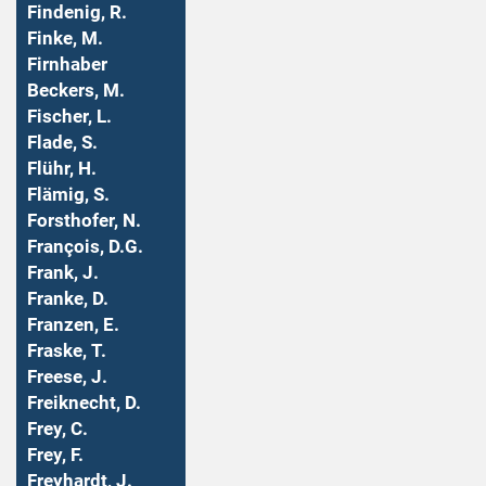
Findenig, R.
Finke, M.
Firnhaber
Beckers, M.
Fischer, L.
Flade, S.
Flühr, H.
Flämig, S.
Forsthofer, N.
François, D.G.
Frank, J.
Franke, D.
Franzen, E.
Fraske, T.
Freese, J.
Freiknecht, D.
Frey, C.
Frey, F.
Freyhardt, J.