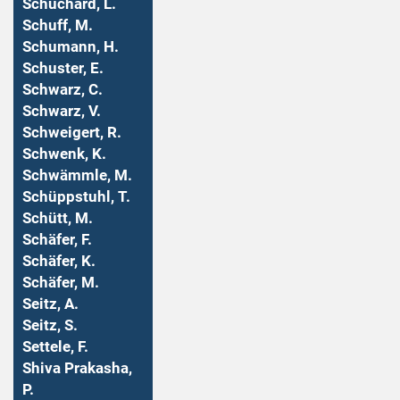
Schuchard, L.
Schuff, M.
Schumann, H.
Schuster, E.
Schwarz, C.
Schwarz, V.
Schweigert, R.
Schwenk, K.
Schwämmle, M.
Schüppstuhl, T.
Schütt, M.
Schäfer, F.
Schäfer, K.
Schäfer, M.
Seitz, A.
Seitz, S.
Settele, F.
Shiva Prakasha,
P.