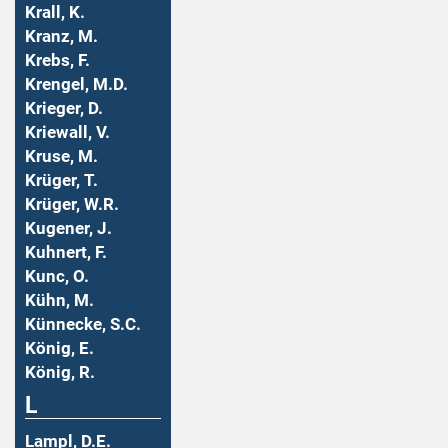
Krall, K.
Kranz, M.
Krebs, F.
Krengel, M.D.
Krieger, D.
Kriewall, V.
Kruse, M.
Krüger, T.
Krüger, W.R.
Kugener, J.
Kuhnert, F.
Kunc, O.
Kühn, M.
Künnecke, S.C.
König, E.
König, R.
L
Lampl, D.E.