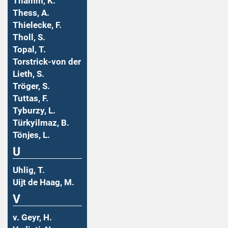
Thamm, K.
Thess, A.
Thielecke, F.
Tholl, S.
Topal, T.
Torstrick-von der
Lieth, S.
Tröger, S.
Tuttas, F.
Tyburzy, L.
Türkyilmaz, B.
Tönjes, L.
U
Uhlig, T.
Uijt de Haag, M.
V
v. Geyr, H.