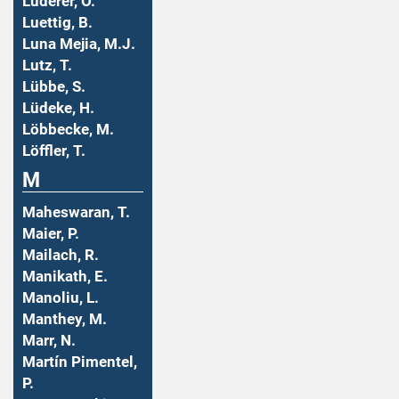
Luderer, O.
Luettig, B.
Luna Mejia, M.J.
Lutz, T.
Lübbe, S.
Lüdeke, H.
Löbbecke, M.
Löffler, T.
M
Maheswaran, T.
Maier, P.
Mailach, R.
Manikath, E.
Manoliu, L.
Manthey, M.
Marr, N.
Martín Pimentel,
P.