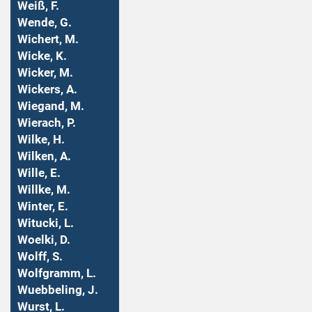
Weiß, F.
Wende, G.
Wichert, M.
Wicke, K.
Wicker, M.
Wickers, A.
Wiegand, M.
Wierach, P.
Wilke, H.
Wilken, A.
Wille, E.
Willke, M.
Winter, E.
Witucki, L.
Woelki, D.
Wolff, S.
Wolfgramm, L.
Wuebbeling, J.
Wurst, L.