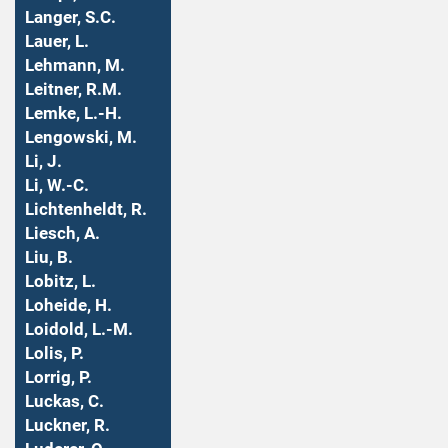
Langer, S.C.
Lauer, L.
Lehmann, M.
Leitner, R.M.
Lemke, L.-H.
Lengowski, M.
Li, J.
Li, W.-C.
Lichtenheldt, R.
Liesch, A.
Liu, B.
Lobitz, L.
Loheide, H.
Loidold, L.-M.
Lolis, P.
Lorrig, P.
Luckas, C.
Luckner, R.