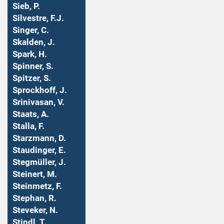
Sieb, P.
Silvestre, F.J.
Singer, C.
Skalden, J.
Spark, H.
Spinner, S.
Spitzer, S.
Sprockhoff, J.
Srinivasan, V.
Staats, A.
Stalla, F.
Starzmann, D.
Staudinger, E.
Stegmüller, J.
Steinert, M.
Steinmetz, F.
Stephan, R.
Steveker, N.
Stindl, T.