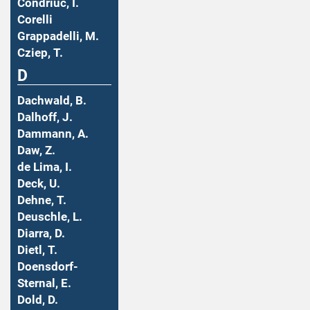
Condriuc, I.
Corelli
Grappadelli, M.
Cziep, T.
D
Dachwald, B.
Dalhoff, J.
Dammann, A.
Daw, Z.
de Lima, I.
Deck, U.
Dehne, T.
Deuschle, L.
Diarra, D.
Dietl, T.
Doensdorf-
Sternal, E.
Dold, D.