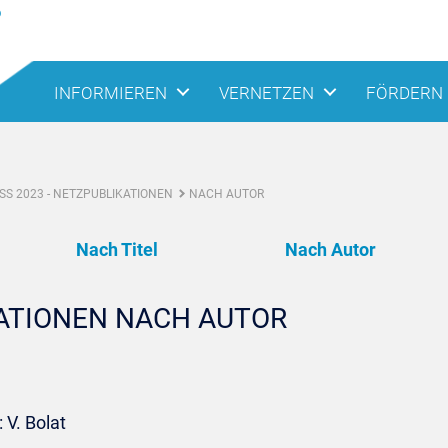
INFORMIEREN
VERNETZEN
FÖRDERN
S 2023 - NETZPUBLIKATIONEN
NACH AUTOR
Nach Titel
Nach Autor
KATIONEN NACH AUTOR
 V. Bolat