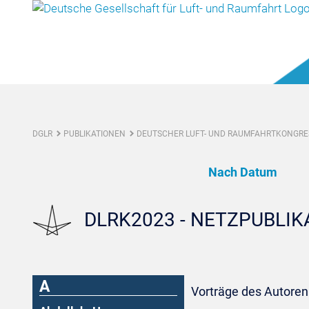
DGLR
PUBLIKATIONEN
DEUTSCHER LUFT- UND RAUMFAHRTKONGRES
Nach Datum
DLRK2023 - NETZPUBLI
A
Vorträge des Autoren: