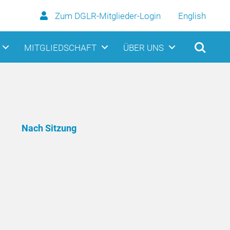
Zum DGLR-Mitglieder-Login
English
MITGLIEDSCHAFT
ÜBER UNS
Nach Sitzung