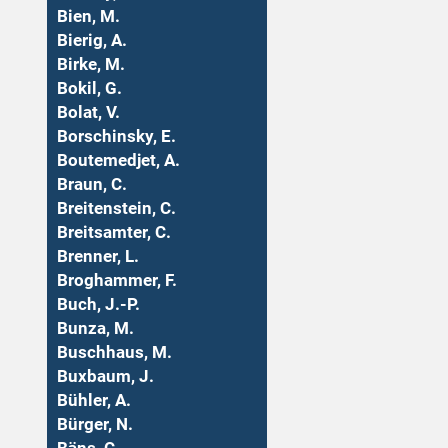
Bien, M.
Bierig, A.
Birke, M.
Bokil, G.
Bolat, V.
Borschinsky, E.
Boutemedjet, A.
Braun, C.
Breitenstein, C.
Breitsamter, C.
Brenner, L.
Broghammer, F.
Buch, J.-P.
Bunza, M.
Buschhaus, M.
Buxbaum, J.
Bühler, A.
Bürger, N.