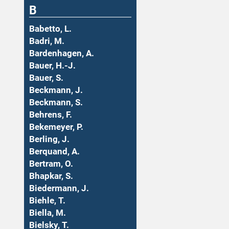
B
Babetto, L.
Badri, M.
Bardenhagen, A.
Bauer, H.-J.
Bauer, S.
Beckmann, J.
Beckmann, S.
Behrens, F.
Bekemeyer, P.
Berling, J.
Berquand, A.
Bertram, O.
Bhapkar, S.
Biedermann, J.
Biehle, T.
Biella, M.
Bielsky, T.