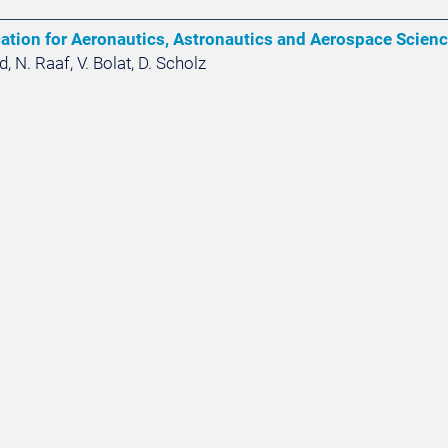
cation for Aeronautics, Astronautics and Aerospace Scien
d, N. Raaf, V. Bolat, D. Scholz