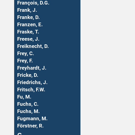
François, D.G.
Frank, J.
Franke, D.
Franzen, E.
Fraske, T.
Freese, J.
Freiknecht, D.
Frey, C.
Frey, F.
Freyhardt, J.
Fricke, D.
Friedrichs, J.
Fritsch, F.W.
Fu, M.
Fuchs, C.
Fuchs, M.
Fugmann, M.
Förstner, R.