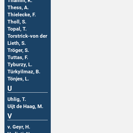
Thamm, K.
Thess, A.
Thielecke, F.
Tholl, S.
Topal, T.
Torstrick-von der
Lieth, S.
Tröger, S.
Tuttas, F.
Tyburzy, L.
Türkyilmaz, B.
Tönjes, L.
U
Uhlig, T.
Uijt de Haag, M.
V
v. Geyr, H.