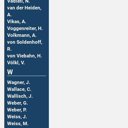
Vadiati, N.
van der Heiden,
A.
Vikas, A.
Voggenreiter, H.
Volkmann, A.
von Soldenhoff,
R.
von Viebahn, H.
Völkl, V.
W
Wagner, J.
Wallace, C.
Wallisch, J.
Weber, G.
Weber, P.
Weiss, J.
Weiss, M.