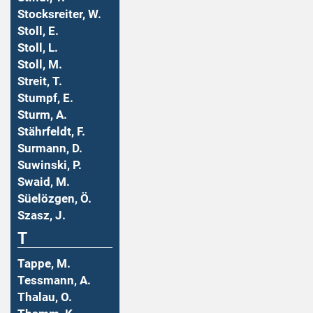
Stocksreiter, W.
Stoll, E.
Stoll, L.
Stoll, M.
Streit, T.
Stumpf, E.
Sturm, A.
Stährfeldt, F.
Surmann, D.
Suwinski, P.
Swaid, M.
Süelözgen, Ö.
Szasz, J.
T
Tappe, M.
Tessmann, A.
Thalau, O.