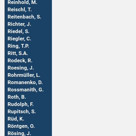
Reinhold, M.
Reischl, T.
Reitenbach, S.
Richter, J.
Riedel, S.
Riegler, C.
Ring, T.P.
Ritt, S.A.
Rodeck, R.
Roesing, J.
Rohrmüller, L.
Romanenko, D.
Rossmanith, G.
Roth, B.
Rudolph, F.
Rupitsch, S.
Rüd, K.
Röntgen, O.
Rösing, J.