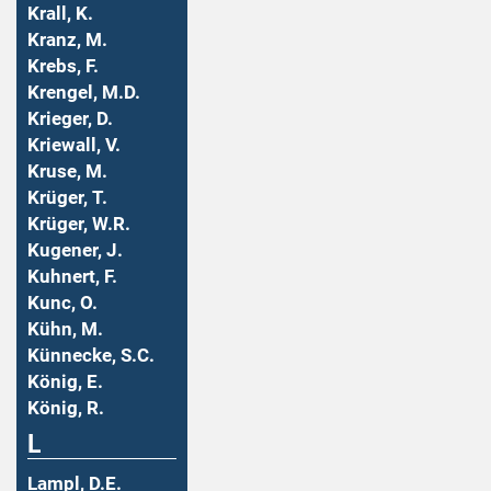
Krall, K.
Kranz, M.
Krebs, F.
Krengel, M.D.
Krieger, D.
Kriewall, V.
Kruse, M.
Krüger, T.
Krüger, W.R.
Kugener, J.
Kuhnert, F.
Kunc, O.
Kühn, M.
Künnecke, S.C.
König, E.
König, R.
L
Lampl, D.E.