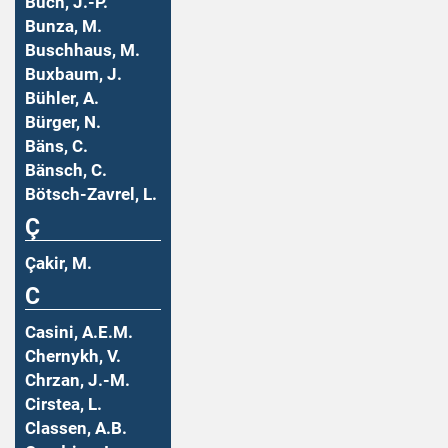
Buch, J.-P.
Bunza, M.
Buschhaus, M.
Buxbaum, J.
Bühler, A.
Bürger, N.
Bäns, C.
Bänsch, C.
Bötsch-Zavrel, L.
Ç
Çakir, M.
C
Casini, A.E.M.
Chernykh, V.
Chrzan, J.-M.
Cirstea, L.
Classen, A.B.