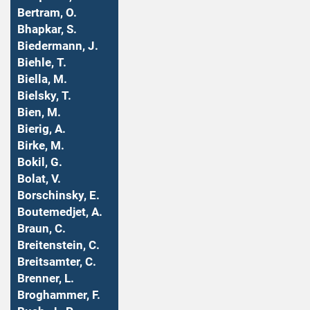
Bertram, O.
Bhapkar, S.
Biedermann, J.
Biehle, T.
Biella, M.
Bielsky, T.
Bien, M.
Bierig, A.
Birke, M.
Bokil, G.
Bolat, V.
Borschinsky, E.
Boutemedjet, A.
Braun, C.
Breitenstein, C.
Breitsamter, C.
Brenner, L.
Broghammer, F.