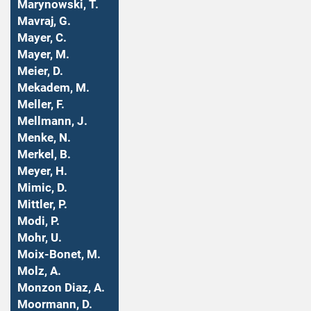
Marynowski, T.
Mavraj, G.
Mayer, C.
Mayer, M.
Meier, D.
Mekadem, M.
Meller, F.
Mellmann, J.
Menke, N.
Merkel, B.
Meyer, H.
Mimic, D.
Mittler, P.
Modi, P.
Mohr, U.
Moix-Bonet, M.
Molz, A.
Monzon Diaz, A.
Moormann, D.