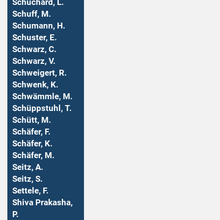
Schuchard, L.
Schuff, M.
Schumann, H.
Schuster, E.
Schwarz, C.
Schwarz, V.
Schweigert, R.
Schwenk, K.
Schwämmle, M.
Schüppstuhl, T.
Schütt, M.
Schäfer, F.
Schäfer, K.
Schäfer, M.
Seitz, A.
Seitz, S.
Settele, F.
Shiva Prakasha,
P.