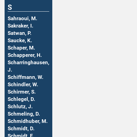
S
Sahraoui, M.
Sakraker, I.
Satwan, P.
Saucke, K.
Schaper, M.
Schapperer, H.
Scharringhausen,
J.
Schiffmann, W.
Schindler, W.
Schirmer, S.
Schlegel, D.
Schlutz, J.
Schmeling, D.
Schmidhuber, M.
Schmidt, D.
Schmidt, F.