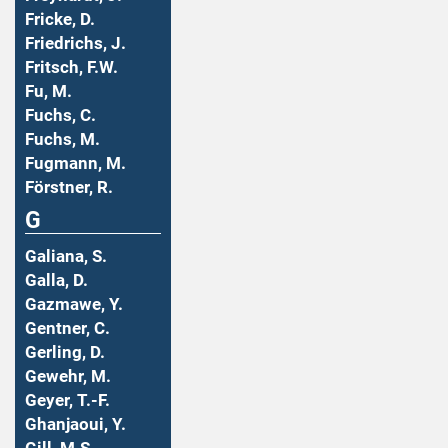
Fricke, D.
Friedrichs, J.
Fritsch, F.W.
Fu, M.
Fuchs, C.
Fuchs, M.
Fugmann, M.
Förstner, R.
G
Galiana, S.
Galla, D.
Gazmawe, Y.
Gentner, C.
Gerling, D.
Gewehr, M.
Geyer, T.-F.
Ghanjaoui, Y.