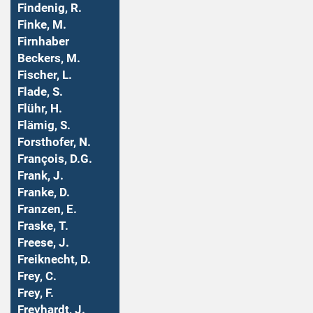
Findenig, R.
Finke, M.
Firnhaber
Beckers, M.
Fischer, L.
Flade, S.
Flühr, H.
Flämig, S.
Forsthofer, N.
François, D.G.
Frank, J.
Franke, D.
Franzen, E.
Fraske, T.
Freese, J.
Freiknecht, D.
Frey, C.
Frey, F.
Freyhardt, J.