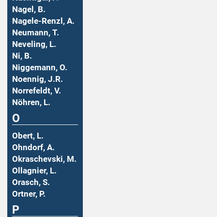
Nagel, B.
Nagele-Renzl, A.
Neumann, T.
Neveling, L.
Ni, B.
Niggemann, O.
Noennig, J.R.
Norrefeldt, V.
Nöhren, L.
O
Obert, L.
Ohndorf, A.
Okraschevski, M.
Ollagnier, L.
Orasch, S.
Ortner, P.
P