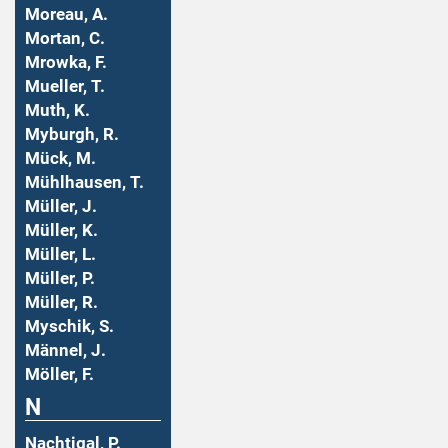
Moreau, A.
Mortan, C.
Mrowka, F.
Mueller, T.
Muth, K.
Myburgh, R.
Mück, M.
Mühlhausen, T.
Müller, J.
Müller, K.
Müller, L.
Müller, P.
Müller, R.
Myschik, S.
Männel, J.
Möller, F.
N
Nachtigal, P.