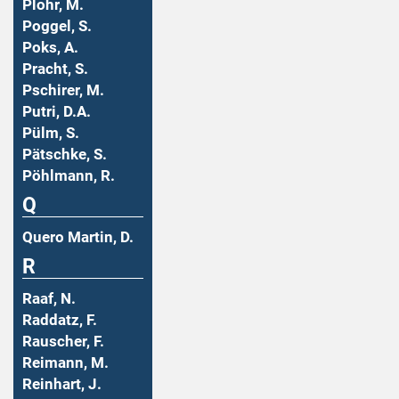
Plohr, M.
Poggel, S.
Poks, A.
Pracht, S.
Pschirer, M.
Putri, D.A.
Pülm, S.
Pätschke, S.
Pöhlmann, R.
Q
Quero Martin, D.
R
Raaf, N.
Raddatz, F.
Rauscher, F.
Reimann, M.
Reinhart, J.