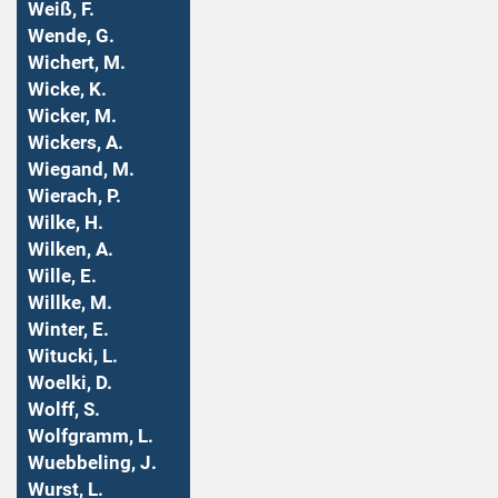
Weiß, F.
Wende, G.
Wichert, M.
Wicke, K.
Wicker, M.
Wickers, A.
Wiegand, M.
Wierach, P.
Wilke, H.
Wilken, A.
Wille, E.
Willke, M.
Winter, E.
Witucki, L.
Woelki, D.
Wolff, S.
Wolfgramm, L.
Wuebbeling, J.
Wurst, L.