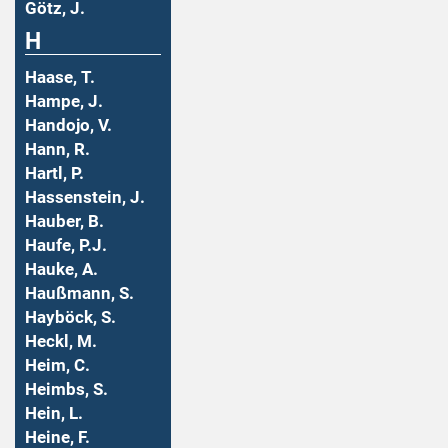
Götz, J.
H
Haase, T.
Hampe, J.
Handojo, V.
Hann, R.
Hartl, P.
Hassenstein, J.
Hauber, B.
Haufe, P.J.
Hauke, A.
Haußmann, S.
Hayböck, S.
Heckl, M.
Heim, C.
Heimbs, S.
Hein, L.
Heine, F.