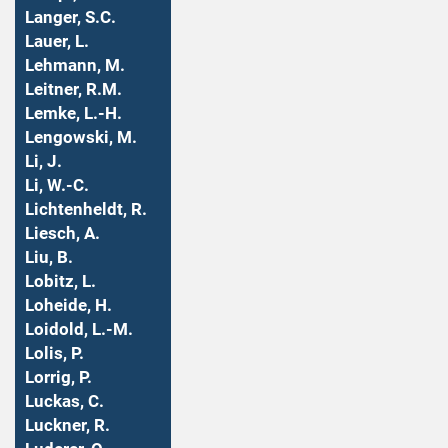
Langer, S.C.
Lauer, L.
Lehmann, M.
Leitner, R.M.
Lemke, L.-H.
Lengowski, M.
Li, J.
Li, W.-C.
Lichtenheldt, R.
Liesch, A.
Liu, B.
Lobitz, L.
Loheide, H.
Loidold, L.-M.
Lolis, P.
Lorrig, P.
Luckas, C.
Luckner, R.