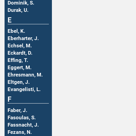
Dominik, S.
Durak, U.
E
Ebel, K.
Eberharter, J.
Echsel, M.
Eckardt, D.
Effing, T.
Eggert, M.
Ehresmann, M.
Eltgen, J.
Evangelisti, L.
F
Faber, J.
Fasoulas, S.
Fassnacht, J.
Fezans, N.