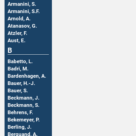
Armanini, S.
Armanini, S.F.
Arnold, A.
Atanasov, G.
Atzler, F.
Aust, E.
B
Babetto, L.
Badri, M.
Bardenhagen, A.
Bauer, H.-J.
Bauer, S.
Beckmann, J.
Beckmann, S.
Behrens, F.
Bekemeyer, P.
Berling, J.
Berquand, A.