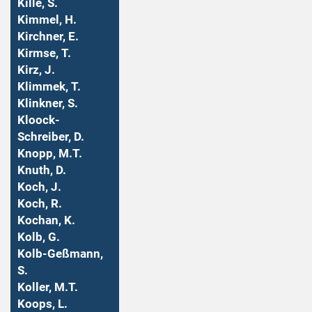
Kille, S.
Kimmel, H.
Kirchner, E.
Kirmse, T.
Kirz, J.
Klimmek, T.
Klinkner, S.
Kloock-
Schreiber, D.
Knopp, M.T.
Knuth, D.
Koch, J.
Koch, R.
Kochan, K.
Kolb, G.
Kolb-Geßmann,
S.
Koller, M.T.
Koops, L.