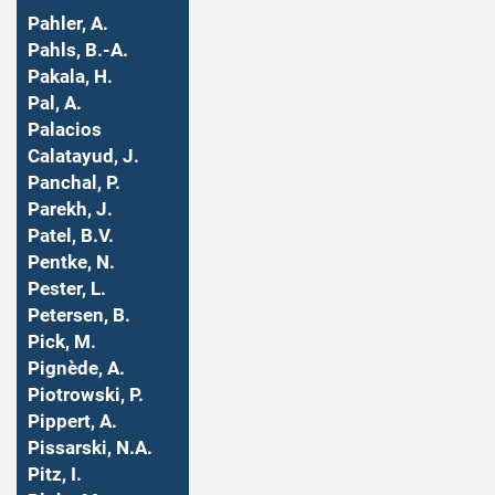
Pahler, A.
Pahls, B.-A.
Pakala, H.
Pal, A.
Palacios
Calatayud, J.
Panchal, P.
Parekh, J.
Patel, B.V.
Pentke, N.
Pester, L.
Petersen, B.
Pick, M.
Pignède, A.
Piotrowski, P.
Pippert, A.
Pissarski, N.A.
Pitz, I.