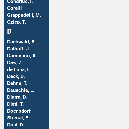
Condriuc, I.
Corelli
Grappadelli, M.
Cziep, T.
D
Dachwald, B.
Dalhoff, J.
Dammann, A.
Daw, Z.
de Lima, I.
Deck, U.
Dehne, T.
Deuschle, L.
Diarra, D.
Dietl, T.
Doensdorf-
Sternal, E.
Dold, D.