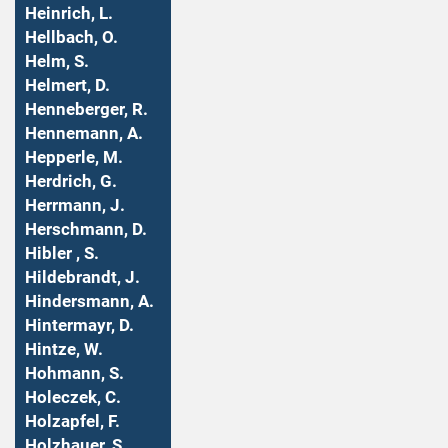
Heinrich, L.
Hellbach, O.
Helm, S.
Helmert, D.
Henneberger, R.
Hennemann, A.
Hepperle, M.
Herdrich, G.
Herrmann, J.
Herschmann, D.
Hibler , S.
Hildebrandt, J.
Hindersmann, A.
Hintermayr, D.
Hintze, W.
Hohmann, S.
Holeczek, C.
Holzapfel, F.
Holzhauer, S.