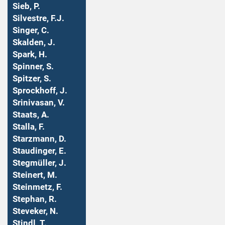
Sieb, P.
Silvestre, F.J.
Singer, C.
Skalden, J.
Spark, H.
Spinner, S.
Spitzer, S.
Sprockhoff, J.
Srinivasan, V.
Staats, A.
Stalla, F.
Starzmann, D.
Staudinger, E.
Stegmüller, J.
Steinert, M.
Steinmetz, F.
Stephan, R.
Steveker, N.
Stindl, T.