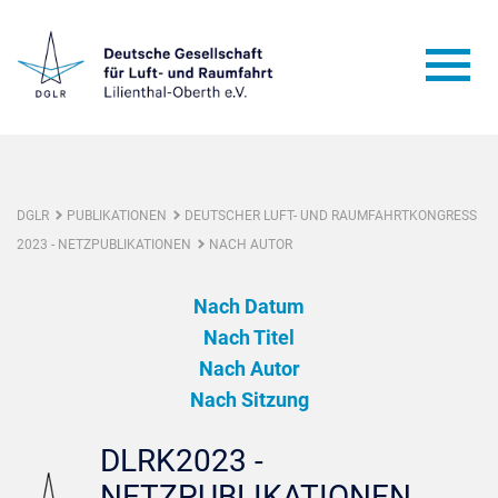
DGLR
PUBLIKATIONEN
DEUTSCHER LUFT- UND RAUMFAHRTKONGRESS
2023 - NETZPUBLIKATIONEN
NACH AUTOR
Nach Datum
Nach Titel
Nach Autor
Nach Sitzung
DLRK2023 -
NETZPUBLIKATIONEN