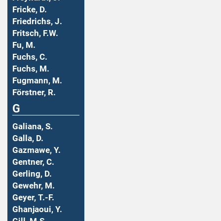
Fricke, D.
Friedrichs, J.
Fritsch, F.W.
Fu, M.
Fuchs, C.
Fuchs, M.
Fugmann, M.
Förstner, R.
G
Galiana, S.
Galla, D.
Gazmawe, Y.
Gentner, C.
Gerling, D.
Gewehr, M.
Geyer, T.-F.
Ghanjaoui, Y.