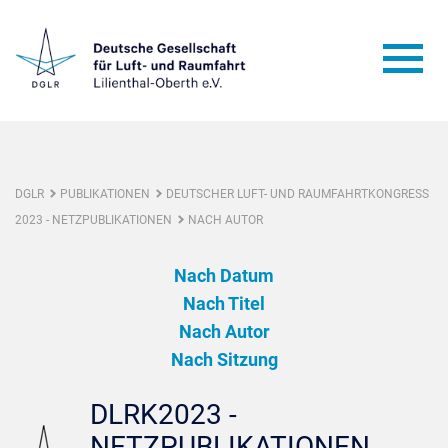
DGLR
PUBLIKATIONEN
DEUTSCHER LUFT- UND RAUMFAHRTKONGRESS
2023 - NETZPUBLIKATIONEN
NACH AUTOR
Nach Datum
Nach Titel
Nach Autor
Nach Sitzung
DLRK2023 -
NETZPUBLIKATIONEN