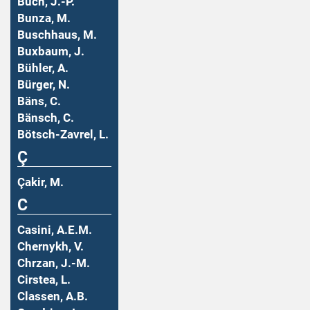
Buch, J.-P.
Bunza, M.
Buschhaus, M.
Buxbaum, J.
Bühler, A.
Bürger, N.
Bäns, C.
Bänsch, C.
Bötsch-Zavrel, L.
Ç
Çakir, M.
C
Casini, A.E.M.
Chernykh, V.
Chrzan, J.-M.
Cirstea, L.
Classen, A.B.