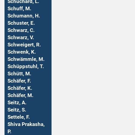
Schuchard, L.
Schuff, M.
Schumann, H.
Schuster, E.
Schwarz, C.
Schwarz, V.
Schweigert, R.
Schwenk, K.
Schwämmle, M.
Schüppstuhl, T.
Schütt, M.
Schäfer, F.
Schäfer, K.
Schäfer, M.
Seitz, A.
Seitz, S.
Settele, F.
Shiva Prakasha,
P.