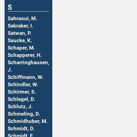
S
Sahraoui, M.
Sakraker, I.
Satwan, P.
Saucke, K.
Schaper, M.
Schapperer, H.
Scharringhausen,
J.
Schiffmann, W.
Schindler, W.
Schirmer, S.
Schlegel, D.
Schlutz, J.
Schmeling, D.
Schmidhuber, M.
Schmidt, D.
Schmidt, F.