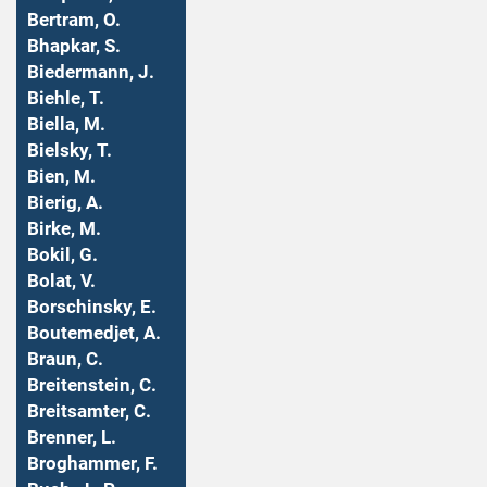
Bertram, O.
Bhapkar, S.
Biedermann, J.
Biehle, T.
Biella, M.
Bielsky, T.
Bien, M.
Bierig, A.
Birke, M.
Bokil, G.
Bolat, V.
Borschinsky, E.
Boutemedjet, A.
Braun, C.
Breitenstein, C.
Breitsamter, C.
Brenner, L.
Broghammer, F.