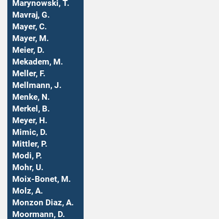
Marynowski, T.
Mavraj, G.
Mayer, C.
Mayer, M.
Meier, D.
Mekadem, M.
Meller, F.
Mellmann, J.
Menke, N.
Merkel, B.
Meyer, H.
Mimic, D.
Mittler, P.
Modi, P.
Mohr, U.
Moix-Bonet, M.
Molz, A.
Monzon Diaz, A.
Moormann, D.