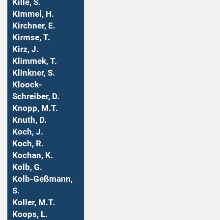
Kille, S.
Kimmel, H.
Kirchner, E.
Kirmse, T.
Kirz, J.
Klimmek, T.
Klinkner, S.
Kloock-
Schreiber, D.
Knopp, M.T.
Knuth, D.
Koch, J.
Koch, R.
Kochan, K.
Kolb, G.
Kolb-Geßmann,
S.
Koller, M.T.
Koops, L.