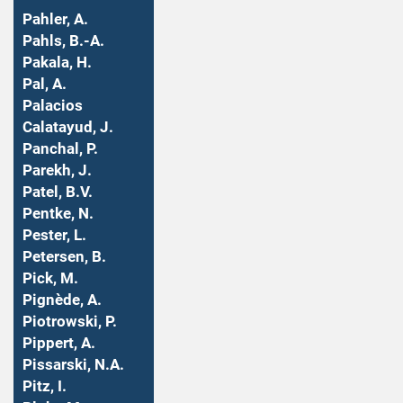
Pahler, A.
Pahls, B.-A.
Pakala, H.
Pal, A.
Palacios
Calatayud, J.
Panchal, P.
Parekh, J.
Patel, B.V.
Pentke, N.
Pester, L.
Petersen, B.
Pick, M.
Pignède, A.
Piotrowski, P.
Pippert, A.
Pissarski, N.A.
Pitz, I.