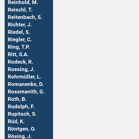
Reinhold, M.
Reischl, T.
Reitenbach, S.
Richter, J.
Riedel, S.
Riegler, C.
Ring, T.P.
Ritt, S.A.
Rodeck, R.
Roesing, J.
Rohrmüller, L.
Romanenko, D.
Rossmanith, G.
Roth, B.
Rudolph, F.
Rupitsch, S.
Rüd, K.
Röntgen, O.
Rösing, J.