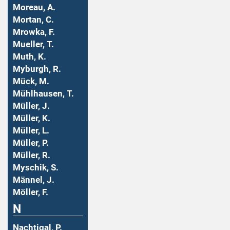
Moreau, A.
Mortan, C.
Mrowka, F.
Mueller, T.
Muth, K.
Myburgh, R.
Mück, M.
Mühlhausen, T.
Müller, J.
Müller, K.
Müller, L.
Müller, P.
Müller, R.
Myschik, S.
Männel, J.
Möller, F.
N
Nachtigal, P.