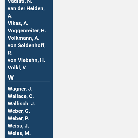
Vadiati, N.
van der Heiden,
A.
Vikas, A.
Voggenreiter, H.
Volkmann, A.
von Soldenhoff,
R.
von Viebahn, H.
Völkl, V.
W
Wagner, J.
Wallace, C.
Wallisch, J.
Weber, G.
Weber, P.
Weiss, J.
Weiss, M.