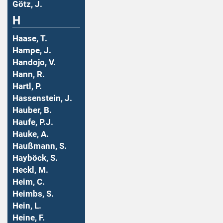
Götz, J.
H
Haase, T.
Hampe, J.
Handojo, V.
Hann, R.
Hartl, P.
Hassenstein, J.
Hauber, B.
Haufe, P.J.
Hauke, A.
Haußmann, S.
Hayböck, S.
Heckl, M.
Heim, C.
Heimbs, S.
Hein, L.
Heine, F.