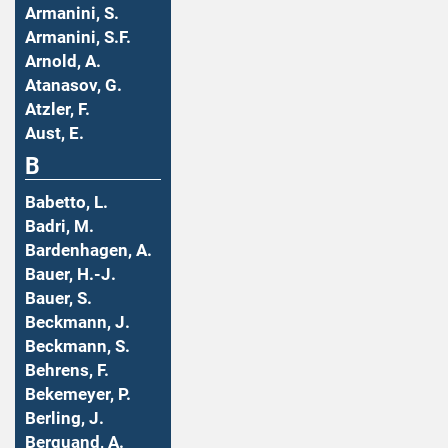
Armanini, S.
Armanini, S.F.
Arnold, A.
Atanasov, G.
Atzler, F.
Aust, E.
B
Babetto, L.
Badri, M.
Bardenhagen, A.
Bauer, H.-J.
Bauer, S.
Beckmann, J.
Beckmann, S.
Behrens, F.
Bekemeyer, P.
Berling, J.
Berquand, A.