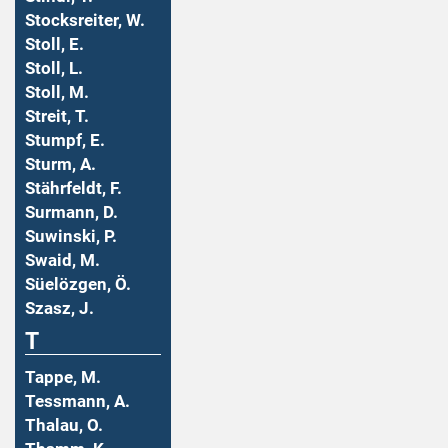
Stocksreiter, W.
Stoll, E.
Stoll, L.
Stoll, M.
Streit, T.
Stumpf, E.
Sturm, A.
Stährfeldt, F.
Surmann, D.
Suwinski, P.
Swaid, M.
Süelözgen, Ö.
Szasz, J.
T
Tappe, M.
Tessmann, A.
Thalau, O.