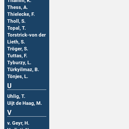
Thamm, K.
Thess, A.
Thielecke, F.
Tholl, S.
Topal, T.
Torstrick-von der
Lieth, S.
Tröger, S.
Tuttas, F.
Tyburzy, L.
Türkyilmaz, B.
Tönjes, L.
U
Uhlig, T.
Uijt de Haag, M.
V
v. Geyr, H.