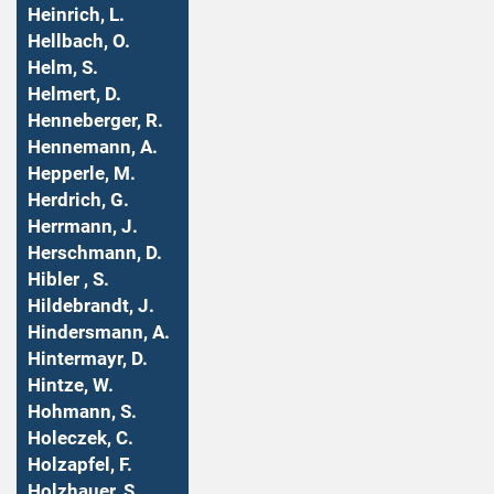
Heinrich, L.
Hellbach, O.
Helm, S.
Helmert, D.
Henneberger, R.
Hennemann, A.
Hepperle, M.
Herdrich, G.
Herrmann, J.
Herschmann, D.
Hibler , S.
Hildebrandt, J.
Hindersmann, A.
Hintermayr, D.
Hintze, W.
Hohmann, S.
Holeczek, C.
Holzapfel, F.
Holzhauer, S.