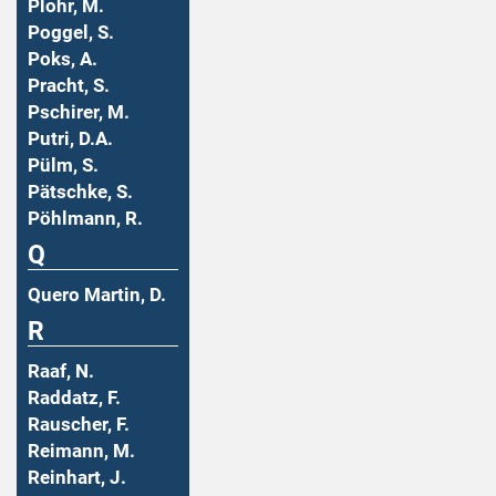
Plohr, M.
Poggel, S.
Poks, A.
Pracht, S.
Pschirer, M.
Putri, D.A.
Pülm, S.
Pätschke, S.
Pöhlmann, R.
Q
Quero Martin, D.
R
Raaf, N.
Raddatz, F.
Rauscher, F.
Reimann, M.
Reinhart, J.