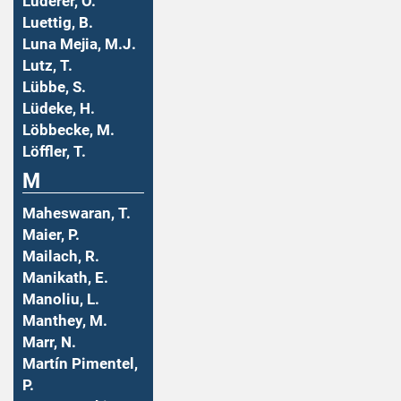
Luderer, O.
Luettig, B.
Luna Mejia, M.J.
Lutz, T.
Lübbe, S.
Lüdeke, H.
Löbbecke, M.
Löffler, T.
M
Maheswaran, T.
Maier, P.
Mailach, R.
Manikath, E.
Manoliu, L.
Manthey, M.
Marr, N.
Martín Pimentel,
P.