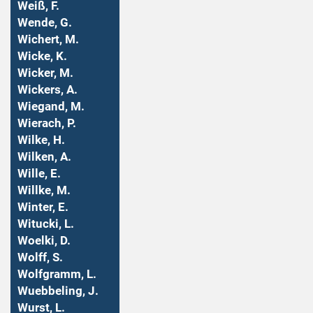
Weiß, F.
Wende, G.
Wichert, M.
Wicke, K.
Wicker, M.
Wickers, A.
Wiegand, M.
Wierach, P.
Wilke, H.
Wilken, A.
Wille, E.
Willke, M.
Winter, E.
Witucki, L.
Woelki, D.
Wolff, S.
Wolfgramm, L.
Wuebbeling, J.
Wurst, L.