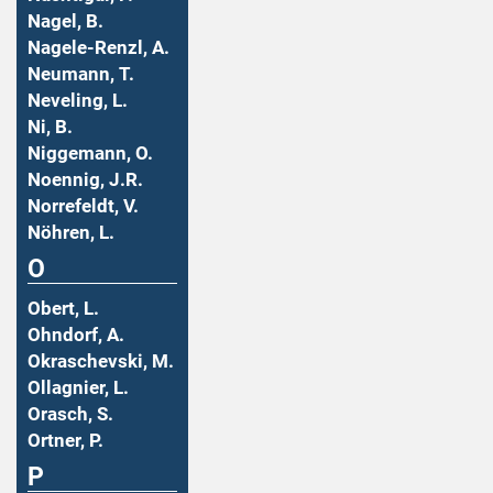
Nagel, B.
Nagele-Renzl, A.
Neumann, T.
Neveling, L.
Ni, B.
Niggemann, O.
Noennig, J.R.
Norrefeldt, V.
Nöhren, L.
O
Obert, L.
Ohndorf, A.
Okraschevski, M.
Ollagnier, L.
Orasch, S.
Ortner, P.
P