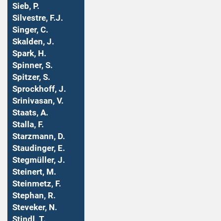
Sieb, P.
Silvestre, F.J.
Singer, C.
Skalden, J.
Spark, H.
Spinner, S.
Spitzer, S.
Sprockhoff, J.
Srinivasan, V.
Staats, A.
Stalla, F.
Starzmann, D.
Staudinger, E.
Stegmüller, J.
Steinert, M.
Steinmetz, F.
Stephan, R.
Steveker, N.
Stindl, T.