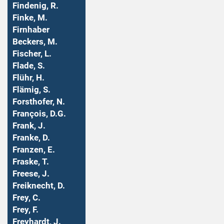
Findenig, R.
Finke, M.
Firnhaber
Beckers, M.
Fischer, L.
Flade, S.
Flühr, H.
Flämig, S.
Forsthofer, N.
François, D.G.
Frank, J.
Franke, D.
Franzen, E.
Fraske, T.
Freese, J.
Freiknecht, D.
Frey, C.
Frey, F.
Freyhardt, J.