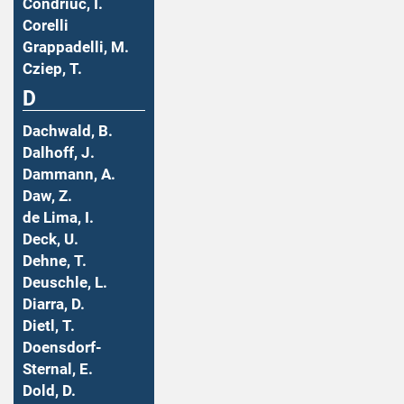
Condriuc, I.
Corelli
Grappadelli, M.
Cziep, T.
D
Dachwald, B.
Dalhoff, J.
Dammann, A.
Daw, Z.
de Lima, I.
Deck, U.
Dehne, T.
Deuschle, L.
Diarra, D.
Dietl, T.
Doensdorf-
Sternal, E.
Dold, D.