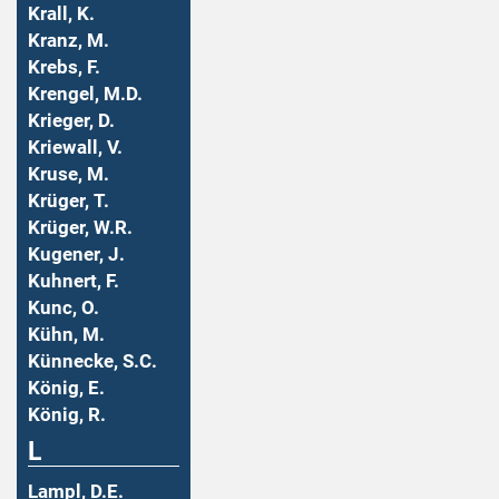
Krall, K.
Kranz, M.
Krebs, F.
Krengel, M.D.
Krieger, D.
Kriewall, V.
Kruse, M.
Krüger, T.
Krüger, W.R.
Kugener, J.
Kuhnert, F.
Kunc, O.
Kühn, M.
Künnecke, S.C.
König, E.
König, R.
L
Lampl, D.E.