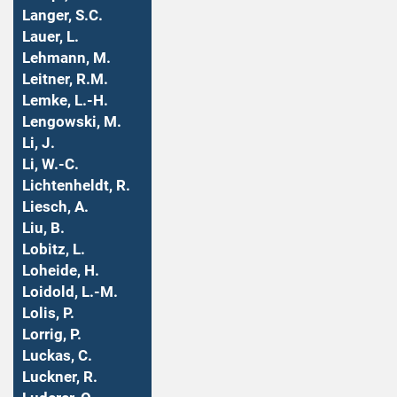
Langer, S.C.
Lauer, L.
Lehmann, M.
Leitner, R.M.
Lemke, L.-H.
Lengowski, M.
Li, J.
Li, W.-C.
Lichtenheldt, R.
Liesch, A.
Liu, B.
Lobitz, L.
Loheide, H.
Loidold, L.-M.
Lolis, P.
Lorrig, P.
Luckas, C.
Luckner, R.