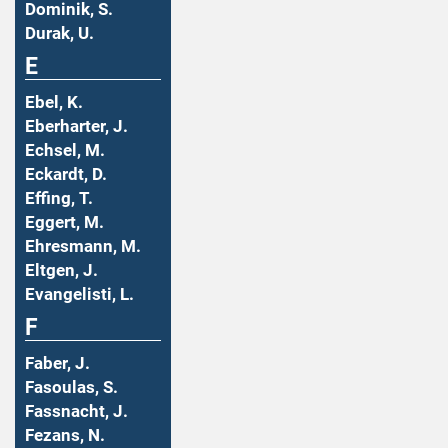
Dominik, S.
Durak, U.
E
Ebel, K.
Eberharter, J.
Echsel, M.
Eckardt, D.
Effing, T.
Eggert, M.
Ehresmann, M.
Eltgen, J.
Evangelisti, L.
F
Faber, J.
Fasoulas, S.
Fassnacht, J.
Fezans, N.