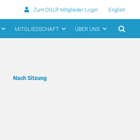
Zum DGLR-Mitglieder-Login
English
MITGLIEDSCHAFT
ÜBER UNS
Nach Sitzung