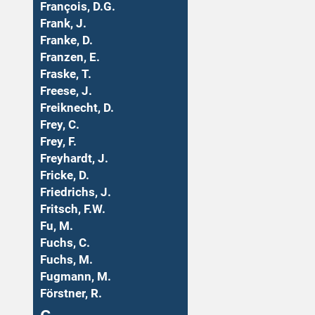
François, D.G.
Frank, J.
Franke, D.
Franzen, E.
Fraske, T.
Freese, J.
Freiknecht, D.
Frey, C.
Frey, F.
Freyhardt, J.
Fricke, D.
Friedrichs, J.
Fritsch, F.W.
Fu, M.
Fuchs, C.
Fuchs, M.
Fugmann, M.
Förstner, R.