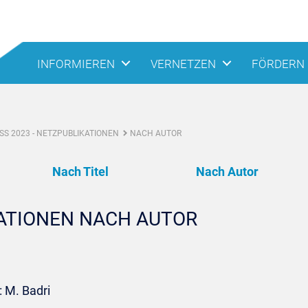
INFORMIEREN
VERNETZEN
FÖRDERN
S 2023 - NETZPUBLIKATIONEN
NACH AUTOR
Nach Titel
Nach Autor
KATIONEN NACH AUTOR
 M. Badri