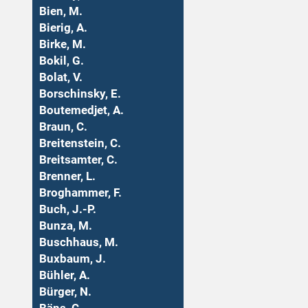
Bien, M.
Bierig, A.
Birke, M.
Bokil, G.
Bolat, V.
Borschinsky, E.
Boutemedjet, A.
Braun, C.
Breitenstein, C.
Breitsamter, C.
Brenner, L.
Broghammer, F.
Buch, J.-P.
Bunza, M.
Buschhaus, M.
Buxbaum, J.
Bühler, A.
Bürger, N.