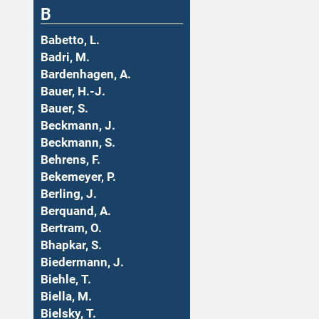
B
Babetto, L.
Badri, M.
Bardenhagen, A.
Bauer, H.-J.
Bauer, S.
Beckmann, J.
Beckmann, S.
Behrens, F.
Bekemeyer, P.
Berling, J.
Berquand, A.
Bertram, O.
Bhapkar, S.
Biedermann, J.
Biehle, T.
Biella, M.
Bielsky, T.