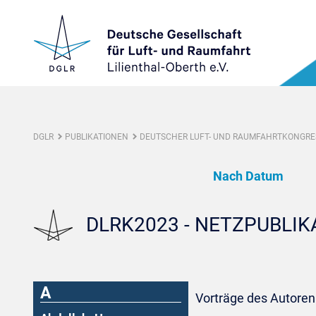
DGLR
PUBLIKATIONEN
DEUTSCHER LUFT- UND RAUMFAHRTKONGRES
Nach Datum
DLRK2023 - NETZPUBLI
A
Vorträge des Autoren: