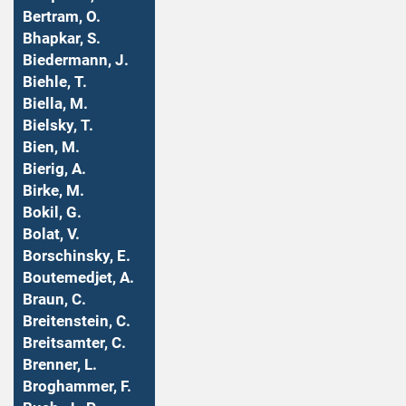
Bertram, O.
Bhapkar, S.
Biedermann, J.
Biehle, T.
Biella, M.
Bielsky, T.
Bien, M.
Bierig, A.
Birke, M.
Bokil, G.
Bolat, V.
Borschinsky, E.
Boutemedjet, A.
Braun, C.
Breitenstein, C.
Breitsamter, C.
Brenner, L.
Broghammer, F.