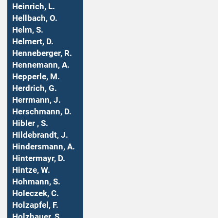
Heinrich, L.
Hellbach, O.
Helm, S.
Helmert, D.
Henneberger, R.
Hennemann, A.
Hepperle, M.
Herdrich, G.
Herrmann, J.
Herschmann, D.
Hibler , S.
Hildebrandt, J.
Hindersmann, A.
Hintermayr, D.
Hintze, W.
Hohmann, S.
Holeczek, C.
Holzapfel, F.
Holzhauer, S.