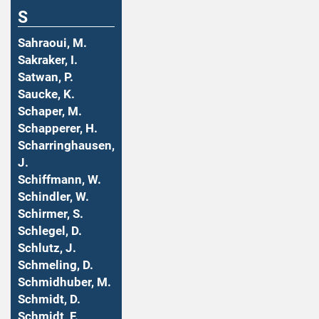
S
Sahraoui, M.
Sakraker, I.
Satwan, P.
Saucke, K.
Schaper, M.
Schapperer, H.
Scharringhausen,
J.
Schiffmann, W.
Schindler, W.
Schirmer, S.
Schlegel, D.
Schlutz, J.
Schmeling, D.
Schmidhuber, M.
Schmidt, D.
Schmidt, F.