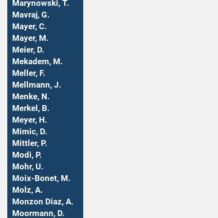
Marynowski, T.
Mavraj, G.
Mayer, C.
Mayer, M.
Meier, D.
Mekadem, M.
Meller, F.
Mellmann, J.
Menke, N.
Merkel, B.
Meyer, H.
Mimic, D.
Mittler, P.
Modi, P.
Mohr, U.
Moix-Bonet, M.
Molz, A.
Monzon Diaz, A.
Moormann, D.