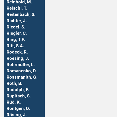
Reinhold, M.
Reischl, T.
Reitenbach, S.
Richter, J.
Riedel, S.
Riegler, C.
Ring, T.P.
Ritt, S.A.
Rodeck, R.
Roesing, J.
Rohrmüller, L.
Romanenko, D.
Rossmanith, G.
Roth, B.
Rudolph, F.
Rupitsch, S.
Rüd, K.
Röntgen, O.
Rösing, J.