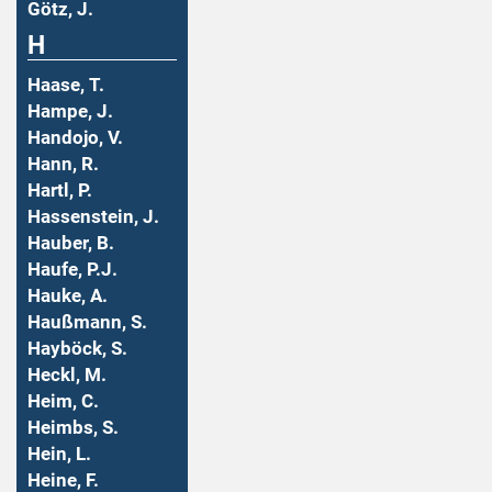
Götz, J.
H
Haase, T.
Hampe, J.
Handojo, V.
Hann, R.
Hartl, P.
Hassenstein, J.
Hauber, B.
Haufe, P.J.
Hauke, A.
Haußmann, S.
Hayböck, S.
Heckl, M.
Heim, C.
Heimbs, S.
Hein, L.
Heine, F.