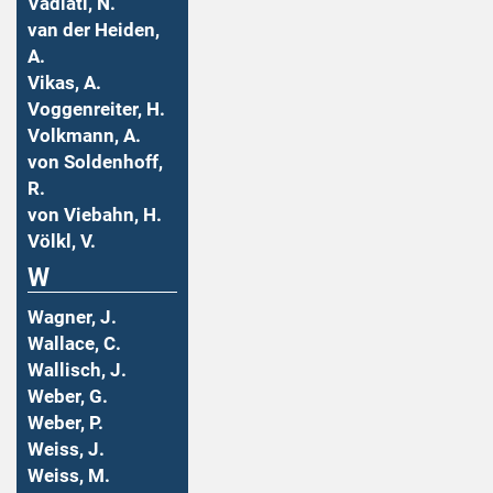
Vadiati, N.
van der Heiden,
A.
Vikas, A.
Voggenreiter, H.
Volkmann, A.
von Soldenhoff,
R.
von Viebahn, H.
Völkl, V.
W
Wagner, J.
Wallace, C.
Wallisch, J.
Weber, G.
Weber, P.
Weiss, J.
Weiss, M.