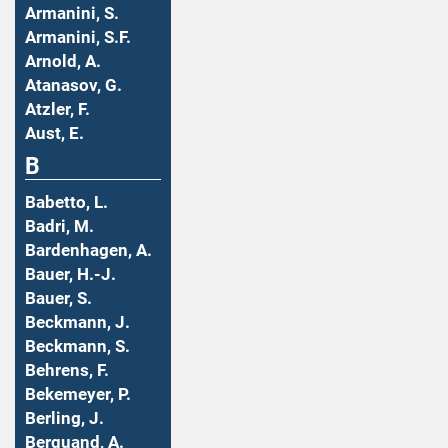
Armanini, S.
Armanini, S.F.
Arnold, A.
Atanasov, G.
Atzler, F.
Aust, E.
B
Babetto, L.
Badri, M.
Bardenhagen, A.
Bauer, H.-J.
Bauer, S.
Beckmann, J.
Beckmann, S.
Behrens, F.
Bekemeyer, P.
Berling, J.
Berquand, A.