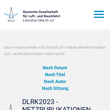
DGLR
PUBLIKATIONEN
DEUTSCHER LUFT- UND RAUMFAHRTKONGRESS
2023 - NETZPUBLIKATIONEN
NACH AUTOR
Nach Datum
Nach Titel
Nach Autor
Nach Sitzung
DLRK2023 -
NETZPUBLIKATIONEN