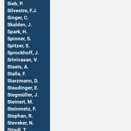
Sieb, P.
Silvestre, F.J.
Singer, C.
Skalden, J.
Spark, H.
Spinner, S.
Spitzer, S.
Sprockhoff, J.
Srinivasan, V.
Staats, A.
Stalla, F.
Starzmann, D.
Staudinger, E.
Stegmüller, J.
Steinert, M.
Steinmetz, F.
Stephan, R.
Steveker, N.
Stindl, T.