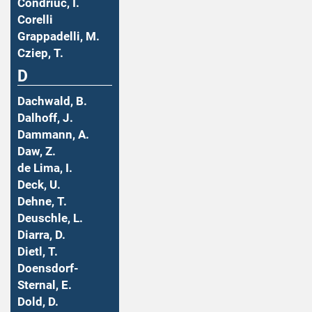
Condriuc, I.
Corelli
Grappadelli, M.
Cziep, T.
D
Dachwald, B.
Dalhoff, J.
Dammann, A.
Daw, Z.
de Lima, I.
Deck, U.
Dehne, T.
Deuschle, L.
Diarra, D.
Dietl, T.
Doensdorf-
Sternal, E.
Dold, D.