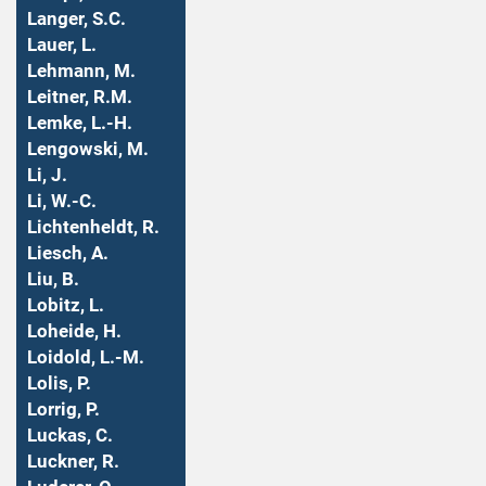
Langer, S.C.
Lauer, L.
Lehmann, M.
Leitner, R.M.
Lemke, L.-H.
Lengowski, M.
Li, J.
Li, W.-C.
Lichtenheldt, R.
Liesch, A.
Liu, B.
Lobitz, L.
Loheide, H.
Loidold, L.-M.
Lolis, P.
Lorrig, P.
Luckas, C.
Luckner, R.