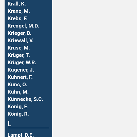
Krall, K.
Kranz, M.
Krebs, F.
Krengel, M.D.
Krieger, D.
Kriewall, V.
Kruse, M.
Krüger, T.
Krüger, W.R.
Kugener, J.
Kuhnert, F.
Kunc, O.
Kühn, M.
Künnecke, S.C.
König, E.
König, R.
L
Lampl, D.E.