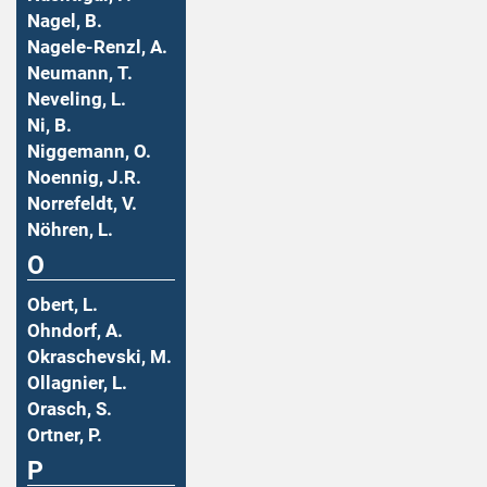
Nagel, B.
Nagele-Renzl, A.
Neumann, T.
Neveling, L.
Ni, B.
Niggemann, O.
Noennig, J.R.
Norrefeldt, V.
Nöhren, L.
O
Obert, L.
Ohndorf, A.
Okraschevski, M.
Ollagnier, L.
Orasch, S.
Ortner, P.
P