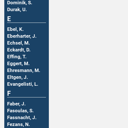
Dominik, S.
Durak, U.
E
Ebel, K.
Eberharter, J.
Echsel, M.
Eckardt, D.
Effing, T.
Eggert, M.
Ehresmann, M.
Eltgen, J.
Evangelisti, L.
F
Faber, J.
Fasoulas, S.
Fassnacht, J.
Fezans, N.