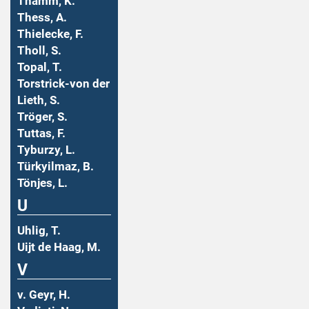
Thamm, K.
Thess, A.
Thielecke, F.
Tholl, S.
Topal, T.
Torstrick-von der
Lieth, S.
Tröger, S.
Tuttas, F.
Tyburzy, L.
Türkyilmaz, B.
Tönjes, L.
U
Uhlig, T.
Uijt de Haag, M.
V
v. Geyr, H.