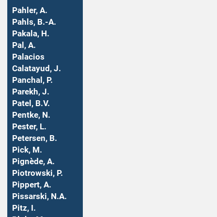
Pahler, A.
Pahls, B.-A.
Pakala, H.
Pal, A.
Palacios
Calatayud, J.
Panchal, P.
Parekh, J.
Patel, B.V.
Pentke, N.
Pester, L.
Petersen, B.
Pick, M.
Pignède, A.
Piotrowski, P.
Pippert, A.
Pissarski, N.A.
Pitz, I.