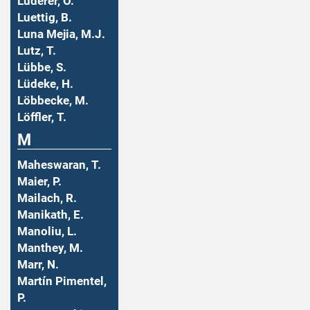
Luderer, O.
Luettig, B.
Luna Mejia, M.J.
Lutz, T.
Lübbe, S.
Lüdeke, H.
Löbbecke, M.
Löffler, T.
M
Maheswaran, T.
Maier, P.
Mailach, R.
Manikath, E.
Manoliu, L.
Manthey, M.
Marr, N.
Martín Pimentel,
P.