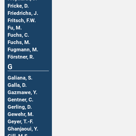
Fricke, D.
Friedrichs, J.
Fritsch, F.W.
Fu, M.
Fuchs, C.
Fuchs, M.
Fugmann, M.
Förstner, R.
G
Galiana, S.
Galla, D.
Gazmawe, Y.
Gentner, C.
Gerling, D.
Gewehr, M.
Geyer, T.-F.
Ghanjaoui, Y.