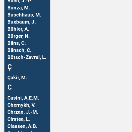
Buch, J.-P.
Bunza, M.
Buschhaus, M.
Buxbaum, J.
Bühler, A.
Bürger, N.
Bäns, C.
Bänsch, C.
Bötsch-Zavrel, L.
Ç
Çakir, M.
C
Casini, A.E.M.
Chernykh, V.
Chrzan, J.-M.
Cirstea, L.
Classen, A.B.