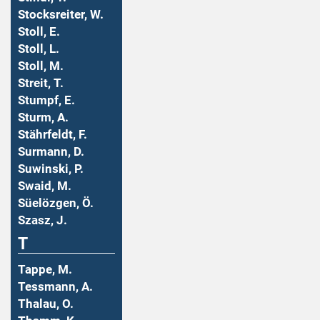
Stocksreiter, W.
Stoll, E.
Stoll, L.
Stoll, M.
Streit, T.
Stumpf, E.
Sturm, A.
Stährfeldt, F.
Surmann, D.
Suwinski, P.
Swaid, M.
Süelözgen, Ö.
Szasz, J.
T
Tappe, M.
Tessmann, A.
Thalau, O.