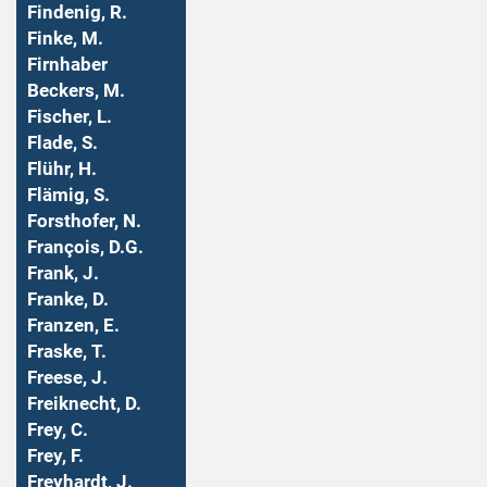
Findenig, R.
Finke, M.
Firnhaber
Beckers, M.
Fischer, L.
Flade, S.
Flühr, H.
Flämig, S.
Forsthofer, N.
François, D.G.
Frank, J.
Franke, D.
Franzen, E.
Fraske, T.
Freese, J.
Freiknecht, D.
Frey, C.
Frey, F.
Freyhardt, J.