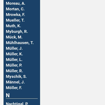
Moreau, A.
Mortan, C.
Mrowka, F.
Mueller, T.
Muth, K.
Myburgh, R.
Mück, M.
Mühlhausen, T.
Müller, J.
Müller, K.
Müller, L.
Müller, P.
Müller, R.
Myschik, S.
Männel, J.
Möller, F.
N
Nachtigal, P.