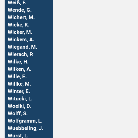
Weiß, F.
Wende, G.
Wichert, M.
Wicke, K.
Wicker, M.
Wickers, A.
Wiegand, M.
Wierach, P.
Wilke, H.
Wilken, A.
Wille, E.
Willke, M.
Winter, E.
Witucki, L.
Woelki, D.
Wolff, S.
Wolfgramm, L.
Wuebbeling, J.
Wurst, L.