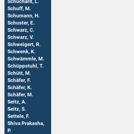
Schuchard, L.
Schuff, M.
Schumann, H.
Schuster, E.
Schwarz, C.
Schwarz, V.
Schweigert, R.
Schwenk, K.
Schwämmle, M.
Schüppstuhl, T.
Schütt, M.
Schäfer, F.
Schäfer, K.
Schäfer, M.
Seitz, A.
Seitz, S.
Settele, F.
Shiva Prakasha,
P.