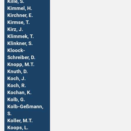
Kille, S.
Kimmel, H.
Kirchner, E.
Kirmse, T.
Kirz, J.
Klimmek, T.
Klinkner, S.
Kloock-
Schreiber, D.
Knopp, M.T.
Knuth, D.
Koch, J.
Koch, R.
Kochan, K.
Kolb, G.
Kolb-Geßmann,
S.
Koller, M.T.
Koops, L.