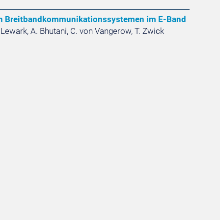
n Breitbandkommunikationssystemen im E-Band
. Lewark, A. Bhutani, C. von Vangerow, T. Zwick