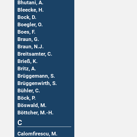
Bhutani, A.
Bleecke, H.
Bock, D.
Boegler, O.
Boes, F.
Braun, G.
Braun, N.J.
Breitsamter, C.
Brieß, K.
Britz, A.
Brüggemann, S.
Brüggenwirth, S.
Bühler, C.
Böck, P.
Böswald, M.
Böttcher, M.-H.
C
Calomfirescu, M.