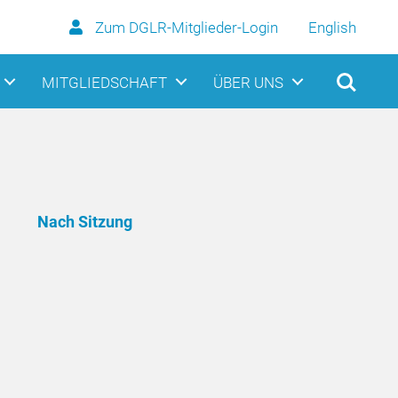
Zum DGLR-Mitglieder-Login
English
MITGLIEDSCHAFT
ÜBER UNS
Nach Sitzung