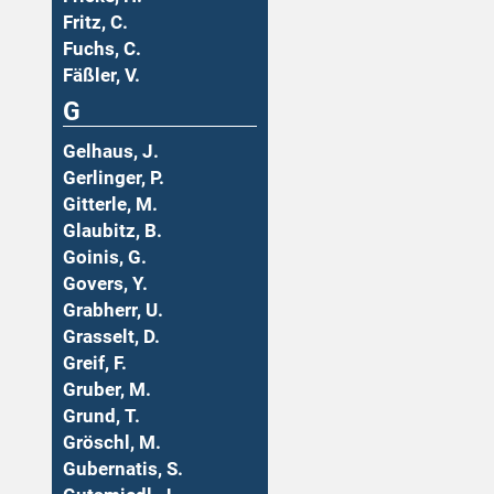
Fritz, C.
Fuchs, C.
Fäßler, V.
G
Gelhaus, J.
Gerlinger, P.
Gitterle, M.
Glaubitz, B.
Goinis, G.
Govers, Y.
Grabherr, U.
Grasselt, D.
Greif, F.
Gruber, M.
Grund, T.
Gröschl, M.
Gubernatis, S.