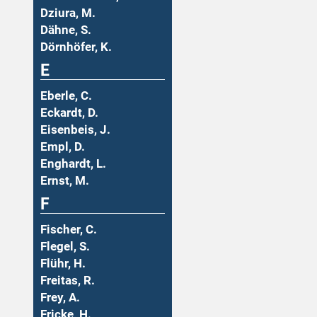
Dziura, M.
Dähne, S.
Dörnhöfer, K.
E
Eberle, C.
Eckardt, D.
Eisenbeis, J.
Empl, D.
Enghardt, L.
Ernst, M.
F
Fischer, C.
Flegel, S.
Flühr, H.
Freitas, R.
Frey, A.
Fricke, H.