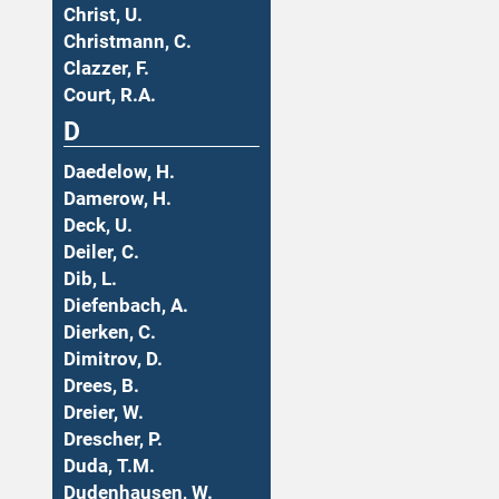
Christ, U.
Christmann, C.
Clazzer, F.
Court, R.A.
D
Daedelow, H.
Damerow, H.
Deck, U.
Deiler, C.
Dib, L.
Diefenbach, A.
Dierken, C.
Dimitrov, D.
Drees, B.
Dreier, W.
Drescher, P.
Duda, T.M.
Dudenhausen, W.