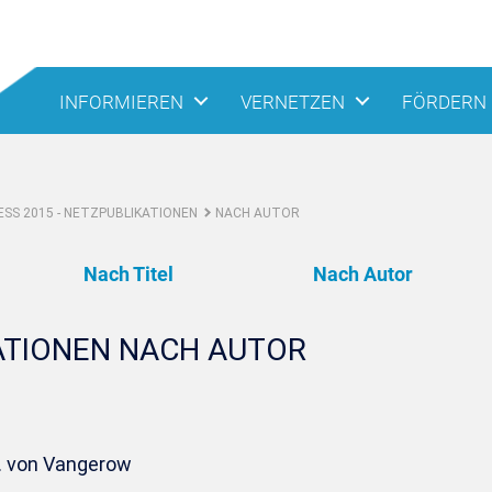
INFORMIEREN
VERNETZEN
FÖRDERN
SS 2015 - NETZPUBLIKATIONEN
NACH AUTOR
Nach Titel
Nach Autor
ATIONEN NACH AUTOR
C. von Vangerow