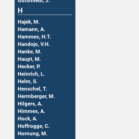
Gutsmiedl, J.
H
Hajek, M.
Hamann, A.
Hammes, H.T.
Handojo, V.H.
Hanke, M.
Haupt, M.
Hecker, P.
Heinrich, L.
Helm, S.
Henschel, T.
Herrnberger, M.
Hilgers, A.
Himmes, A.
Hock, A.
Hoffrogge, C.
Hornung, M.