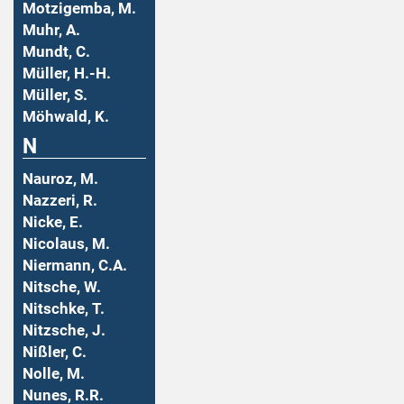
Motzigemba, M.
Muhr, A.
Mundt, C.
Müller, H.-H.
Müller, S.
Möhwald, K.
N
Nauroz, M.
Nazzeri, R.
Nicke, E.
Nicolaus, M.
Niermann, C.A.
Nitsche, W.
Nitschke, T.
Nitzsche, J.
Nißler, C.
Nolle, M.
Nunes, R.R.