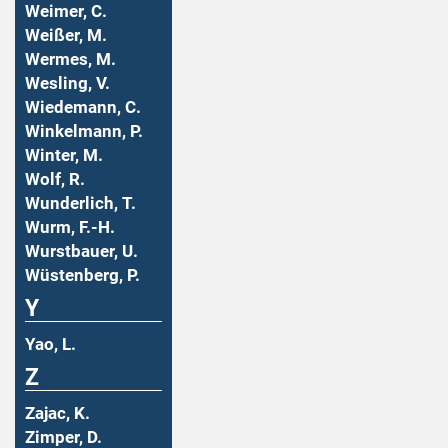
Weimer, C.
Weißer, M.
Wermes, M.
Wesling, V.
Wiedemann, C.
Winkelmann, P.
Winter, M.
Wolf, R.
Wunderlich, T.
Wurm, F.-H.
Wurstbauer, U.
Wüstenberg, P.
Y
Yao, L.
Z
Zajac, K.
Zimper, D.