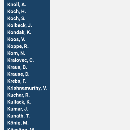
Knoll, A.
Koch, H.
Koch, S.
Kolbeck, J.
Kondak, K.
Koos, V.
Koppe, R.
Korn, N.
Kralovec, C.
Kraus, B.
Krause, D.
Krebs, F.
Krishnamurthy, V.
Kuchar, R.
Kullack, K.
Kumar, J.
Kunath, T.
König, M.
Kössling, M.