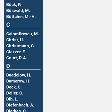
Böck, P.
Böswald, M.
Böttcher, M.-H.
C
Calomfirescu, M.
Christ, U.
Christmann, C.
Clazzer, F.
Court, R.A.
D
Daedelow, H.
Damerow, H.
Deck, U.
Deiler, C.
Dib, L.
Diefenbach, A.
Dierken, C.