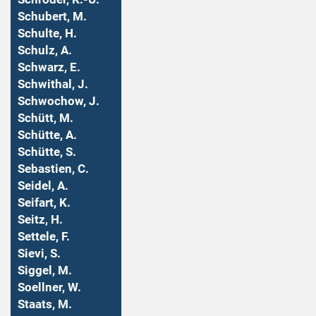
Schubert, M.
Schulte, H.
Schulz, A.
Schwarz, E.
Schwithal, J.
Schwochow, J.
Schütt, M.
Schütte, A.
Schütte, S.
Sebastien, C.
Seidel, A.
Seifart, K.
Seitz, H.
Settele, F.
Sievi, S.
Siggel, M.
Soellner, W.
Staats, M.