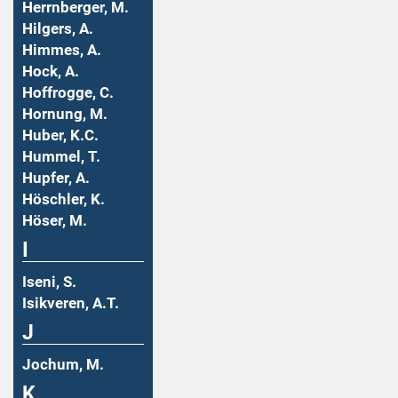
Herrnberger, M.
Hilgers, A.
Himmes, A.
Hock, A.
Hoffrogge, C.
Hornung, M.
Huber, K.C.
Hummel, T.
Hupfer, A.
Höschler, K.
Höser, M.
I
Iseni, S.
Isikveren, A.T.
J
Jochum, M.
K