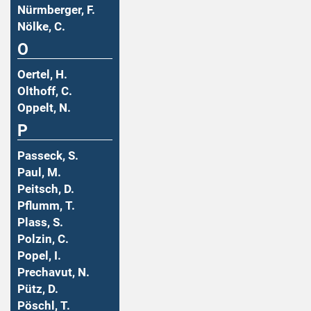
Nürmberger, F.
Nölke, C.
O
Oertel, H.
Olthoff, C.
Oppelt, N.
P
Passeck, S.
Paul, M.
Peitsch, D.
Pflumm, T.
Plass, S.
Polzin, C.
Popel, I.
Prechavut, N.
Pütz, D.
Pöschl, T.