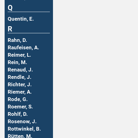
Q
Quentin, E.
R
Rahn, D.
Raufeisen, A.
Reimer, L.
Rein, M.
Renaud, J.
Rendle, J.
Richter, J.
Riemer, A.
Rode, G.
Roemer, S.
Rohlf, D.
Rosenow, J.
Rottwinkel, B.
Rütten, M.