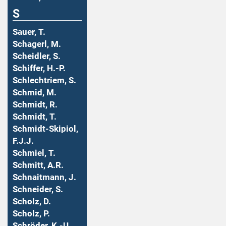
S
Sauer, T.
Schagerl, M.
Scheidler, S.
Schiffer, H.-P.
Schlechtriem, S.
Schmid, M.
Schmidt, R.
Schmidt, T.
Schmidt-Skipiol,
F.J.J.
Schmiel, T.
Schmitt, A.R.
Schnaitmann, J.
Schneider, S.
Scholz, D.
Scholz, P.
Schröder, K.-U.