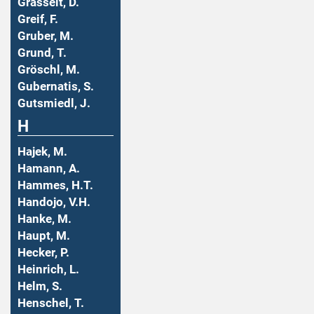
Grasselt, D.
Greif, F.
Gruber, M.
Grund, T.
Gröschl, M.
Gubernatis, S.
Gutsmiedl, J.
H
Hajek, M.
Hamann, A.
Hammes, H.T.
Handojo, V.H.
Hanke, M.
Haupt, M.
Hecker, P.
Heinrich, L.
Helm, S.
Henschel, T.