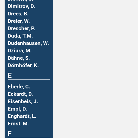
Dimitrov, D.
Drees, B.
Dreier, W.
Drescher, P.
Duda, T.M.
Dudenhausen, W.
Dziura, M.
Dähne, S.
Dörnhöfer, K.
E
Eberle, C.
Eckardt, D.
Eisenbeis, J.
Empl, D.
Enghardt, L.
Ernst, M.
F