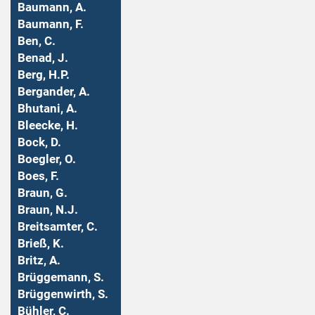
Baumann, A.
Baumann, F.
Ben, C.
Benad, J.
Berg, H.P.
Bergander, A.
Bhutani, A.
Bleecke, H.
Bock, D.
Boegler, O.
Boes, F.
Braun, G.
Braun, N.J.
Breitsamter, C.
Brieß, K.
Britz, A.
Brüggemann, S.
Brüggenwirth, S.
Bühler, C.