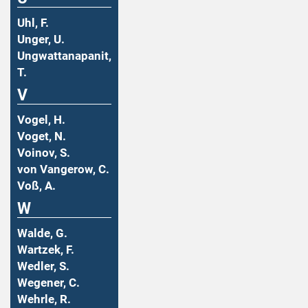
Uhl, F.
Unger, U.
Ungwattanapanit,
T.
V
Vogel, H.
Voget, N.
Voinov, S.
von Vangerow, C.
Voß, A.
W
Walde, G.
Wartzek, F.
Wedler, S.
Wegener, C.
Wehrle, R.