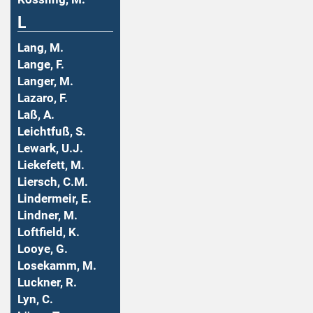
L
Lang, M.
Lange, F.
Langer, M.
Lazaro, F.
Laß, A.
Leichtfuß, S.
Lewark, U.J.
Liekefett, M.
Liersch, C.M.
Lindermeir, E.
Lindner, M.
Loftfield, K.
Looye, G.
Losekamm, M.
Luckner, R.
Lyn, C.