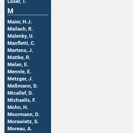
Löser, T.
M
Maier, H.J.
Mailach, R.
Malenky, U.
Manfletti, C.
Martens, J.
Mattke, R.
Melan, E.
Mennle, E.
Metzger, J.
Meßmann, D.
Micallef, D.
Michaelis, F.
Mohn, H.
Moormann, D.
Morawietz, S.
Moreau, A.