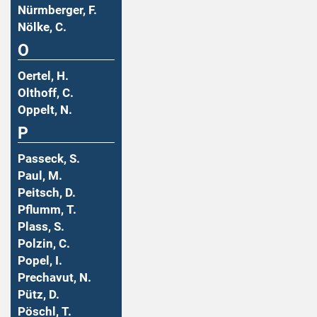
Nürmberger, F.
Nölke, C.
O
Oertel, H.
Olthoff, C.
Oppelt, N.
P
Passeck, S.
Paul, M.
Peitsch, D.
Pflumm, T.
Plass, S.
Polzin, C.
Popel, I.
Prechavut, N.
Pütz, D.
Pöschl, T.