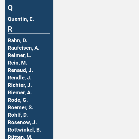
Q
Quentin, E.
R
Rahn, D.
Raufeisen, A.
Reimer, L.
Rein, M.
Renaud, J.
Rendle, J.
Richter, J.
Riemer, A.
Rode, G.
Roemer, S.
Rohlf, D.
Rosenow, J.
Rottwinkel, B.
Rütten, M.