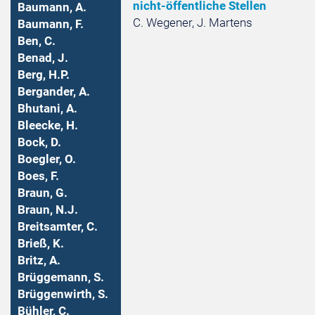
nicht-öffentliche Stellen
Baumann, A.
C. Wegener, J. Martens
Baumann, F.
Ben, C.
Benad, J.
Berg, H.P.
Bergander, A.
Bhutani, A.
Bleecke, H.
Bock, D.
Boegler, O.
Boes, F.
Braun, G.
Braun, N.J.
Breitsamter, C.
Brieß, K.
Britz, A.
Brüggemann, S.
Brüggenwirth, S.
Bühler, C.