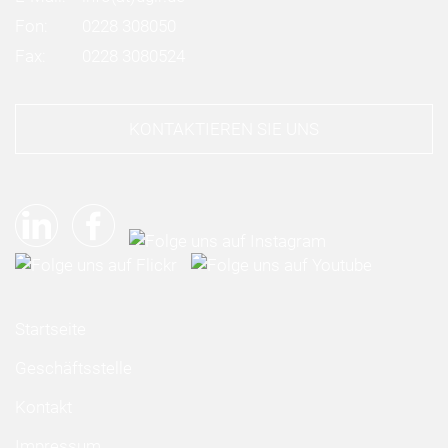
Fon:
0228 308050
Fax:
0228 3080524
KONTAKTIEREN SIE UNS
Startseite
Geschäftsstelle
Kontakt
Impressum