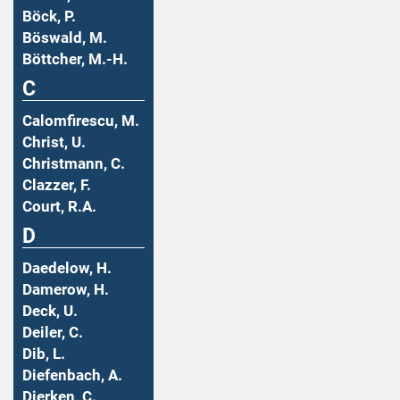
Böck, P.
Böswald, M.
Böttcher, M.-H.
C
Calomfirescu, M.
Christ, U.
Christmann, C.
Clazzer, F.
Court, R.A.
D
Daedelow, H.
Damerow, H.
Deck, U.
Deiler, C.
Dib, L.
Diefenbach, A.
Dierken, C.