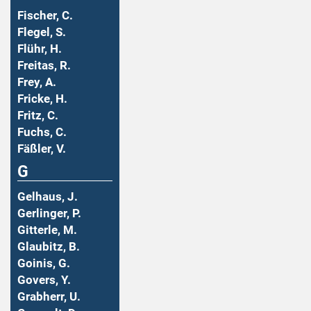
Fischer, C.
Flegel, S.
Flühr, H.
Freitas, R.
Frey, A.
Fricke, H.
Fritz, C.
Fuchs, C.
Fäßler, V.
G
Gelhaus, J.
Gerlinger, P.
Gitterle, M.
Glaubitz, B.
Goinis, G.
Govers, Y.
Grabherr, U.