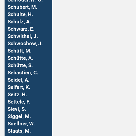
Schubert, M.
Schulte, H.
Schulz, A.
Schwarz, E.
Schwithal, J.
Schwochow, J.
Schütt, M.
Schütte, A.
Schütte, S.
Sebastien, C.
Seidel, A.
Seifart, K.
Seitz, H.
Settele, F.
Sievi, S.
Siggel, M.
Soellner, W.
Staats, M.