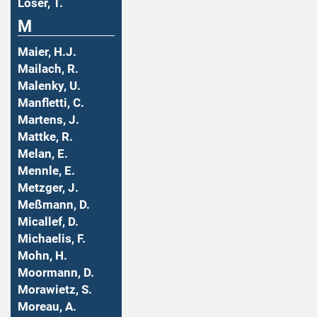
Löser, T.
M
Maier, H.J.
Mailach, R.
Malenky, U.
Manfletti, C.
Martens, J.
Mattke, R.
Melan, E.
Mennle, E.
Metzger, J.
Meßmann, D.
Micallef, D.
Michaelis, F.
Mohn, H.
Moormann, D.
Morawietz, S.
Moreau, A.