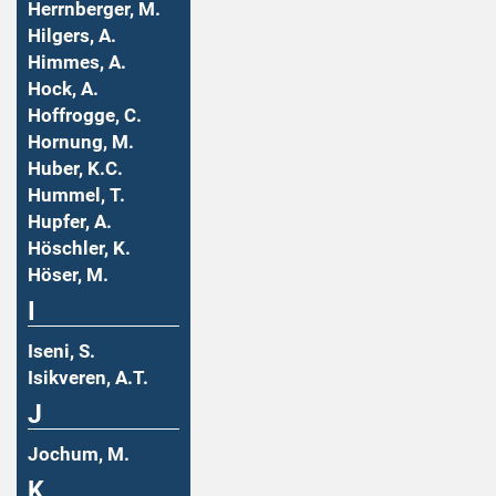
Herrnberger, M.
Hilgers, A.
Himmes, A.
Hock, A.
Hoffrogge, C.
Hornung, M.
Huber, K.C.
Hummel, T.
Hupfer, A.
Höschler, K.
Höser, M.
I
Iseni, S.
Isikveren, A.T.
J
Jochum, M.
K