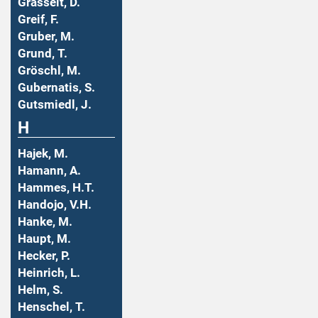
Grasselt, D.
Greif, F.
Gruber, M.
Grund, T.
Gröschl, M.
Gubernatis, S.
Gutsmiedl, J.
H
Hajek, M.
Hamann, A.
Hammes, H.T.
Handojo, V.H.
Hanke, M.
Haupt, M.
Hecker, P.
Heinrich, L.
Helm, S.
Henschel, T.