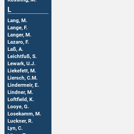
L
Lang, M.
Lange, F.
Langer, M.
Lazaro, F.
Laß, A.
Leichtfuß, S.
Lewark, U.J.
Liekefett, M.
Liersch, C.M.
Lindermeir, E.
Lindner, M.
Loftfield, K.
Looye, G.
Losekamm, M.
Luckner, R.
Lyn, C.