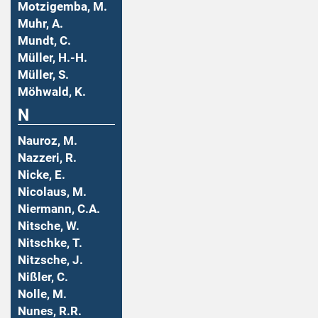
Motzigemba, M.
Muhr, A.
Mundt, C.
Müller, H.-H.
Müller, S.
Möhwald, K.
N
Nauroz, M.
Nazzeri, R.
Nicke, E.
Nicolaus, M.
Niermann, C.A.
Nitsche, W.
Nitschke, T.
Nitzsche, J.
Nißler, C.
Nolle, M.
Nunes, R.R.