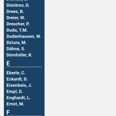
Dimitrov, D.
Drees, B.
Dreier, W.
Drescher, P.
Duda, T.M.
Dudenhausen, W.
Dziura, M.
Dähne, S.
Dörnhöfer, K.
E
Eberle, C.
Eckardt, D.
Eisenbeis, J.
Empl, D.
Enghardt, L.
Ernst, M.
F