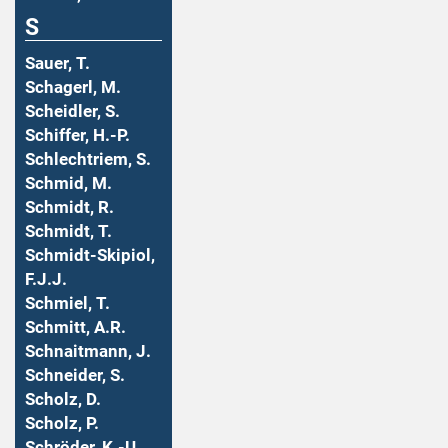
S
Sauer, T.
Schagerl, M.
Scheidler, S.
Schiffer, H.-P.
Schlechtriem, S.
Schmid, M.
Schmidt, R.
Schmidt, T.
Schmidt-Skipiol,
F.J.J.
Schmiel, T.
Schmitt, A.R.
Schnaitmann, J.
Schneider, S.
Scholz, D.
Scholz, P.
Schröder, K.-U.