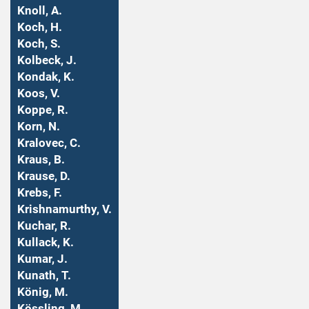
Knoll, A.
Koch, H.
Koch, S.
Kolbeck, J.
Kondak, K.
Koos, V.
Koppe, R.
Korn, N.
Kralovec, C.
Kraus, B.
Krause, D.
Krebs, F.
Krishnamurthy, V.
Kuchar, R.
Kullack, K.
Kumar, J.
Kunath, T.
König, M.
Kössling, M.