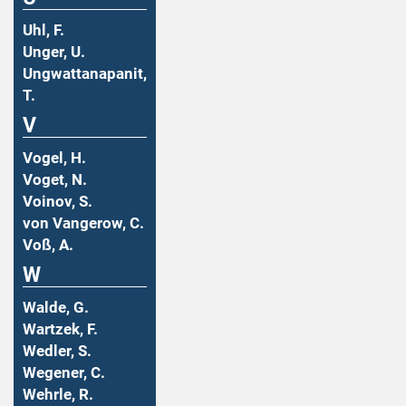
Uhl, F.
Unger, U.
Ungwattanapanit,
T.
V
Vogel, H.
Voget, N.
Voinov, S.
von Vangerow, C.
Voß, A.
W
Walde, G.
Wartzek, F.
Wedler, S.
Wegener, C.
Wehrle, R.