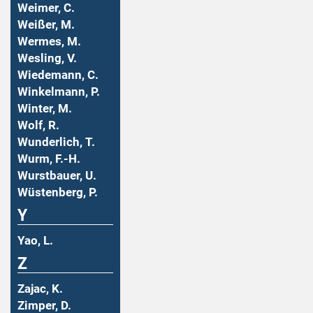
Weimer, C.
Weißer, M.
Wermes, M.
Wesling, V.
Wiedemann, C.
Winkelmann, P.
Winter, M.
Wolf, R.
Wunderlich, T.
Wurm, F.-H.
Wurstbauer, U.
Wüstenberg, P.
Y
Yao, L.
Z
Zajac, K.
Zimper, D.