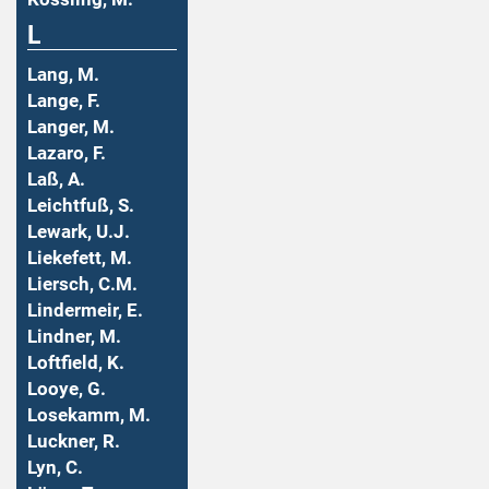
L
Lang, M.
Lange, F.
Langer, M.
Lazaro, F.
Laß, A.
Leichtfuß, S.
Lewark, U.J.
Liekefett, M.
Liersch, C.M.
Lindermeir, E.
Lindner, M.
Loftfield, K.
Looye, G.
Losekamm, M.
Luckner, R.
Lyn, C.