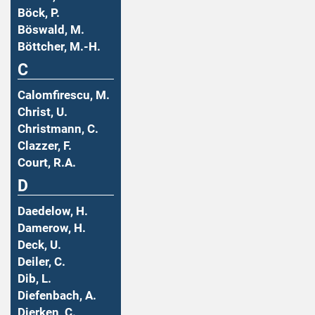
Böck, P.
Böswald, M.
Böttcher, M.-H.
C
Calomfirescu, M.
Christ, U.
Christmann, C.
Clazzer, F.
Court, R.A.
D
Daedelow, H.
Damerow, H.
Deck, U.
Deiler, C.
Dib, L.
Diefenbach, A.
Dierken, C.