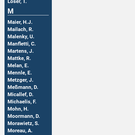
Löser, T.
M
Maier, H.J.
Mailach, R.
Malenky, U.
Manfletti, C.
Martens, J.
Mattke, R.
Melan, E.
Mennle, E.
Metzger, J.
Meßmann, D.
Micallef, D.
Michaelis, F.
Mohn, H.
Moormann, D.
Morawietz, S.
Moreau, A.