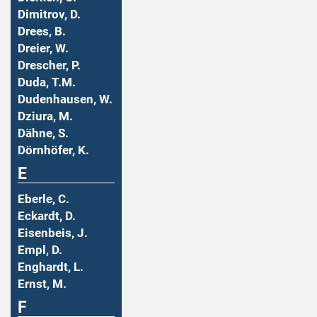
Dimitrov, D.
Drees, B.
Dreier, W.
Drescher, P.
Duda, T.M.
Dudenhausen, W.
Dziura, M.
Dähne, S.
Dörnhöfer, K.
E
Eberle, C.
Eckardt, D.
Eisenbeis, J.
Empl, D.
Enghardt, L.
Ernst, M.
F