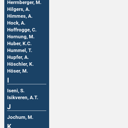
Herrnberger, M.
Hilgers, A.
Himmes, A.
Hock, A.
Hoffrogge, C.
Hornung, M.
Huber, K.C.
Hummel, T.
Hupfer, A.
Höschler, K.
Höser, M.
I
Iseni, S.
Isikveren, A.T.
J
Jochum, M.
K