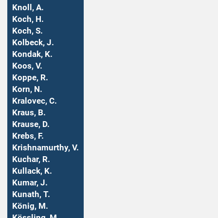
Knoll, A.
Koch, H.
Koch, S.
Kolbeck, J.
Kondak, K.
Koos, V.
Koppe, R.
Korn, N.
Kralovec, C.
Kraus, B.
Krause, D.
Krebs, F.
Krishnamurthy, V.
Kuchar, R.
Kullack, K.
Kumar, J.
Kunath, T.
König, M.
Kössling, M.