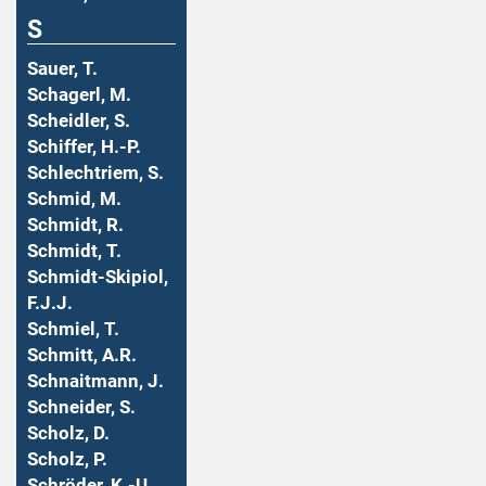
S
Sauer, T.
Schagerl, M.
Scheidler, S.
Schiffer, H.-P.
Schlechtriem, S.
Schmid, M.
Schmidt, R.
Schmidt, T.
Schmidt-Skipiol,
F.J.J.
Schmiel, T.
Schmitt, A.R.
Schnaitmann, J.
Schneider, S.
Scholz, D.
Scholz, P.
Schröder, K.-U.