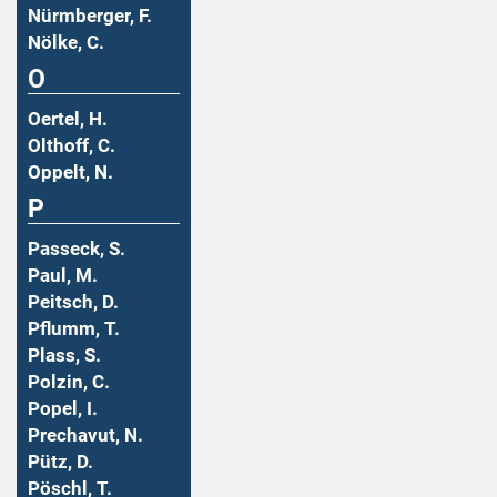
Nürmberger, F.
Nölke, C.
O
Oertel, H.
Olthoff, C.
Oppelt, N.
P
Passeck, S.
Paul, M.
Peitsch, D.
Pflumm, T.
Plass, S.
Polzin, C.
Popel, I.
Prechavut, N.
Pütz, D.
Pöschl, T.