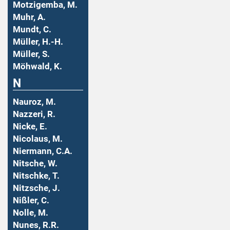
Motzigemba, M.
Muhr, A.
Mundt, C.
Müller, H.-H.
Müller, S.
Möhwald, K.
N
Nauroz, M.
Nazzeri, R.
Nicke, E.
Nicolaus, M.
Niermann, C.A.
Nitsche, W.
Nitschke, T.
Nitzsche, J.
Nißler, C.
Nolle, M.
Nunes, R.R.