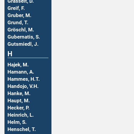
Grasselt, D.
Greif, F.
Gruber, M.
Grund, T.
Gröschl, M.
Gubernatis, S.
Gutsmiedl, J.
H
Hajek, M.
Hamann, A.
Hammes, H.T.
Handojo, V.H.
Hanke, M.
Haupt, M.
Hecker, P.
Heinrich, L.
Helm, S.
Henschel, T.