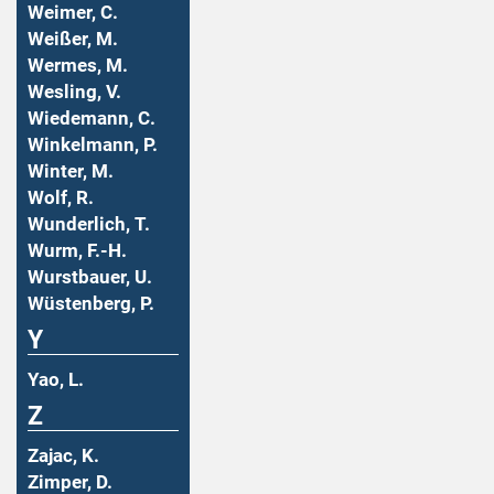
Weimer, C.
Weißer, M.
Wermes, M.
Wesling, V.
Wiedemann, C.
Winkelmann, P.
Winter, M.
Wolf, R.
Wunderlich, T.
Wurm, F.-H.
Wurstbauer, U.
Wüstenberg, P.
Y
Yao, L.
Z
Zajac, K.
Zimper, D.