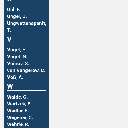
Uhl, F.
Unger, U.
Ungwattanapanit,
T.
V
Vogel, H.
Voget, N.
Voinov, S.
von Vangerow, C.
Voß, A.
W
Walde, G.
Wartzek, F.
Wedler, S.
Wegener, C.
Wehrle, R.