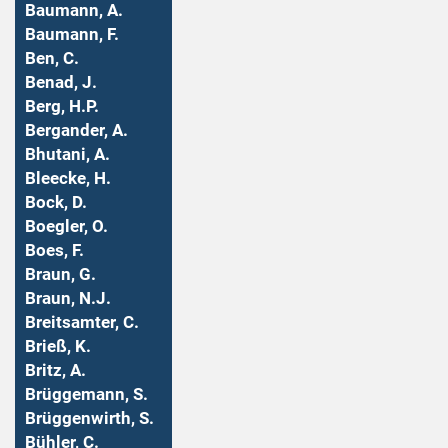
Baumann, A.
Baumann, F.
Ben, C.
Benad, J.
Berg, H.P.
Bergander, A.
Bhutani, A.
Bleecke, H.
Bock, D.
Boegler, O.
Boes, F.
Braun, G.
Braun, N.J.
Breitsamter, C.
Brieß, K.
Britz, A.
Brüggemann, S.
Brüggenwirth, S.
Bühler, C.