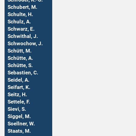
Schubert, M.
Schulte, H.
Schulz, A.
Schwarz, E.
Schwithal, J.
Schwochow, J.
Schütt, M.
Schütte, A.
Schütte, S.
Sebastien, C.
Seidel, A.
Seifart, K.
Seitz, H.
Settele, F.
Sievi, S.
Siggel, M.
Soellner, W.
Staats, M.