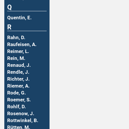
Q
Quentin, E.
R
Rahn, D.
Raufeisen, A.
Reimer, L.
Rein, M.
Renaud, J.
Rendle, J.
Richter, J.
Riemer, A.
Rode, G.
Roemer, S.
Rohlf, D.
Rosenow, J.
Rottwinkel, B.
Rütten, M.