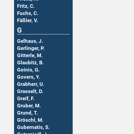
Fritz, C.
Fuchs, C.
Fäßler, V.
G
Gelhaus, J.
Gerlinger, P.
Gitterle, M.
Glaubitz, B.
Goinis, G.
Govers, Y.
Grabherr, U.
Grasselt, D.
Greif, F.
Gruber, M.
Grund, T.
Gröschl, M.
Gubernatis, S.