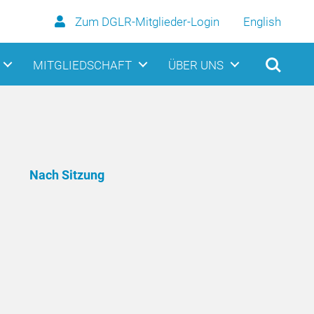
Zum DGLR-Mitglieder-Login
English
MITGLIEDSCHAFT
ÜBER UNS
Nach Sitzung