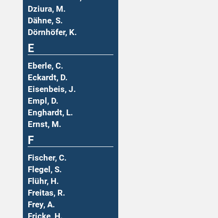
Dziura, M.
Dähne, S.
Dörnhöfer, K.
E
Eberle, C.
Eckardt, D.
Eisenbeis, J.
Empl, D.
Enghardt, L.
Ernst, M.
F
Fischer, C.
Flegel, S.
Flühr, H.
Freitas, R.
Frey, A.
Fricke, H.