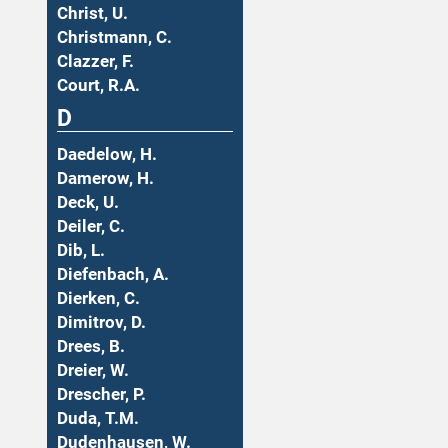
Christ, U.
Christmann, C.
Clazzer, F.
Court, R.A.
D
Daedelow, H.
Damerow, H.
Deck, U.
Deiler, C.
Dib, L.
Diefenbach, A.
Dierken, C.
Dimitrov, D.
Drees, B.
Dreier, W.
Drescher, P.
Duda, T.M.
Dudenhausen, W.