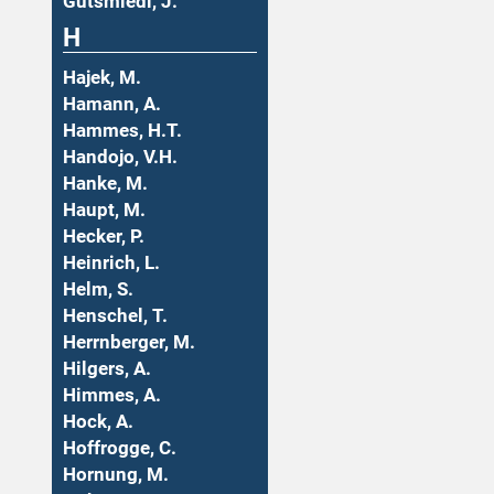
Gutsmiedl, J.
H
Hajek, M.
Hamann, A.
Hammes, H.T.
Handojo, V.H.
Hanke, M.
Haupt, M.
Hecker, P.
Heinrich, L.
Helm, S.
Henschel, T.
Herrnberger, M.
Hilgers, A.
Himmes, A.
Hock, A.
Hoffrogge, C.
Hornung, M.