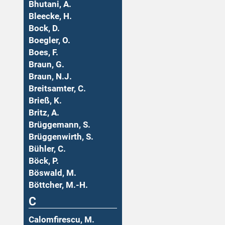
Bhutani, A.
Bleecke, H.
Bock, D.
Boegler, O.
Boes, F.
Braun, G.
Braun, N.J.
Breitsamter, C.
Brieß, K.
Britz, A.
Brüggemann, S.
Brüggenwirth, S.
Bühler, C.
Böck, P.
Böswald, M.
Böttcher, M.-H.
C
Calomfirescu, M.