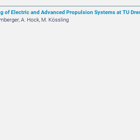
g of Electric and Advanced Propulsion Systems at TU Dr
rmberger, A. Hock, M. Kössling