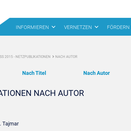
INFORMIEREN
VERNETZEN
FÖRDERN
S 2015 - NETZPUBLIKATIONEN
NACH AUTOR
Nach Titel
Nach Autor
KATIONEN NACH AUTOR
. Tajmar