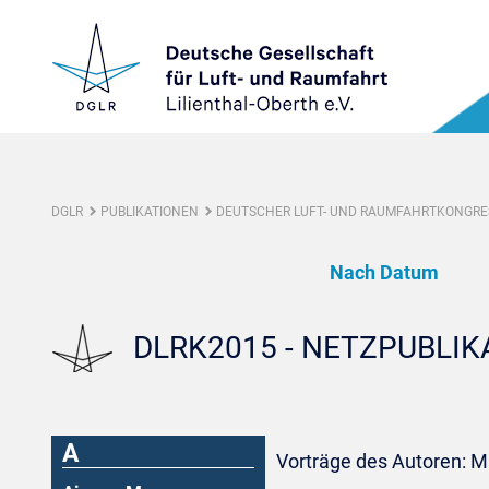
DGLR
PUBLIKATIONEN
DEUTSCHER LUFT- UND RAUMFAHRTKONGRES
Nach Datum
DLRK2015 - NETZPUBLI
A
Vorträge des Autoren: M