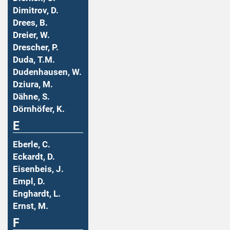
Dimitrov, D.
Drees, B.
Dreier, W.
Drescher, P.
Duda, T.M.
Dudenhausen, W.
Dziura, M.
Dähne, S.
Dörnhöfer, K.
E
Eberle, C.
Eckardt, D.
Eisenbeis, J.
Empl, D.
Enghardt, L.
Ernst, M.
F