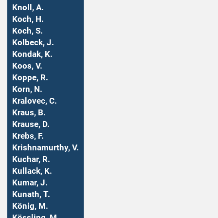
Knoll, A.
Koch, H.
Koch, S.
Kolbeck, J.
Kondak, K.
Koos, V.
Koppe, R.
Korn, N.
Kralovec, C.
Kraus, B.
Krause, D.
Krebs, F.
Krishnamurthy, V.
Kuchar, R.
Kullack, K.
Kumar, J.
Kunath, T.
König, M.
Kössling, M.