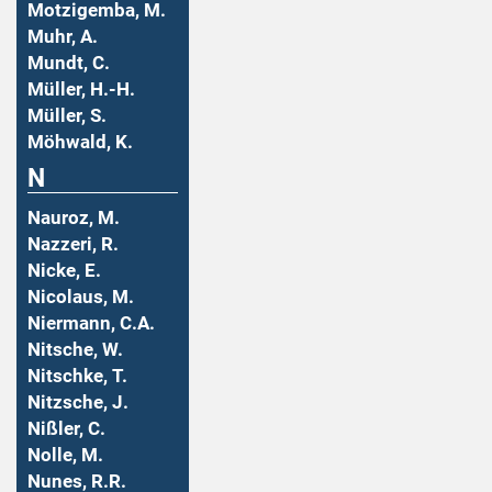
Motzigemba, M.
Muhr, A.
Mundt, C.
Müller, H.-H.
Müller, S.
Möhwald, K.
N
Nauroz, M.
Nazzeri, R.
Nicke, E.
Nicolaus, M.
Niermann, C.A.
Nitsche, W.
Nitschke, T.
Nitzsche, J.
Nißler, C.
Nolle, M.
Nunes, R.R.