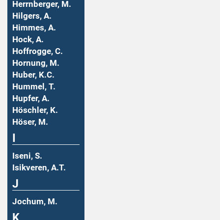
Herrnberger, M.
Hilgers, A.
Himmes, A.
Hock, A.
Hoffrogge, C.
Hornung, M.
Huber, K.C.
Hummel, T.
Hupfer, A.
Höschler, K.
Höser, M.
I
Iseni, S.
Isikveren, A.T.
J
Jochum, M.
K