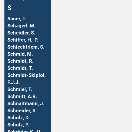
S
Sauer, T.
Schagerl, M.
Scheidler, S.
Schiffer, H.-P.
Schlechtriem, S.
Schmid, M.
Schmidt, R.
Schmidt, T.
Schmidt-Skipiol,
F.J.J.
Schmiel, T.
Schmitt, A.R.
Schnaitmann, J.
Schneider, S.
Scholz, D.
Scholz, P.
Schröder, K.-U.