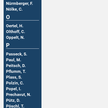
Nürmberger, F.
Nölke, C.
O
Oertel, H.
Olthoff, C.
Oppelt, N.
P
Passeck, S.
Paul, M.
Peitsch, D.
Pflumm, T.
Plass, S.
Polzin, C.
Popel, I.
Prechavut, N.
Pütz, D.
Pöschl, T.