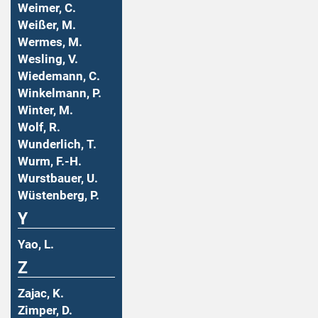
Weimer, C.
Weißer, M.
Wermes, M.
Wesling, V.
Wiedemann, C.
Winkelmann, P.
Winter, M.
Wolf, R.
Wunderlich, T.
Wurm, F.-H.
Wurstbauer, U.
Wüstenberg, P.
Y
Yao, L.
Z
Zajac, K.
Zimper, D.