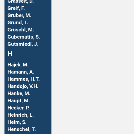
Grasselt, D.
Greif, F.
Gruber, M.
Grund, T.
Gröschl, M.
Gubernatis, S.
Gutsmiedl, J.
H
Hajek, M.
Hamann, A.
Hammes, H.T.
Handojo, V.H.
Hanke, M.
Haupt, M.
Hecker, P.
Heinrich, L.
Helm, S.
Henschel, T.