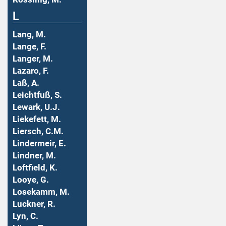
L
Lang, M.
Lange, F.
Langer, M.
Lazaro, F.
Laß, A.
Leichtfuß, S.
Lewark, U.J.
Liekefett, M.
Liersch, C.M.
Lindermeir, E.
Lindner, M.
Loftfield, K.
Looye, G.
Losekamm, M.
Luckner, R.
Lyn, C.