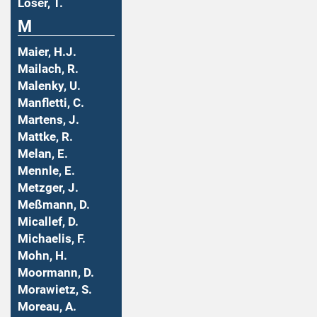
Löser, T.
M
Maier, H.J.
Mailach, R.
Malenky, U.
Manfletti, C.
Martens, J.
Mattke, R.
Melan, E.
Mennle, E.
Metzger, J.
Meßmann, D.
Micallef, D.
Michaelis, F.
Mohn, H.
Moormann, D.
Morawietz, S.
Moreau, A.