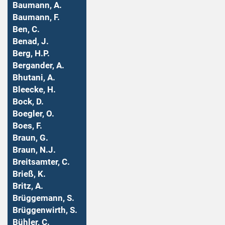
Baumann, A.
Baumann, F.
Ben, C.
Benad, J.
Berg, H.P.
Bergander, A.
Bhutani, A.
Bleecke, H.
Bock, D.
Boegler, O.
Boes, F.
Braun, G.
Braun, N.J.
Breitsamter, C.
Brieß, K.
Britz, A.
Brüggemann, S.
Brüggenwirth, S.
Bühler, C.