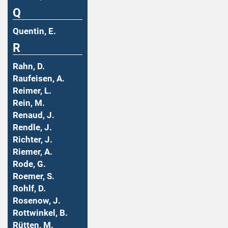
Q
Quentin, E.
R
Rahn, D.
Raufeisen, A.
Reimer, L.
Rein, M.
Renaud, J.
Rendle, J.
Richter, J.
Riemer, A.
Rode, G.
Roemer, S.
Rohlf, D.
Rosenow, J.
Rottwinkel, B.
Rütten, M.