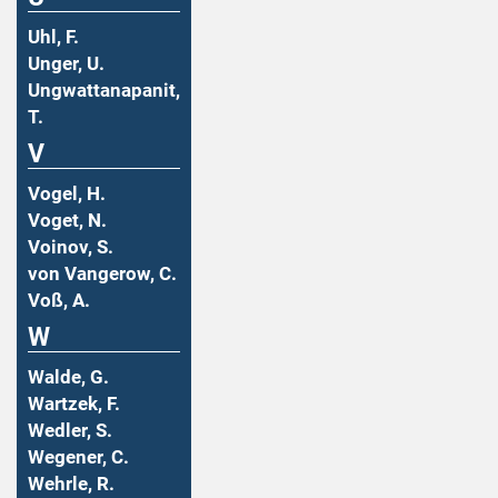
Uhl, F.
Unger, U.
Ungwattanapanit,
T.
V
Vogel, H.
Voget, N.
Voinov, S.
von Vangerow, C.
Voß, A.
W
Walde, G.
Wartzek, F.
Wedler, S.
Wegener, C.
Wehrle, R.