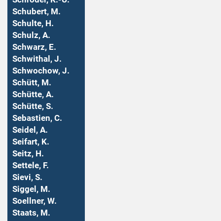
Schubert, M.
Schulte, H.
Schulz, A.
Schwarz, E.
Schwithal, J.
Schwochow, J.
Schütt, M.
Schütte, A.
Schütte, S.
Sebastien, C.
Seidel, A.
Seifart, K.
Seitz, H.
Settele, F.
Sievi, S.
Siggel, M.
Soellner, W.
Staats, M.