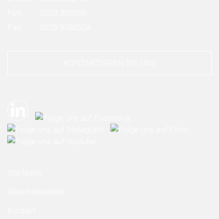
Fon:
0228 308050
Fax:
0228 3080524
KONTAKTIEREN SIE UNS
Startseite
Geschäftsstelle
Kontakt