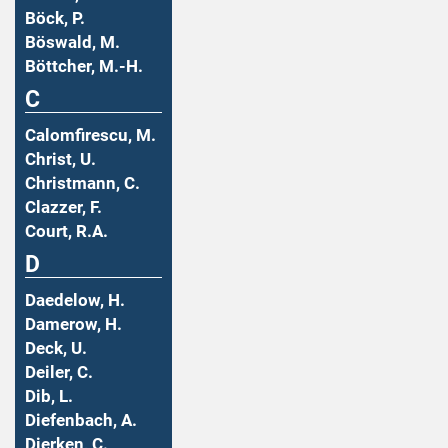
Böck, P.
Böswald, M.
Böttcher, M.-H.
C
Calomfirescu, M.
Christ, U.
Christmann, C.
Clazzer, F.
Court, R.A.
D
Daedelow, H.
Damerow, H.
Deck, U.
Deiler, C.
Dib, L.
Diefenbach, A.
Dierken, C.