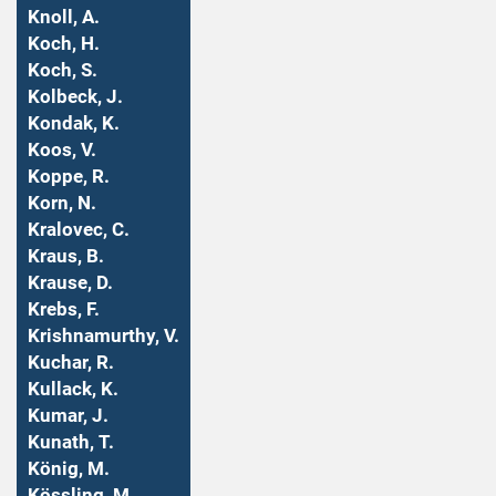
Knoll, A.
Koch, H.
Koch, S.
Kolbeck, J.
Kondak, K.
Koos, V.
Koppe, R.
Korn, N.
Kralovec, C.
Kraus, B.
Krause, D.
Krebs, F.
Krishnamurthy, V.
Kuchar, R.
Kullack, K.
Kumar, J.
Kunath, T.
König, M.
Kössling, M.