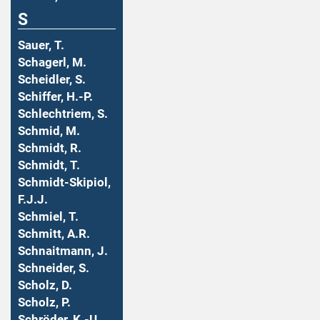
S
Sauer, T.
Schagerl, M.
Scheidler, S.
Schiffer, H.-P.
Schlechtriem, S.
Schmid, M.
Schmidt, R.
Schmidt, T.
Schmidt-Skipiol,
F.J.J.
Schmiel, T.
Schmitt, A.R.
Schnaitmann, J.
Schneider, S.
Scholz, D.
Scholz, P.
Schröder, K.-U.