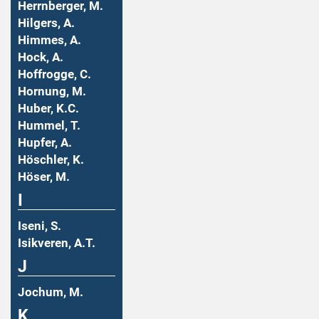
Herrnberger, M.
Hilgers, A.
Himmes, A.
Hock, A.
Hoffrogge, C.
Hornung, M.
Huber, K.C.
Hummel, T.
Hupfer, A.
Höschler, K.
Höser, M.
I
Iseni, S.
Isikveren, A.T.
J
Jochum, M.
K