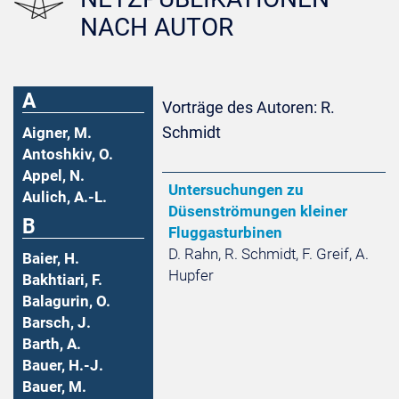
NACH AUTOR
A
Vorträge des Autoren: R.
Schmidt
Aigner, M.
Antoshkiv, O.
Appel, N.
Untersuchungen zu
Aulich, A.-L.
Düsenströmungen kleiner
B
Fluggasturbinen
D. Rahn, R. Schmidt, F. Greif, A.
Baier, H.
Hupfer
Bakhtiari, F.
Balagurin, O.
Barsch, J.
Barth, A.
Bauer, H.-J.
Bauer, M.