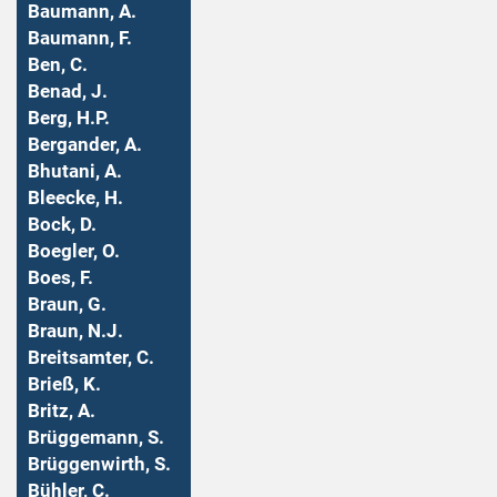
Baumann, A.
Baumann, F.
Ben, C.
Benad, J.
Berg, H.P.
Bergander, A.
Bhutani, A.
Bleecke, H.
Bock, D.
Boegler, O.
Boes, F.
Braun, G.
Braun, N.J.
Breitsamter, C.
Brieß, K.
Britz, A.
Brüggemann, S.
Brüggenwirth, S.
Bühler, C.