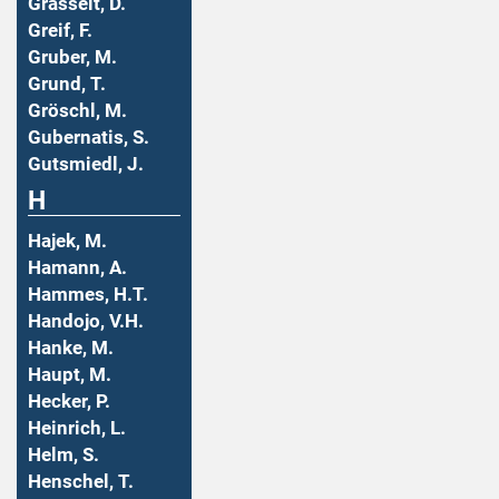
Grasselt, D.
Greif, F.
Gruber, M.
Grund, T.
Gröschl, M.
Gubernatis, S.
Gutsmiedl, J.
H
Hajek, M.
Hamann, A.
Hammes, H.T.
Handojo, V.H.
Hanke, M.
Haupt, M.
Hecker, P.
Heinrich, L.
Helm, S.
Henschel, T.