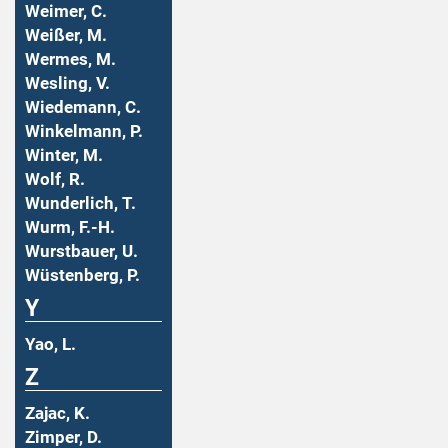
Weimer, C.
Weißer, M.
Wermes, M.
Wesling, V.
Wiedemann, C.
Winkelmann, P.
Winter, M.
Wolf, R.
Wunderlich, T.
Wurm, F.-H.
Wurstbauer, U.
Wüstenberg, P.
Y
Yao, L.
Z
Zajac, K.
Zimper, D.