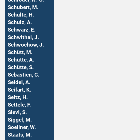
Schubert, M.
Schulte, H.
Schulz, A.
Schwarz, E.
Schwithal, J.
Schwochow, J.
Schütt, M.
Schütte, A.
Schütte, S.
Sebastien, C.
Seidel, A.
Seifart, K.
Seitz, H.
Settele, F.
Sievi, S.
Siggel, M.
Soellner, W.
Staats, M.