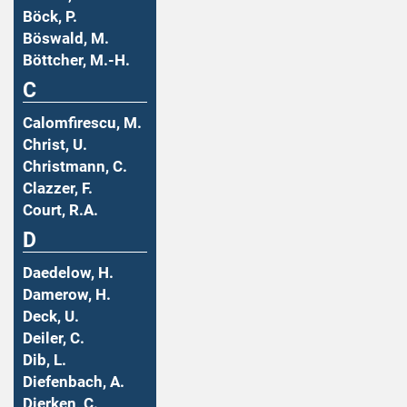
Böck, P.
Böswald, M.
Böttcher, M.-H.
C
Calomfirescu, M.
Christ, U.
Christmann, C.
Clazzer, F.
Court, R.A.
D
Daedelow, H.
Damerow, H.
Deck, U.
Deiler, C.
Dib, L.
Diefenbach, A.
Dierken, C.