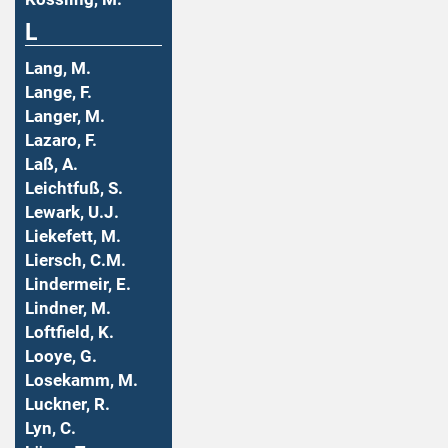
L
Lang, M.
Lange, F.
Langer, M.
Lazaro, F.
Laß, A.
Leichtfuß, S.
Lewark, U.J.
Liekefett, M.
Liersch, C.M.
Lindermeir, E.
Lindner, M.
Loftfield, K.
Looye, G.
Losekamm, M.
Luckner, R.
Lyn, C.