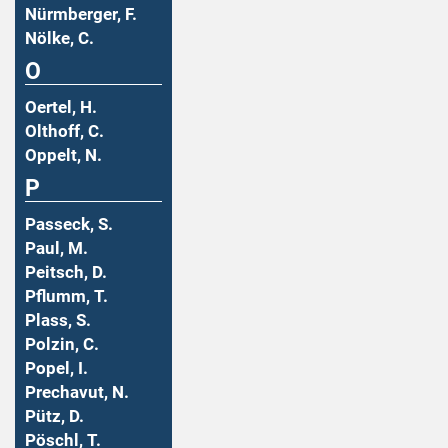
Nürmberger, F.
Nölke, C.
O
Oertel, H.
Olthoff, C.
Oppelt, N.
P
Passeck, S.
Paul, M.
Peitsch, D.
Pflumm, T.
Plass, S.
Polzin, C.
Popel, I.
Prechavut, N.
Pütz, D.
Pöschl, T.