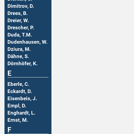
Dimitrov, D.
Drees, B.
Dreier, W.
Drescher, P.
Duda, T.M.
Dudenhausen, W.
Dziura, M.
Dähne, S.
Dörnhöfer, K.
E
Eberle, C.
Eckardt, D.
Eisenbeis, J.
Empl, D.
Enghardt, L.
Ernst, M.
F