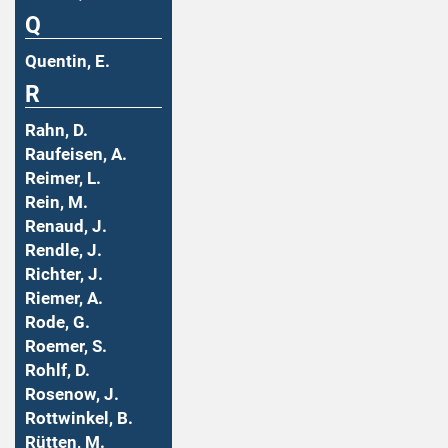
Q
Quentin, E.
R
Rahn, D.
Raufeisen, A.
Reimer, L.
Rein, M.
Renaud, J.
Rendle, J.
Richter, J.
Riemer, A.
Rode, G.
Roemer, S.
Rohlf, D.
Rosenow, J.
Rottwinkel, B.
Rütten, M.