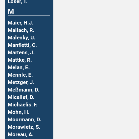
Löser, T.
M
Maier, H.J.
Mailach, R.
Malenky, U.
Manfletti, C.
Martens, J.
Mattke, R.
Melan, E.
Mennle, E.
Metzger, J.
Meßmann, D.
Micallef, D.
Michaelis, F.
Mohn, H.
Moormann, D.
Morawietz, S.
Moreau, A.