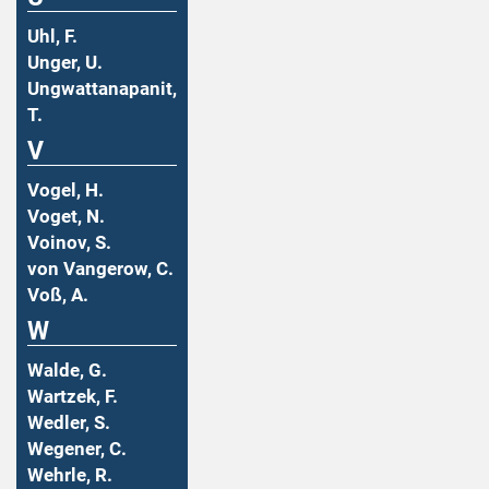
Uhl, F.
Unger, U.
Ungwattanapanit,
T.
V
Vogel, H.
Voget, N.
Voinov, S.
von Vangerow, C.
Voß, A.
W
Walde, G.
Wartzek, F.
Wedler, S.
Wegener, C.
Wehrle, R.