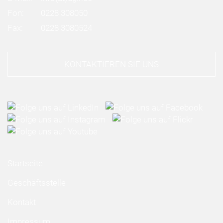
Fon:
0228 308050
Fax:
0228 3080524
KONTAKTIEREN SIE UNS
Startseite
Geschäftsstelle
Kontakt
Impressum