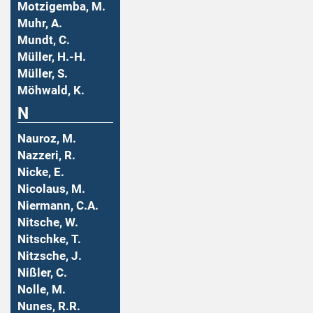
Motzigemba, M.
Muhr, A.
Mundt, C.
Müller, H.-H.
Müller, S.
Möhwald, K.
N
Nauroz, M.
Nazzeri, R.
Nicke, E.
Nicolaus, M.
Niermann, C.A.
Nitsche, W.
Nitschke, T.
Nitzsche, J.
Nißler, C.
Nolle, M.
Nunes, R.R.