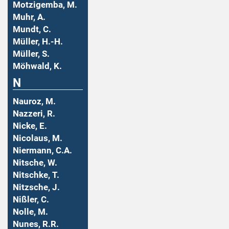
Motzigemba, M.
Muhr, A.
Mundt, C.
Müller, H.-H.
Müller, S.
Möhwald, K.
N
Nauroz, M.
Nazzeri, R.
Nicke, E.
Nicolaus, M.
Niermann, C.A.
Nitsche, W.
Nitschke, T.
Nitzsche, J.
Nißler, C.
Nolle, M.
Nunes, R.R.