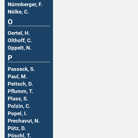
Nürmberger, F.
Nölke, C.
O
Oertel, H.
Olthoff, C.
Oppelt, N.
P
Passeck, S.
Paul, M.
Peitsch, D.
Pflumm, T.
Plass, S.
Polzin, C.
Popel, I.
Prechavut, N.
Pütz, D.
Pöschl, T.