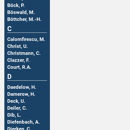
Böck, P.
Böswald, M.
Böttcher, M.-H.
C
Calomfirescu, M.
Christ, U.
Christmann, C.
Clazzer, F.
Court, R.A.
D
Daedelow, H.
Damerow, H.
Deck, U.
Deiler, C.
Dib, L.
Diefenbach, A.
Dierken, C.