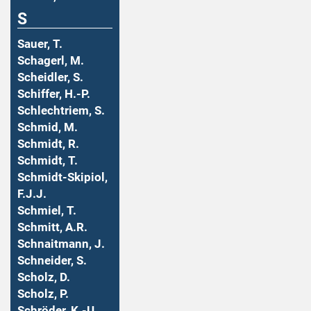
S
Sauer, T.
Schagerl, M.
Scheidler, S.
Schiffer, H.-P.
Schlechtriem, S.
Schmid, M.
Schmidt, R.
Schmidt, T.
Schmidt-Skipiol,
F.J.J.
Schmiel, T.
Schmitt, A.R.
Schnaitmann, J.
Schneider, S.
Scholz, D.
Scholz, P.
Schröder, K.-U.