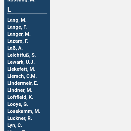
L
Lang, M.
Lange, F.
Langer, M.
Lazaro, F.
Laß, A.
Leichtfuß, S.
Lewark, U.J.
Liekefett, M.
Liersch, C.M.
Lindermeir, E.
Lindner, M.
Loftfield, K.
Looye, G.
Losekamm, M.
Luckner, R.
Lyn, C.