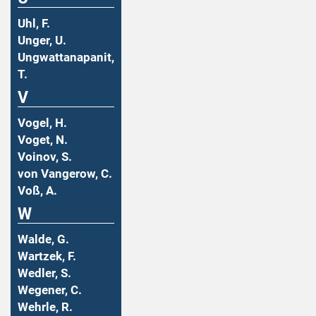
Uhl, F.
Unger, U.
Ungwattanapanit,
T.
V
Vogel, H.
Voget, N.
Voinov, S.
von Vangerow, C.
Voß, A.
W
Walde, G.
Wartzek, F.
Wedler, S.
Wegener, C.
Wehrle, R.