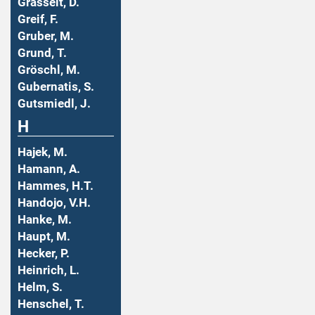
Grasselt, D.
Greif, F.
Gruber, M.
Grund, T.
Gröschl, M.
Gubernatis, S.
Gutsmiedl, J.
H
Hajek, M.
Hamann, A.
Hammes, H.T.
Handojo, V.H.
Hanke, M.
Haupt, M.
Hecker, P.
Heinrich, L.
Helm, S.
Henschel, T.