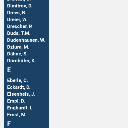
Dimitrov, D.
Drees, B.
Dreier, W.
Drescher, P.
Duda, T.M.
Dudenhausen, W.
Dziura, M.
Dähne, S.
Dörnhöfer, K.
E
Eberle, C.
Eckardt, D.
Eisenbeis, J.
Empl, D.
Enghardt, L.
Ernst, M.
F