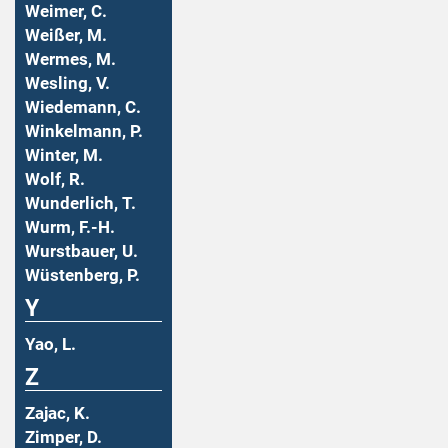
Weimer, C.
Weißer, M.
Wermes, M.
Wesling, V.
Wiedemann, C.
Winkelmann, P.
Winter, M.
Wolf, R.
Wunderlich, T.
Wurm, F.-H.
Wurstbauer, U.
Wüstenberg, P.
Y
Yao, L.
Z
Zajac, K.
Zimper, D.