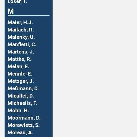
Löser, T.
M
Maier, H.J.
Mailach, R.
Malenky, U.
Manfletti, C.
Martens, J.
Mattke, R.
Melan, E.
Mennle, E.
Metzger, J.
Meßmann, D.
Micallef, D.
Michaelis, F.
Mohn, H.
Moormann, D.
Morawietz, S.
Moreau, A.