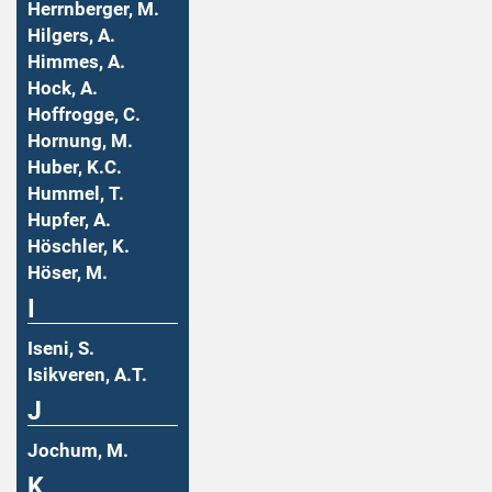
Herrnberger, M.
Hilgers, A.
Himmes, A.
Hock, A.
Hoffrogge, C.
Hornung, M.
Huber, K.C.
Hummel, T.
Hupfer, A.
Höschler, K.
Höser, M.
I
Iseni, S.
Isikveren, A.T.
J
Jochum, M.
K