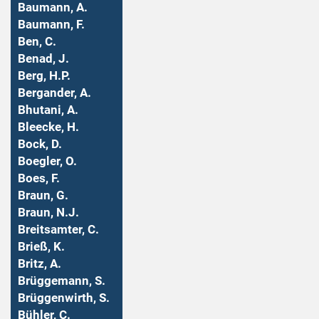
Baumann, A.
Baumann, F.
Ben, C.
Benad, J.
Berg, H.P.
Bergander, A.
Bhutani, A.
Bleecke, H.
Bock, D.
Boegler, O.
Boes, F.
Braun, G.
Braun, N.J.
Breitsamter, C.
Brieß, K.
Britz, A.
Brüggemann, S.
Brüggenwirth, S.
Bühler, C.