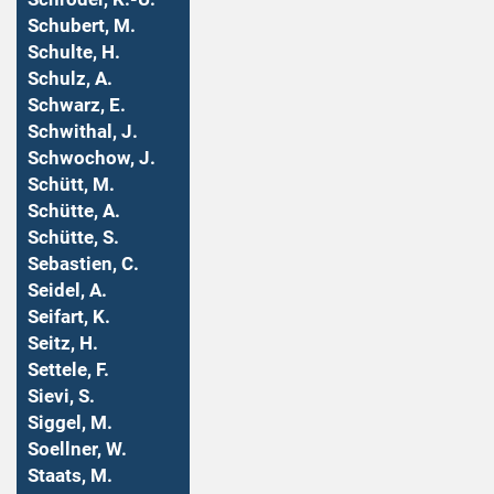
Schubert, M.
Schulte, H.
Schulz, A.
Schwarz, E.
Schwithal, J.
Schwochow, J.
Schütt, M.
Schütte, A.
Schütte, S.
Sebastien, C.
Seidel, A.
Seifart, K.
Seitz, H.
Settele, F.
Sievi, S.
Siggel, M.
Soellner, W.
Staats, M.