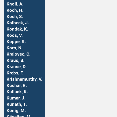
Knoll, A.
Koch, H.
Koch, S.
Kolbeck, J.
Kondak, K.
Koos, V.
Koppe, R.
Korn, N.
Kralovec, C.
Kraus, B.
Krause, D.
Krebs, F.
Krishnamurthy, V.
Kuchar, R.
Kullack, K.
Kumar, J.
Kunath, T.
König, M.
Kössling, M.