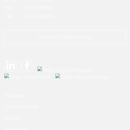
Fon:
0228 308050
Fax:
0228 3080524
KONTAKTIEREN SIE UNS
Startseite
Geschäftsstelle
Kontakt
Impressum