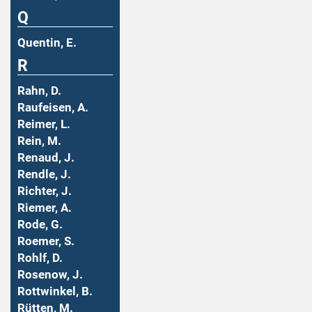
Q
Quentin, E.
R
Rahn, D.
Raufeisen, A.
Reimer, L.
Rein, M.
Renaud, J.
Rendle, J.
Richter, J.
Riemer, A.
Rode, G.
Roemer, S.
Rohlf, D.
Rosenow, J.
Rottwinkel, B.
Rütten, M.