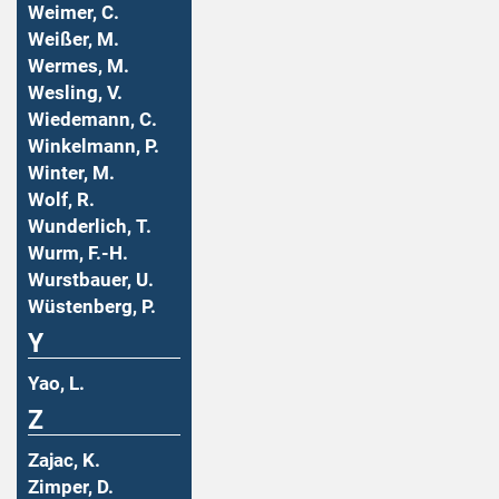
Weimer, C.
Weißer, M.
Wermes, M.
Wesling, V.
Wiedemann, C.
Winkelmann, P.
Winter, M.
Wolf, R.
Wunderlich, T.
Wurm, F.-H.
Wurstbauer, U.
Wüstenberg, P.
Y
Yao, L.
Z
Zajac, K.
Zimper, D.