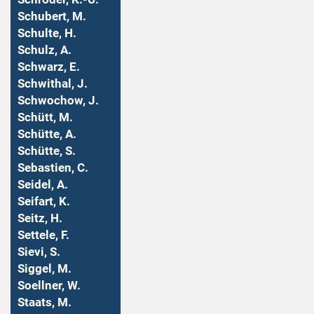
Schubert, M.
Schulte, H.
Schulz, A.
Schwarz, E.
Schwithal, J.
Schwochow, J.
Schütt, M.
Schütte, A.
Schütte, S.
Sebastien, C.
Seidel, A.
Seifart, K.
Seitz, H.
Settele, F.
Sievi, S.
Siggel, M.
Soellner, W.
Staats, M.