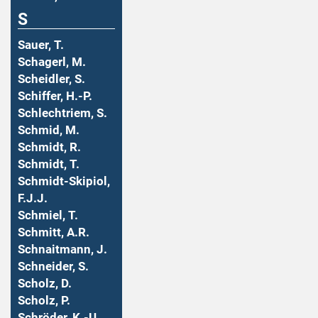
S
Sauer, T.
Schagerl, M.
Scheidler, S.
Schiffer, H.-P.
Schlechtriem, S.
Schmid, M.
Schmidt, R.
Schmidt, T.
Schmidt-Skipiol,
F.J.J.
Schmiel, T.
Schmitt, A.R.
Schnaitmann, J.
Schneider, S.
Scholz, D.
Scholz, P.
Schröder, K.-U.