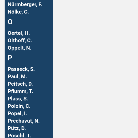
Nürmberger, F.
Nölke, C.
O
Oertel, H.
Olthoff, C.
Oppelt, N.
P
Passeck, S.
Paul, M.
Peitsch, D.
Pflumm, T.
Plass, S.
Polzin, C.
Popel, I.
Prechavut, N.
Pütz, D.
Pöschl, T.