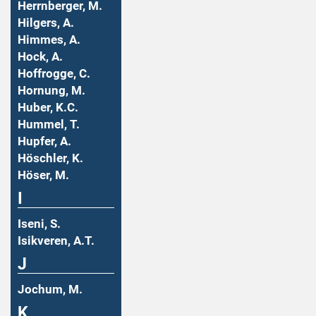
Herrnberger, M.
Hilgers, A.
Himmes, A.
Hock, A.
Hoffrogge, C.
Hornung, M.
Huber, K.C.
Hummel, T.
Hupfer, A.
Höschler, K.
Höser, M.
I
Iseni, S.
Isikveren, A.T.
J
Jochum, M.
K