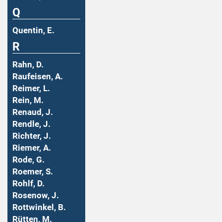
Q
Quentin, E.
R
Rahn, D.
Raufeisen, A.
Reimer, L.
Rein, M.
Renaud, J.
Rendle, J.
Richter, J.
Riemer, A.
Rode, G.
Roemer, S.
Rohlf, D.
Rosenow, J.
Rottwinkel, B.
Rütten, M.