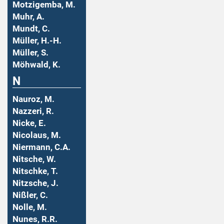
Motzigemba, M.
Muhr, A.
Mundt, C.
Müller, H.-H.
Müller, S.
Möhwald, K.
N
Nauroz, M.
Nazzeri, R.
Nicke, E.
Nicolaus, M.
Niermann, C.A.
Nitsche, W.
Nitschke, T.
Nitzsche, J.
Nißler, C.
Nolle, M.
Nunes, R.R.