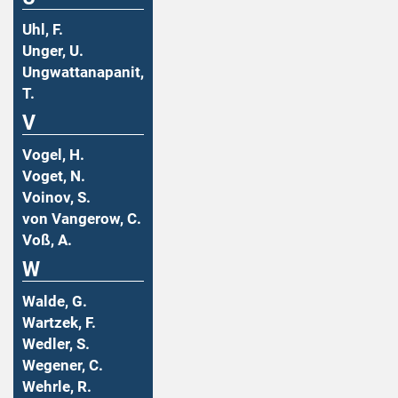
Uhl, F.
Unger, U.
Ungwattanapanit,
T.
V
Vogel, H.
Voget, N.
Voinov, S.
von Vangerow, C.
Voß, A.
W
Walde, G.
Wartzek, F.
Wedler, S.
Wegener, C.
Wehrle, R.