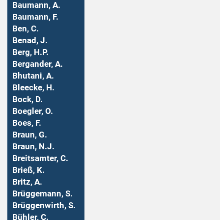
Baumann, A.
Baumann, F.
Ben, C.
Benad, J.
Berg, H.P.
Bergander, A.
Bhutani, A.
Bleecke, H.
Bock, D.
Boegler, O.
Boes, F.
Braun, G.
Braun, N.J.
Breitsamter, C.
Brieß, K.
Britz, A.
Brüggemann, S.
Brüggenwirth, S.
Bühler, C.