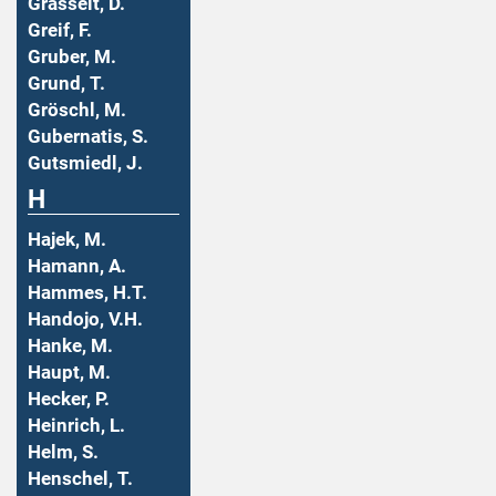
Grasselt, D.
Greif, F.
Gruber, M.
Grund, T.
Gröschl, M.
Gubernatis, S.
Gutsmiedl, J.
H
Hajek, M.
Hamann, A.
Hammes, H.T.
Handojo, V.H.
Hanke, M.
Haupt, M.
Hecker, P.
Heinrich, L.
Helm, S.
Henschel, T.