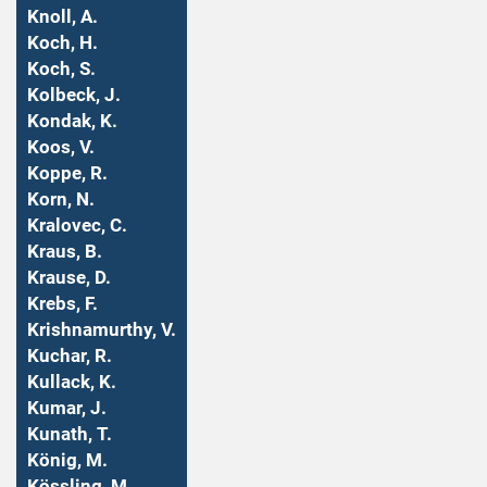
Knoll, A.
Koch, H.
Koch, S.
Kolbeck, J.
Kondak, K.
Koos, V.
Koppe, R.
Korn, N.
Kralovec, C.
Kraus, B.
Krause, D.
Krebs, F.
Krishnamurthy, V.
Kuchar, R.
Kullack, K.
Kumar, J.
Kunath, T.
König, M.
Kössling, M.