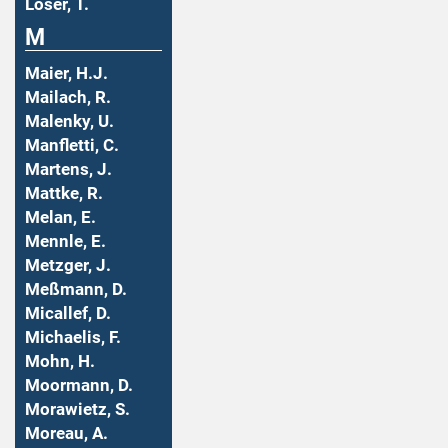
Löser, T.
M
Maier, H.J.
Mailach, R.
Malenky, U.
Manfletti, C.
Martens, J.
Mattke, R.
Melan, E.
Mennle, E.
Metzger, J.
Meßmann, D.
Micallef, D.
Michaelis, F.
Mohn, H.
Moormann, D.
Morawietz, S.
Moreau, A.