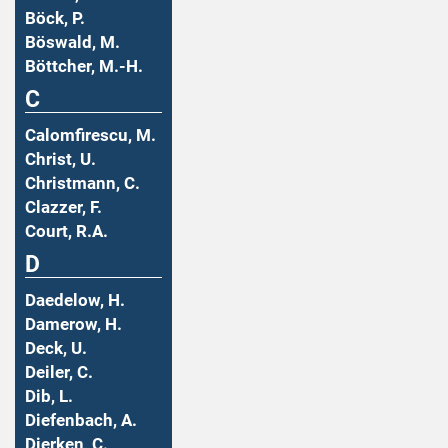
Böck, P.
Böswald, M.
Böttcher, M.-H.
C
Calomfirescu, M.
Christ, U.
Christmann, C.
Clazzer, F.
Court, R.A.
D
Daedelow, H.
Damerow, H.
Deck, U.
Deiler, C.
Dib, L.
Diefenbach, A.
Dierken, C.