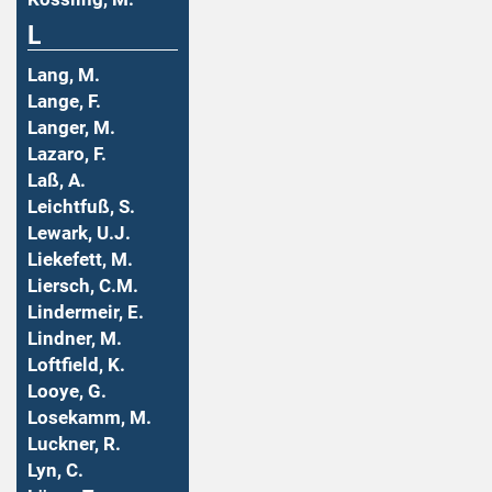
L
Lang, M.
Lange, F.
Langer, M.
Lazaro, F.
Laß, A.
Leichtfuß, S.
Lewark, U.J.
Liekefett, M.
Liersch, C.M.
Lindermeir, E.
Lindner, M.
Loftfield, K.
Looye, G.
Losekamm, M.
Luckner, R.
Lyn, C.