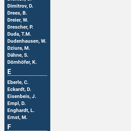
Dimitrov, D.
Drees, B.
Dreier, W.
Drescher, P.
Duda, T.M.
Dudenhausen, W.
Dziura, M.
Dähne, S.
Dörnhöfer, K.
E
Eberle, C.
Eckardt, D.
Eisenbeis, J.
Empl, D.
Enghardt, L.
Ernst, M.
F