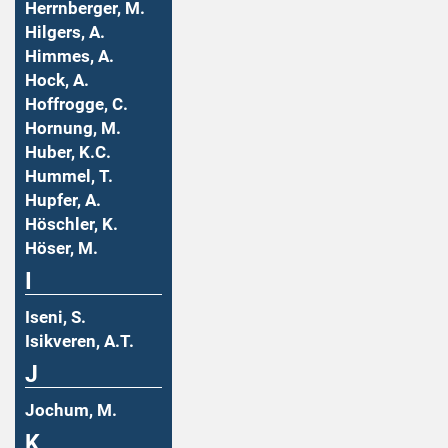
Herrnberger, M.
Hilgers, A.
Himmes, A.
Hock, A.
Hoffrogge, C.
Hornung, M.
Huber, K.C.
Hummel, T.
Hupfer, A.
Höschler, K.
Höser, M.
I
Iseni, S.
Isikveren, A.T.
J
Jochum, M.
K