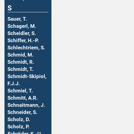
S
Sauer, T.
Schagerl, M.
Scheidler, S.
Schiffer, H.-P.
Schlechtriem, S.
Schmid, M.
Schmidt, R.
Schmidt, T.
Schmidt-Skipiol,
F.J.J.
Schmiel, T.
Schmitt, A.R.
Schnaitmann, J.
Schneider, S.
Scholz, D.
Scholz, P.
Schröder, K.-U.