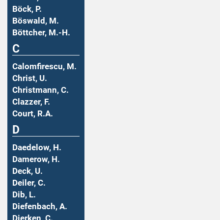
Böck, P.
Böswald, M.
Böttcher, M.-H.
C
Calomfirescu, M.
Christ, U.
Christmann, C.
Clazzer, F.
Court, R.A.
D
Daedelow, H.
Damerow, H.
Deck, U.
Deiler, C.
Dib, L.
Diefenbach, A.
Dierken, C.