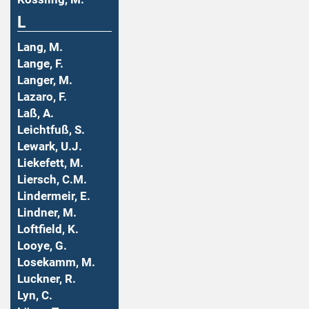
L
Lang, M.
Lange, F.
Langer, M.
Lazaro, F.
Laß, A.
Leichtfuß, S.
Lewark, U.J.
Liekefett, M.
Liersch, C.M.
Lindermeir, E.
Lindner, M.
Loftfield, K.
Looye, G.
Losekamm, M.
Luckner, R.
Lyn, C.