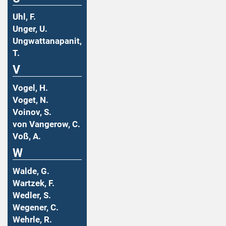
Uhl, F.
Unger, U.
Ungwattanapanit,
T.
V
Vogel, H.
Voget, N.
Voinov, S.
von Vangerow, C.
Voß, A.
W
Walde, G.
Wartzek, F.
Wedler, S.
Wegener, C.
Wehrle, R.