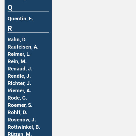
Q
Quentin, E.
R
Rahn, D.
Raufeisen, A.
Reimer, L.
Rein, M.
Renaud, J.
Rendle, J.
Richter, J.
Riemer, A.
Rode, G.
Roemer, S.
Rohlf, D.
Rosenow, J.
Rottwinkel, B.
Rütten, M.