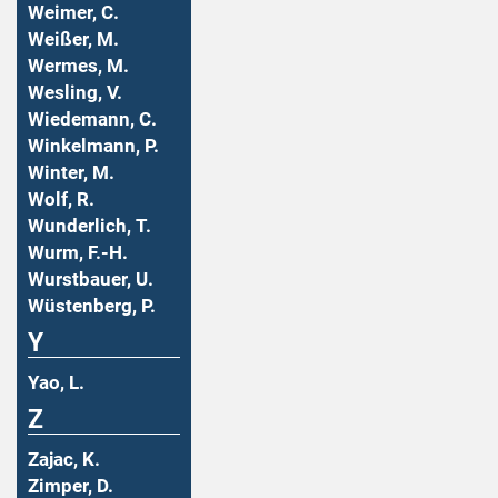
Weimer, C.
Weißer, M.
Wermes, M.
Wesling, V.
Wiedemann, C.
Winkelmann, P.
Winter, M.
Wolf, R.
Wunderlich, T.
Wurm, F.-H.
Wurstbauer, U.
Wüstenberg, P.
Y
Yao, L.
Z
Zajac, K.
Zimper, D.