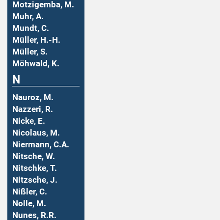
Motzigemba, M.
Muhr, A.
Mundt, C.
Müller, H.-H.
Müller, S.
Möhwald, K.
N
Nauroz, M.
Nazzeri, R.
Nicke, E.
Nicolaus, M.
Niermann, C.A.
Nitsche, W.
Nitschke, T.
Nitzsche, J.
Nißler, C.
Nolle, M.
Nunes, R.R.