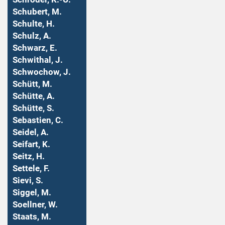
Schubert, M.
Schulte, H.
Schulz, A.
Schwarz, E.
Schwithal, J.
Schwochow, J.
Schütt, M.
Schütte, A.
Schütte, S.
Sebastien, C.
Seidel, A.
Seifart, K.
Seitz, H.
Settele, F.
Sievi, S.
Siggel, M.
Soellner, W.
Staats, M.