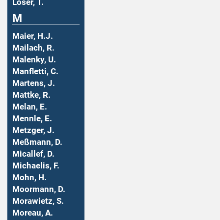
Löser, T.
M
Maier, H.J.
Mailach, R.
Malenky, U.
Manfletti, C.
Martens, J.
Mattke, R.
Melan, E.
Mennle, E.
Metzger, J.
Meßmann, D.
Micallef, D.
Michaelis, F.
Mohn, H.
Moormann, D.
Morawietz, S.
Moreau, A.