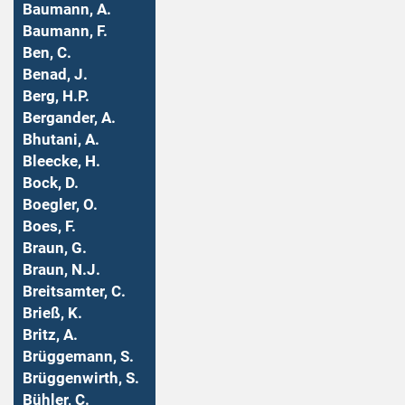
Baumann, A.
Baumann, F.
Ben, C.
Benad, J.
Berg, H.P.
Bergander, A.
Bhutani, A.
Bleecke, H.
Bock, D.
Boegler, O.
Boes, F.
Braun, G.
Braun, N.J.
Breitsamter, C.
Brieß, K.
Britz, A.
Brüggemann, S.
Brüggenwirth, S.
Bühler, C.