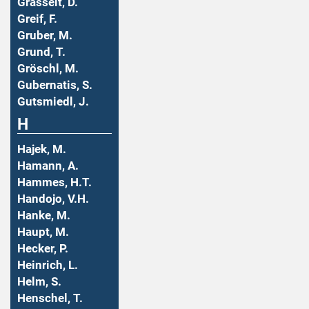
Grasselt, D.
Greif, F.
Gruber, M.
Grund, T.
Gröschl, M.
Gubernatis, S.
Gutsmiedl, J.
H
Hajek, M.
Hamann, A.
Hammes, H.T.
Handojo, V.H.
Hanke, M.
Haupt, M.
Hecker, P.
Heinrich, L.
Helm, S.
Henschel, T.