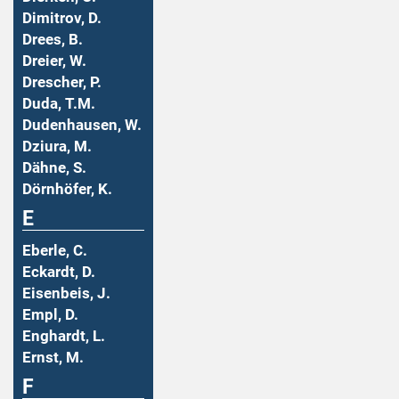
Dimitrov, D.
Drees, B.
Dreier, W.
Drescher, P.
Duda, T.M.
Dudenhausen, W.
Dziura, M.
Dähne, S.
Dörnhöfer, K.
E
Eberle, C.
Eckardt, D.
Eisenbeis, J.
Empl, D.
Enghardt, L.
Ernst, M.
F