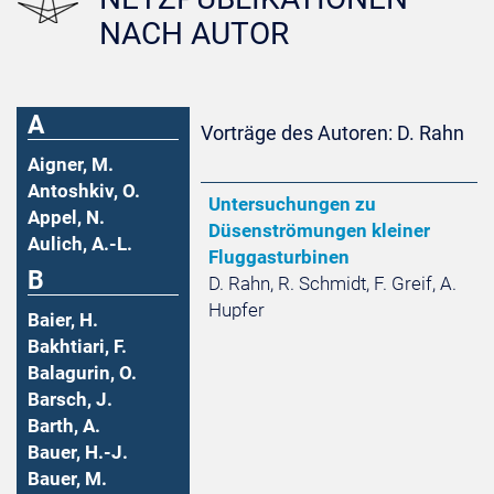
NACH AUTOR
A
Vorträge des Autoren: D. Rahn
Aigner, M.
Antoshkiv, O.
Untersuchungen zu
Appel, N.
Düsenströmungen kleiner
Aulich, A.-L.
Fluggasturbinen
B
D. Rahn, R. Schmidt, F. Greif, A.
Hupfer
Baier, H.
Bakhtiari, F.
Balagurin, O.
Barsch, J.
Barth, A.
Bauer, H.-J.
Bauer, M.