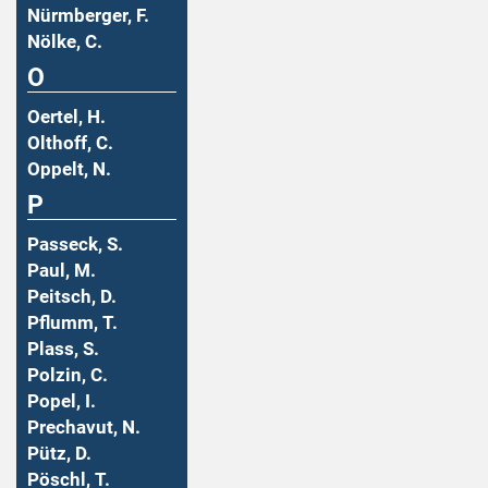
Nürmberger, F.
Nölke, C.
O
Oertel, H.
Olthoff, C.
Oppelt, N.
P
Passeck, S.
Paul, M.
Peitsch, D.
Pflumm, T.
Plass, S.
Polzin, C.
Popel, I.
Prechavut, N.
Pütz, D.
Pöschl, T.