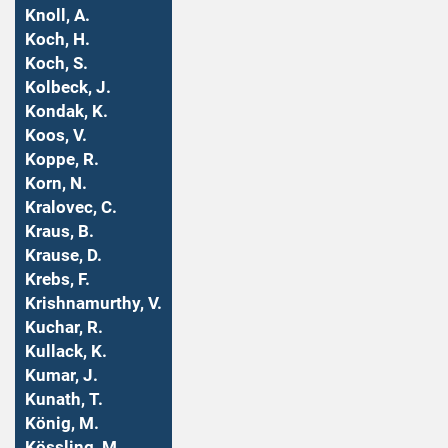
Knoll, A.
Koch, H.
Koch, S.
Kolbeck, J.
Kondak, K.
Koos, V.
Koppe, R.
Korn, N.
Kralovec, C.
Kraus, B.
Krause, D.
Krebs, F.
Krishnamurthy, V.
Kuchar, R.
Kullack, K.
Kumar, J.
Kunath, T.
König, M.
Kössling, M.