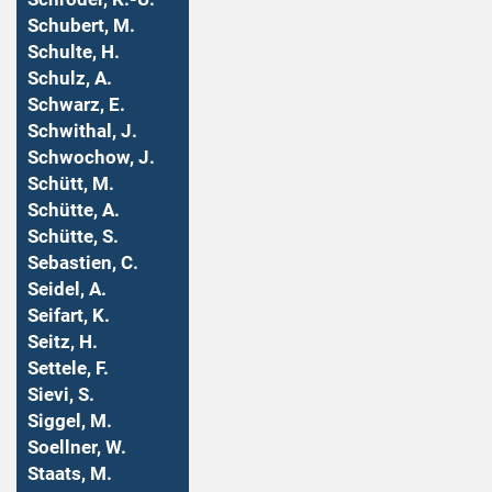
Schubert, M.
Schulte, H.
Schulz, A.
Schwarz, E.
Schwithal, J.
Schwochow, J.
Schütt, M.
Schütte, A.
Schütte, S.
Sebastien, C.
Seidel, A.
Seifart, K.
Seitz, H.
Settele, F.
Sievi, S.
Siggel, M.
Soellner, W.
Staats, M.