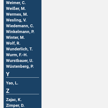
Weimer, C.
Weißer, M.
Wermes, M.
Wesling, V.
Wiedemann, C.
Winkelmann, P.
Winter, M.
Wolf, R.
Wunderlich, T.
Wurm, F.-H.
Wurstbauer, U.
Wüstenberg, P.
Y
Yao, L.
Z
Zajac, K.
Zimper, D.