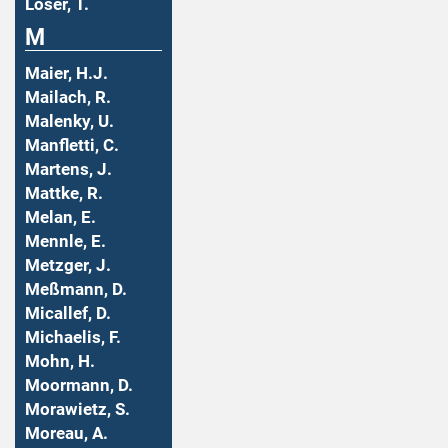
Löser, T.
M
Maier, H.J.
Mailach, R.
Malenky, U.
Manfletti, C.
Martens, J.
Mattke, R.
Melan, E.
Mennle, E.
Metzger, J.
Meßmann, D.
Micallef, D.
Michaelis, F.
Mohn, H.
Moormann, D.
Morawietz, S.
Moreau, A.