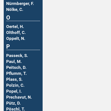
Nürmberger, F.
Nölke, C.
O
Oertel, H.
Olthoff, C.
Oppelt, N.
P
Passeck, S.
Paul, M.
Peitsch, D.
Pflumm, T.
Plass, S.
Polzin, C.
Popel, I.
Prechavut, N.
Pütz, D.
Pöschl, T.