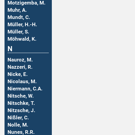
Motzigemba, M.
Muhr, A.
Mundt, C.
Müller, H.-H.
Müller, S.
Möhwald, K.
N
Nauroz, M.
Nazzeri, R.
Nicke, E.
Nicolaus, M.
Niermann, C.A.
Nitsche, W.
Nitschke, T.
Nitzsche, J.
Nißler, C.
Nolle, M.
Nunes, R.R.