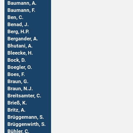
Baumann, A.
Baumann, F.
Ben, C.
Benad, J.
Berg, H.P.
Bergander, A.
Bhutani, A.
Bleecke, H.
Bock, D.
Boegler, O.
Boes, F.
Braun, G.
Braun, N.J.
Breitsamter, C.
Brieß, K.
Britz, A.
Brüggemann, S.
Brüggenwirth, S.
Bühler, C.