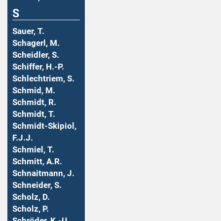
S
Sauer, T.
Schagerl, M.
Scheidler, S.
Schiffer, H.-P.
Schlechtriem, S.
Schmid, M.
Schmidt, R.
Schmidt, T.
Schmidt-Skipiol,
F.J.J.
Schmiel, T.
Schmitt, A.R.
Schnaitmann, J.
Schneider, S.
Scholz, D.
Scholz, P.
Schröder, K.-U.