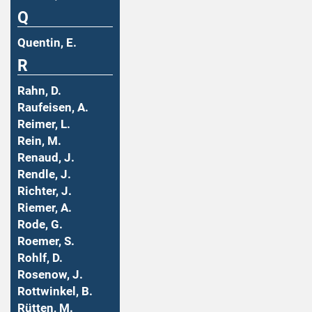
Q
Quentin, E.
R
Rahn, D.
Raufeisen, A.
Reimer, L.
Rein, M.
Renaud, J.
Rendle, J.
Richter, J.
Riemer, A.
Rode, G.
Roemer, S.
Rohlf, D.
Rosenow, J.
Rottwinkel, B.
Rütten, M.