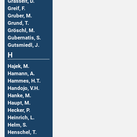
Grasselt, D.
Greif, F.
Gruber, M.
Grund, T.
Gröschl, M.
Gubernatis, S.
Gutsmiedl, J.
H
Hajek, M.
Hamann, A.
Hammes, H.T.
Handojo, V.H.
Hanke, M.
Haupt, M.
Hecker, P.
Heinrich, L.
Helm, S.
Henschel, T.