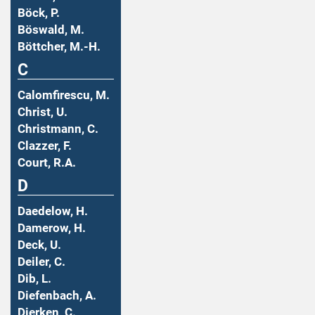
Böck, P.
Böswald, M.
Böttcher, M.-H.
C
Calomfirescu, M.
Christ, U.
Christmann, C.
Clazzer, F.
Court, R.A.
D
Daedelow, H.
Damerow, H.
Deck, U.
Deiler, C.
Dib, L.
Diefenbach, A.
Dierken, C.