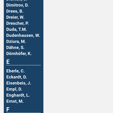
Dimitrov, D.
Drees, B.
Dreier, W.
Drescher, P.
Duda, T.M.
Dudenhausen, W.
Dziura, M.
Dähne, S.
Dörnhöfer, K.
E
Eberle, C.
Eckardt, D.
Eisenbeis, J.
Empl, D.
Enghardt, L.
Ernst, M.
F