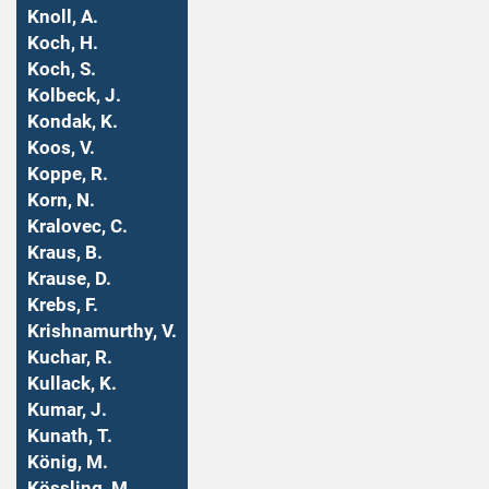
Knoll, A.
Koch, H.
Koch, S.
Kolbeck, J.
Kondak, K.
Koos, V.
Koppe, R.
Korn, N.
Kralovec, C.
Kraus, B.
Krause, D.
Krebs, F.
Krishnamurthy, V.
Kuchar, R.
Kullack, K.
Kumar, J.
Kunath, T.
König, M.
Kössling, M.