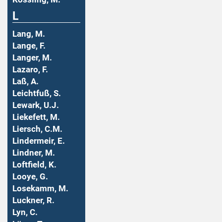
L
Lang, M.
Lange, F.
Langer, M.
Lazaro, F.
Laß, A.
Leichtfuß, S.
Lewark, U.J.
Liekefett, M.
Liersch, C.M.
Lindermeir, E.
Lindner, M.
Loftfield, K.
Looye, G.
Losekamm, M.
Luckner, R.
Lyn, C.