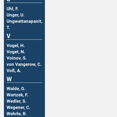
Uhl, F.
Unger, U.
Ungwattanapanit,
T.
V
Vogel, H.
Voget, N.
Voinov, S.
von Vangerow, C.
Voß, A.
W
Walde, G.
Wartzek, F.
Wedler, S.
Wegener, C.
Wehrle, R.