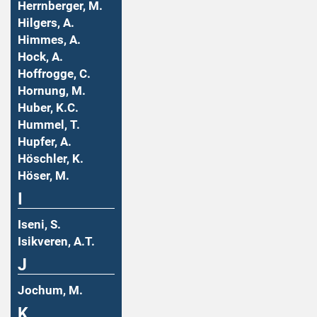
Herrnberger, M.
Hilgers, A.
Himmes, A.
Hock, A.
Hoffrogge, C.
Hornung, M.
Huber, K.C.
Hummel, T.
Hupfer, A.
Höschler, K.
Höser, M.
I
Iseni, S.
Isikveren, A.T.
J
Jochum, M.
K