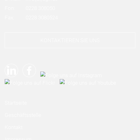
Fon:
0228 308050
Fax:
0228 3080524
KONTAKTIEREN SIE UNS
Startseite
Geschäftsstelle
Kontakt
Impressum