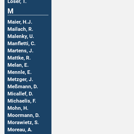
Löser, T.
M
Maier, H.J.
Mailach, R.
Malenky, U.
Manfletti, C.
Martens, J.
Mattke, R.
Melan, E.
Mennle, E.
Metzger, J.
Meßmann, D.
Micallef, D.
Michaelis, F.
Mohn, H.
Moormann, D.
Morawietz, S.
Moreau, A.