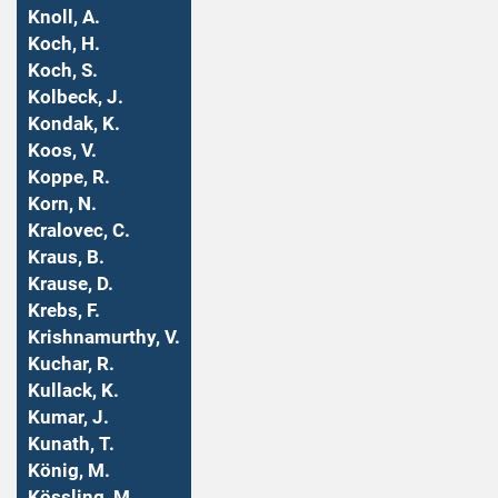
Knoll, A.
Koch, H.
Koch, S.
Kolbeck, J.
Kondak, K.
Koos, V.
Koppe, R.
Korn, N.
Kralovec, C.
Kraus, B.
Krause, D.
Krebs, F.
Krishnamurthy, V.
Kuchar, R.
Kullack, K.
Kumar, J.
Kunath, T.
König, M.
Kössling, M.