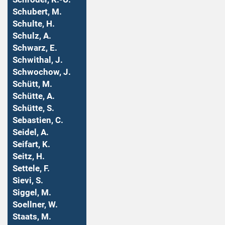
Schubert, M.
Schulte, H.
Schulz, A.
Schwarz, E.
Schwithal, J.
Schwochow, J.
Schütt, M.
Schütte, A.
Schütte, S.
Sebastien, C.
Seidel, A.
Seifart, K.
Seitz, H.
Settele, F.
Sievi, S.
Siggel, M.
Soellner, W.
Staats, M.