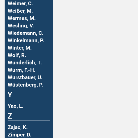
Weimer, C.
Weißer, M.
Wermes, M.
Wesling, V.
Wiedemann, C.
Winkelmann, P.
Winter, M.
Wolf, R.
Wunderlich, T.
Wurm, F.-H.
Wurstbauer, U.
Wüstenberg, P.
Y
Yao, L.
Z
Zajac, K.
Zimper, D.