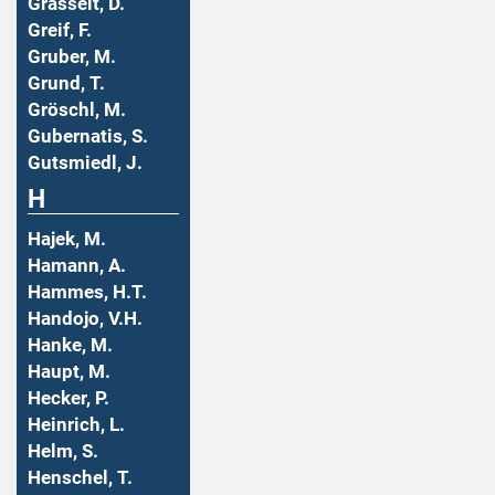
Grasselt, D.
Greif, F.
Gruber, M.
Grund, T.
Gröschl, M.
Gubernatis, S.
Gutsmiedl, J.
H
Hajek, M.
Hamann, A.
Hammes, H.T.
Handojo, V.H.
Hanke, M.
Haupt, M.
Hecker, P.
Heinrich, L.
Helm, S.
Henschel, T.