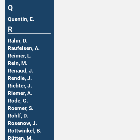
Q
Quentin, E.
R
Rahn, D.
Raufeisen, A.
Reimer, L.
Rein, M.
Renaud, J.
Rendle, J.
Richter, J.
Riemer, A.
Rode, G.
Roemer, S.
Rohlf, D.
Rosenow, J.
Rottwinkel, B.
Rütten, M.