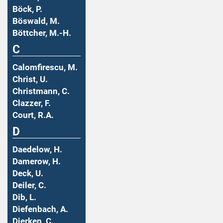
Böck, P.
Böswald, M.
Böttcher, M.-H.
C
Calomfirescu, M.
Christ, U.
Christmann, C.
Clazzer, F.
Court, R.A.
D
Daedelow, H.
Damerow, H.
Deck, U.
Deiler, C.
Dib, L.
Diefenbach, A.
Dierken, C.