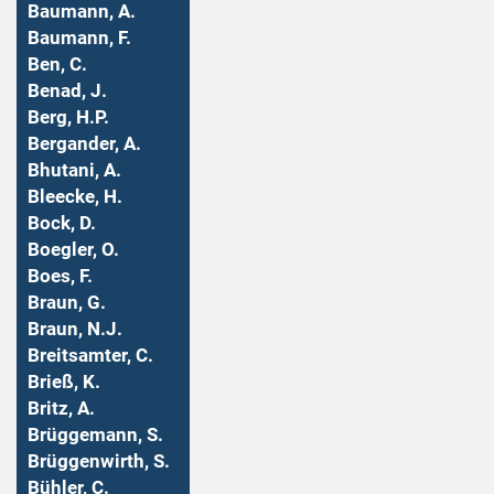
Baumann, A.
Baumann, F.
Ben, C.
Benad, J.
Berg, H.P.
Bergander, A.
Bhutani, A.
Bleecke, H.
Bock, D.
Boegler, O.
Boes, F.
Braun, G.
Braun, N.J.
Breitsamter, C.
Brieß, K.
Britz, A.
Brüggemann, S.
Brüggenwirth, S.
Bühler, C.