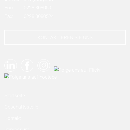
Fon:
0228 308050
Fax:
0228 3080524
KONTAKTIEREN SIE UNS
Startseite
Geschäftsstelle
Kontakt
Impressum