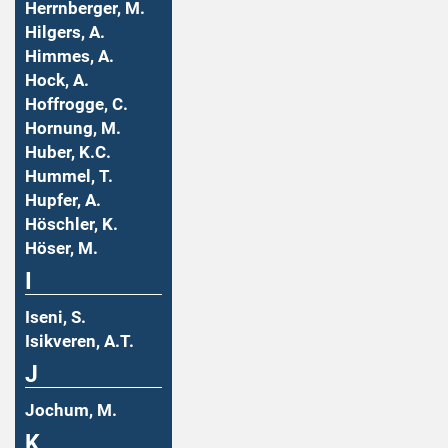
Herrnberger, M.
Hilgers, A.
Himmes, A.
Hock, A.
Hoffrogge, C.
Hornung, M.
Huber, K.C.
Hummel, T.
Hupfer, A.
Höschler, K.
Höser, M.
I
Iseni, S.
Isikveren, A.T.
J
Jochum, M.
K