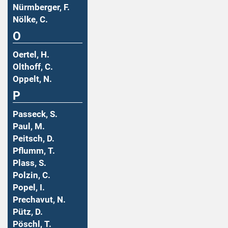
Nürmberger, F.
Nölke, C.
O
Oertel, H.
Olthoff, C.
Oppelt, N.
P
Passeck, S.
Paul, M.
Peitsch, D.
Pflumm, T.
Plass, S.
Polzin, C.
Popel, I.
Prechavut, N.
Pütz, D.
Pöschl, T.