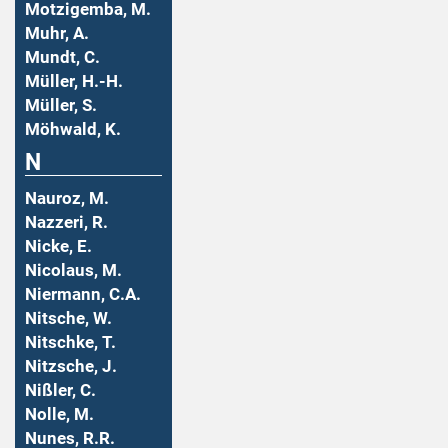
Motzigemba, M.
Muhr, A.
Mundt, C.
Müller, H.-H.
Müller, S.
Möhwald, K.
N
Nauroz, M.
Nazzeri, R.
Nicke, E.
Nicolaus, M.
Niermann, C.A.
Nitsche, W.
Nitschke, T.
Nitzsche, J.
Nißler, C.
Nolle, M.
Nunes, R.R.