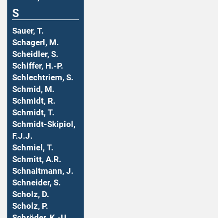
S
Sauer, T.
Schagerl, M.
Scheidler, S.
Schiffer, H.-P.
Schlechtriem, S.
Schmid, M.
Schmidt, R.
Schmidt, T.
Schmidt-Skipiol,
F.J.J.
Schmiel, T.
Schmitt, A.R.
Schnaitmann, J.
Schneider, S.
Scholz, D.
Scholz, P.
Schröder, K.-U.