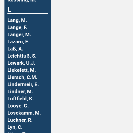
L
Lang, M.
Lange, F.
Langer, M.
Lazaro, F.
Laß, A.
Leichtfuß, S.
Lewark, U.J.
Liekefett, M.
Liersch, C.M.
Lindermeir, E.
Lindner, M.
Loftfield, K.
Looye, G.
Losekamm, M.
Luckner, R.
Lyn, C.