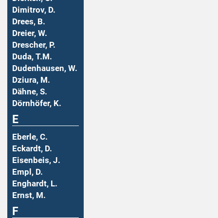
Dimitrov, D.
Drees, B.
Dreier, W.
Drescher, P.
Duda, T.M.
Dudenhausen, W.
Dziura, M.
Dähne, S.
Dörnhöfer, K.
E
Eberle, C.
Eckardt, D.
Eisenbeis, J.
Empl, D.
Enghardt, L.
Ernst, M.
F