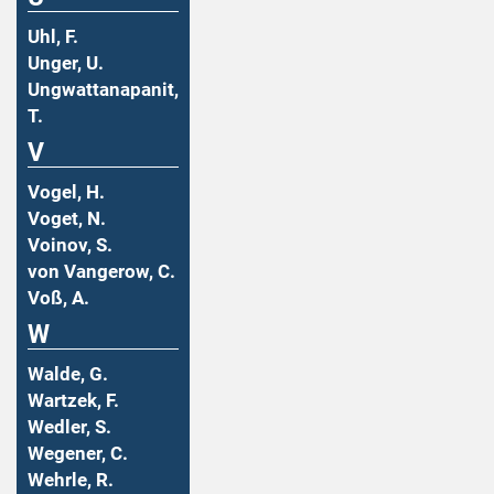
Uhl, F.
Unger, U.
Ungwattanapanit,
T.
V
Vogel, H.
Voget, N.
Voinov, S.
von Vangerow, C.
Voß, A.
W
Walde, G.
Wartzek, F.
Wedler, S.
Wegener, C.
Wehrle, R.