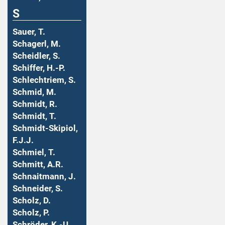
S
Sauer, T.
Schagerl, M.
Scheidler, S.
Schiffer, H.-P.
Schlechtriem, S.
Schmid, M.
Schmidt, R.
Schmidt, T.
Schmidt-Skipiol,
F.J.J.
Schmiel, T.
Schmitt, A.R.
Schnaitmann, J.
Schneider, S.
Scholz, D.
Scholz, P.
Schröder, K.-U.