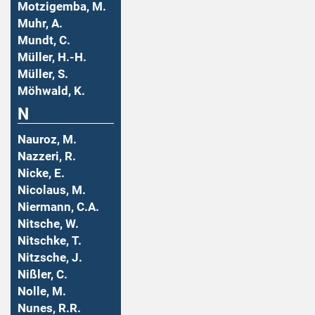
Motzigemba, M.
Muhr, A.
Mundt, C.
Müller, H.-H.
Müller, S.
Möhwald, K.
N
Nauroz, M.
Nazzeri, R.
Nicke, E.
Nicolaus, M.
Niermann, C.A.
Nitsche, W.
Nitschke, T.
Nitzsche, J.
Nißler, C.
Nolle, M.
Nunes, R.R.