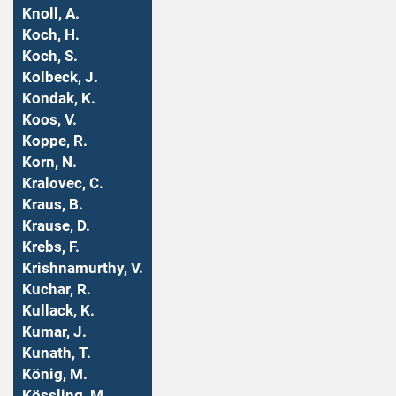
Knoll, A.
Koch, H.
Koch, S.
Kolbeck, J.
Kondak, K.
Koos, V.
Koppe, R.
Korn, N.
Kralovec, C.
Kraus, B.
Krause, D.
Krebs, F.
Krishnamurthy, V.
Kuchar, R.
Kullack, K.
Kumar, J.
Kunath, T.
König, M.
Kössling, M.