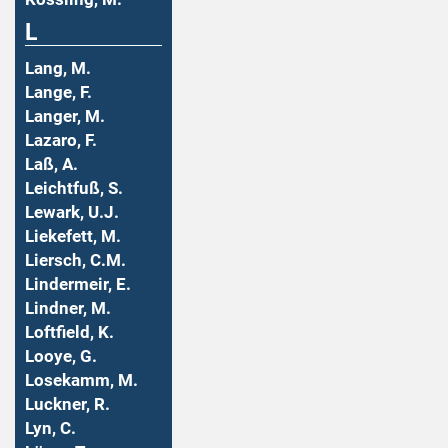
L
Lang, M.
Lange, F.
Langer, M.
Lazaro, F.
Laß, A.
Leichtfuß, S.
Lewark, U.J.
Liekefett, M.
Liersch, C.M.
Lindermeir, E.
Lindner, M.
Loftfield, K.
Looye, G.
Losekamm, M.
Luckner, R.
Lyn, C.