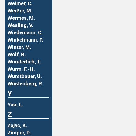
Weimer, C.
Weißer, M.
Wermes, M.
Wesling, V.
Wiedemann, C.
Winkelmann, P.
Winter, M.
Wolf, R.
Wunderlich, T.
Wurm, F.-H.
Wurstbauer, U.
Wüstenberg, P.
Y
Yao, L.
Z
Zajac, K.
Zimper, D.