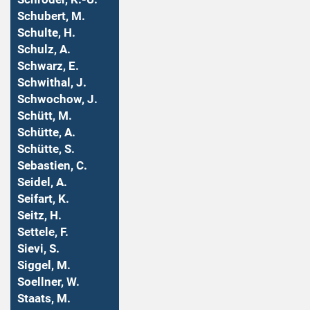
Schubert, M.
Schulte, H.
Schulz, A.
Schwarz, E.
Schwithal, J.
Schwochow, J.
Schütt, M.
Schütte, A.
Schütte, S.
Sebastien, C.
Seidel, A.
Seifart, K.
Seitz, H.
Settele, F.
Sievi, S.
Siggel, M.
Soellner, W.
Staats, M.