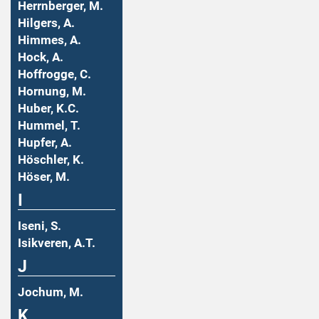
Herrnberger, M.
Hilgers, A.
Himmes, A.
Hock, A.
Hoffrogge, C.
Hornung, M.
Huber, K.C.
Hummel, T.
Hupfer, A.
Höschler, K.
Höser, M.
I
Iseni, S.
Isikveren, A.T.
J
Jochum, M.
K