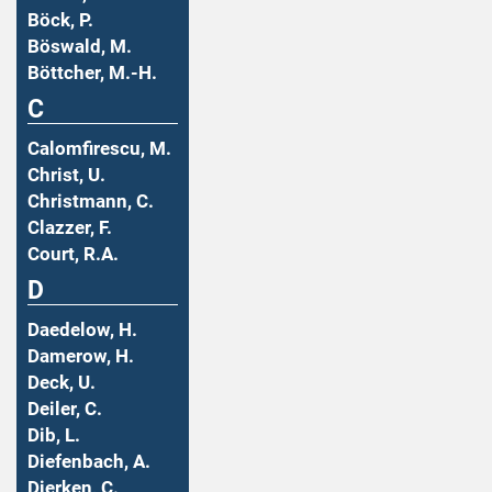
Böck, P.
Böswald, M.
Böttcher, M.-H.
C
Calomfirescu, M.
Christ, U.
Christmann, C.
Clazzer, F.
Court, R.A.
D
Daedelow, H.
Damerow, H.
Deck, U.
Deiler, C.
Dib, L.
Diefenbach, A.
Dierken, C.