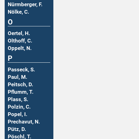
Nürmberger, F.
Nölke, C.
O
Oertel, H.
Olthoff, C.
Oppelt, N.
P
Passeck, S.
Paul, M.
Peitsch, D.
Pflumm, T.
Plass, S.
Polzin, C.
Popel, I.
Prechavut, N.
Pütz, D.
Pöschl, T.