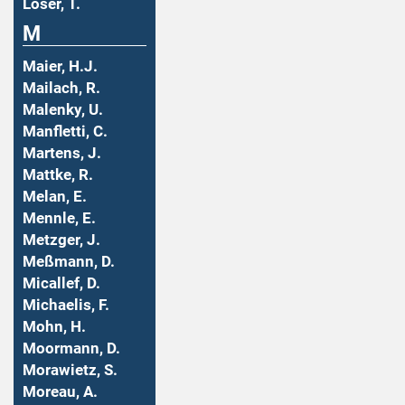
Löser, T.
M
Maier, H.J.
Mailach, R.
Malenky, U.
Manfletti, C.
Martens, J.
Mattke, R.
Melan, E.
Mennle, E.
Metzger, J.
Meßmann, D.
Micallef, D.
Michaelis, F.
Mohn, H.
Moormann, D.
Morawietz, S.
Moreau, A.