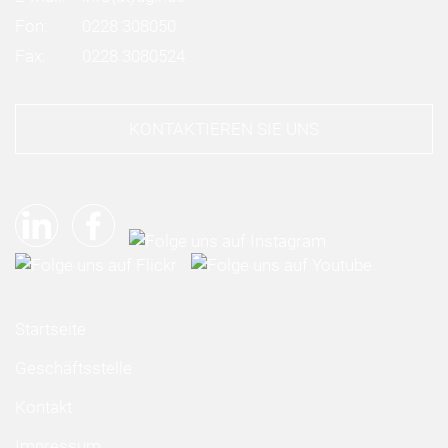
Fon:
0228 308050
Fax:
0228 3080524
KONTAKTIEREN SIE UNS
Startseite
Geschäftsstelle
Kontakt
Impressum