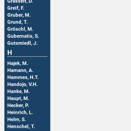
Grasselt, D.
Greif, F.
Gruber, M.
Grund, T.
Gröschl, M.
Gubernatis, S.
Gutsmiedl, J.
H
Hajek, M.
Hamann, A.
Hammes, H.T.
Handojo, V.H.
Hanke, M.
Haupt, M.
Hecker, P.
Heinrich, L.
Helm, S.
Henschel, T.