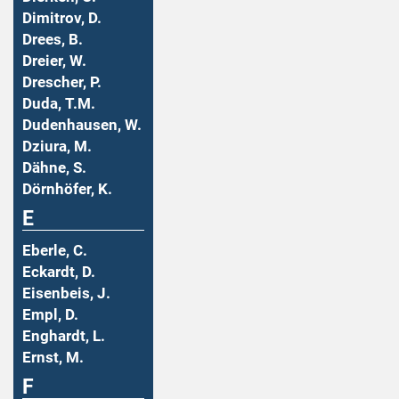
Dimitrov, D.
Drees, B.
Dreier, W.
Drescher, P.
Duda, T.M.
Dudenhausen, W.
Dziura, M.
Dähne, S.
Dörnhöfer, K.
E
Eberle, C.
Eckardt, D.
Eisenbeis, J.
Empl, D.
Enghardt, L.
Ernst, M.
F