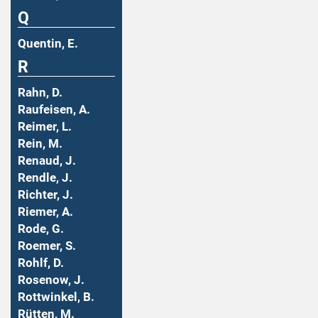
Q
Quentin, E.
R
Rahn, D.
Raufeisen, A.
Reimer, L.
Rein, M.
Renaud, J.
Rendle, J.
Richter, J.
Riemer, A.
Rode, G.
Roemer, S.
Rohlf, D.
Rosenow, J.
Rottwinkel, B.
Rütten, M.