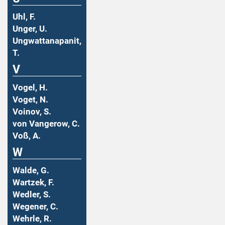
Uhl, F.
Unger, U.
Ungwattanapanit,
T.
V
Vogel, H.
Voget, N.
Voinov, S.
von Vangerow, C.
Voß, A.
W
Walde, G.
Wartzek, F.
Wedler, S.
Wegener, C.
Wehrle, R.