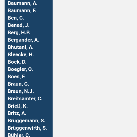
Baumann, A.
Baumann, F.
Ben, C.
Benad, J.
Berg, H.P.
Bergander, A.
Bhutani, A.
Bleecke, H.
Bock, D.
Boegler, O.
Boes, F.
Braun, G.
Braun, N.J.
Breitsamter, C.
Brieß, K.
Britz, A.
Brüggemann, S.
Brüggenwirth, S.
Bühler, C.