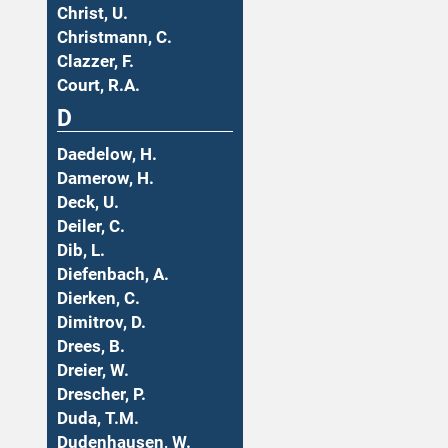
Christ, U.
Christmann, C.
Clazzer, F.
Court, R.A.
D
Daedelow, H.
Damerow, H.
Deck, U.
Deiler, C.
Dib, L.
Diefenbach, A.
Dierken, C.
Dimitrov, D.
Drees, B.
Dreier, W.
Drescher, P.
Duda, T.M.
Dudenhausen, W.