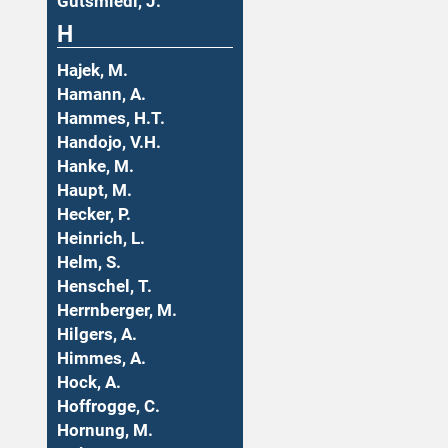
Gutsmiedl, J.
H
Hajek, M.
Hamann, A.
Hammes, H.T.
Handojo, V.H.
Hanke, M.
Haupt, M.
Hecker, P.
Heinrich, L.
Helm, S.
Henschel, T.
Herrnberger, M.
Hilgers, A.
Himmes, A.
Hock, A.
Hoffrogge, C.
Hornung, M.