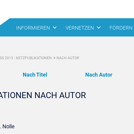
INFORMIEREN
VERNETZEN
FÖRDERN
S 2015 - NETZPUBLIKATIONEN
NACH AUTOR
Nach Titel
Nach Autor
KATIONEN NACH AUTOR
. Nolle