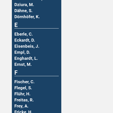
Dziura, M.
Dähne, S.
Dörnhöfer, K.
E
Eberle, C.
Eckardt, D.
Eisenbeis, J.
Empl, D.
Enghardt, L.
Ernst, M.
F
Fischer, C.
Flegel, S.
Flühr, H.
Freitas, R.
Frey, A.
Fricke, H.