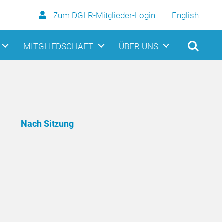
Zum DGLR-Mitglieder-Login
English
MITGLIEDSCHAFT
ÜBER UNS
Nach Sitzung