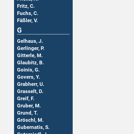
Fritz, C.
Fuchs, C.
Fäßler, V.
G
Gelhaus, J.
Gerlinger, P.
Gitterle, M.
Glaubitz, B.
Goinis, G.
Govers, Y.
Grabherr, U.
Grasselt, D.
Greif, F.
Gruber, M.
Grund, T.
Gröschl, M.
Gubernatis, S.