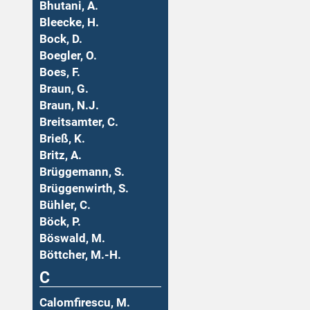
Bhutani, A.
Bleecke, H.
Bock, D.
Boegler, O.
Boes, F.
Braun, G.
Braun, N.J.
Breitsamter, C.
Brieß, K.
Britz, A.
Brüggemann, S.
Brüggenwirth, S.
Bühler, C.
Böck, P.
Böswald, M.
Böttcher, M.-H.
C
Calomfirescu, M.