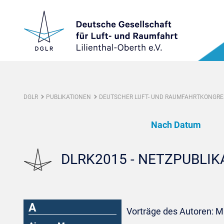
DGLR
PUBLIKATIONEN
DEUTSCHER LUFT- UND RAUMFAHRTKONGRES
Nach Datum
DLRK2015 - NETZPUBLI
A
Vorträge des Autoren: M