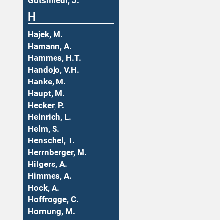
Gutsmiedl, J.
H
Hajek, M.
Hamann, A.
Hammes, H.T.
Handojo, V.H.
Hanke, M.
Haupt, M.
Hecker, P.
Heinrich, L.
Helm, S.
Henschel, T.
Herrnberger, M.
Hilgers, A.
Himmes, A.
Hock, A.
Hoffrogge, C.
Hornung, M.