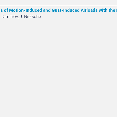
is of Motion-Induced and Gust-Induced Airloads with th
 Dimitrov, J. Nitzsche