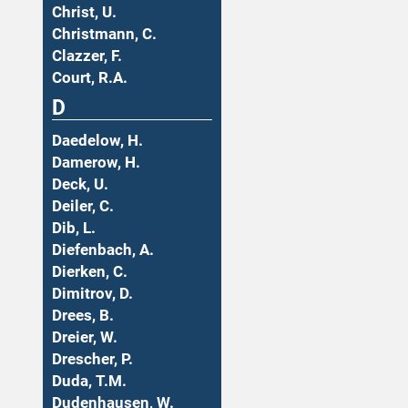
Christ, U.
Christmann, C.
Clazzer, F.
Court, R.A.
D
Daedelow, H.
Damerow, H.
Deck, U.
Deiler, C.
Dib, L.
Diefenbach, A.
Dierken, C.
Dimitrov, D.
Drees, B.
Dreier, W.
Drescher, P.
Duda, T.M.
Dudenhausen, W.