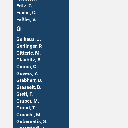
Fritz, C.
Fuchs, C.
Fäßler, V.
G
Gelhaus, J.
Gerlinger, P.
Gitterle, M.
Glaubitz, B.
Goinis, G.
Govers, Y.
Grabherr, U.
Grasselt, D.
Greif, F.
Gruber, M.
Grund, T.
Gröschl, M.
Gubernatis, S.