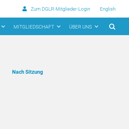
Zum DGLR-Mitglieder-Login
English
MITGLIEDSCHAFT
ÜBER UNS
Nach Sitzung