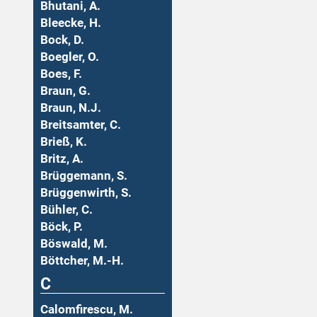
Bhutani, A.
Bleecke, H.
Bock, D.
Boegler, O.
Boes, F.
Braun, G.
Braun, N.J.
Breitsamter, C.
Brieß, K.
Britz, A.
Brüggemann, S.
Brüggenwirth, S.
Bühler, C.
Böck, P.
Böswald, M.
Böttcher, M.-H.
C
Calomfirescu, M.