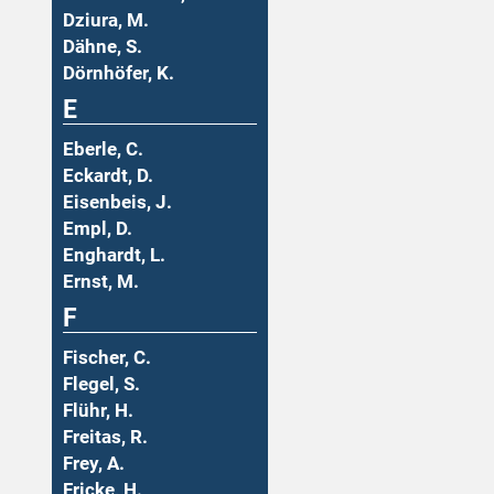
Dziura, M.
Dähne, S.
Dörnhöfer, K.
E
Eberle, C.
Eckardt, D.
Eisenbeis, J.
Empl, D.
Enghardt, L.
Ernst, M.
F
Fischer, C.
Flegel, S.
Flühr, H.
Freitas, R.
Frey, A.
Fricke, H.