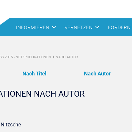
INFORMIEREN
VERNETZEN
FÖRDERN
S 2015 - NETZPUBLIKATIONEN
NACH AUTOR
Nach Titel
Nach Autor
KATIONEN NACH AUTOR
 Nitzsche