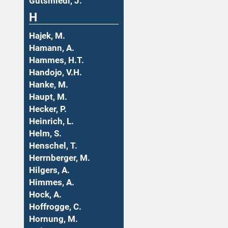
Gutsmiedl, J.
H
Hajek, M.
Hamann, A.
Hammes, H.T.
Handojo, V.H.
Hanke, M.
Haupt, M.
Hecker, P.
Heinrich, L.
Helm, S.
Henschel, T.
Herrnberger, M.
Hilgers, A.
Himmes, A.
Hock, A.
Hoffrogge, C.
Hornung, M.