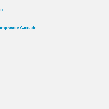
on
 Compressor Cascade