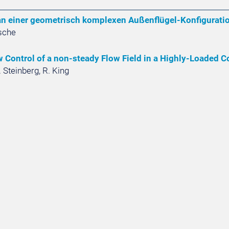
 an einer geometrisch komplexen Außenflügel-Konfigurati
tsche
w Control of a non-steady Flow Field in a Highly-Loaded
. Steinberg, R. King