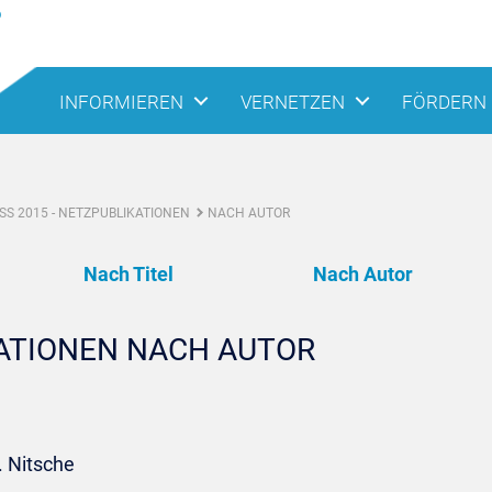
INFORMIEREN
VERNETZEN
FÖRDERN
S 2015 - NETZPUBLIKATIONEN
NACH AUTOR
Nach Titel
Nach Autor
KATIONEN NACH AUTOR
. Nitsche