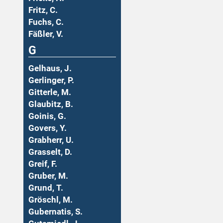
Fritz, C.
Fuchs, C.
Fäßler, V.
G
Gelhaus, J.
Gerlinger, P.
Gitterle, M.
Glaubitz, B.
Goinis, G.
Govers, Y.
Grabherr, U.
Grasselt, D.
Greif, F.
Gruber, M.
Grund, T.
Gröschl, M.
Gubernatis, S.