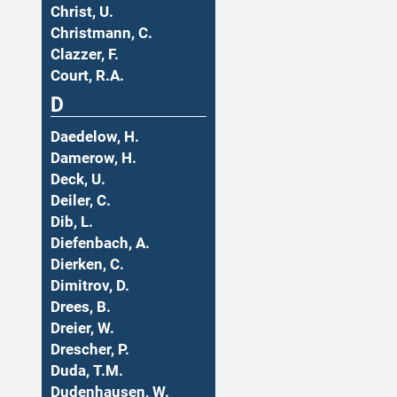
Christ, U.
Christmann, C.
Clazzer, F.
Court, R.A.
D
Daedelow, H.
Damerow, H.
Deck, U.
Deiler, C.
Dib, L.
Diefenbach, A.
Dierken, C.
Dimitrov, D.
Drees, B.
Dreier, W.
Drescher, P.
Duda, T.M.
Dudenhausen, W.