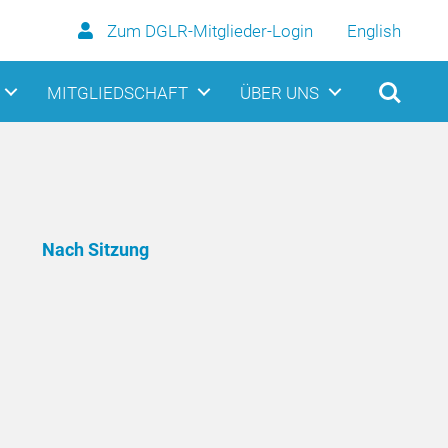
Zum DGLR-Mitglieder-Login
English
MITGLIEDSCHAFT
ÜBER UNS
Nach Sitzung