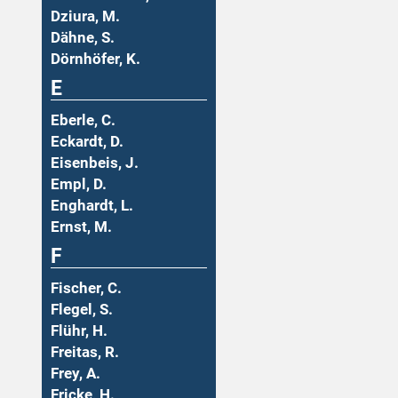
Dziura, M.
Dähne, S.
Dörnhöfer, K.
E
Eberle, C.
Eckardt, D.
Eisenbeis, J.
Empl, D.
Enghardt, L.
Ernst, M.
F
Fischer, C.
Flegel, S.
Flühr, H.
Freitas, R.
Frey, A.
Fricke, H.