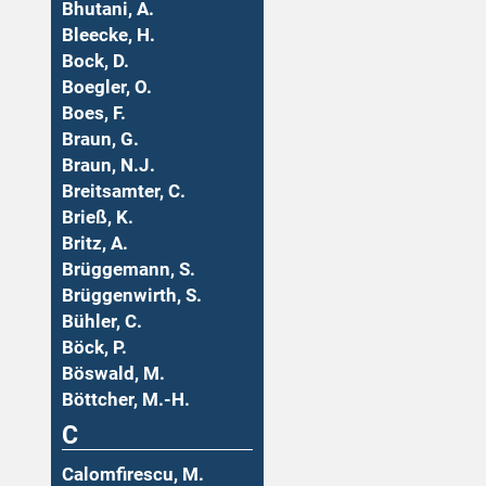
Bhutani, A.
Bleecke, H.
Bock, D.
Boegler, O.
Boes, F.
Braun, G.
Braun, N.J.
Breitsamter, C.
Brieß, K.
Britz, A.
Brüggemann, S.
Brüggenwirth, S.
Bühler, C.
Böck, P.
Böswald, M.
Böttcher, M.-H.
C
Calomfirescu, M.