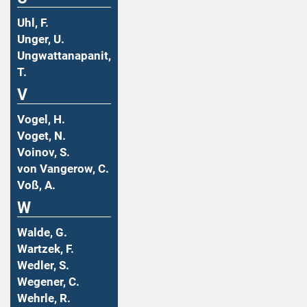
Uhl, F.
Unger, U.
Ungwattanapanit,
T.
V
Vogel, H.
Voget, N.
Voinov, S.
von Vangerow, C.
Voß, A.
W
Walde, G.
Wartzek, F.
Wedler, S.
Wegener, C.
Wehrle, R.