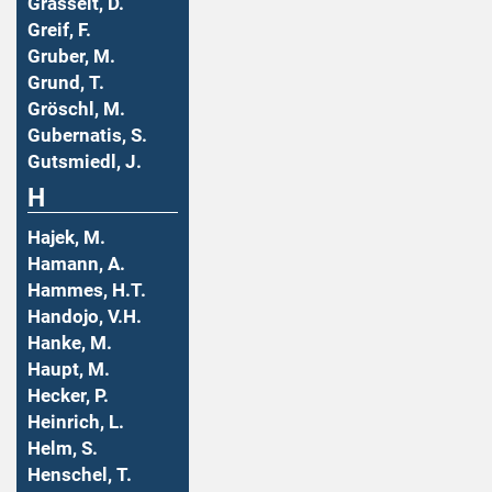
Grasselt, D.
Greif, F.
Gruber, M.
Grund, T.
Gröschl, M.
Gubernatis, S.
Gutsmiedl, J.
H
Hajek, M.
Hamann, A.
Hammes, H.T.
Handojo, V.H.
Hanke, M.
Haupt, M.
Hecker, P.
Heinrich, L.
Helm, S.
Henschel, T.