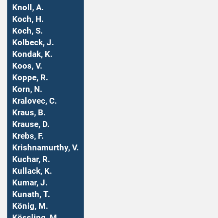
Knoll, A.
Koch, H.
Koch, S.
Kolbeck, J.
Kondak, K.
Koos, V.
Koppe, R.
Korn, N.
Kralovec, C.
Kraus, B.
Krause, D.
Krebs, F.
Krishnamurthy, V.
Kuchar, R.
Kullack, K.
Kumar, J.
Kunath, T.
König, M.
Kössling, M.