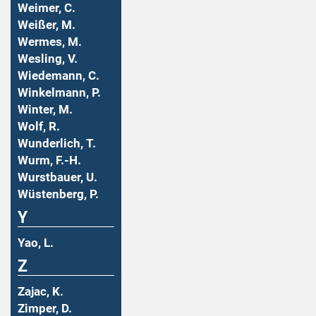
Weimer, C.
Weißer, M.
Wermes, M.
Wesling, V.
Wiedemann, C.
Winkelmann, P.
Winter, M.
Wolf, R.
Wunderlich, T.
Wurm, F.-H.
Wurstbauer, U.
Wüstenberg, P.
Y
Yao, L.
Z
Zajac, K.
Zimper, D.