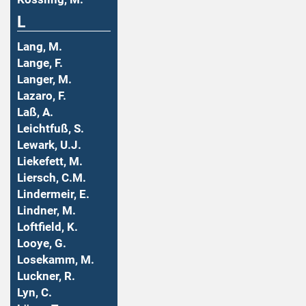
L
Lang, M.
Lange, F.
Langer, M.
Lazaro, F.
Laß, A.
Leichtfuß, S.
Lewark, U.J.
Liekefett, M.
Liersch, C.M.
Lindermeir, E.
Lindner, M.
Loftfield, K.
Looye, G.
Losekamm, M.
Luckner, R.
Lyn, C.