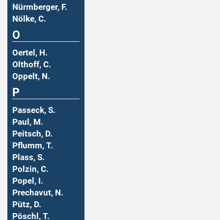
Nürmberger, F.
Nölke, C.
O
Oertel, H.
Olthoff, C.
Oppelt, N.
P
Passeck, S.
Paul, M.
Peitsch, D.
Pflumm, T.
Plass, S.
Polzin, C.
Popel, I.
Prechavut, N.
Pütz, D.
Pöschl, T.