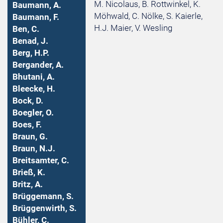
M. Nicolaus, B. Rottwinkel, K.
Baumann, A.
Möhwald, C. Nölke, S. Kaierle,
Baumann, F.
H.J. Maier, V. Wesling
Ben, C.
Benad, J.
Berg, H.P.
Bergander, A.
Bhutani, A.
Bleecke, H.
Bock, D.
Boegler, O.
Boes, F.
Braun, G.
Braun, N.J.
Breitsamter, C.
Brieß, K.
Britz, A.
Brüggemann, S.
Brüggenwirth, S.
Bühler, C.