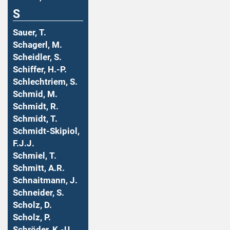
S
Sauer, T.
Schagerl, M.
Scheidler, S.
Schiffer, H.-P.
Schlechtriem, S.
Schmid, M.
Schmidt, R.
Schmidt, T.
Schmidt-Skipiol,
F.J.J.
Schmiel, T.
Schmitt, A.R.
Schnaitmann, J.
Schneider, S.
Scholz, D.
Scholz, P.
Schröder, K.-U.