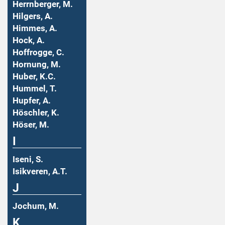
Herrnberger, M.
Hilgers, A.
Himmes, A.
Hock, A.
Hoffrogge, C.
Hornung, M.
Huber, K.C.
Hummel, T.
Hupfer, A.
Höschler, K.
Höser, M.
I
Iseni, S.
Isikveren, A.T.
J
Jochum, M.
K