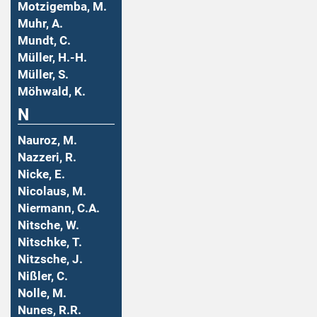
Motzigemba, M.
Muhr, A.
Mundt, C.
Müller, H.-H.
Müller, S.
Möhwald, K.
N
Nauroz, M.
Nazzeri, R.
Nicke, E.
Nicolaus, M.
Niermann, C.A.
Nitsche, W.
Nitschke, T.
Nitzsche, J.
Nißler, C.
Nolle, M.
Nunes, R.R.