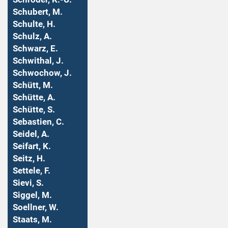
Schubert, M.
Schulte, H.
Schulz, A.
Schwarz, E.
Schwithal, J.
Schwochow, J.
Schütt, M.
Schütte, A.
Schütte, S.
Sebastien, C.
Seidel, A.
Seifart, K.
Seitz, H.
Settele, F.
Sievi, S.
Siggel, M.
Soellner, W.
Staats, M.