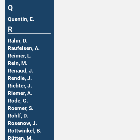
Q
Quentin, E.
R
Rahn, D.
Raufeisen, A.
Reimer, L.
Rein, M.
Renaud, J.
Rendle, J.
Richter, J.
Riemer, A.
Rode, G.
Roemer, S.
Rohlf, D.
Rosenow, J.
Rottwinkel, B.
Rütten, M.