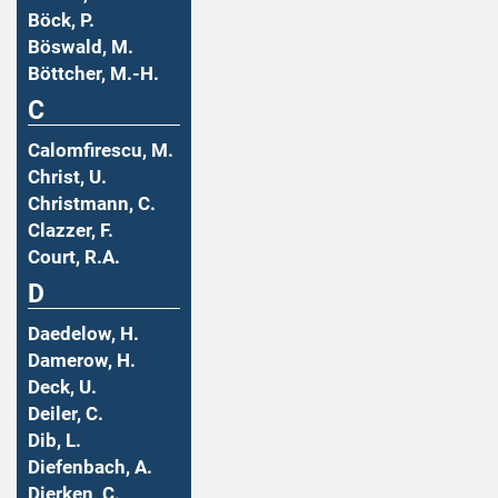
Böck, P.
Böswald, M.
Böttcher, M.-H.
C
Calomfirescu, M.
Christ, U.
Christmann, C.
Clazzer, F.
Court, R.A.
D
Daedelow, H.
Damerow, H.
Deck, U.
Deiler, C.
Dib, L.
Diefenbach, A.
Dierken, C.