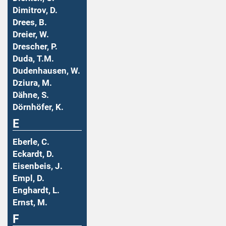
Dimitrov, D.
Drees, B.
Dreier, W.
Drescher, P.
Duda, T.M.
Dudenhausen, W.
Dziura, M.
Dähne, S.
Dörnhöfer, K.
E
Eberle, C.
Eckardt, D.
Eisenbeis, J.
Empl, D.
Enghardt, L.
Ernst, M.
F