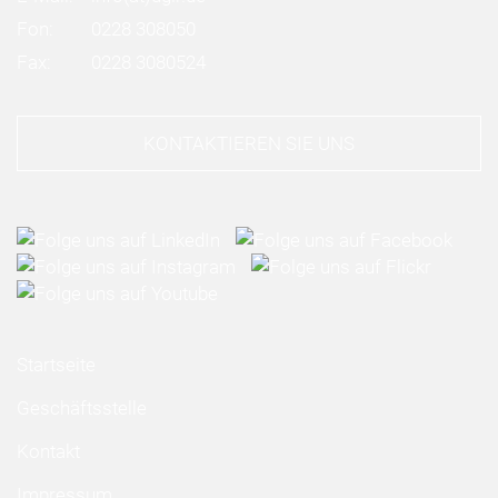
Fon:
0228 308050
Fax:
0228 3080524
KONTAKTIEREN SIE UNS
Startseite
Geschäftsstelle
Kontakt
Impressum