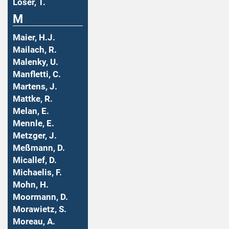
Löser, T.
M
Maier, H.J.
Mailach, R.
Malenky, U.
Manfletti, C.
Martens, J.
Mattke, R.
Melan, E.
Mennle, E.
Metzger, J.
Meßmann, D.
Micallef, D.
Michaelis, F.
Mohn, H.
Moormann, D.
Morawietz, S.
Moreau, A.