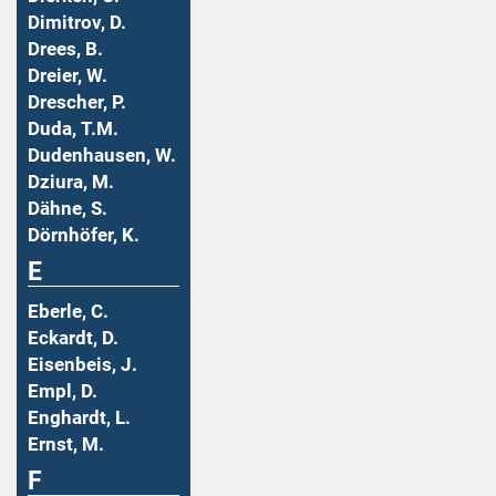
Dimitrov, D.
Drees, B.
Dreier, W.
Drescher, P.
Duda, T.M.
Dudenhausen, W.
Dziura, M.
Dähne, S.
Dörnhöfer, K.
E
Eberle, C.
Eckardt, D.
Eisenbeis, J.
Empl, D.
Enghardt, L.
Ernst, M.
F