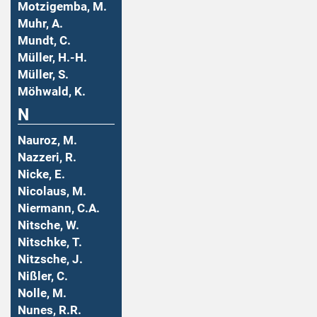
Motzigemba, M.
Muhr, A.
Mundt, C.
Müller, H.-H.
Müller, S.
Möhwald, K.
N
Nauroz, M.
Nazzeri, R.
Nicke, E.
Nicolaus, M.
Niermann, C.A.
Nitsche, W.
Nitschke, T.
Nitzsche, J.
Nißler, C.
Nolle, M.
Nunes, R.R.