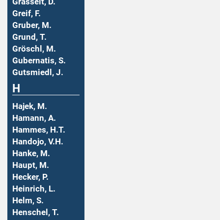
Grasselt, D.
Greif, F.
Gruber, M.
Grund, T.
Gröschl, M.
Gubernatis, S.
Gutsmiedl, J.
H
Hajek, M.
Hamann, A.
Hammes, H.T.
Handojo, V.H.
Hanke, M.
Haupt, M.
Hecker, P.
Heinrich, L.
Helm, S.
Henschel, T.