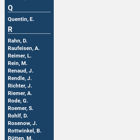
Q
Quentin, E.
R
Rahn, D.
Raufeisen, A.
Reimer, L.
Rein, M.
Renaud, J.
Rendle, J.
Richter, J.
Riemer, A.
Rode, G.
Roemer, S.
Rohlf, D.
Rosenow, J.
Rottwinkel, B.
Rütten, M.