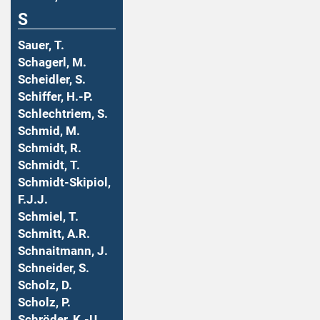
S
Sauer, T.
Schagerl, M.
Scheidler, S.
Schiffer, H.-P.
Schlechtriem, S.
Schmid, M.
Schmidt, R.
Schmidt, T.
Schmidt-Skipiol,
F.J.J.
Schmiel, T.
Schmitt, A.R.
Schnaitmann, J.
Schneider, S.
Scholz, D.
Scholz, P.
Schröder, K.-U.