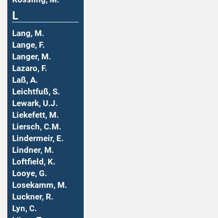
L
Lang, M.
Lange, F.
Langer, M.
Lazaro, F.
Laß, A.
Leichtfuß, S.
Lewark, U.J.
Liekefett, M.
Liersch, C.M.
Lindermeir, E.
Lindner, M.
Loftfield, K.
Looye, G.
Losekamm, M.
Luckner, R.
Lyn, C.