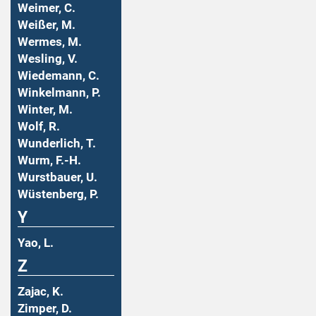
Weimer, C.
Weißer, M.
Wermes, M.
Wesling, V.
Wiedemann, C.
Winkelmann, P.
Winter, M.
Wolf, R.
Wunderlich, T.
Wurm, F.-H.
Wurstbauer, U.
Wüstenberg, P.
Y
Yao, L.
Z
Zajac, K.
Zimper, D.