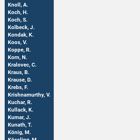
Knoll, A.
Koch, H.
Koch, S.
Kolbeck, J.
Kondak, K.
Koos, V.
Koppe, R.
Korn, N.
Kralovec, C.
Kraus, B.
Krause, D.
Krebs, F.
Krishnamurthy, V.
Kuchar, R.
Kullack, K.
Kumar, J.
Kunath, T.
König, M.
Kössling, M.