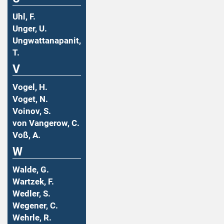
Uhl, F.
Unger, U.
Ungwattanapanit,
T.
V
Vogel, H.
Voget, N.
Voinov, S.
von Vangerow, C.
Voß, A.
W
Walde, G.
Wartzek, F.
Wedler, S.
Wegener, C.
Wehrle, R.