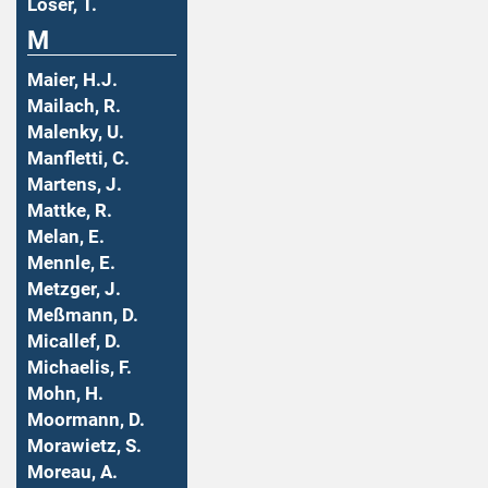
Löser, T.
M
Maier, H.J.
Mailach, R.
Malenky, U.
Manfletti, C.
Martens, J.
Mattke, R.
Melan, E.
Mennle, E.
Metzger, J.
Meßmann, D.
Micallef, D.
Michaelis, F.
Mohn, H.
Moormann, D.
Morawietz, S.
Moreau, A.