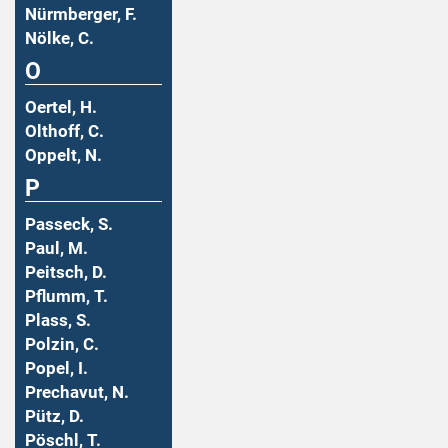
Nürmberger, F.
Nölke, C.
O
Oertel, H.
Olthoff, C.
Oppelt, N.
P
Passeck, S.
Paul, M.
Peitsch, D.
Pflumm, T.
Plass, S.
Polzin, C.
Popel, I.
Prechavut, N.
Pütz, D.
Pöschl, T.