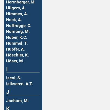
Herrnberger, M.
Hilgers, A.
Himmes, A.
Hock, A.
Hoffrogge, C.
Hornung, M.
Huber, K.C.
Hummel, T.
Hupfer, A.
Höschler, K.
Höser, M.
I
Iseni, S.
Isikveren, A.T.
J
Jochum, M.
K