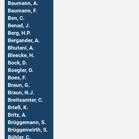
Baumann, A.
Baumann, F.
Ben, C.
Benad, J.
Berg, H.P.
Bergander, A.
Bhutani, A.
Bleecke, H.
Bock, D.
Boegler, O.
Boes, F.
Braun, G.
Braun, N.J.
Breitsamter, C.
Brieß, K.
Britz, A.
Brüggemann, S.
Brüggenwirth, S.
Bühler, C.