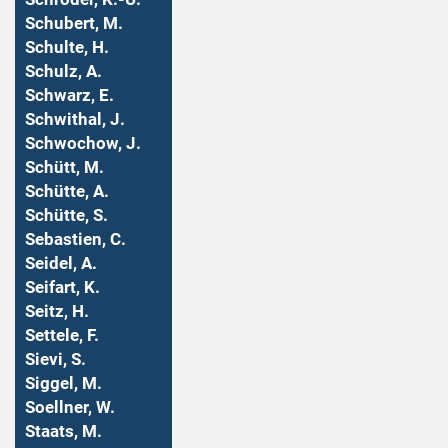
Schubert, M.
Schulte, H.
Schulz, A.
Schwarz, E.
Schwithal, J.
Schwochow, J.
Schütt, M.
Schütte, A.
Schütte, S.
Sebastien, C.
Seidel, A.
Seifart, K.
Seitz, H.
Settele, F.
Sievi, S.
Siggel, M.
Soellner, W.
Staats, M.