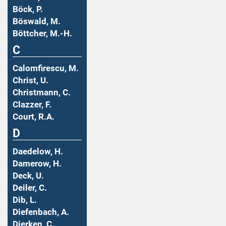
Böck, P.
Böswald, M.
Böttcher, M.-H.
C
Calomfirescu, M.
Christ, U.
Christmann, C.
Clazzer, F.
Court, R.A.
D
Daedelow, H.
Damerow, H.
Deck, U.
Deiler, C.
Dib, L.
Diefenbach, A.
Dierken, C.